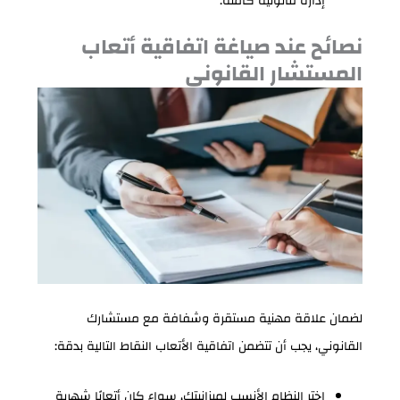
إدارة قانونية كاملة.
نصائح عند صياغة اتفاقية أتعاب
المستشار القانوني
لضمان علاقة مهنية مستقرة وشفافة مع مستشارك
القانوني، يجب أن تتضمن اتفاقية الأتعاب النقاط التالية بدقة:
اختر النظام الأنسب لميزانيتك، سواء كان أتعابًا شهرية