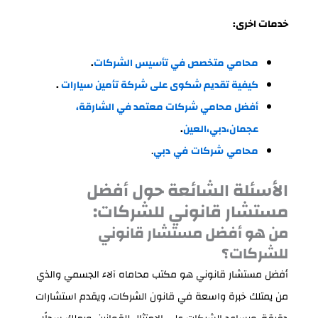
خدمات اخرى:
محامي متخصص في تأسيس الشركات
.
كيفية تقديم شكوى على شركة تأمين سيارات
.
أفضل محامي شركات معتمد في الشارقة،
عجمان،دبي،العين
.
محامي
شركات
في
دبي
.
الأسئلة الشائعة حول أفضل
مستشار قانوني للشركات:
من هو أفضل مستشار قانوني
للشركات؟
أفضل مستشار قانوني هو مكتب محاماه آلاء الجسمي والذي
من يمتلك خبرة واسعة في قانون الشركات، ويقدم استشارات