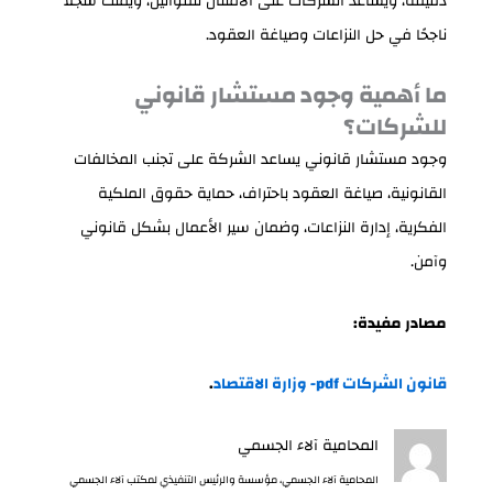
دقيقة، ويساعد الشركات على الامتثال للقوانين، ويملك سجلًا
ناجحًا في حل النزاعات وصياغة العقود.
ما أهمية وجود مستشار قانوني
للشركات؟
وجود مستشار قانوني يساعد الشركة على تجنب المخالفات
القانونية، صياغة العقود باحتراف، حماية حقوق الملكية
الفكرية، إدارة النزاعات، وضمان سير الأعمال بشكل قانوني
وآمن.
مصادر مفيدة:
قانون الشركات pdf- وزارة الاقتصاد
.
المحامية آلاء الجسمي
المحامية آلاء الجسمي، مؤسسة والرئيس التنفيذي لمكتب آلاء الجسمي