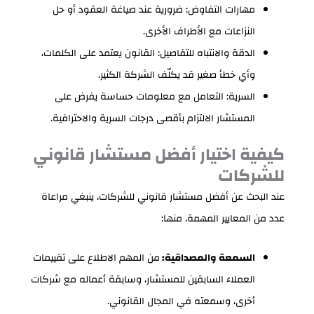
مهارات التفاوض: ضرورية عند صياغة العقود أو حل
النزاعات مع الأطراف الأخرى.
الدقة والانتباه للتفاصيل: القانون يعتمد على الكلمات،
وأي خطأ صغير قد يكلّف الشركة الكثير.
السرية: التعامل مع معلومات حساسة يفرض على
المستشار الالتزام بأقصى درجات السرية والاحترافية.
كيفية اختيار أفضل مستشار قانوني
للشركات
عند البحث عن أفضل مستشار قانوني للشركات، ينبغي مراعاة
عدد من المعايير المهمة، منها:
السمعة والمصداقية:
من المهم الاطلاع على تقييمات
العملاء السابقين للمستشار، وسابقة أعماله مع شركات
أخرى، وسمعته في المجال القانوني.