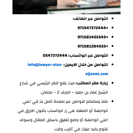
التواصل عبر الهاتف:
+971547372444
+971581401545
+971581284555
التواصل عبر الواتساب: 0547372444
التواصل من خلال الايميل:
info@lawyer-alaa-
aljasmi.com
زيارة مقر المكتب:
حيث يقع النقر الرئيسي في شارع
الشيخ عمار بن حميد – الجرف 2 – عجمان.
كما يمكنكم التواصل عبر صفحة اتصل بنا في اعلي
الواجهة أو الضغط على زر الواتساب باللون الازرق في
اعلي الواجهة أو وضع تعليق باسفل المقال وسوف
نقوم بالرد عليك في أقرب وقت