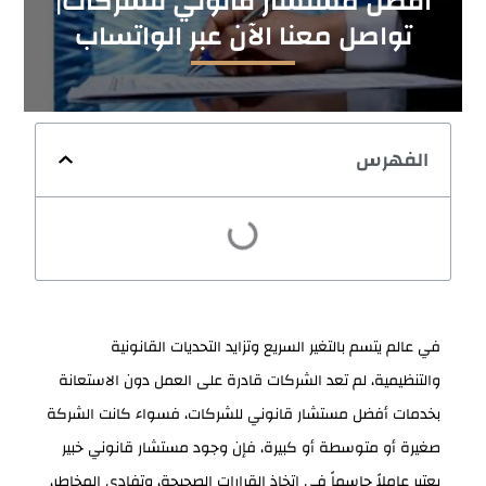
أفضل مستشار قانوني للشركات|
تواصل معنا الآن عبر الواتساب
الفهرس
في عالم يتسم بالتغير السريع وتزايد التحديات القانونية
والتنظيمية، لم تعد الشركات قادرة على العمل دون الاستعانة
بخدمات أفضل مستشار قانوني للشركات، فسواء كانت الشركة
صغيرة أو متوسطة أو كبيرة، فإن وجود مستشار قانوني خبير
يعتبر عاملاً حاسماً في اتخاذ القرارات الصحيحة، وتفادي المخاطر،