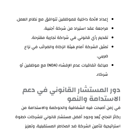
إعداد لائحة داخلية للموظفين تتوافق مع نظام العمل.
مراجعة عقد استيراد من شركة أجنبية.
تقديم رأي قانوني في شراكة تجارية مقترحة.
تمثيل الشركة أمام هيئة الزكاة والضرائب في نزاع
ضريبي.
صياغة اتفاقيات عدم الإفشاء (NDA) مع موظفين أو
شركاء.
دور المستشار القانوني في دعم
الاستدامة والنمو
في زمن أصبحت فيه الشفافية والحوكمة والاستدامة من
ركائز النجاح، يُعد وجود أفضل مستشار قانوني للشركات خطوة
استراتيجية لتأمين الشركة ضد المخاطر المستقبلية، وتعزيز