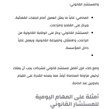
والمستشار القانوني:
المحامي: غالباً ما يمثل العميل أمام الجهات القضائية،
ويركز على القضايا والنزاعات.
المستشار القانوني: يركز على الوقاية القانونية من
النزاعات، والامتثال، والصياغة القانونية، ويعمل غالباً
داخل المؤسسة.
ومع ذلك، فإن أفضل مستشار قانوني للشركات يجب أن يمتلك
ترخيص مزاولة المحاماة أيضاً، مما يمنحه القدرة على القيام
بالدورين عند الحاجة.
أمثلة على المهام اليومية
للمستشار القانوني