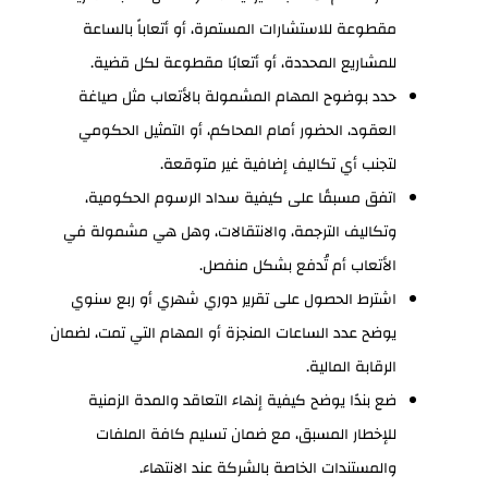
مقطوعة للاستشارات المستمرة، أو أتعاباً بالساعة
للمشاريع المحددة، أو أتعابًا مقطوعة لكل قضية.
حدد بوضوح المهام المشمولة بالأتعاب مثل صياغة
العقود، الحضور أمام المحاكم، أو التمثيل الحكومي
لتجنب أي تكاليف إضافية غير متوقعة.
اتفق مسبقًا على كيفية سداد الرسوم الحكومية،
وتكاليف الترجمة، والانتقالات، وهل هي مشمولة في
الأتعاب أم تُدفع بشكل منفصل.
اشترط الحصول على تقرير دوري شهري أو ربع سنوي
يوضح عدد الساعات المنجزة أو المهام التي تمت، لضمان
الرقابة المالية.
ضع بندًا يوضح كيفية إنهاء التعاقد والمدة الزمنية
للإخطار المسبق، مع ضمان تسليم كافة الملفات
والمستندات الخاصة بالشركة عند الانتهاء.