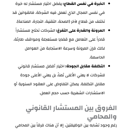
الخبرة في نفس القطاع:
يفضل اختيار مستشار له خبرة
في نفس المجال الذي تعمل فيه الشركة، فالقوانين قد
تختلف من قطاع لآخر (الصحة، التقنية، التجارة، الصناعة).
المرونة والقدرة على التفرغ:
الشركات تحتاج مستشاراً
قادراً على التعامل مع قضايا مستعجلة ومواقف طارئة،
لذلك فإن المرونة وسرعة الاستجابة من العوامل
الحاسمة.
التكلفة مقابل الجودة:
اختيار أفضل مستشار قانوني
للشركات لا يعني الأغلى ثمناً، بل يعني الأعلى جودة
مقابل التكلفة. يمكن التفاوض على العقود السنوية أو
الاستشارات الشهرية حسب حجم العمل.
الفروق بين المستشار القانوني
والمحامي
رغم وجود تشابه بين الوظيفتين، إلا أن هناك فرقاً بين المحامي