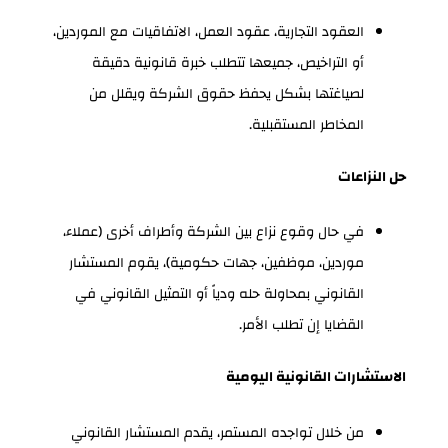
العقود التجارية، عقود العمل، الاتفاقيات مع الموردين،
أو التراخيص، جميعها تتطلب خبرة قانونية دقيقة
لصياغتها بشكل يحفظ حقوق الشركة ويقلل من
المخاطر المستقبلية.
حل النزاعات
في حال وقوع نزاع بين الشركة وأطراف أخرى (عملاء،
موردين، موظفين، جهات حكومية)، يقوم المستشار
القانوني بمحاولة حله ودياً أو التمثيل القانوني في
القضايا إن تطلب الأمر.
الاستشارات القانونية اليومية
من خلال تواجده المستمر، يقدم المستشار القانوني