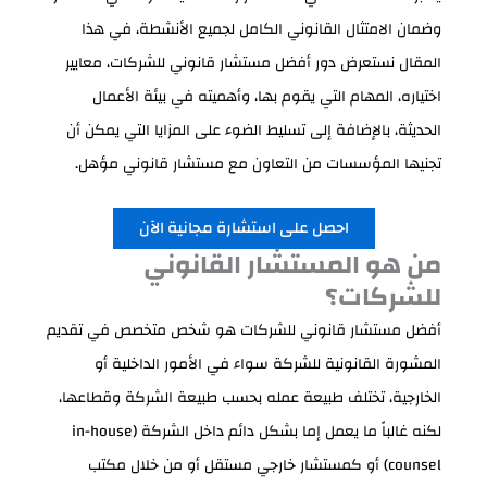
وضمان الامتثال القانوني الكامل لجميع الأنشطة، في هذا
المقال نستعرض دور أفضل مستشار قانوني للشركات، معايير
اختياره، المهام التي يقوم بها، وأهميته في بيئة الأعمال
الحديثة، بالإضافة إلى تسليط الضوء على المزايا التي يمكن أن
تجنيها المؤسسات من التعاون مع مستشار قانوني مؤهل.
احصل على استشارة مجانية الآن
من هو المستشار القانوني
للشركات؟
أفضل مستشار قانوني للشركات هو شخص متخصص في تقديم
المشورة القانونية للشركة سواء في الأمور الداخلية أو
الخارجية، تختلف طبيعة عمله بحسب طبيعة الشركة وقطاعها،
لكنه غالباً ما يعمل إما بشكل دائم داخل الشركة (in-house
counsel) أو كمستشار خارجي مستقل أو من خلال مكتب