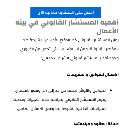
احصل على استشارة مجانية الآن
أهمية المستشار القانوني في بيئة
الأعمال
يمثل المستشار القانوني خط الدفاع الأول عن الشركة ضد
المخاطر القانونية، ومن أبرز الأسباب التي تجعل من الضروري
وجود أفضل مستشار قانوني للشركات ما يلي:
الامتثال للقوانين والتشريعات
القوانين واللوائح تختلف من بلد إلى آخر، وتتغير باستمرار،
يقوم المستشار القانوني بمراقبة هذه التغييرات وتحديث
السياسات الداخلية للشركة بما يضمن الامتثال الكامل.
صياغة العقود ومراجعتها