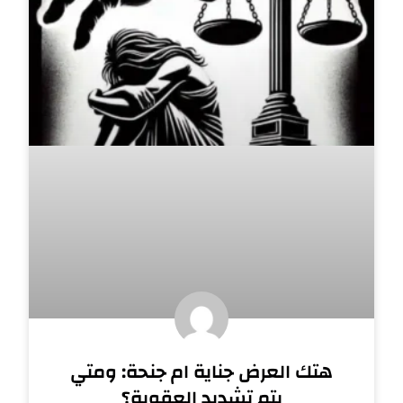
هتك العرض جناية ام جنحة: ومتي
يتم تشديد العقوبة؟