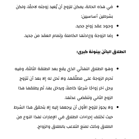
في هذه الحالة، يمكن للزوج أن يُعيد زوجته لاحقًا، ولكن
بشرطين أساسيين:
وجود عقد زواج جديد.
رضا الزوجة وإرادتها الكاملة بإتمام العقد من جديد.
الطلاق البائن بينونة كبرى:
وهو الطلاق النهائي الذي يقع بعد الطلقة الثالثة، وفيه
تحرم الزوجة على مطلّقها، ولا تحل له إلا بعد أن تتزوج
برجل آخر زواجًا شرعيًا كاملاً، ويدخل بها، ثم يطلقها هذا
الزوج الثاني وتنقضي عدتها.
ولا يجوز للزوج الأول أن يرجعها إليه إلا بتحقق هذا الشرط
حيث تختلف إجراءات الطلاق في الإمارات لهذا النوع من
الطلاق وذلك لمنع التلاعب بالطلاق والزواج.