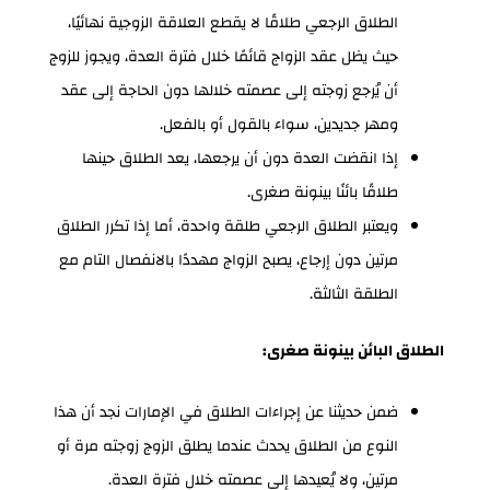
الطلاق الرجعي طلاقًا لا يقطع العلاقة الزوجية نهائيًا،
حيث يظل عقد الزواج قائمًا خلال فترة العدة، ويجوز للزوج
أن يُرجع زوجته إلى عصمته خلالها دون الحاجة إلى عقد
ومهر جديدين، سواء بالقول أو بالفعل.
إذا انقضت العدة دون أن يرجعها، يعد الطلاق حينها
طلاقًا بائنًا بينونة صغرى.
ويعتبر الطلاق الرجعي طلقة واحدة، أما إذا تكرر الطلاق
مرتين دون إرجاع، يصبح الزواج مهددًا بالانفصال التام مع
الطلقة الثالثة.
الطلاق البائن بينونة صغرى:
ضمن حديثنا عن إجراءات الطلاق في الإمارات نجد أن هذا
النوع من الطلاق يحدث عندما يطلق الزوج زوجته مرة أو
مرتين، ولا يُعيدها إلى عصمته خلال فترة العدة.