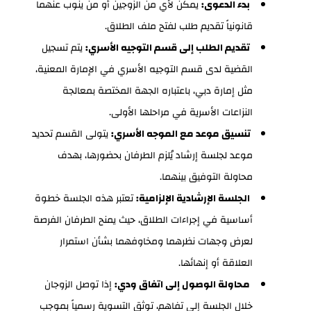
بدء الدعوى:
يمكن لأي من الزوجين أو من ينوب عنهما
قانونياً تقديم طلب لفتح ملف الطلاق.
تقديم الطلب إلى قسم التوجيه الأسري:
يتم تسجيل
القضية لدى قسم التوجيه الأسري في الإمارة المعنية،
مثل إمارة دبي، باعتباره الجهة المختصة بمعالجة
النزاعات الأسرية في مراحلها الأولى.
تنسيق موعد مع الموجه الأسري:
يتولى القسم تحديد
موعد لجلسة إرشاد يُلزم الطرفان بحضورها، بهدف
محاولة التوفيق بينهما.
الجلسة الإرشادية الإلزامية:
تعتبر هذه الجلسة خطوة
أساسية في إجراءات الطلاق، حيث يمنح الطرفان الفرصة
لعرض وجهات نظرهما ومخاوفهما بشأن استمرار
العلاقة أو إنهائها.
محاولة الوصول إلى اتفاق ودي:
إذا توصل الزوجان
خلال الجلسة إلى تفاهم، توثق التسوية رسمياً بموجب