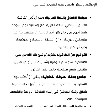
الإجرائية، ويمكن تلخيص هذه الشروط فيما يلي:
صياغة الاتفاق باللغة العربية:
يجب أن تُحرر اتفاقية
الطلاق بالتراضي باللغة العربية، مع إمكانية توفير ترجمة
بلغة أخرى في حال كان أحد الزوجين أو كلاهما من غير
الناطقين بالعربية، إلا أن النسخة الرسمية والمعتمدة
يجب أن تكون بالعربية.
التوقيع من الطرفين:
يشترط توقيع كلا الزوجين على
الاتفاقية، سواءً تم التوقيع بشكل مباشر أو عبر وكيل
قانوني يتمتع بصلاحية خاصة لهذا الغرض.
وضوح ودقة الصياغة القانونية:
ينبغي أن تُكتب بنود
الاتفاق بصياغة دقيقة لا تترك مجالاً للتأويل، خاصة فيما
يتعلق برغبة الطرفين في إنهاء العلاقة الزوجية والشروط
المرافقة لذلك.
معالجة المسائل المالية:
يتوجب على الزوجة الإقرار