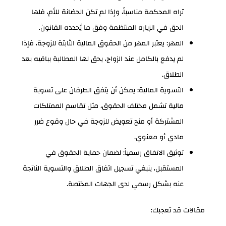
تراه المحكمة مناسباً، وإذا لم تكن الحضانة للأم، فلها
الحق في الزيارة المنتظمة وفق ما يُحدده القانون.
المهر: يعتبر المهر من الحقوق المالية الثابتة للزوجة، فإذا
لم يدفع بالكامل عند الزواج، يحق لها المطالبة بباقيه بعد
الطلاق.
التسوية المالية: يمكن أن يتفق الطرفان على تسوية
مالية تشمل مختلف الحقوق، مثل تقاسم الممتلكات
المشتركة أو منح تعويض للزوجة في حال وقوع ضرر
مادي أو معنوي.
توثيق الاتفاق رسمياً: لضمان حماية الحقوق في
المستقبل، ينبغي تسجيل اتفاق الطلاق والتسوية الناتجة
عنه بشكل رسمي لدى الجهات المختصة.
مقالات قد تعجبك: