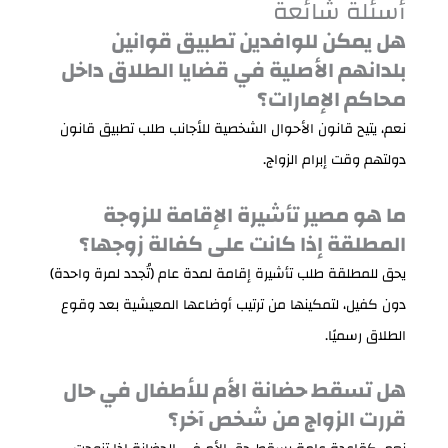
أسئلة شائعة
هل يمكن للوافدين تطبيق قوانين
بلدانهم الأصلية في قضايا الطلاق داخل
محاكم الإمارات؟
نعم، يتيح قانون الأحوال الشخصية للأجانب طلب تطبيق قانون
دولتهم وقت إبرام الزواج.
ما هو مصير تأشيرة الإقامة للزوجة
المطلقة إذا كانت على كفالة زوجها؟
يحق للمطلقة طلب تأشيرة إقامة لمدة عام (تُجدد لمرة واحدة)
دون كفيل، لتمكينها من ترتيب أوضاعها المعيشية بعد وقوع
الطلاق رسميًا.
هل تسقط حضانة الأم للأطفال في حال
قررت الزواج من شخص آخر؟