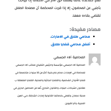
نعم، كقاعدة عامة يسقط حق الأم في الحضانة إذا تزوجت
بأجنبي عن المحضون، إلا إذا قررت المحكمة أن مصلحة الطفل
تقتضي بقاءه معها.
مصادر مفيدة:
محامي طلاق في الامارات
.
أفضل محامي قضايا طلاق
.
المحامية آلاء الجسمي
المحامية آلاء الجسمي، مؤسسة والرئيس التنفيذي لمكتب آلاء الجسمي
للمحاماة في الإمارات، محام عام بخبرة أكثر من 10 سنوات متخصصة في
قضايا الأحوال الشخصية، والقضايا الجنائية والمدنية، القضايا المتعلقة ب
طقانون الشركات، البنوك، والقانون التجاري، تُعد من المحامين البارزين في
مدينة عجمان، وتغطي بخدماتها القانونية إمارات الشارقة، دبي، العين،
الفجيرة، وأم القيوين.