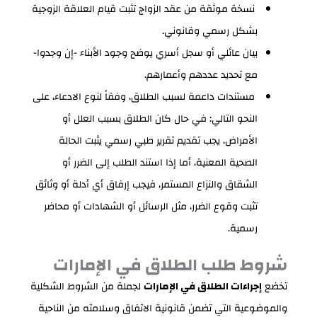
نسخة موثقة من عقد الزواج تثبت قيام العلاقة الزوجية
بشكل رسمي وقانوني.
بيان عائلي أو سجل أسري يوضح وجود الأبناء -إن وجدوا-
مع تحديد عددهم وأعمارهم.
مستندات داعمة لسبب الطلاق، وفقاً لنوع الادعاء، على
النحو التالي: في حال كان الطلاق بسبب العلل أو
الأمراض، يجب تقديم تقرير طبي رسمي يثبت الحالة
الصحية المعنية، أما إذا استند الطلب إلى الضرر أو
الشقاق والنزاع المستمر، فيجب إرفاق أي أدلة أو وثائق
تثبت وقوع الضرر، مثل الرسائل أو الشهادات أو محاضر
رسمية.
شروط طلب الطلاق في الإمارات
تخضع
إجراءات الطلاق في الإمارات
لجملة من الشروط الشكلية
والموضوعية التي تضمن قانونية الاتفاق وسلامته من الناحية