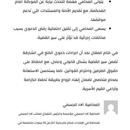
يتولى المحامي مهمة التحدث نيابة عن الموكلة أمام
المحكمة، مع تقديم الأدلة والمستندات التي تدعم
موقفها.
يسعى المحامي إلى تقليل احتمالية رفض الدعوى بسبب
مخالفات إجرائية قد تؤثر على سير القضية.
في ختام المقال نجد أن اجراءات دعوى الخلع في الشارقة
تضمن سير القضية بشكل قانوني وعادل، مع الحفاظ على
حقوق الطرفين واحترام القوانين، كما يستحسن الاستعانة
بمحامِ متخصص لضمان إنهاء الزواج بطريقة تحفظ الكرامة
وتراعي القيم الأسرية.
المحامية آلاء الجسمي
المحامية آلاء الجسمي، مؤسسة والرئيس التنفيذي لمكتب آلاء الجسمي
للمحاماة في الإمارات، محام عام بخبرة أكثر من 10 سنوات متخصصة في