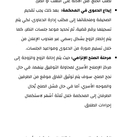
لطلب الخلع، مثل الأدلة على التعنت أو الضرر.
إيداع الدعوى في المحكمة:
بعد ذلك يجب تقديم
الصحيفة وملحقاتها إلى مكتب إدارة الدعاوى، لكي يتم
تسجيلها برقم قضية، ثم تحديد موعد جلسات النظر، كما
يتم إخطار الزوج بشكل رسمي عبر مندوب الإعلان من
خلال تسليم صورة من الدعوى ومواعيد الجلسات.
مرحلة الصلح الإلزامي:
حيث يتم إحالة الزوج والزوجة إلى
مركز الإصلاح الأسري لمحاولة التوفيق بينهما، في حال
نجح الصلح، سوف يتم توثيق اتفاق موقع من الطرفين
والموجه الأسري، أما في حال فشل الصلح، يُحال
الطرفان إلى المحكمة خلال ثلاثة أشهر لاستكمال
إجراءات الطلاق.