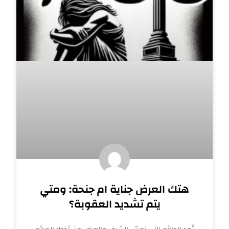
هتك العرض جناية ام جنحة: ومتي
يتم تشديد العقوبة؟