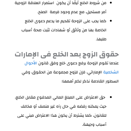
من شروط الخلع أيضًا أن يكون استمرار العلاقة الزوجية
أمر مستحيل، مع عدم وجود فرصة الصلح.
كما يجب على الزوجة تقديم ما يدعم دعوى الخلع
الخاصة بها من وثائق أو شهادات تثبت صحة أسباب
طلبها.
حقوق الزوج بعد الخلع فى الإمارات
عندما تقوم الزوجة برفع دعوى خلع وفق قانون
الأحوال
الشخصية
الإماراتي، فإن للزوج مجموعة من الحقوق، وفي
السطور القادمة نذكر لكم أهمها؛
حق الاعتراض على المبلغ المالي المدفوع مقابل الخلع،
حيث يمكنه رفضه في حال رآه غير منصف أو مخالف
للقانون، كما يشترط أن يكون هذا الاعتراض مبني على
أسباب وجيهة.