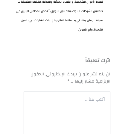
قضايا الأحوال الشخصية، والقضايا الجنائية والمدنية، القضايا المتعلقة ب
طقانون الشركات، البنوك، والقانون التجاري، تُعد من المحامين البارزين في
مدينة عجمان، وتغطي بخدماتها القانونية إمارات الشارقة، دبي، العين،
الفجيرة، وأم القيوين.
اترك تعليقاً
لن يتم نشر عنوان بريدك الإلكتروني.
الحقول
الإلزامية مشار إليها بـ
*
اكتب
هنا...