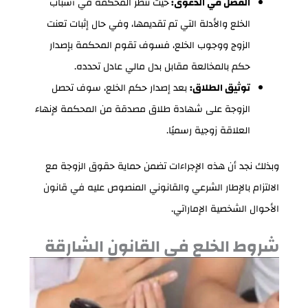
الفصل في الدعوى:
حيث تنظر المحكمة في أسباب
الخلع والأدلة التي تم تقديمها، وفي حال إثبات تعنت
الزوج ووجوب الخلع، فسوف تقوم المحكمة بإصدار
حكم بالمخالعة مقابل بدل مالي عادل تحدده.
توثيق الطلاق:
بعد إصدار حكم الخلع، سوف تحصل
الزوجة على شهادة طلاق مصدقة من المحكمة لإنهاء
العلاقة زوجية رسميًا.
وبذلك نجد أن هذه الإجراءات تضمن حماية حقوق الزوجة مع
الالتزام بالإطار الشرعي والقانوني المنصوص عليه في قانون
الأحوال الشخصية الإماراتي.
شروط الخلع في القانون الشارقة