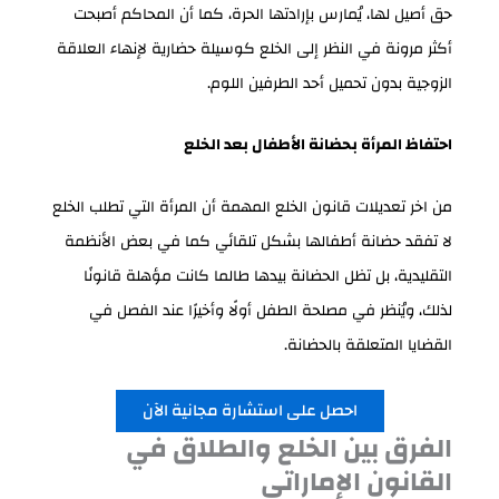
حق أصيل لها، يُمارس بإرادتها الحرة، كما أن المحاكم أصبحت
أكثر مرونة في النظر إلى الخلع كوسيلة حضارية لإنهاء العلاقة
الزوجية بدون تحميل أحد الطرفين اللوم.
احتفاظ المرأة بحضانة الأطفال بعد الخلع
من اخر تعديلات قانون الخلع المهمة أن المرأة التي تطلب الخلع
لا تفقد حضانة أطفالها بشكل تلقائي كما في بعض الأنظمة
التقليدية، بل تظل الحضانة بيدها طالما كانت مؤهلة قانونًا
لذلك، ويُنظر في مصلحة الطفل أولًا وأخيرًا عند الفصل في
القضايا المتعلقة بالحضانة.
احصل على استشارة مجانية الآن
الفرق بين الخلع والطلاق في
القانون الإماراتي