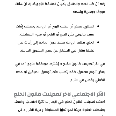
رغم أن كلا الخلع والطلاق ينهيان العلاقة الزوجية، إلا أن هناك
فروقًا جوهرية بينهما:
الطلاق: يمكن أن يطلبه الزوج أو الزوجة، ويتطلب إثبات
سبب قانوني مثل الضرر أو الهجر أو سوء المعاملة.
الخلع: تطلبه الزوجة فقط، دون الحاجة إلى إثبات ضرر،
لكنها تتنازل في المقابل عن بعض الحقوق المالية.
في اخر تعديلات قانون الخلع لا يُشترط موافقة الزوج، أما في
بعض أنواع الطلاق، فقد يتطلب الأمر توافق الطرفين أو حكم
قضائي يفصل في النزاع.
الأثر الاجتماعي لاخر تعديلات قانون الخلع
أحدثت تعديلات قانون الخلع في الإمارات تأثيرًا اجتماعيًا واسعًا،
وشكلت خطوة جريئة نحو تعزيز المساواة وحرية القرار داخل