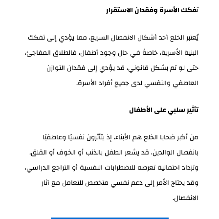
ت
فكك الأسرة وفقدان الاستقرار
يُعتبر الخلع أحد أشكال الانفصال السريع، مما يؤدي إلى تفكك
البنية الأسرية، خاصةً في حال وجود أطفال، فالطلاق المفاجئ،
حتى لو تم بشكل قانوني، قد يؤدي إلى فقدان التوازن
العاطفي والنفسي لدى جميع أفراد الأسرة.
تأثير سلبي على الأطفال
من أكبر ضحايا الخلع هم الأبناء، إذ يتأثرون نفسيًا وعاطفيًا
بانفصال الوالدين، قد يشعر الطفل بالذنب أو الخوف أو القلق،
وتزداد احتمالية تعرضه للاضطرابات النفسية أو التراجع الدراسي،
وقد يحتاج الأمر إلى دعم نفسي متخصص للتعامل مع آثار
الانفصال.