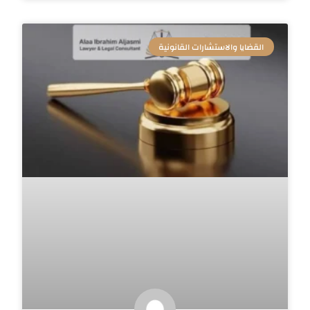
القضايا والاستشارات القانونية