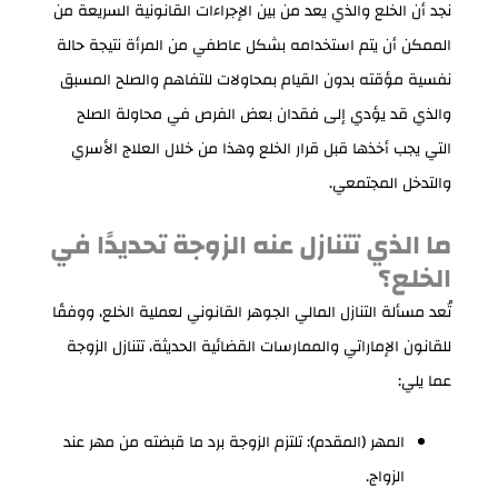
نجد أن الخلع والذي يعد من بين الإجراءات القانونية السريعة من
الممكن أن يتم استخدامه بشكل عاطفي من المرأة نتيجة حالة
نفسية مؤقته بدون القيام بمحاولات للتفاهم والصلح المسبق
والذي قد يؤدي إلى فقدان بعض الفرص في محاولة الصلح
التي يجب أخذها قبل قرار الخلع وهذا من خلال العلاج الأسري
والتدخل المجتمعي.
ما الذي تتنازل عنه الزوجة تحديدًا في
الخلع؟
تُعد مسألة التنازل المالي الجوهر القانوني لعملية الخلع، ووفقًا
للقانون الإماراتي والممارسات القضائية الحديثة، تتنازل الزوجة
عما يلي:
المهر (المقدم): تلتزم الزوجة برد ما قبضته من مهر عند
الزواج.