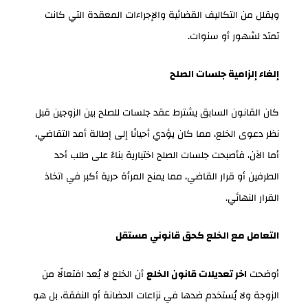
ويقلل من التكاليف القضائية والإجراءات المعقدة التي كانت
تمتد لشهور أو سنوات.
إلغاء إلزامية جلسات الصلح
كان القانون السابق يشترط عقد جلسات للصلح بين الزوجين قبل
نظر دعوى الخلع، مما كان يؤدي أحيانًا إلى إطالة أمد التقاضي،
أما الآن، فأصبحت جلسات الصلح اختيارية بناءً على طلب أحد
الطرفين أو قرار القاضي، مما يمنح المرأة حرية أكبر في اتخاذ
القرار النهائي.
التعامل مع الخلع كحق قانوني مستقل
أوضحت
اخر تعديلات قانون الخلع
أن الخلع لا يُعد افتعالًا من
الزوجة ولا يُستخدم ضدها في نزاعات الحضانة أو النفقة، بل هو