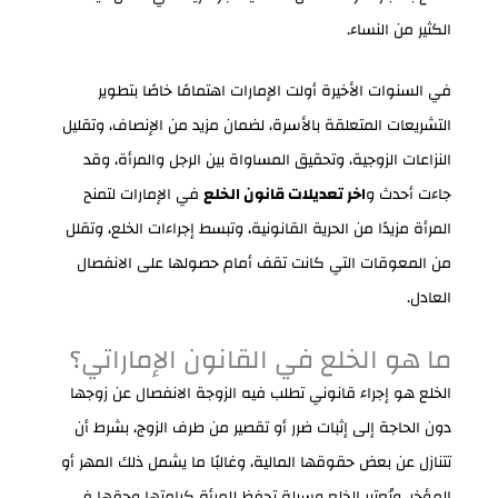
الكثير من النساء.
في السنوات الأخيرة أولت الإمارات اهتمامًا خاصًا بتطوير
التشريعات المتعلقة بالأسرة، لضمان مزيد من الإنصاف، وتقليل
النزاعات الزوجية، وتحقيق المساواة بين الرجل والمرأة، وقد
جاءت أحدث و
اخر تعديلات قانون الخلع
في الإمارات لتمنح
المرأة مزيدًا من الحرية القانونية، وتبسط إجراءات الخلع، وتقلل
من المعوقات التي كانت تقف أمام حصولها على الانفصال
العادل.
ما هو الخلع في القانون الإماراتي؟
الخلع هو إجراء قانوني تطلب فيه الزوجة الانفصال عن زوجها
دون الحاجة إلى إثبات ضرر أو تقصير من طرف الزوج، بشرط أن
تتنازل عن بعض حقوقها المالية، وغالبًا ما يشمل ذلك المهر أو
المؤخر، ويُعتبر الخلع وسيلة تحفظ للمرأة كرامتها وحقها في