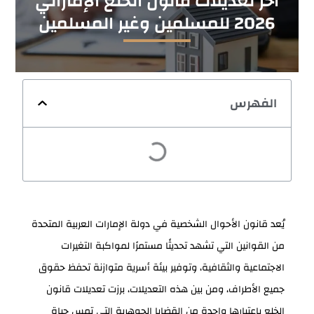
اخر تعديلات قانون الخلع الإماراتي
2026 للمسلمين وغير المسلمين
الفهرس
يُعد قانون الأحوال الشخصية في دولة الإمارات العربية المتحدة
من القوانين التي تشهد تحديثًا مستمرًا لمواكبة التغيرات
الاجتماعية والثقافية، وتوفير بيئة أسرية متوازنة تحفظ حقوق
جميع الأطراف، ومن بين هذه التعديلات، برزت تعديلات قانون
الخلع باعتبارها واحدة من القضايا الجوهرية التي تمس حياة