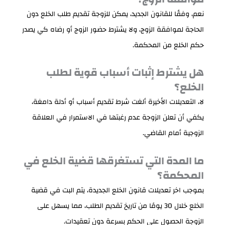
نعم، وفقًا للقانون الجديد، يمكن للزوجة تقديم طلب الخلع دون
الحاجة لموافقة الزوج، ولا يشترط حضور الزوج أو رضاه كي يصدر
حكم الخلع من المحكمة.
هل يشترط إثبات أسباب قوية لطلب
الخلع؟
لا، التعديلات الأخيرة ألغت شرط تقديم أسباب أو أدلة دامغة،
يكفي أن تعلن الزوجة عدم رغبتها في الاستمرار في العلاقة
الزوجية أمام القاضي.
ما المدة التي تستغرقها قضية الخلع في
المحكمة؟
بموجب اخر تعديلات قانون الخلع الجديدة، يتم البت في قضية
الخلع خلال 30 يومًا من تاريخ تقديم الطلب، مما يسهل على
الزوجة الحصول على الحكم بسرعة دون تعقيدات.