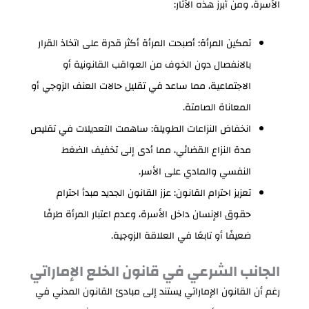
الأسرة، ومن أبرز هذه الآثار:
تمكين المرأة: أصبحت المرأة أكثر قدرة على اتخاذ القرار
بالانفصال دون الخوف من العواقب القانونية أو
الاجتماعية، مما ساعد في تقليل حالات العنف الزوجي أو
المعاناة الصامتة.
انخفاض النزاعات الطويلة: ساهمت التعديلات في تقليص
مدة النزاع القضائي، مما أدى إلى تخفيف الضغط
النفسي والمادي على الأسر.
تعزيز احترام القانون: عزز القانون الجديد مبدأ احترام
حقوق الإنسان داخل الأسرة، وعدم اعتبار المرأة طرفًا
ضعيفًا أو تابعًا في العلاقة الزوجية.
الجانب الشرعي في قانون الخلع الإماراتي
رغم أن القانون الإماراتي يستند إلى مبادئ القانون المدني في