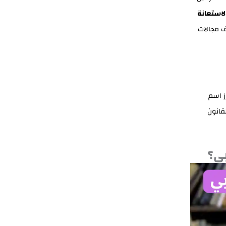
لاستعانة
ف مجالات
ز اسم
قانون
ي؟