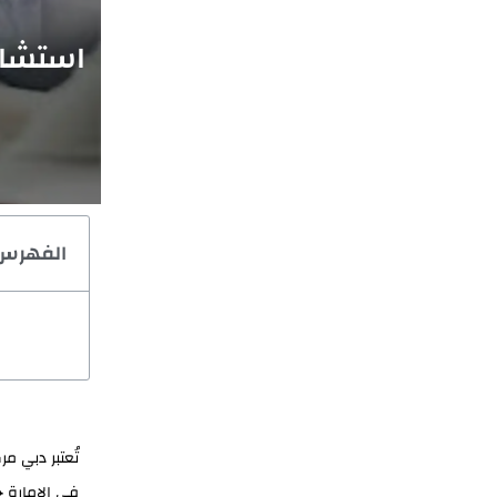
استشار
الفهرس
تُعتبر دبي مر
في الإمارة 