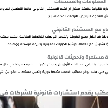
ة قانونية دقيقة، يفضل أن تقدم للمستشار القانوني كافة التفاصيل الضرورية
ل العقود، التراخيص، النزاعات المحتملة، إلخ.
لة يتم تحليل وضع الشركة وتقديم التوصيات القانونية الملائمة، يعتمد مكتب آ
 تشاركيًا مع العملاء، ويشرح الخيارات القانونية بطريقة مبسطة وواضحة.
قانونية لا تنتهي عند اللقاء الأول، بل يجب أن تكون مستمرة خصوصًا في ظل تغي
 دبي، لذلك يوفر المكتب خدمات متابعة دورية وتحليل مستجدات القوانين التي
كتب يقدم استشارات قانونية للشركات في