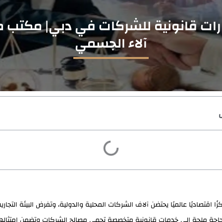
ات قانونية للشركات في دبي| مكتب م
آلاء الجسمي
كزًا اقتصاديًا عالميًا يحتضن آلاف الشركات المحلية والدولية، وتفرض البيئة التجار
حاجة ملحة إلى خدمات قانونية متخصصة تحمي مصالح الشركات وتضمن امتثالها 