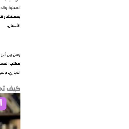
المحلية والد
بمستشار قا
الأعمال.
ومن بين أبرز
مكتب المحام
التجاري، وقوا
كيف تح