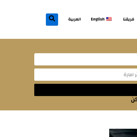
فريقنا
English
العربية
Mes
كن