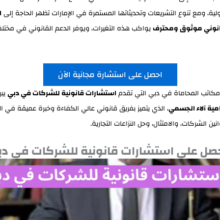
ولية، ومع تنوع التشريعات وتحديثاتها المستمرة في الإمارات تظهر الحاجة إلى
ا
نوني موثوق ومحترف
يواكب هذه التغيرات، ويوفر الدعم القانوني في مختل
احصل على استشارة مجانية الآن
 مكاتب المحاماة في دبي التي تقدم
استشارات قانونية للشركات في دبي
يبر
ية آلاء الجسمي
، الذي يتميز بفريق قانوني عالي الكفاءة وخبرة عميقة في ال
نين الشركات، والامتثال، وحل النزاعات التجارية.
صل على استشارات قانونية للشركات في دب