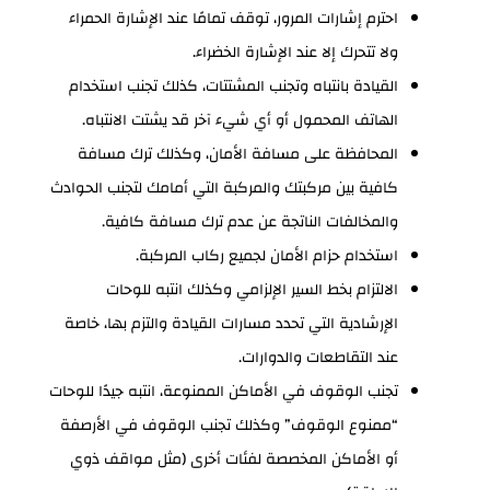
احترم إشارات المرور، توقف تمامًا عند الإشارة الحمراء
ولا تتحرك إلا عند الإشارة الخضراء.
القيادة بانتباه وتجنب المشتتات، كذلك تجنب استخدام
الهاتف المحمول أو أي شيء آخر قد يشتت الانتباه.
المحافظة على مسافة الأمان، وكذلك ترك مسافة
كافية بين مركبتك والمركبة التي أمامك لتجنب الحوادث
والمخالفات الناتجة عن عدم ترك مسافة كافية.
استخدام حزام الأمان لجميع ركاب المركبة.
الالتزام بخط السير الإلزامي وكذلك انتبه للوحات
الإرشادية التي تحدد مسارات القيادة والتزم بها، خاصة
عند التقاطعات والدوارات.
تجنب الوقوف في الأماكن الممنوعة، انتبه جيدًا للوحات
“ممنوع الوقوف” وكذلك تجنب الوقوف في الأرصفة
أو الأماكن المخصصة لفئات أخرى (مثل مواقف ذوي