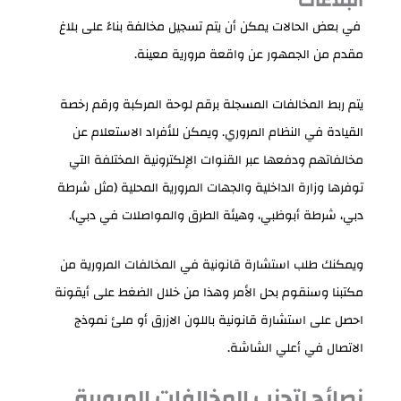
البلاغات
في بعض الحالات يمكن أن يتم تسجيل مخالفة بناءً على بلاغ
مقدم من الجمهور عن واقعة مرورية معينة.
يتم ربط المخالفات المسجلة برقم لوحة المركبة ورقم رخصة
القيادة في النظام المروري. ويمكن للأفراد الاستعلام عن
مخالفاتهم ودفعها عبر القنوات الإلكترونية المختلفة التي
توفرها وزارة الداخلية والجهات المرورية المحلية (مثل شرطة
دبي، شرطة أبوظبي، وهيئة الطرق والمواصلات في دبي).
ويمكنك طلب استشارة قانونية في المخالفات المرورية من
مكتبنا وسنقوم بحل الأمر وهذا من خلال الضغط على أيقونة
احصل على استشارة قانونية باللون الازرق أو ملئ نموذج
الاتصال في أعلي الشاشة.
نصائح لتجنب المخالفات المرورية