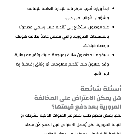
ابدأ بزيارة أقرب مركز تابع للإدارة العامة للإقامة
وشؤون الأجانب في دبي.
عند الوصول، ستحتاج إلى تقديم طلب رسمي مصحوبًا
بالمستندات الضرورية، والتي تتضمن عادةً بطاقة هويتك
ورخصة قيادتك.
سيقوم المختصون هناك بمراجعة طلبك وتقييمه بعناية،
وقد يطلبون منك تقديم معلومات أو وثائق إضافية إذا
لزم الأمر.
أسئلة شائعة
هل يمكن الاعتراض على المخالفة
المرورية بعد دفع قيمتها؟
نعم، يمكن تقديم طلب تظلم عبر القنوات الذكية للشرطة أو
النيابة المرورية، لكن يُفضل الاعتراض قبل الدفع لأن سداد
الغرامة إقرار ضمني بصحتها في بعض الحالات.