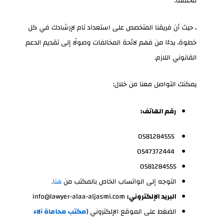
محتملة.
، حيث أن فريقنا المتخصص على استعداد تام لإرشادك في كل
خطوة، بدءًا من فهم لائحة المخالفات وصولًا إلى تقديم الدعم
القانوني اللازم.
يمكنك التواصل معنا من خلال:
رقم الهاتف:
0581284555
0547372444
0581284555
التوجه إلى الواتساب الخاص بالمكتب من
هنا
.
البريد الإلكتروني:
info@lawyer-alaa-aljasmi.com
الضغط على الموقع الإلكتروني (
مكتب محاماة آلاء