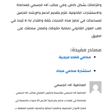
والتزاماتك بشكل كامل، وفي مكتب آلاء الجسمي للمحاماة
والاستشارات القانونية، نلتزم بتقديم الدعم والإرشاد اللازمين
لمساعدتك في تجاوز هذه التحديات بثقة واقتدار، لذا لا تتردد في
طلب العون القانوني لحماية حقوقك وضمان سلامتك على
الطريق.
مصادر مفيدة:
محامي قضايا مرورية
.
استشارة محامي مجانا
.
المحامية آلاء الجسمي
المحامية آلاء الجسمي، مؤسسة والرئيس التنفيذي لمكتب آلاء الجسمي
للمحاماة في الإمارات، محام عام بخبرة أكثر من 10 سنوات متخصصة في
قضايا الأحوال الشخصية، والقضايا الجنائية والمدنية، القضايا المتعلقة ب