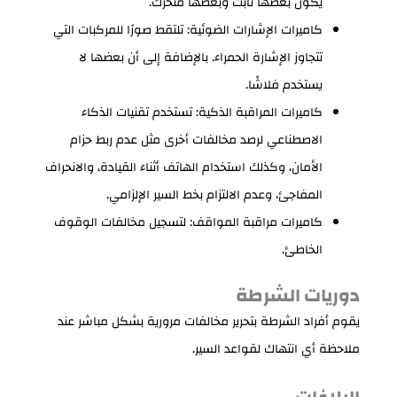
يكون بعضها ثابت وبعضها متحرك.
كاميرات الإشارات الضوئية: تلتقط صورًا للمركبات التي
تتجاوز الإشارة الحمراء. بالإضافة إلى أن بعضها لا
يستخدم فلاشًا.
كاميرات المراقبة الذكية: تستخدم تقنيات الذكاء
الاصطناعي لرصد مخالفات أخرى مثل عدم ربط حزام
الأمان، وكذلك استخدام الهاتف أثناء القيادة، والانحراف
المفاجئ، وعدم الالتزام بخط السير الإلزامي.
كاميرات مراقبة المواقف: لتسجيل مخالفات الوقوف
الخاطئ.
دوريات الشرطة
يقوم أفراد الشرطة بتحرير مخالفات مرورية بشكل مباشر عند
ملاحظة أي انتهاك لقواعد السير.