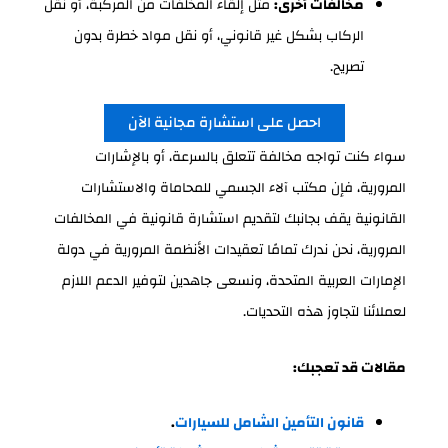
مخالفات أخرى:
مثل إلقاء المخلفات من المركبة، أو نقل
الركاب بشكل غير قانوني، أو نقل مواد خطرة بدون
تصريح.
احصل على استشارة مجانية الآن
سواء كنت تواجه مخالفة تتعلق بالسرعة، أو بالإشارات
المرورية، فإن مكتب آلاء الجسمي للمحاماة والاستشارات
القانونية يقف بجانبك لتقديم استشارة قانونية في المخالفات
المرورية، نحن ندرك تمامًا تعقيدات الأنظمة المرورية في دولة
الإمارات العربية المتحدة، ونسعى جاهدين لتوفير الدعم اللازم
لعملائنا لتجاوز هذه التحديات.
مقالات قد تعجبك:
قانون التأمين الشامل للسيارات
.