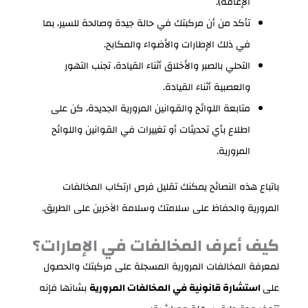
الإعاقة).
تأكد من أن مركبتك في حالة جيدة وصالحة للسير، بما
في ذلك الإطارات والأضواء والمكابح.
التحلي بالصبر والأخلاق أثناء القيادة، تجنب التهور
والعصبية أثناء القيادة.
متابعة اللوائح والقوانين المرورية الجديدة، كن على
اطلاع بأي تحديثات أو تغييرات في القوانين واللوائح
المرورية.
باتباع هذه النصائح يمكنك تقليل فرص ارتكاب المخالفات
المرورية والحفاظ على سلامتك وسلامة الآخرين على الطريق.
كيف أعرف المخالفات في الإمارات؟
لمعرفة المخالفات المرورية المسجلة على مركبتك والحصول
على
استشارة قانونية في المخالفات المرورية
بشانها فإنه