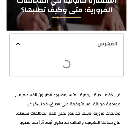
استشارة قانونية في المخالفات
المرورية: متى وكيف تطلبها؟
الفهرس
في خضم الحياة اليومية المتسارعة، يجد الكثيرون أنفسهم في
مواجهة مواقف غير متوقعة على الطرق، قد تسفر عن
مخالفات مرورية، وبينما قد تبدو بعض هذه المخالفات بسيطة،
فإن تبعاتها القانونية والمالية قد تكون أبعد أثراً مما نتصور.