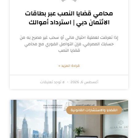
محامي قضايا النصب عبر بطاقات
الائتمان دبي | استرداد أموالك
إذا تعرضت لعملية احتيال مالي أو سحب غير مصرح به من
حسابك المصرفي، فإن التواصل الفوري مع محامي
قضايا النصب
قراءة المزيد »
أغسطس 6, 2026
لا توجد تعليقات
القضايا والاستشارات القانونية