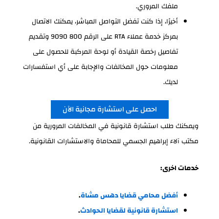
ملفك المروري.
أخيرًا، إذا كنت تفضل التواصل المباشر، يمكنك الاتصال
بمركز خدمة عملاء RTA على الرقم 800 9090 وتقديم
تفاصيل رخصة القيادة أو لوحة المركبة للحصول على
معلومات حول المخالفات والإجابة على أي استفسارات
لديك.
احصل على استشارة مجانية الآن
ويمكنك طلب استشارة قانونية في المخالفات المرورية من
مكتب آلاء إبراهيم الجسمي للمحاماة والاستشارات القانونية.
خدمات اخرى:
أفضل محامي قضايا دهس مشاة
.
استشارة قانونية لقضايا الحوادث
.