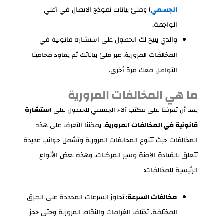
الجسمي
) وملئ بيانات نموذج الاتصال في أعلي
الواجهة.
والذي يتيح لك الحصول على استشارة قانونية في
المخالفات المرورية، عبر ملئ بياناتك ثم يعاود محامينا
التواصل معك مرة أخرى.
ما هي المخالفات المرورية
بعد أن تعرفنا على مكتب آلاء الجسمي للحصول على
استشارة
قانونية في المخالفات المرورية
، يمكننا التعرف على هذه
المخالفات حيث تتنوع المخالفات المرورية وتشمل جوانب عديدة
تتعلق بالقيادة الآمنة وسير المركبات، وهذه بعض الأنواع
الرئيسية للمخالفات:
مخالفات السرعة:
تجاوز السرعات المحددة على الطرق
المختلفة. تختلف الغرامات والنقاط المرورية وحتى حجز