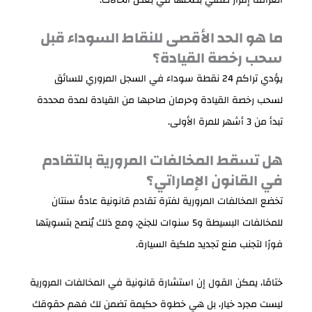
ما هو الحد الأقصى للنقاط السوداء قبل
سحب رخصة القيادة؟
يؤدي تراكم 24 نقطة سوداء في السجل المروري للسائق
لسحب رخصة القيادة وحرمان صاحبها من القيادة لمدة محددة
تبدأ من 3 أشهر للمرة الأولى.
هل تسقط المخالفات المرورية بالتقادم
في القانون الإماراتي؟
تخضع المخالفات المرورية لفترة تقادم قانونية عادةً سنتان
للمخالفات البسيطة و5 سنوات للجنح، ومع ذلك يُنصح بتسويتها
فورًا لتجنب منع تجديد ملكية السيارة.
ختامًا، يمكن القول إن استشارة قانونية في المخالفات المرورية
ليست مجرد خيار، بل هي خطوة حكيمة تضمن لك فهم حقوقك