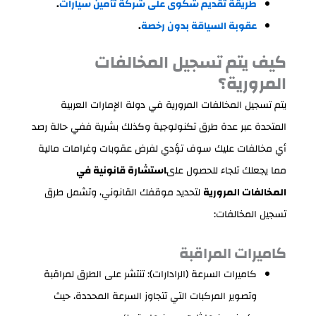
طريقة تقديم شكوى على شركة تأمين سيارات
.
عقوبة السياقة بدون رخصة
.
كيف يتم تسجيل المخالفات
المرورية؟
يتم تسجيل المخالفات المرورية في دولة الإمارات العربية
المتحدة عبر عدة طرق تكنولوجية وكذلك بشرية ففي حالة رصد
أي مخالفات عليك سوف تؤدي لفرض عقوبات وغرامات مالية
مما يجعلك تلجاء للحصول على
استشارة قانونية في
المخالفات المرورية
لتحديد موقفك القانوني، وتشمل طرق
تسجيل المخالفات:
كاميرات المراقبة
كاميرات السرعة (الرادارات): تنتشر على الطرق لمراقبة
وتصوير المركبات التي تتجاوز السرعة المحددة، حيث