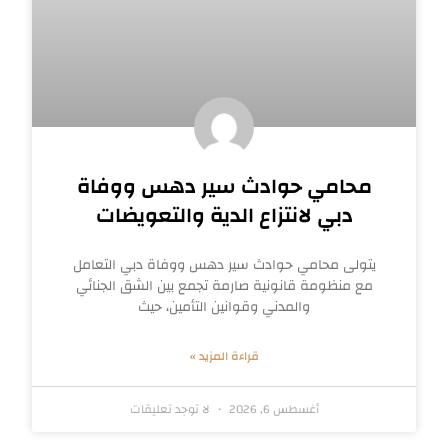
محامي حوادث سير دهس ووفاة
دبي لانتزاع الدية والتعويضات
يتولى محامي حوادث سير دهس ووفاة دبي التعامل
مع منظومة قانونية صارمة تجمع بين الشق الجنائي
والمدني وقوانين التأمين، حيث
قراءة المزيد »
أغسطس 6, 2026
لا توجد تعليقات