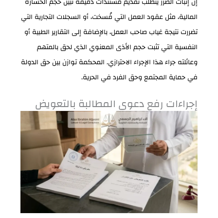
إن إثبات الضرر يتطلب تقديم مستندات دقيقة تبين حجم الخسارة
المالية، مثل عقود العمل التي فُسخت، أو السجلات التجارية التي
تضررت نتيجة غياب صاحب العمل، بالإضافة إلى التقارير الطبية أو
النفسية التي تثبت حجم الأذى المعنوي الذي لحق بالمتهم
وعائلته جراء هذا الإجراء الاحترازي. المحكمة توازن بين حق الدولة
في حماية المجتمع وحق الفرد في الحرية.
إجراءات رفع دعوى المطالبة بالتعويض