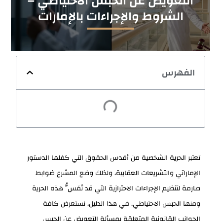
التعويض عن الحبس الاحتياطي –
الشروط والإجراءات بالإمارات
الفهرس
تعتبر الحرية الشخصية من أقدس الحقوق التي كفلها الدستور
الإماراتي والتشريعات العقابية، ولذلك وضع المشرع ضوابط
صارمة لتنظيم الإجراءات الاحترازية التي قد تَمَسُّ هذه الحرية
ومنها الحبس الاحتياطي. في هذا الدليل، نستعرض كافة
الجوانب القانونية المتعلقة بمسألة التعويض عن الحبس