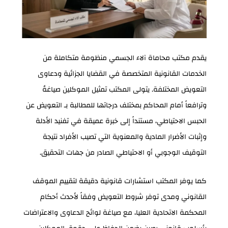
يقدم مكتب محاماة آلاء الجسمي منظومة متكاملة من
الخدمات القانونية المتخصصة في القضايا الجزائية ودعاوى
التعويض المختلفة. يتولى المكتب تمثيل الموكلين صياغةً
وترافعاً أمام المحاكم بمختلف درجاتها للمطالبة بـ التعويض عن
الحبس الاحتياطي، مستنداً إلى خبرة عميقة في تفنيد الأدلة
وإثبات الأضرار المادية والمعنوية التي تصيب الأفراد نتيجة
التوقيف الوجوبي أو الاحتياطي الصادر من جهات التحقيق.
كما يوفر المكتب استشارات قانونية دقيقة لتقييم الموقف
القانوني ومدى توفر شروط التعويض وفقاً لأحدث أحكام
المحكمة الاتحادية العليا، مع صياغة لوائح الدعاوى والاعتراضات