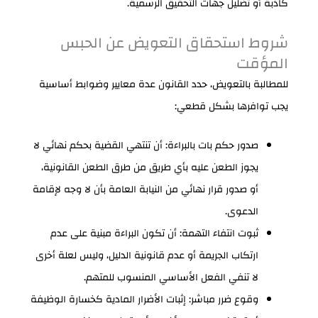
كاذبة أو تضليل جهات التحقيق الرسمية.
شروط استحقاق التعويض عن الحبس
المؤقت
للمطالبة بالتعويض، حدد القانون عدة معايير وضوابط أساسية
يجب توافرها بشكل قطعي:
صدور حكم بات بالبراءة: أن تنتهي القضية بحكم نهائي لا
يجوز الطعن عليه بأي طريق من طرق الطعن القانونية،
أو صدور قرار نهائي من النيابة العامة بأن لا وجه لإقامة
الدعوى.
ثبوت انتفاء التهمة: أن تكون البراءة مبنية على عدم
ارتكاب الجريمة أو عدم قانونية الدليل، وليس لعلة أخرى
لا تنفي الفعل الأساسي المنسوب للمتهم.
وقوع ضرر مباشر: إثبات الأضرار المادية كخسارة الوظيفة