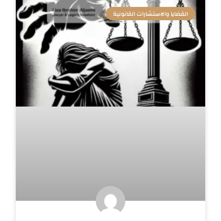
القضايا والاستشارات القانونية