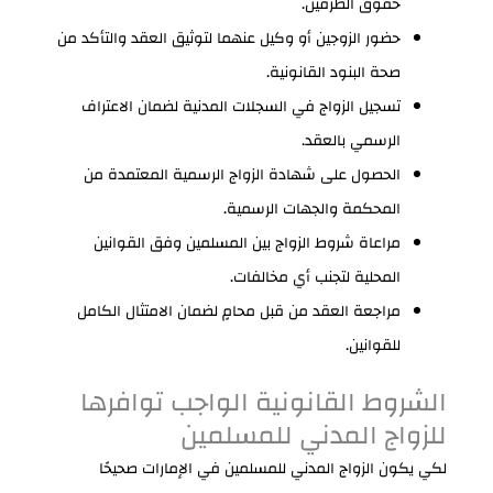
حقوق الطرفين.
حضور الزوجين أو وكيل عنهما لتوثيق العقد والتأكد من
صحة البنود القانونية.
تسجيل الزواج في السجلات المدنية لضمان الاعتراف
الرسمي بالعقد.
الحصول على شهادة الزواج الرسمية المعتمدة من
المحكمة والجهات الرسمية.
مراعاة شروط الزواج بين المسلمين وفق القوانين
المحلية لتجنب أي مخالفات.
مراجعة العقد من قبل محامٍ لضمان الامتثال الكامل
للقوانين.
الشروط القانونية الواجب توافرها
للزواج المدني للمسلمين
لكي يكون الزواج المدني للمسلمين في الإمارات صحيحًا