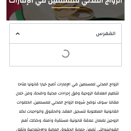
الزواج المدني للمسلمين في الإمارات
الفهرس
الزواج المدني للمسلمين في الإمارات أصبح خيارا قانونيا متاحا
لتنظيم العلاقة الزوجية وفق إجراءات مدنية واضحة، ومن خلال
مقالنا سوف نوضح شروط الزواج المدني للمسلمين، الخطوات
القانونية المطلوبة لتسجيل العقد، والحقوق والواجبات لكلا
الزوجين لضمان علاقة قانونية مستقرة وآمنة، وكذلك أهم
القوانينوالتي تضمن حماية الحقوق المالية والاجتماعية وتقلل