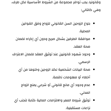
وقانونيا، يجب توافر مجموعة من الشروط الأساسية لكل طرف،
وهي كالتالي:
بلوغ الزوجين السن القانوني للزواج وفق القوانين
المحلية.
موافقة الطرفين بشكل صريح ودون أي إكراه لضمان
صحة العقد.
وجود شهود قانونيين عند توثيق العقد لضمان الاعتراف
الرسمي.
صحة البيانات الشخصية لكلا الزوجين وخلوها من أي
أخطاء أو معلومات ناقصة.
عدم وجود أي مانع قانوني أو شرعي يمنع الزواج
المدني.
توثيق شروط المهر والالتزامات المالية كتابة لتجنب أي
نزاعات مستقبلية.