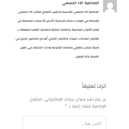
المحامية آلاء الجسمي
المحامية آلاء الجسمي، مؤسسة والرئيس التنفيذي لمكتب آلاء الجسمي
للمحاماة في الإمارات، محام عام بخبرة أكثر من 10 سنوات متخصصة في
قضايا الأحوال الشخصية، والقضايا الجنائية والمدنية، القضايا المتعلقة ب
طقانون الشركات، البنوك، والقانون التجاري، تُعد من المحامين البارزين في
مدينة عجمان، وتغطي بخدماتها القانونية إمارات الشارقة، دبي، العين،
الفجيرة، وأم القيوين.
اترك تعليقاً
لن يتم نشر عنوان بريدك الإلكتروني.
الحقول
الإلزامية مشار إليها بـ
*
اكتب
هنا...