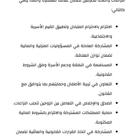
التزامات واضحة للطرفين لضمان علاقة مستقرة وآمنة، وهي
كالتالي:
الالتزام بالاحترام المتبادل وتطبيق القيم الأسرية
والاجتماعية.
المشاركة العادلة في المسؤوليات المنزلية والمالية
لضمان توازن العلاقة.
المساهمة في النفقة ودعم الأسرة وفق الشروط
القانونية.
التعاون في تربية الأطفال وحمايتهم بما يتوافق مع
القانون.
الصدق والإخلاص في التعامل بين الزوجين لتجنب النزاعات.
حماية الممتلكات المشتركة والالتزام بالشروط المالية
المكتوبة.
المشاركة في اتخاذ القرارات القانونية والعائلية لضمان