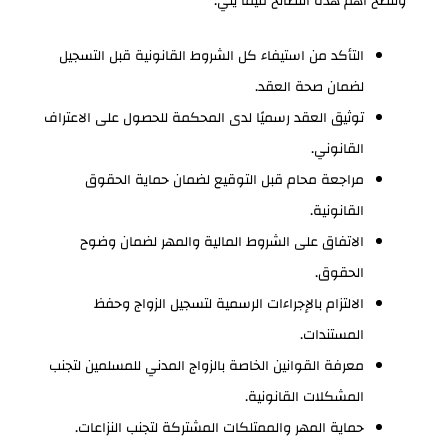
وتتضح أهم هذه النصائح فيما يلي:
التأكد من استيفاء كل الشروط القانونية قبل التسجيل
لضمان صحة العقد.
توثيق العقد رسميًا لدى المحكمة للحصول على الاعتراف
القانوني.
مراجعة محام قبل التوقيع لضمان حماية الحقوق
القانونية.
الاتفاق على الشروط المالية والمهر لضمان وضوح
الحقوق.
الالتزام بالإجراءات الرسمية لتسجيل الزواج وحفظ
المستندات.
معرفة القوانين الخاصة بالزواج المدني للمسلمين لتجنب
المشكلات القانونية.
حماية المهر والممتلكات المشتركة لتجنب النزاعات.