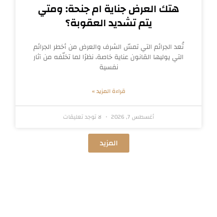
هتك العرض جناية ام جنحة: ومتي
يتم تشديد العقوبة؟
تُعد الجرائم التي تمسّ الشرف والعرض من أخطر الجرائم
التي يوليها القانون عناية خاصة، نظرًا لما تخلّفه من آثار
نفسية
قراءة المزيد »
أغسطس 7, 2026
لا توجد تعليقات
المزيد