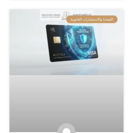
القضايا والاستشارات القانونية