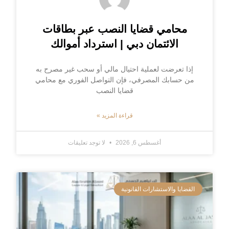
محامي قضايا النصب عبر بطاقات
الائتمان دبي | استرداد أموالك
إذا تعرضت لعملية احتيال مالي أو سحب غير مصرح به
من حسابك المصرفي، فإن التواصل الفوري مع محامي
قضايا النصب
قراءة المزيد »
أغسطس 6, 2026
لا توجد تعليقات
القضايا والاستشارات القانونية