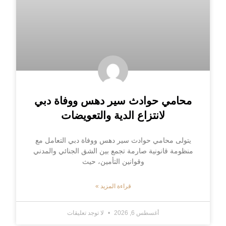
محامي حوادث سير دهس ووفاة دبي
لانتزاع الدية والتعويضات
يتولى محامي حوادث سير دهس ووفاة دبي التعامل مع
منظومة قانونية صارمة تجمع بين الشق الجنائي والمدني
وقوانين التأمين، حيث
قراءة المزيد »
أغسطس 6, 2026
لا توجد تعليقات