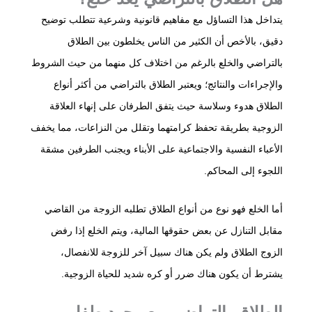
يتداخل هذا التساؤل مع مفاهيم قانونية وشرعية تتطلب توضيح
دقيق، بالأخص أن الكثير من الناس يخلطون بين الطلاق
بالتراضي والخلع بالرغم من اختلاف كل منهما من حيث الشروط
والإجراءات والنتائج؛ ويعتبر الطلاق بالتراضي من أكثر أنواع
الطلاق هدوء وسلاسة حيث يتفق الطرفان على إنهاء العلاقة
الزوجية بطريقة تحفظ كرامتهما وتقلل من النزاعات، مما يخفف
الأعباء النفسية والاجتماعية على الأبناء ويجنب الطرفين مشقة
اللجوء إلى المحاكم.
أما الخلع فهو نوع من أنواع الطلاق تطلبه الزوجة من القاضي
مقابل التنازل عن بعض حقوقها المالية، ويتم الخلع إذا رفض
الزوج الطلاق ولم يكن هناك سبيل آخر للزوجة للانفصال،
يشترط أن يكون هناك ضرر أو كره شديد للحياة الزوجية.