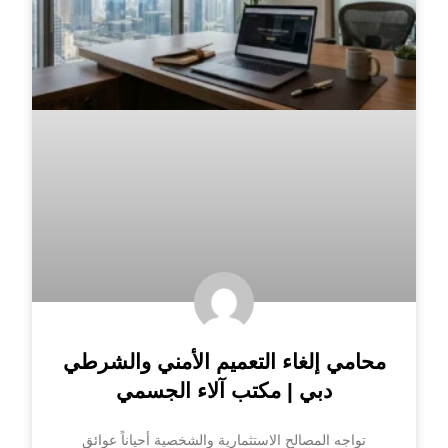
محامي إلغاء التعميم الأمني والشرطي
دبي | مكتب آلاء الجسمي
تواجه المصالح الاستثمارية والشخصية أحياناً عوائق