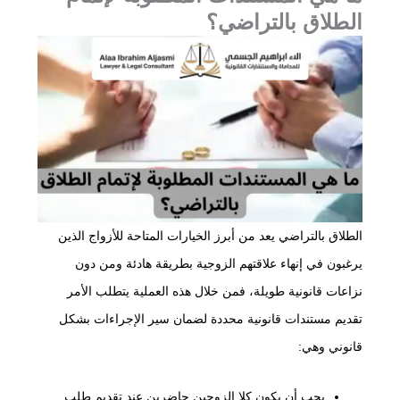
الطلاق بالتراضي؟
الطلاق بالتراضي يعد من أبرز الخيارات المتاحة للأزواج الذين
يرغبون في إنهاء علاقتهم الزوجية بطريقة هادئة ومن دون
نزاعات قانونية طويلة، فمن خلال هذه العملية يتطلب الأمر
تقديم مستندات قانونية محددة لضمان سير الإجراءات بشكل
قانوني وهي:
يجب أن يكون كلا الزوجين حاضرين عند تقديم طلب