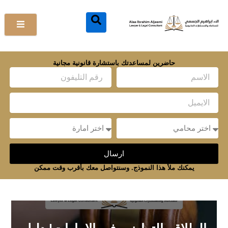
خطي
لى
لمحتوى
حاضرين لمساعدتك باستشارة قانونية مجانية
Name
Email
Message
Message
ارسال
يمكنك ملأ هذا النموذج. وسنتواصل معك بأقرب وقت ممكن