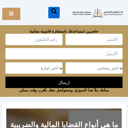
خطي
لى
لمحتوى
حاضرين لمساعدتك باستشارة قانونية مجانية
Name
Email
Message
Message
ارسال
يمكنك ملأ هذا النموذج. وسنتواصل معك بأقرب وقت ممكن
ما هي أنواع القضايا المالية والضريبية