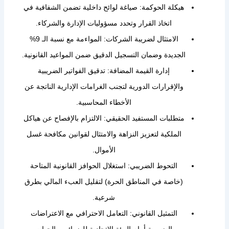
هيكلة الحوكمة: صياغة لوائح داخلية تضمن الشفافية في
اتخاذ القرار وتحدد مسؤوليات الإدارة والشركاء.
الامتثال لضريبة الشركات: المواءمة مع نسبة الـ 9%
الجديدة وضمان التسجيل الدقيق ضمن المواعيد القانونية.
إدارة القيمة المضافة: تدقيق الفواتير الضريبية
والإقرارات الدورية لتجنب الغرامات الإدارية الناتجة عن
الأخطاء المحاسبية.
متطلبات المستفيد الحقيقي: الالتزام بالإفصاح عن هياكل
الملكية لتعزيز النزاهة والامتثال لقوانين مكافحة غسل
الأموال.
التحوط الضريبي: استغلال الحوافز القانونية المتاحة
(خاصة في المناطق الحرة) لتقليل العبء المالي بطرق
شرعية.
التمثيل القانوني: التعامل الاحترافي مع الاعتراضات