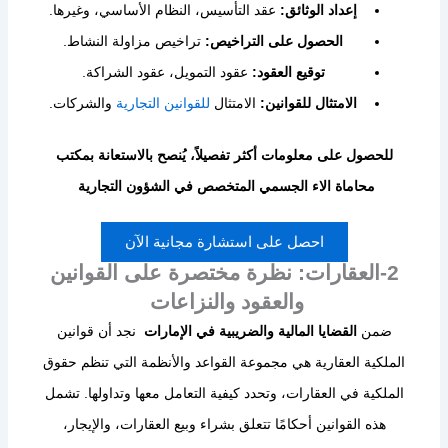
إعداد الوثائق:
عقد التأسيس، النظام الأساسي، وغيرها.
الحصول على التراخيص:
تراخيص مزاولة النشاط.
توقيع العقود:
عقود التمويل، عقود الشراكة.
الامتثال للقوانين:
الامتثال
للقوانين التجارية
والشركات.
للحصول على معلومات أكثر تفصيلاً، يُنصح بالاستعانة بمكتب
محاماة الاء الجسمي المتخصص في الشؤون التجارية
احصل على استشارة مجانية الآن
2-العقارات: نظرة مختصرة على القوانين
والعقود والنزاعات
ضمن
القضايا المالية والضريبية في الإمارات
نجد أن قوانين
الملكية العقارية هي مجموعة القواعد والأنظمة التي تنظم حقوق
الملكية في العقارات، وتحدد كيفية التعامل معها وتداولها. تشمل
هذه القوانين أحكامًا تتعلق بشراء وبيع العقارات، والإيجار،