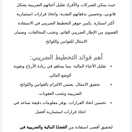
حيث يمكن للشركات والأفراد تقليل أعبائهم الضريبية بشكل
قانوني، وتحسين تدفقاتهم النقدية، واتخاذ قرارات استثمارية
أكثر استنارة. يكمن جوهر التخطيط الضريبي في الاستفادة
القصوى من الإطار الضريبي القائم، وتجنب المخالفات، وضمان
الامتثال للقوانين واللوائح.
أهم فوائد التخطيط الضريبي:
تقليل الأعباء المالية: مما يساهم في زيادة الأرباح وتقوية
الوضع المالي.
تحقيق الامتثال: يضمن الالتزام بالقوانين واللوائح
الضريبية وتجنب العقوبات.
تحسين اتخاذ القرارات: يوفر معلومات دقيقة تساعد في
اتخاذ قرارات استثمارية أفضل.
لتحقيق أقصى استفادة من
القضايا المالية والضريبية في