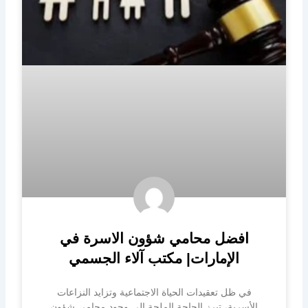
افضل محامي شؤون الاسرة في
الإمارات| مكتب آلاء الجسمي
في ظل تعقيدات الحياة الاجتماعية وتزايد النزاعات
الأسرية، تبرز الحاجة الملحة إلى وجود محامي شؤون