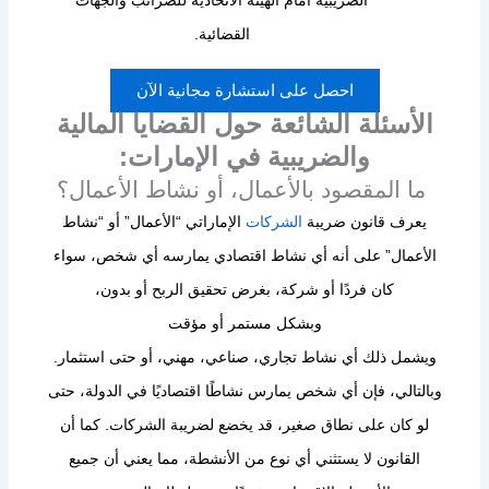
الضريبية أمام الهيئة الاتحادية للضرائب والجهات
القضائية.
احصل على استشارة مجانية الآن
الأسئلة الشائعة حول القضايا المالية
والضريبية في الإمارات:
ما المقصود بالأعمال، أو نشاط الأعمال؟
يعرف قانون ضريبة
الشركات
الإماراتي “الأعمال” أو “نشاط
الأعمال” على أنه أي نشاط اقتصادي يمارسه أي شخص، سواء
كان فردًا أو شركة، بغرض تحقيق الربح أو بدون،
وبشكل مستمر أو مؤقت
ويشمل ذلك أي نشاط تجاري، صناعي، مهني، أو حتى استثمار.
وبالتالي، فإن أي شخص يمارس نشاطًا اقتصاديًا في الدولة، حتى
لو كان على نطاق صغير، قد يخضع لضريبة الشركات. كما أن
القانون لا يستثني أي نوع من الأنشطة، مما يعني أن جميع