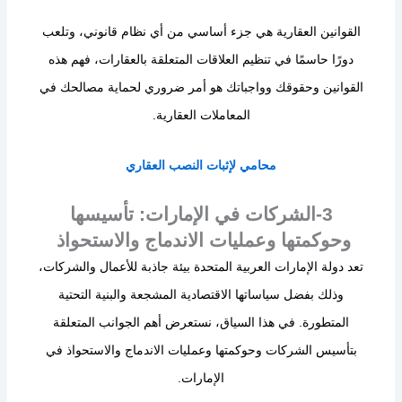
القوانين العقارية هي جزء أساسي من أي نظام قانوني، وتلعب
دورًا حاسمًا في تنظيم العلاقات المتعلقة بالعقارات، فهم هذه
القوانين وحقوقك وواجباتك هو أمر ضروري لحماية مصالحك في
المعاملات العقارية.
محامي
لإثبات
النصب
العقاري
3-الشركات في الإمارات: تأسيسها
وحوكمتها وعمليات الاندماج والاستحواذ
تعد دولة الإمارات العربية المتحدة بيئة جاذبة للأعمال والشركات،
وذلك بفضل سياساتها الاقتصادية المشجعة والبنية التحتية
المتطورة. في هذا السياق، نستعرض أهم الجوانب المتعلقة
بتأسيس الشركات وحوكمتها وعمليات الاندماج والاستحواذ في
الإمارات.