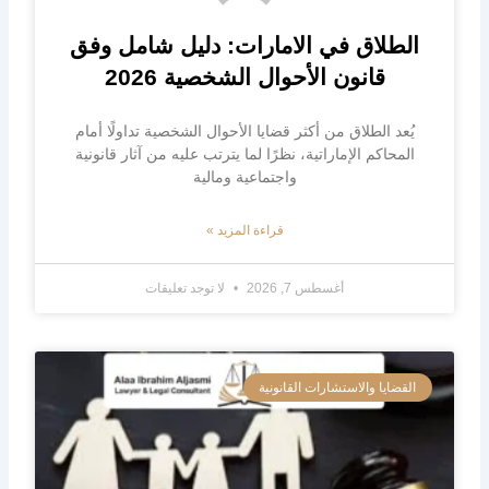
الطلاق في الامارات: دليل شامل وفق
قانون الأحوال الشخصية 2026
يُعد الطلاق من أكثر قضايا الأحوال الشخصية تداولًا أمام
المحاكم الإماراتية، نظرًا لما يترتب عليه من آثار قانونية
واجتماعية ومالية
قراءة المزيد »
أغسطس 7, 2026
لا توجد تعليقات
القضايا والاستشارات القانونية