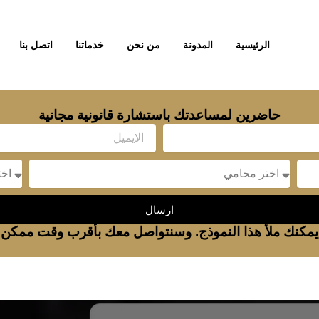
الرئيسية
المدونة
من نحن
خدماتنا
اتصل بنا
حاضرين لمساعدتك باستشارة قانونية مجانية
Email
sage
Message
ارسال
يمكنك ملأ هذا النموذج. وسنتواصل معك بأقرب وقت ممكن