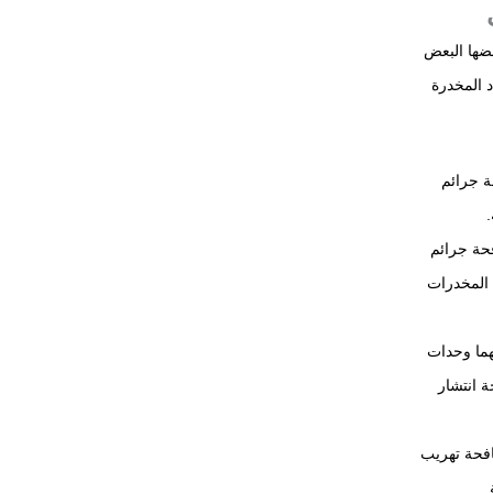
ضها البعض
د المخدرة
ة جرائم
فحة جرائم
 المخدرات
يهما وحدات
 انتشار
افحة تهريب