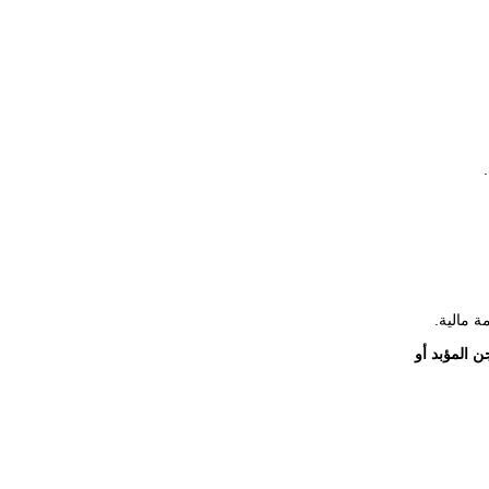
 المؤبد أو