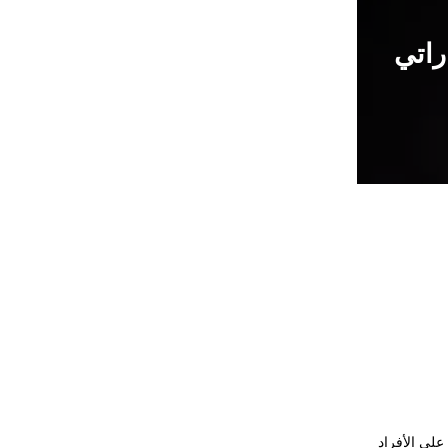
راتي
على الأفراد