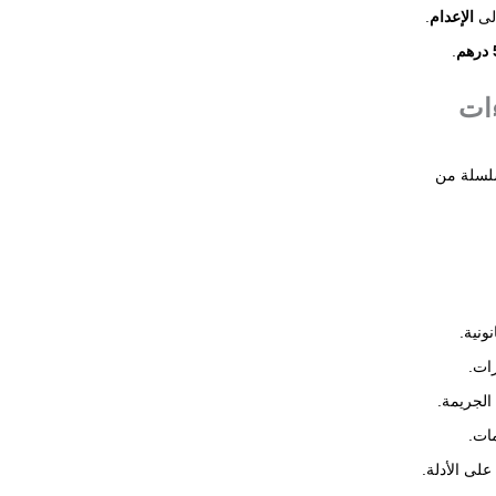
لى
الإعدام
.
.
ءات
سلسلة من
ونية.
ات.
الجريمة.
مات.
 على الأدلة.