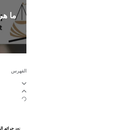
ما هي
الفهرس
تعد
جرائم ال