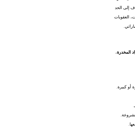
ف إلى الحد
ت، العقوبات
اراتي.
اد المخدرة
،
 أو كبيرة.
.
مشروعة.
عها.