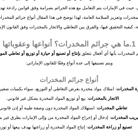
م، حيث في الإمارات يتم التعامل مع هذه الجرائم بصرامة وفق قوانين رادعة تهد
مخدرات وتعزيز السلامة العامة، لهذا نوضح في هذا المقال أنواع جرائم المخدرا
ية، كيفية التحقيق فيها، والفرق بين التعاطي والاتجار بالمخدرات وفق القانون الإم
1.ما هي جرائم المخدرات؟ أنواعها وعقوباتها
المخدرات بأنها أي أفعال تتعلق
بإنتاج أو تصنيع أو حيازة أو توزيع أو تعاطي المو
ويتم تصنيفها إلى عدة أنواع وفقًا للقانون الإماراتي:
أنواع جرائم المخدرات
ة المخدرات
: امتلاك مواد مخدرة بغرض التعاطي أو التوزيع، سواء بكميات صغيرة
الاتجار بالمخدرات
: بيع أو توزيع المواد المخدرة بشكل غير قانوني.
تعاطي المخدرات
: استهلاك المواد المخدرة دون وصفة طبية أو إذن قانوني
هريب المخدرات
: إدخال أو إخراج المواد المخدرة من وإلى الإمارات بطرق غير 
تصنيع أو زراعة المخدرات
: إنتاج المواد المخدرة أو زراعتها بهدف بيعها أو توزي