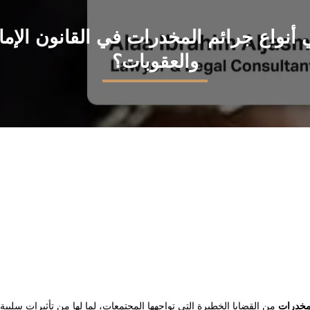
 أنواع جرائم المخدرات في القانون الإما
والعقوبات؟
مخدرات
من القضايا الخطيرة التي تواجهها المجتمعات، لما لها من تأثيرات سلبية 