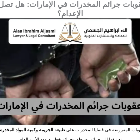
قوبات جرائم المخدرات في الإمارات: هل تصل
الإعدام؟
قوبات المفروضة في قضايا المخدرات على
طبيعة الجريمة وكمية المواد المخدرة
تصنيفها إلى جرائم بسيطة وجرائم خطيرة تهدد الأمن العام.