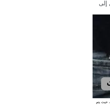
 إلى
، حيث يتم