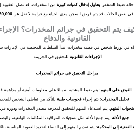
حالة ضبط الشخص
يحاول إدخال كميات كبيرة
من المخدرات، قد تصل العقوبة إ
في بعض الحالات قد يتم فرض السجن مدى الحياة مع غرامة لا تقل عن
50,000 درهم
 كيف يتم التحقيق في جرائم المخدرات؟ الإجرا
القانونية والدفاع
باه في تورط شخص في قضية مخدرات، تبدأ السلطات المختصة في الإمارات 
الإجراءات القانونية
للتحقيق في الجريمة.
مراحل التحقيق في جرائم المخدرات
القبض على المتهم
: يتم ضبط المشتبه به بناءً على معلومات أمنية أو مداهمة قان
تحليل المخدرات
: يتم إجراء
فحوصات طبية
للتأكد من تعاطي الشخص للمخدر
تجواب المتهم
: يتم استدعاء المتهم للتحقيق لمعرفة مصدر المخدرات ودوره في 
جمع الأدلة
: يتم جمع الأدلة مثل تسجيلات المراقبة، المكالمات الهاتفية، والبص
 القضية إلى المحكمة
: يتم تقديم المتهم إلى القضاء لتحديد العقوبة المناسبة بناءً