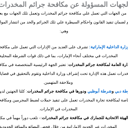
لجهات المسؤولة عن مكافحة جرائم المخدرات
د من الجهات التي تعمل علي مكافحة جرائم المخدرات وتعمل تلك الجهات مع بع
 لضمان تنفيذ القانون واحكام السيطرة علي تلك الجرائم والحد من انتشار الموا
وهي:
زارة الداخلية الإماراتية:
تشرف على العديد من الإدارات التي تعمل على مكافح
المخدرات في مختلف أنحاء الإمارات، بما في ذلك قوات الشرطة المحلية.
دارة العامة لمكافحة جرائم المخدرات
: تعتبر الجهة الرئيسية المتخصصة في مكا
خدرات تعمل هذه الإدارة تحت إشراف وزارة الداخلية وتقوم بالتحقيق في قضايا
وملاحقة المتهمين.
ة دبي
و
شرطة أبوظبي
ودورها في مكافحة جرائم المخدرات
: كلتا الجهتين لد
صة لمكافحة تجارة المخدرات تعمل على تنفيذ حملات لضبط المجرمين ومكافحة
المخدرات في الإمارات.
الهيئة الاتحادية للجمارك في مكافحة جرائم المخدرات
:- تلعب دوراً مهماً في مك
المخدرات عبر الحدود الإماراتية من خلال فحص البضائع والمنافذ الحدودية