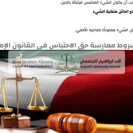
ب أن يكون الشيء المحتبس مرتبطًا بالدين.
نح الدائن ملكية الشيء
ل الشيء مملوكًا لصاحبه الأصلي.
 شروط ممارسة حق الاحتباس في القانون الإما