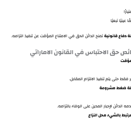
يازًا
ا عينيًا تبعيًا
 دفاع قانونية
تمنح الدائن الحق في الامتناع المؤقت عن تنفيذ التزامه.
ص حق الاحتباس في القانون الاماراتي
ؤقت
 فقط حتى يتم تنفيذ الالتزام المقابل.
ة ضغط مشروعة
ه الدائن لإجبار المدين على الوفاء بالتزامه.
تبط بالشيء محل النزاع