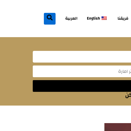
فريقنا
English
العربية
Mes
كن