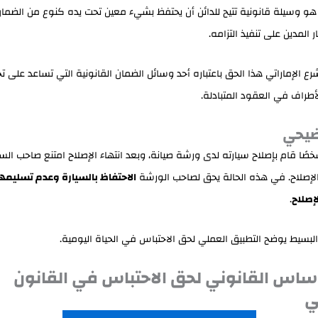
 هو وسيلة قانونية تتيح للدائن أن يحتفظ بشيء معين تحت يده كنوع من الضمان
 المدين على تنفيذ التزامه.
رع الإماراتي هذا الحق باعتباره أحد وسائل الضمان القانونية التي تساعد على ت
لأطراف في العقود المتبادلة.
ضيحي
صًا قام بإصلاح سيارته لدى ورشة صيانة، وبعد انتهاء الإصلاح امتنع صاحب الس
لإصلاح. في هذه الحالة يحق لصاحب الورشة
الاحتفاظ بالسيارة وعدم تسليمها
إصلاح
.
البسيط يوضح التطبيق العملي لحق الاحتباس في الحياة اليومية.
 الأساس القانوني لحق الاحتباس في القانون
ي