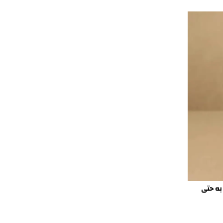
به حتى