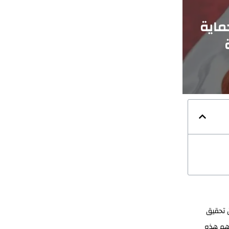
ماية
ن تحقيق
أهم هذه