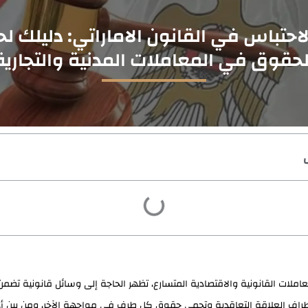
احتباس في القانون الاماراتي: دليلك لح
لحقوق في المعاملات المدنية والتجارية
املات القانونية والاقتصادية المتسارع، تظهر الحاجة إلى وسائل قانونية تضم
 أطراف العلاقة التعاقدية وتحمي حقوق كل طرف في مواجهة الآخر، ومن بين 