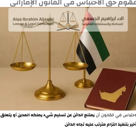
مفهوم حق الاحتباس في القانون الإماراتي
احتباس في القانون أن
يمتنع الدائن عن تسليم شيء يملكه المدين أو يتعلق 
ير بتنفيذ التزام مترتب عليه تجاه الدائن
.