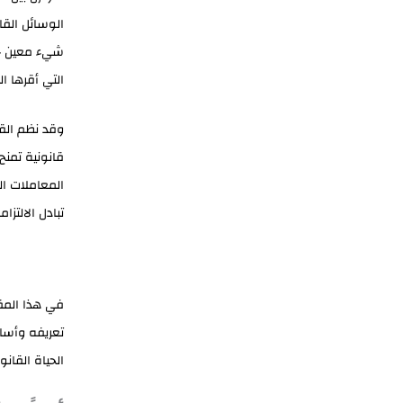
الوسائل القا
شيء معين حتى
التي أقرها ال
وقد نظم الق
قانونية تمنح
المعاملات ال
تبادل الالتزا
في هذا المق
تعريفه وأساس
الحياة القانو