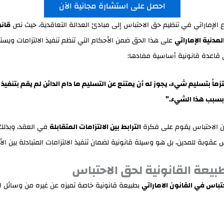
احصل على استشارة مجانية الآن
 الإماراتي في تنظيم حق الاحتباس إلى مبادئ العدالة التعاقدية، حيث نص
قان
مدنية الإماراتي
على هذا الحق ضمن الأحكام التي تنظم تنفيذ الالتزامات ويست
 قاعدة قانونية أساسية مفادها:
ماً بتسليم شيء، يجوز له أن يمتنع عن التسليم ما دام الدائن لم يقم بتنفيذ ا
بسبب هذا الشيء.”
ن الاحتباس يقوم على فكرة
الترابط بين الالتزامات المتقابلة
في العقد، وبذلك
 عقوبة للمدين، بل هو وسيلة قانونية لضمان تنفيذ الالتزامات المتبادلة بين الأ
الطبيعة القانونية لحق الاحتباس
تباس في القانون الاماراتي
بطبيعة قانونية خاصة تميزه عن غيره من وسائل 