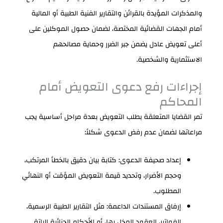
والمذكرات المؤيدة بالقرائن والتقارير الفنية الطبية أو المالية
أمام الجهات القضائية المختصة، لضمان حصول الموكلين على
أعلى تعويض عادل يضمن جبر الضرر وحماية مصالحهم
الاستثمارية والشخصية.
إجراءات رفع دعوى التعويض أمام
المحاكم
تمر القضايا المتعلقة بطلب التعويض بعدة مراحل أساسية يجب
مراعاتها لضمان عدم رفض الدعوى شكلاً:
إعداد صحيفة الدعوى: كتابة بيان دقيق بالخطأ المرتكب،
وحجم الأضرار، وتحديد قيمة التعويض المؤقت أو النهائي
المطلوب.
إرفاق المستندات الداعمة: مثل التقارير الطبية الرسمية،
الفواتير، العقود المخل بها، أو الأحكام الجزائية الباتة