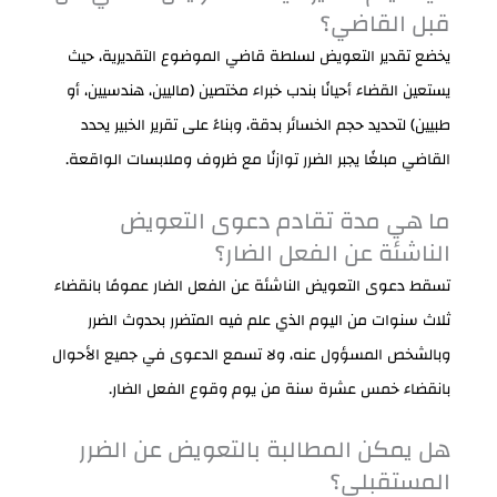
قبل القاضي؟
يخضع تقدير التعويض لسلطة قاضي الموضوع التقديرية، حيث
يستعين القضاء أحيانًا بندب خبراء مختصين (ماليين، هندسيين، أو
طبيين) لتحديد حجم الخسائر بدقة، وبناءً على تقرير الخبير يحدد
القاضي مبلغًا يجبر الضرر توازنًا مع ظروف وملابسات الواقعة.
ما هي مدة تقادم دعوى التعويض
الناشئة عن الفعل الضار؟
تسقط دعوى التعويض الناشئة عن الفعل الضار عمومًا بانقضاء
ثلاث سنوات من اليوم الذي علم فيه المتضرر بحدوث الضرر
وبالشخص المسؤول عنه، ولا تسمع الدعوى في جميع الأحوال
بانقضاء خمس عشرة سنة من يوم وقوع الفعل الضار.
هل يمكن المطالبة بالتعويض عن الضرر
المستقبلي؟