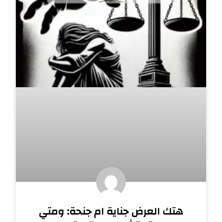
هتك العرض جناية ام جنحة: ومتي