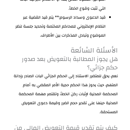
التي تثبت وقوع الخطأ.
قيد الدعوى وسداد الرسوم:** يتم قيد القضية عبر
النظام الإلكتروني للمحاكم المختصة وتحديد جلسة لنظر
الموضوع وتبادل المذكرات بين الأطراف.
الأسئلة الشائعة
هل يجوز المطالبة بالتعويض بعد صدور
حكم جزائي؟
نعم، يحق للمتضرر الاستناد إلى الحكم الجزائي البات الصادر بإدانة
المتهم، حيث يحوز هذا الحكم حجية الأمر المقضي به أمام
المحكمة المدنية لإثبات ركن الخطأ، وتقتصر مهمة المحكمة
المدنية حينها على تقدير حجم الضرر وقيمة دعوى التعويض
المستحقة.
كيف يتم تقدير قيمة التعويض المالي من