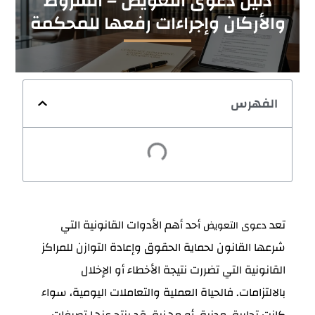
دليل دعوى التعويض – الشروط
والأركان وإجراءات رفعها للمحكمة
الفهرس
تعد
أحد أهم الأدوات القانونية التي
دعوى التعويض
شرعها القانون لحماية الحقوق وإعادة التوازن للمراكز
القانونية التي تضررت نتيجة الأخطاء أو الإخلال
بالالتزامات. فالحياة العملية والتعاملات اليومية، سواء
كانت تجارية، مدنية، أو مهنية، قد ينتج عنها تصرفات