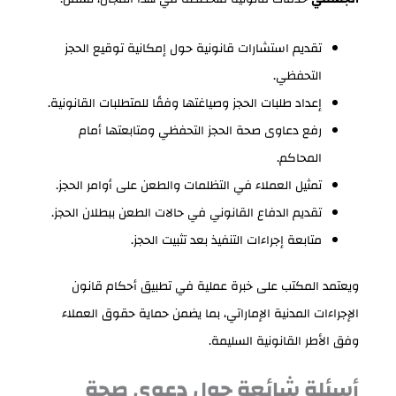
تقديم استشارات قانونية حول إمكانية توقيع الحجز
التحفظي.
إعداد طلبات الحجز وصياغتها وفقًا للمتطلبات القانونية.
رفع دعاوى صحة الحجز التحفظي ومتابعتها أمام
المحاكم.
تمثيل العملاء في التظلمات والطعن على أوامر الحجز.
تقديم الدفاع القانوني في حالات الطعن ببطلان الحجز.
متابعة إجراءات التنفيذ بعد تثبيت الحجز.
ويعتمد المكتب على خبرة عملية في تطبيق أحكام قانون
الإجراءات المدنية الإماراتي، بما يضمن حماية حقوق العملاء
وفق الأطر القانونية السليمة.
أسئلة شائعة حول دعوى صحة