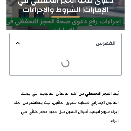
دعوى صحة الحجز التحفظي في
الإمارات| الشروط والإجراءات
الفهرس
يُعد
الحجز التحفظي
من أهم الوسائل القانونية التي يتيحها
القانون الإماراتي لحماية حقوق الدائنين، حيث يمكنهم من اتخاذ
إجراء سريع لتجميد أموال المدين قبل صدور حكم نهائي في
النزاع.