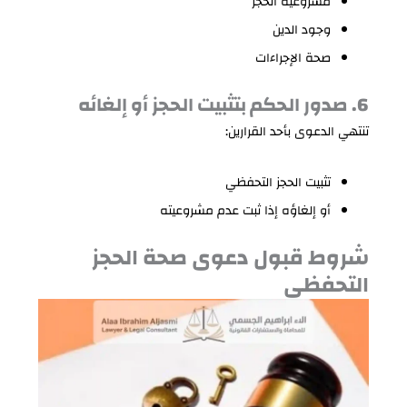
مشروعية الحجز
وجود الدين
صحة الإجراءات
6. صدور الحكم بتثبيت الحجز أو إلغائه
تنتهي الدعوى بأحد القرارين:
تثبيت الحجز التحفظي
أو إلغاؤه إذا ثبت عدم مشروعيته
شروط قبول دعوى صحة الحجز
التحفظي