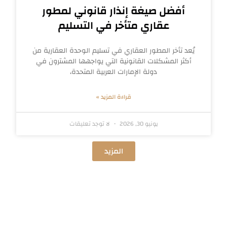
أفضل صيغة إنذار قانوني لمطور
عقاري متأخر في التسليم
يُعد تأخر المطور العقاري في تسليم الوحدة العقارية من
أكثر المشكلات القانونية التي يواجهها المشترون في
دولة الإمارات العربية المتحدة،
قراءة المزيد »
يونيو 30, 2026
لا توجد تعليقات
المزيد