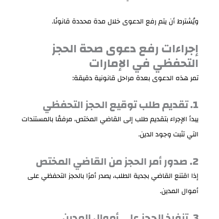
ويُشترط أن يتم رفع الدعوى خلال مدة محددة قانونًا.
إجراءات رفع دعوى صحة الحجز
التحفظي في الإمارات
تمر هذه الدعوى بعدة مراحل قانونية دقيقة:
1. تقديم طلب توقيع الحجز التحفظي
يبدأ الإجراء بتقديم طلب إلى القاضي المختص، مرفقًا بالمستندات
التي تثبت وجود الدين.
2. صدور أمر الحجز من القاضي المختص
إذا اقتنع القاضي بجدية الطلب، يصدر أمرًا بالحجز التحفظي على
أموال المدين.
3. تنفيذ الحجز على أموال المدين