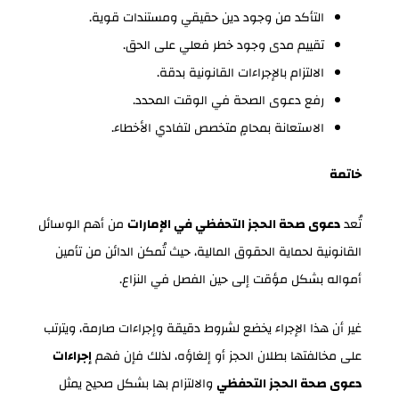
التأكد من وجود دين حقيقي ومستندات قوية.
تقييم مدى وجود خطر فعلي على الحق.
الالتزام بالإجراءات القانونية بدقة.
رفع دعوى الصحة في الوقت المحدد.
الاستعانة بمحامٍ متخصص لتفادي الأخطاء.
خاتمة
تُعد
دعوى صحة الحجز التحفظي في الإمارات
من أهم الوسائل
القانونية لحماية الحقوق المالية، حيث تُمكن الدائن من تأمين
أمواله بشكل مؤقت إلى حين الفصل في النزاع.
غير أن هذا الإجراء يخضع لشروط دقيقة وإجراءات صارمة، ويترتب
على مخالفتها بطلان الحجز أو إلغاؤه، لذلك فإن فهم
إجراءات
دعوى صحة الحجز التحفظي
والالتزام بها بشكل صحيح يمثل