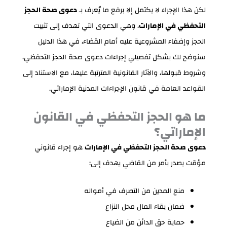
لكن هذا الإجراء لا يكتمل إلا برفع ما يُعرف بـ
دعوى صحة الحجز
التحفظي في الإمارات
، وهي الدعوى التي تهدف إلى تثبيت
الحجز وإضفاء المشروعية عليه أمام القضاء، في هذا الدليل
سنوضح لك بشكل تفصيلي إجراءات دعوى صحة الحجز التحفظي،
وشروط قبولها، والآثار القانونية المترتبة عليها، مع الاستناد إلى
القواعد العامة في قانون الإجراءات المدنية الإماراتي.
ما هو الحجز التحفظي في القانون
الإماراتي؟
دعوى صحة الحجز التحفظي في الإمارات
هو إجراء قانوني
مؤقت يصدر بأمر من القاضي يهدف إلى:
منع المدين من التصرف في أمواله
ضمان بقاء المال محل النزاع
حماية حق الدائن من الضياع