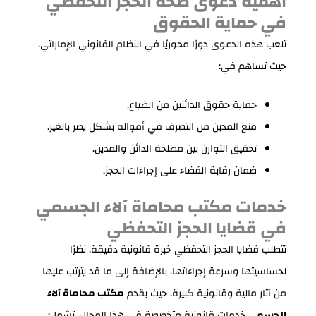
أهمية دعوى صحة الحجز التحفظي
في حماية الحقوق
تلعب هذه الدعوى دورًا محوريًا في النظام القانوني الإماراتي،
حيث تساهم في:
حماية حقوق الدائنين من الضياع.
منع المدين من التصرف في أمواله بشكل يضر بالغير.
تحقيق التوازن بين مصلحة الدائن والمدين.
ضمان رقابة القضاء على إجراءات الحجز.
خدمات مكتب محاماة آلاء الجسمي
في قضايا الحجز التحفظي
تتطلب قضايا الحجز التحفظي خبرة قانونية دقيقة، نظرًا
لحساسيتها وسرعة إجراءاتها، بالإضافة إلى ما قد يترتب عليها
من آثار مالية وقانونية كبيرة، حيث يقدم
مكتب محاماة آلاء
الجسمي
خدمات قانونية متخصصة في هذا المجال، تشمل: