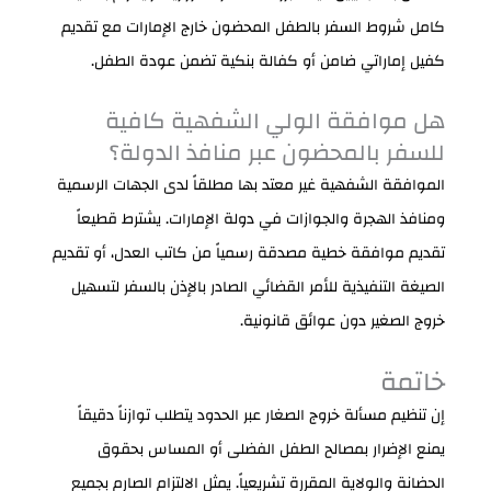
كامل شروط السفر بالطفل المحضون خارج الإمارات مع تقديم
كفيل إماراتي ضامن أو كفالة بنكية تضمن عودة الطفل.
هل موافقة الولي الشفهية كافية
للسفر بالمحضون عبر منافذ الدولة؟
الموافقة الشفهية غير معتد بها مطلقاً لدى الجهات الرسمية
ومنافذ الهجرة والجوازات في دولة الإمارات. يشترط قطيعاً
تقديم موافقة خطية مصدقة رسمياً من كاتب العدل، أو تقديم
الصيغة التنفيذية للأمر القضائي الصادر بالإذن بالسفر لتسهيل
خروج الصغير دون عوائق قانونية.
خاتمة
إن تنظيم مسألة خروج الصغار عبر الحدود يتطلب توازناً دقيقاً
يمنع الإضرار بمصالح الطفل الفضلى أو المساس بحقوق
الحضانة والولاية المقررة تشريعياً. يمثل الالتزام الصارم بجميع