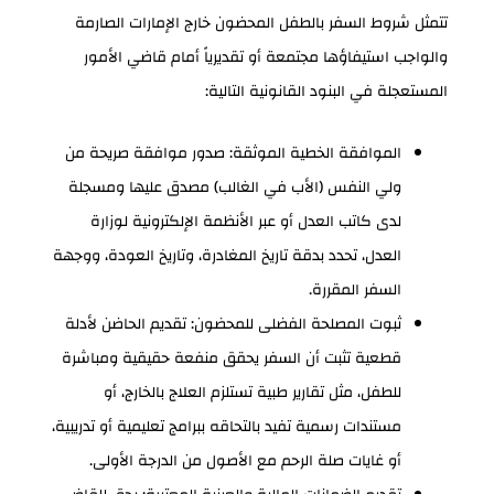
تتمثل شروط السفر بالطفل المحضون خارج الإمارات الصارمة
والواجب استيفاؤها مجتمعة أو تقديرياً أمام قاضي الأمور
المستعجلة في البنود القانونية التالية:
الموافقة الخطية الموثقة: صدور موافقة صريحة من
ولي النفس (الأب في الغالب) مصدق عليها ومسجلة
لدى كاتب العدل أو عبر الأنظمة الإلكترونية لوزارة
العدل، تحدد بدقة تاريخ المغادرة، وتاريخ العودة، ووجهة
السفر المقررة.
ثبوت المصلحة الفضلى للمحضون: تقديم الحاضن لأدلة
قطعية تثبت أن السفر يحقق منفعة حقيقية ومباشرة
للطفل، مثل تقارير طبية تستلزم العلاج بالخارج، أو
مستندات رسمية تفيد بالتحاقه ببرامج تعليمية أو تدريبية،
أو غايات صلة الرحم مع الأصول من الدرجة الأولى.