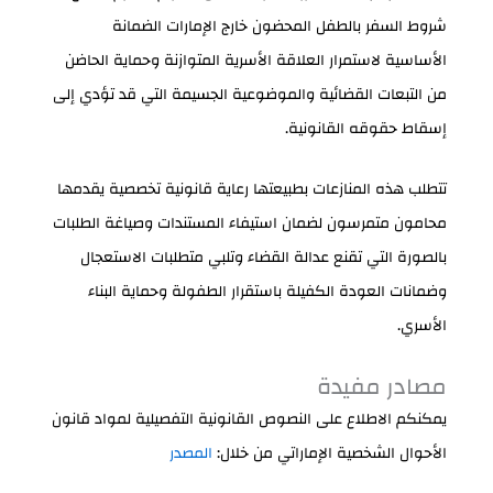
شروط السفر بالطفل المحضون خارج الإمارات الضمانة
الأساسية لاستمرار العلاقة الأسرية المتوازنة وحماية الحاضن
من التبعات القضائية والموضوعية الجسيمة التي قد تؤدي إلى
إسقاط حقوقه القانونية.
تتطلب هذه المنازعات بطبيعتها رعاية قانونية تخصصية يقدمها
محامون متمرسون لضمان استيفاء المستندات وصياغة الطلبات
بالصورة التي تقنع عدالة القضاء وتلبي متطلبات الاستعجال
وضمانات العودة الكفيلة باستقرار الطفولة وحماية البناء
الأسري.
مصادر مفيدة
يمكنكم الاطلاع على النصوص القانونية التفصيلية لمواد قانون
الأحوال الشخصية الإماراتي من خلال:
المصدر