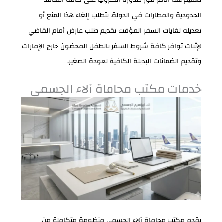
تعميم هذا الأمر فور صدوره الكترونياً على كافة المنافذ
الحدودية والمطارات في الدولة. يتطلب إلغاء هذا المنع أو
تعديله لغايات السفر المؤقت تقديم طلب عارض أمام القاضي
لإثبات توافر كافة شروط السفر بالطفل المحضون خارج الإمارات
وتقديم الضمانات البديلة الكافية لعودة الصغير.
خدمات مكتب محاماة آلاء الجسمي
يقدم مكتب محاماة آلاء الجسمي منظومة متكاملة من