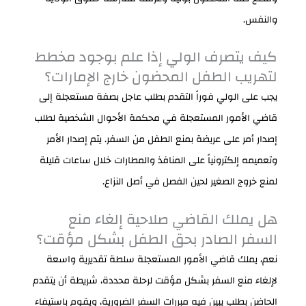
والنفس.
كيف يتصرف الولي إذا علم بوجود مخطط
لتهريب الطفل المحضون خارج الإمارات؟
يجب على الولي فوراً التقدم بطلب عاجل بصفة مستعجلة إلى
قاضي الأمور المستعجلة في محكمة الأحوال الشخصية لطلب
إصدار أمر على عريضة بمنع الطفل من السفر. يتم إصدار الأمر
وتعميمه إلكترونياً على المنافذ والمطارات خلال ساعات قليلة
لمنع خروج الصغير لحين الفصل في أصل النزاع.
هل يملك القاضي صلاحية إلغاء منع
السفر الصادر بحق الطفل بشكل مؤقت؟
نعم، يملك قاضي الأمور المستعجلة سلطة تقديرية واسعة
لإلغاء منع السفر بشكل مؤقت لرحلة محددة، شريطة أن يتقدم
الحاضن بطلب يبين فيه مبررات السفر الضرورية، ويقوم باستيفاء