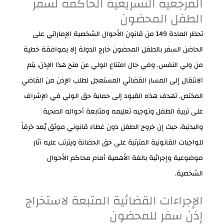
المرجعية التشريعية الحاكمة لسفر
الطفل المحضون
تحظر المادة 149 من قانون الأحوال الشخصية الإماراتي على
الحاضن السفر بالطفل المحضون خارج الدولة إلا بموافقة خطية
من ولي النفس. وفي حال امتناع الولي عن منح هذا الإذن، يتم
الانتقال إلى المسار القضائي المستعجل لطلب الإذن من القاضي
المختص. تهدف هذه القيود إلى حماية حق الولي في الإشراف
على تربية الطفل وتوجيه تعليمه ومتابعة أحواله الصحية
والبدنية، حيث إن خروج الطفل دون غطاء قانوني موثق يُعد خرقاً
للواجبات القانونية المترتبة على حق الحضانة ويترتب عليه آثار
موضوعية وإجرائية بالغة الأهمية أمام محاكم الأحوال
الشخصية.
الإجراءات القضائية المتبعة لاستخراج
إذن سفر للمحضون