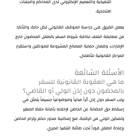
التنفيذية والتعميم الإلكتروني لدى المحاكم والجهات
الاتحادية.
يعمل الفريق على دراسة الموقف القانوني لكل حالة، والتأكد
من مطابقة الملف لكافة شروط السفر بالطفل المحضون خارج
الإمارات، وضمان حماية المصالح المشروعة للموكلين واستقرار
المراكز القانونية للأطفال.
الأسئلة الشائعة
ما هي العقوبة القانونية للسفر
بالمحضون دون إذن الولي أو القاضي؟
يرتب السفر دون إذن أثراً مدنياً وموضوعياً جسيماً يتمثل في
إسقاط حق الحضانة عن الحاضن لإخلاله بأمانة حفظ الصغير
وتمكين الولي من الرقابة، مع إمكانية صدور حكم بإلزام الحاضن
بإعادة الطفل فوراً تحت طائلة التنفيذ الجبري.