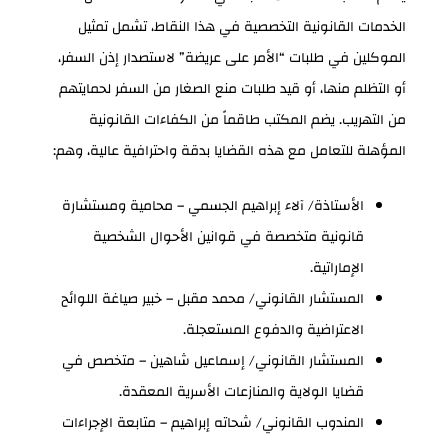
الخدمات القانونية التخصصية في هذا النقاط، تشمل تمثيل
الموكلين في طلبات “الأمر على عريضة” لاستصدار إذن السفر،
أو التظلم منها، أو قيد طلبات منع الصغار من السفر لحمايتهم
من التهريب. يضم المكتب طاقماً من الكفاءات القانونية
المؤهلة للتعامل مع هذه القضايا بدقة واحترافية عالية، وهم:
الأستاذة/ آلاء إبراهيم الجسمي – محامية ومستشارة
قانونية متخصصة في قوانين الأحوال الشخصية
الإماراتية.
المستشار القانوني/ محمد مقبل – خبير صياغة اللوائح
الاعتراضية والدفوع المستعجلة.
المستشار القانوني/ إسماعيل شاهين – متخصص في
قضايا الولاية والمنازعات الأسرية المعقدة.
المندوب القانوني/ شحاته إبراهيم – متابعة الإجراءات