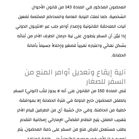
المحضون المذكور في المادة 143 من قانون الأحوال
الشخصية. كما تملك النيابة العامة والمحاكم المختصة تفعيل
آليات الملاحقة القانونية وإصدار أوامر جلب عبر الانتربول الدولي
إذا تبيّن أن السفر ينطوي على نية حرمان الطرف الآخر من أبنائه
بشكل نهائي واعتباره تهريباً للصغير وإخلالاً جسيماً بأمانة
الحضانة.
آلية إيقاع وتعديل أوامر المنع من
السفر للصغار
تنص المادة 150 من القانون على أنه لا يجوز للأب (الولي) السفر
بالطفل المحضون خارج الدولة في فترة الحضانة إلا بموافقة
خطية من الحاضنة. وفي حال خشية أي من الطرفين قيام الآخر
بتهريب الطفل، يتيح النظام القضائي الإماراتي إمكانية التقدم
بطلب مستعجل لفرض منع من السفر على ذمة المحضون. يتم