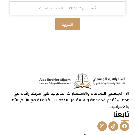
أغسطس 7, 2026
لا توجد تعليقات
المزيد
الاء الجسمي للمحاماة والاستشارات القانونية هي شركة رائدة في
عجمان، تقدم مجموعة واسعة من الخدمات القانونية مع التزام بالتميز
والاحترافية.
تابعنا
I
T
F
n
i
a
s
k
c