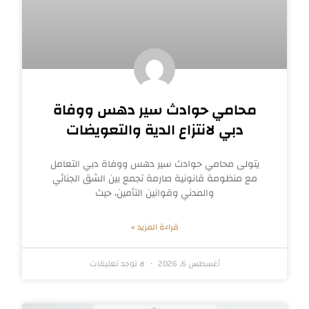
محامي حوادث سير دهس ووفاة
دبي لانتزاع الدية والتعويضات
يتولى محامي حوادث سير دهس ووفاة دبي التعامل
مع منظومة قانونية صارمة تجمع بين الشق الجنائي
والمدني وقوانين التأمين، حيث
قراءة المزيد »
أغسطس 6, 2026
لا توجد تعليقات