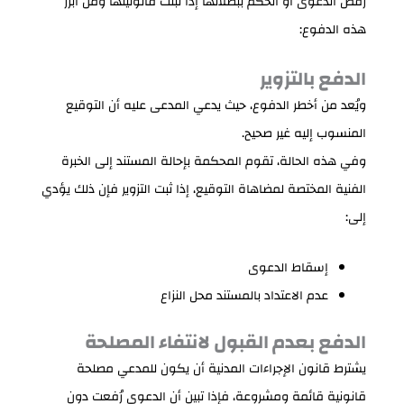
رفض الدعوى أو الحكم ببطلانها إذا ثبتت قانونيتها ومن أبرز
هذه الدفوع:
الدفع بالتزوير
ويُعد من أخطر الدفوع، حيث يدعي المدعى عليه أن التوقيع
المنسوب إليه غير صحيح.
وفي هذه الحالة، تقوم المحكمة بإحالة المستند إلى الخبرة
الفنية المختصة لمضاهاة التوقيع، إذا ثبت التزوير فإن ذلك يؤدي
إلى:
إسقاط الدعوى
عدم الاعتداد بالمستند محل النزاع
الدفع بعدم القبول لانتفاء المصلحة
يشترط قانون الإجراءات المدنية أن يكون للمدعي مصلحة
قانونية قائمة ومشروعة، فإذا تبين أن الدعوى رُفعت دون