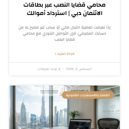
محامي قضايا النصب عبر بطاقات
الائتمان دبي | استرداد أموالك
إذا تعرضت لعملية احتيال مالي أو سحب غير مصرح به من
حسابك المصرفي، فإن التواصل الفوري مع محامي
قضايا النصب
قراءة المزيد »
أغسطس 6, 2026
لا توجد تعليقات
القضايا والاستشارات القانونية