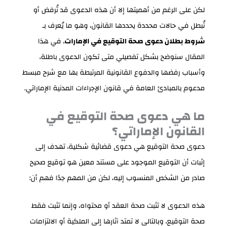
لكن على الرغم من أهميتها إلا أن هذه الدعوى قد تُرفض أو
تُبطل في حالات محددة يحددها القانون، وهو ما يُعرف بـ
شروط بطلان دعوى صحة التوقيع في الإمارات
، في هذا
المقال سنوضح بشكل تفصيلي متى تكون الدعوى باطلة،
وأسباب رفضها والدفوع القانونية المرتبطة بها مع شرح مبسط
مدعوم بالمبادئ العامة في قانون الإجراءات المدنية الإماراتي.
ما هي دعوى صحة التوقيع في
القانون الإماراتي؟
دعوى صحة التوقيع هي دعوى قضائية شكلية، تهدف إلى
إثبات أن التوقيع الموجود على مستند معين هو توقيع صحيح
صادر من الشخص المنسوب إليه، لكن من المهم جدًا فهم أن:
هذه الدعوى لا تثبت صحة العقد أو محتواه، وإنما تثبت فقط
صحة التوقيع، وبالتالي لا تمتد آثارها إلى الملكية أو الالتزامات