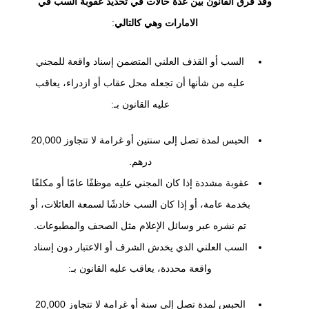
وقد فرق القانون بين عدة حالات في تحديد عقوبة السب في
الامارات وهي كالتالي
:
السب أو القذف العلني المتضمن إسناد واقعة للمجني
عليه من شأنها أن تجعله محل عقاب أو ازدراء، يعاقب
عليه القانون بـ:
الحبس لمدة تصل إلى سنتين أو غرامة لا تتجاوز 20,000
درهم.
عقوبة مشددة إذا كان المجني عليه موظفًا عامًا أو مكلفًا
بخدمة عامة، أو إذا كان السب خادشًا لسمعة العائلات، أو
تم نشره عبر وسائل الإعلام مثل الصحف والمطبوعات.
السب العلني الذي يخدش الشرف أو الاعتبار دون إسناد
واقعة محددة، يعاقب عليه القانون بـ:
الحبس لمدة تصل إلى سنة أو غرامة لا تتجاوز 20,000