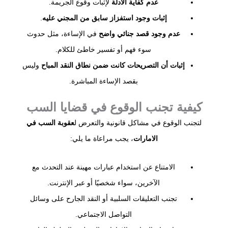
عدم كفاية الأدلة
لإثبات وقوع الجريمة.
إثبات وجود استفزاز سابق من المجني عليه
.
عدم وجود قصد جنائي واضح
في الإساءة، مثل حدوث
سوء فهم أو تفسير خاطئ للكلام.
إثبات أن التصريحات كانت ضمن نطاق النقد المباح
وليس
بقصد الإساءة المباشرة.
كيفية تجنب الوقوع في قضايا السب
لتجنب الوقوع في مشاكل قانونية والتعرض ل
عقوبة السب في
الامارات
، يجب مراعاة ما يلي:
الامتناع عن استخدام عبارات مهينة عند التحدث مع
الآخرين، سواء شخصيًا أو عبر الإنترنت.
تجنب التعليقات السلبية أو النقد الجارح على وسائل
التواصل الاجتماعي.