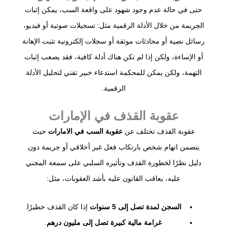
حتى في حالة عدم وجود شهود على واقعة السب، يمكن إثبات
الجريمة من خلال الأدلة الرقمية مثل: تسجيلات صوتية أو فيديو،
رسائل نصية أو محادثات موثقة أو سجلات إلكترونية تثبت الإهانة
أو الإساءة، ولكن إذا لم تكن هناك أدلة كافية، فقد يصعب إثبات
التهمة، ولكن يمكن للمحكمة استدعاء خبير تقني لتحليل الأدلة
الرقمية.
عقوبة القذف في الإمارات
عقوبة القذف تختلف عن
عقوبة السب في الامارات
حيث
يتضمن اتهام شخص بارتكاب فعل غير أخلاقي أو جريمة دون
دليل نظرًا لخطورة القذف وتأثيره السلبي على سمعة المجني
عليه، يعاقب القانون عليه بأشد العقوبات، مثل:
السجن لمدة تصل إلى 5 سنوات
إذا كان القذف خطيرًا.
غرامة مالية كبيرة تصل إلى مليون درهم
.