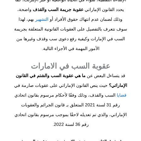
يحدد القانون الإماراتي
عقوبة جريمة السب والقذف
واضحة،
وذلك لضمان عدم انتهاك حقوق الأفراد أو
التشهير
بهم، لهذا
سوف نتعرف بالتفصيل على العقوبات القانونية المتعلقة بجريمة
السب في الإمارات وكيفية رفع دعوى سب وقذف وغيرها من
الأمور المهمة في الأجزاء التالية.
عقوبة السب في الامارات
قد يتساءل البعض عن
ما هي عقوبة السب والشتم في القانون
الإماراتي؟
حيث ينص القانون الإماراتي على عقوبات صارمة في
قضايا
السب والقذف، وذلك وفقًا لأحكام مرسوم بقانون اتحادي
رقم 31 لسنة 2021 المتعلق بـ قانون الجرائم والعقوبات
الإماراتي، والذي تم تعديله لاحقًا بموجب مرسوم بقانون اتحادي
رقم 36 لسنة 2022.