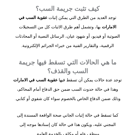
كيف تثبت جريمة السب؟
توجد العديد من الطرق التي يمكن إثبات
عقوبة السب في
الامارات
بها، وتشمل أهم طرق الاثبات كل من التسجيلات
الصوتية أو فيديو، أو شهود عيان، الرسائل النصية أو المحادثات
الرقمية، والتقارير الفنية من خبراء الجرائم الإلكترونية.
ما هي الحالات التي تسقط فيها جريمة
السب والقذف؟
توجد عدة حالات يمكن أن تسقط فيها
عقوبة السب في الامارات
وهذا في حالة حدوث السب ضمن حق الدفاع أمام المحاكم،
وذلك ضمن الدفاع الخاص بالخصوم سواء كان شفوي أو كتابي.
كما تسقط في حالة إثبات الجاني صحة الواقعة المسندة إلى
المجني عليه، ويكون هذا في حالة كان إسنادها موجه إلى
موظف عام أو مكلف بالخدمة العامة.