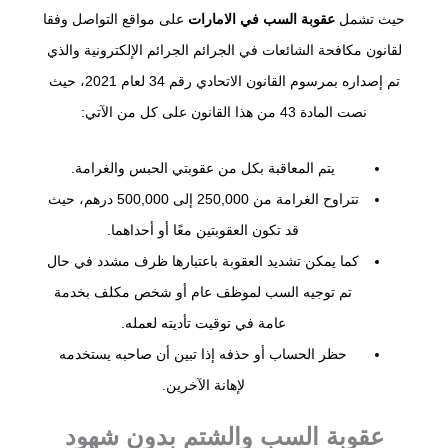
حيث تشمل
عقوبة السب في الامارات
على مواقع التواصل وفقا
لقانون مكافحة الشائعات في الجرائم الجرائم الإلكترونية والذي
تم إصداره بمرسوم القانون الاتحادي رقم 34 لعام 2021، حيث
نصت المادة 43 من هذا القانون على كل من الآتي:
يتم المعاقبة بكل من عقوبتي الحبس والغرامة.
تتراوح الغرامة من 250,000 إلى 500,000 درهم، حيث
قد تكون العقوبتين معًا أو أحداهما.
كما يمكن تشديد العقوبة باعتبارها ظرف مشدد في حال
تم توجيه السب لموظف عام أو شخص مكلف بخدمة
عامة في توقيت تأديته لعمله.
حظر الحساب أو حذفه إذا تبين أن صاحبه يستخدمه
لإهانة الآخرين.
عقوبة السب والشتم بدون شهود