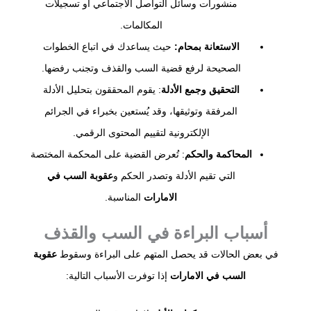
منشورات وسائل التواصل الاجتماعي أو تسجيلات
المكالمات.
الاستعانة بمحام:
حيث يساعدك في اتباع الخطوات
الصحيحة لرفع قضية السب والقذف وتجنب رفضها.
التحقيق وجمع الأدلة
: يقوم المحققون بتحليل الأدلة
المرفقة وتوثيقها، وقد يُستعين بخبراء في الجرائم
الإلكترونية لتقييم المحتوى الرقمي.
المحاكمة والحكم
: تُعرض القضية على المحكمة المختصة
التي تقيم الأدلة وتصدر الحكم و
عقوبة السب في
الامارات
المناسبة.
أسباب البراءة في السب والقذف
في بعض الحالات قد يحصل المتهم على البراءة وسقوط
عقوبة
السب في الامارات
إذا توفرت الأسباب التالية: