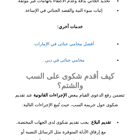
تحديد الجاني بدقة وعدم الاكتفاء باتهامات غير موثقة.
إثبات سوء النية والقصد الجنائي في الإساءة.
خدمات أخري:
أفضل محامي جنائى في الإمارات
.
محامي جنائى في دبي
.
كيف أقدم شكوى على السب
والشتم؟
تتضمن رفع الدعوى القيام ببعض
الإجراءات القانونية
عند تقديم
شكوى حول جريمة السب، حيث تُتبع الإجراءات التالية:
تقديم البلاغ
: يجب تقديم شكوى لدى الجهات المختصة،
مع إرفاق الأدلة المتوفرة مثل الرسائل النصية أو