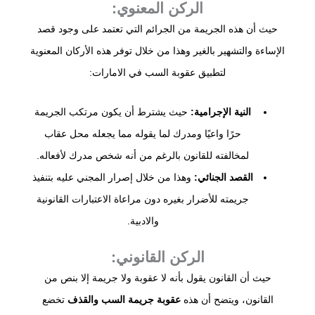
الركن المعنوي:
حيث أن هذه الجريمة من الجرائم التي تعتمد على وجود قصد
الإساءة والتشهير بالغير وهذا من خلال توفر هذه الأركان المعنوية
لتطبيق عقوبة السب في الامارات:
النية الإجرامية:
حيث يشترط أن يكون مرتكب الجريمة
حرًا واعيًا ومدرك لما يقوله مما يجعله محل عقاب
لمخالفته للقانون بالرغم من أنه شخص مدرك لأفعاله.
القصد الجنائي:
وهذا من خلال إصرار المجني عليه بتنفيذ
جريمته للأضرار بغيره دون مراعاة الاعتبارات القانونية
والادبية.
الركن القانوني:
حيث أن القانون يقول بأنه لا عقوبة ولا جريمة إلا بنص من
القانون، ويتضح أن هذه
عقوبة جريمة السب والقذف
تخضع