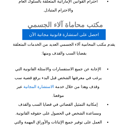
احترام القوانين الإماراتية المتعلقة بالسلوك العام
والاحترام المتبادل.
مكتب محاماة آلاء الجسمي
احصل على استشارة قانونية مجانية الآن
يقدم مكتب المحامية آلاء الجسمي العديد من الخدمات المتعلقة
بقضايا السب والقذف ومنها:
الإجابة عن جميع الاستفسارات والاسئلة القانونية التي
يرغب في معرفتها الشخص قبل البدء برفع قضية سب
وقذف وهذا من خلال خدمة
الاستشارة المجانية
عبر
موقعنا.
إمكانية التمثيل القضائي في قضايا السب والقذف
ومساعدة الشخص في الحصول على حقوقه القانونية.
العمل على توفير جميع الإثباتات والأوراق المهمة والتي