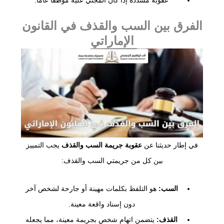
الفرق بين السب والقذف في القانون
الإماراتي
في إطار حديثنا عن
عقوبة جريمة السب والقذف
يجب التمييز
بين كل من جريمتي السب والقذف:
السب:
هو التلفظ بكلمات مهينة أو جارحة لشخص آخر
دون إسناد واقعة معينة.
القذف:
يتضمن اتهام شخص بجريمة معينة، مما يجعله