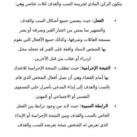
يتكون الركن المادي لجريمة السب والقذف لثلاث عناصر وهي:
الفعل:
حيث يتضمن جميع أشكال السب والقذف
والتشهير بما يمس من اعتبار الغير وشرفه أو يضر
بسمعة العائلات وشرفها، وكذلك جميع الأفعال التي يقوم
بها الشخص لاسناد واقعة على الغير قد تجعله محل
ازدراء أو عقاب من قبل الآخرين.
النتيجة الإجرامية:
حيث تتطلب النتيجة الإجرامية للاعتداد
بها أمام القضاء وهي أن تصل أفعال الشخص الذي قام
بالسب والقذف إلى إيذاء المدعي بأضرار على المستوى
النفسي أو الاجتماعي أو المهني.
الرابطة السببية:
حيث لابد من وجود ترابط بين الفعل
الخاص بالسب والقذف وبين النتيجة الإجرامية أو الإيذاء
الذي تعرض له الشخص نتيجة تعرضه للسب والقذف.