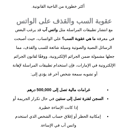
أكثر خطورة من الناحية القانونية.
عقوبة السب والقذف على الواتس
مع انتشار تطبيقات المراسلة مثل
واتس آب
قد يرغب البعض
في معرفة
ما هي عقوبة السب؟
علي الواتساب، حيث أصبحت
الرسائل النصية والصوتية وسيلة شائعة للسب والقذف، مما
جعلها مشمولة ضمن الجرائم الإلكترونية، ووفقًا لقانون الجرائم
الإلكترونية في الإمارات، فإن استخدام تطبيقات المراسلة لإهانة
أو تشويه سمعة شخص آخر قد يؤدي إلى:
غرامات مالية تصل إلى 500,000 درهم
.
السجن لفترة تصل إلى سنتين
في حال تكرار الجريمة أو
إذا كانت الإساءة خطيرة.
إمكانية الحظر أو إغلاق حساب الشخص الذي استخدم
واتس آب في الإساءة.