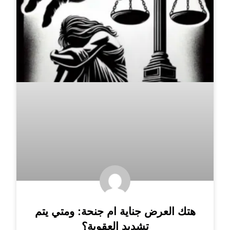
هتك العرض جناية ام جنحة: ومتي يتم
تشديد العقوبة؟