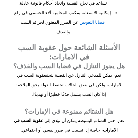
تساعد في نجاح القضية واتخاذ أحكام قانونية عادلة.
إمكانية الاستعانة بمكتب المحامية آلاء الجسمي في رفع
قضايا التعويض
عن الضرر المعنوي لجرائم السب
والقذف.
الأسئلة الشائعة حول عقوبة السب
في الامارات:
هل يجوز التنازل في قضايا السب والقذف؟
نعم، يمكن للمدعي التنازل عن القضية لتجنبعقوبة السب في
الامارات، ولكن في بعض الحالات تحتفظ الدولة بحق الملاحقة
إذا كان السب يشمل قذفًا خطيرًا أو تهديدًا.
هل الشتائم ممنوعة في الإمارات؟
نعم، حتى الشتائم البسيطة يمكن أن تؤدي إلى
عقوبة السب في
الامارات
، خاصة إذا تسببت في ضرر نفسي أو اجتماعي.