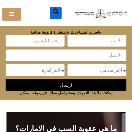
خطي
لى
لمحتوى
حاضرين لمساعدتك باستشارة قانونية مجانية
Name
Email
Message
Message
ارسال
يمكنك ملأ هذا النموذج. وسنتواصل معك بأقرب وقت ممكن
ما هي عقوبة السب في الامارات؟