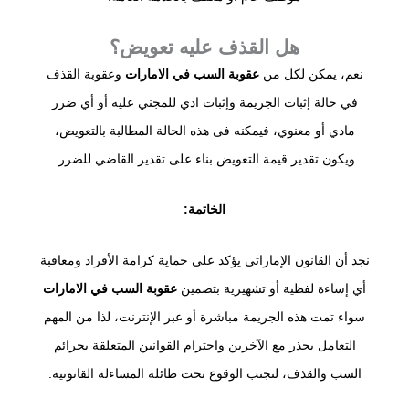
هل القذف عليه تعويض؟
نعم، يمكن لكل من
عقوبة السب في الامارات
وعقوبة القذف
في حالة إثبات الجريمة وإثبات اذي للمجني عليه أو أي ضرر
مادي أو معنوي، فيمكنه فى هذه الحالة المطالبة بالتعويض،
ويكون تقدير قيمة التعويض بناء على تقدير القاضي للضرر.
الخاتمة:
نجد أن القانون الإماراتي يؤكد على حماية كرامة الأفراد ومعاقبة
أي إساءة لفظية أو تشهيرية بتضمين
عقوبة السب في الامارات
سواء تمت هذه الجريمة مباشرة أو عبر الإنترنت، لذا من المهم
التعامل بحذر مع الآخرين واحترام القوانين المتعلقة بجرائم
السب والقذف، لتجنب الوقوع تحت طائلة المساءلة القانونية.