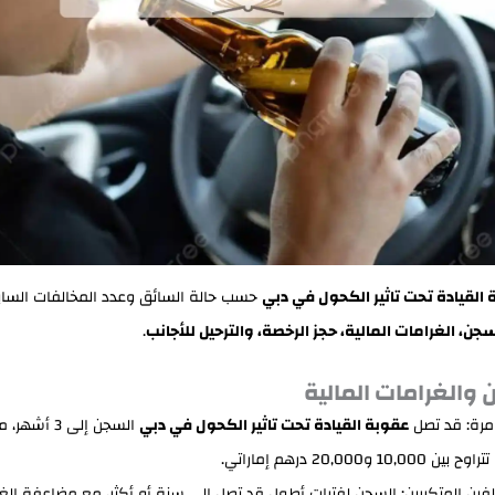
القيادة تحت تاثير الكحول في دبي
حسب حالة السائق وعدد المخالفات السا
سجن، الغرامات المالية، حجز الرخصة، والترحيل للأجانب
.
مرة: قد تصل
عقوبة القيادة تحت تاثير الكحول في دبي
السجن إلى 3 أ
ن 10,000 و20,000 درهم إماراتي.
لفين المتكررين: السجن لفترات أطول قد تصل إلى سنة أو أكثر، مع مضاعفة الغ