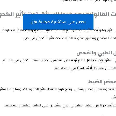
انين صرامة في المنطقة بهذا الشأن.
ات القانونية بعد ضبط السائق تحت تأثير الكح
احصل على استشارة مجانية الآن
ائق وهو تحت تأثير الكحول، تتبع السلطات الإماراتية إجراءات قانونية صارمة 
مة المجتمع وتطبيق عقوبة القيادة تحت تاثير الكحول في دبي.
السائق بإجراء
تحليل الدم أو فحص التنفس
لتحديد نسبة الكحول في الجسم.
تحاليل تعتبر
دليلًا أساسيًا
في المحاكمة.
ة تقوم بتحرير محضر رسمي يوضح تاريخ الضبط، نتائج الفحوصات، وسلوك السائق 
يش.
ر يُعد جزءًا من الملف القانوني الذي سيُعرض على النيابة العامة والمحكمة.