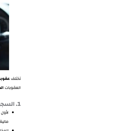
تختلف
عقوبة 
العقوبات
ال
1. السجن والغرامات المالية
لأول 
مالية تتراوح بي
للمخا