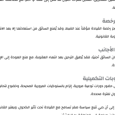
ة.
جز رخصة القيادة مؤقتاً عند الضبط، وقد يُمنع السائق من استعادتها إلا بعد الان
بة القانونية.
ن السائق أجنبيًا، فقد يُطبق الترحيل بعد انتهاء العقوبة، مع منع العودة إلى الإ
.
حضور دورات توعية مرورية، إلزام بالسلوكيات المرورية الصحيحة، وخضوع لتحال
ل لفترة محددة.
 إلى أن دبي تتبع سياسة صفر تسامح مع القيادة تحت تأثير الكحول، ويعتبر القانو