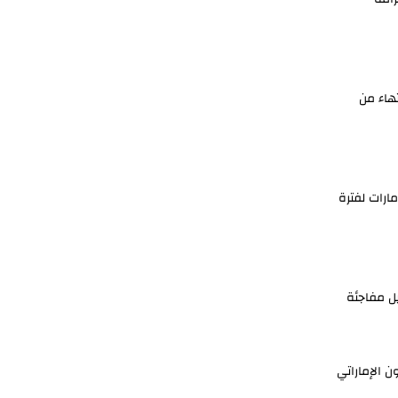
تهاء من
مارات لفترة
يل مفاجئة
ن الإماراتي