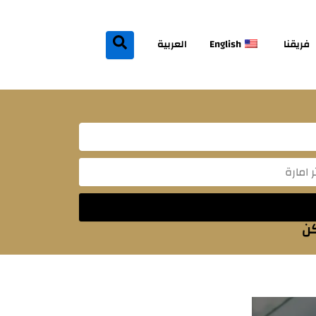
فريقنا
English
العربية
Mes
كن