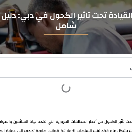
لقيادة تحت تاثير الكحول في دبي: دليل 
شامل
 تحت تأثير الكحول من أخطر المخالفات المرورية التي تهدد حياة السائقين والمو
ت بشكل عام فقد تبنت السلطات الإماراتية قوانين صارمة تهدف إلى حماية الط