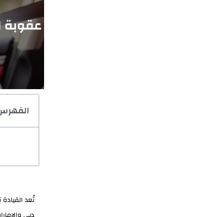
عقوبة ا
الفهرس
تُعد القيادة
دبي والإمارا