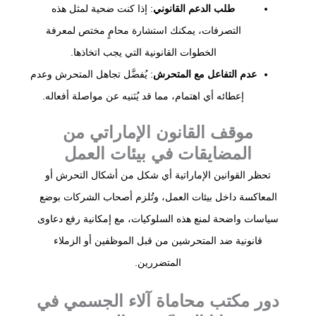
طلب الدعم القانوني
: إذا كنت ضحية لمثل هذه
التصرفات، يمكنك استشارة محامٍ مختص لمعرفة
الخطوات القانونية التي يجب اتخاذها.
عدم التفاعل مع المتحرش
: يُفضَّل تجاهل المتحرش وعدم
إعطائه أي اهتمام، مما قد يُثنيه عن مواصلة أفعاله.
موقف القانون الإماراتي من
المضايقات في بيئات العمل
تحظر القوانين الإماراتية أي شكل من أشكال التحرش أو
المعاكسة داخل بيئات العمل، وتُلزم أصحاب الشركات بوضع
سياسات واضحة لمنع هذه السلوكيات، مع إمكانية رفع دعاوى
قانونية ضد المتحرشين من قبل الموظفين أو الزملاء
المتضررين.
دور مكتب محاماة آلاء الجسمي في