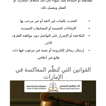
مضايقته أو الإساءة إليه، سواء كان ذلك بالكلام، الإشارة، أو
الفعل ويشمل ذلك:
التحدث بكلمات غير لائقة أو غير مرحب بها.
الإيحاءات الجنسية أو المضايقات الجسدية.
الملاحقة أو الإصرار على التواصل دون موافقة الطرف
الآخر.
إرسال رسائل إلكترونية أو نصية غير مرغوب فيها ذات
طابع غير أخلاقي.
القوانين التي تُنظّم المعاكسة في
الإمارات