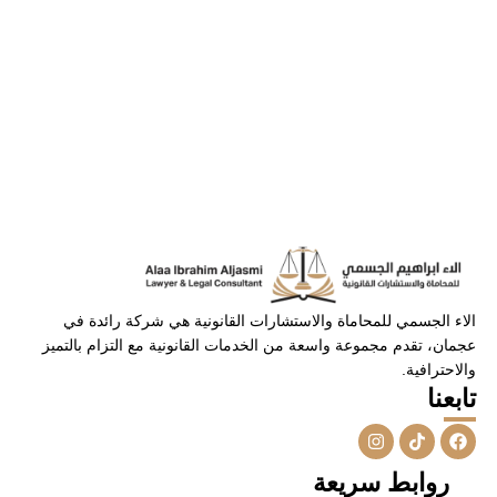
الاء الجسمي للمحاماة والاستشارات القانونية هي شركة رائدة في
عجمان، تقدم مجموعة واسعة من الخدمات القانونية مع التزام بالتميز
والاحترافية.
تابعنا
I
T
F
n
i
a
s
k
c
روابط سريعة
t
t
e