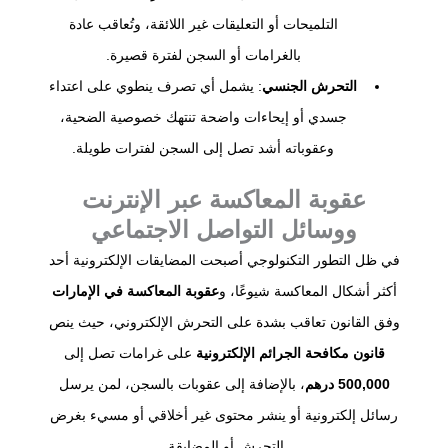
التلميحات أو التعليقات غير اللائقة، وتُعاقب عادة
بالغرامات أو السجن لفترة قصيرة.
التحرش الجنسي
: يشمل أي تصرف ينطوي على اعتداء
جسدي أو إيحاءات واضحة تنتهك خصوصية الضحية،
وعقوباته أشد تصل إلى السجن لفترات طويلة.
عقوبة المعاكسة عبر الإنترنت
ووسائل التواصل الاجتماعي
في ظل التطور التكنولوجي أصبحت المضايقات الإلكترونية أحد
أكثر أشكال المعاكسة شيوعًا، و
عقوبة المعاكسة في الإمارات
وفق القانون تعاقب بشدة على التحرش الإلكتروني، حيث ينص
قانون مكافحة الجرائم الإلكترونية
على غرامات تصل إلى
500,000 درهم
، بالإضافة إلى عقوبات بالسجن، لمن يرسل
رسائل إلكترونية أو ينشر محتوى غير أخلاقي أو مسيء بغرض
التحرش أو المضايقة.