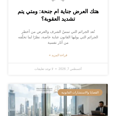
هتك العرض جناية ام جنحة: ومتي يتم
تشديد العقوبة؟
تُعد الجرائم التي تمسّ الشرف والعرض من أخطر
الجرائم التي يوليها القانون عناية خاصة، نظرًا لما تخلّفه
من آثار نفسية
قراءة المزيد »
أغسطس 7, 2026
لا توجد تعليقات
القضايا والاستشارات القانونية