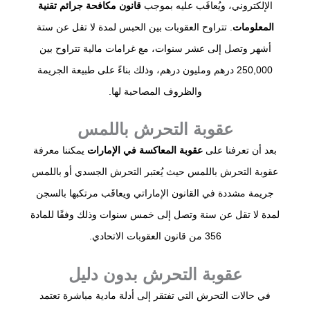
الإلكتروني، ويُعاقَب عليه بموجب
قانون مكافحة جرائم تقنية
المعلومات
. تتراوح العقوبات بين الحبس لمدة لا تقل عن ستة
أشهر وتصل إلى عشر سنوات، مع غرامات مالية تتراوح بين
250,000 درهم ومليون درهم، وذلك بناءً على طبيعة الجريمة
والظروف المصاحبة لها.
عقوبة التحرش باللمس
بعد أن تعرفنا على
عقوبة المعاكسة في الإمارات
يمكننا معرفة
عقوبة التحرش باللمس حيث يُعتبر التحرش الجسدي أو باللمس
جريمة مشددة في القانون الإماراتي ويعاقَب مرتكبها بالسجن
لمدة لا تقل عن سنة وتصل إلى خمس سنوات وذلك وفقًا للمادة
356 من قانون العقوبات الاتحادي.
عقوبة التحرش بدون دليل
في حالات التحرش التي تفتقر إلى أدلة مادية مباشرة تعتمد