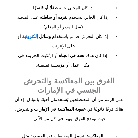
إذا كان المجني عليه
طفلًا أو قاصرًا
.
إذا كان الجاني يستخدم
نفوذه أو سلطته
على الضحية
(مثل المدير أو المعلم).
إذا كان التحرش قد تم باستخدام
وسائل
إلكترونية
أو
على الإنترنت.
إذا كان هناك
تعدد في الجناة
أو ارتُكبت الجريمة في
مكان عمل أو مؤسسة تعليمية.
الفرق بين المعاكسة والتحرش
الجنسي في الإمارات
على الرغم من أن المصطلحين يُستخدمان أحيانًا بالتبادل، إلا أن
هناك فرقًا قانونيًا في
عقوبة المعاكسة في الإمارات
والتحرش،
حيث نوضح الفرق بينهما في كل من الآتي:
المعاكسة
: تشمل المضايقات غير الجسدية مثل