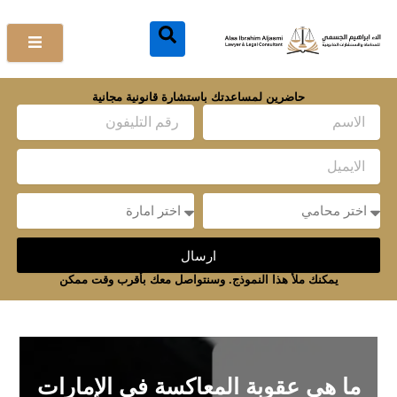
خطي
لى
لمحتوى
حاضرين لمساعدتك باستشارة قانونية مجانية
Name
Email
Message
Message
ارسال
يمكنك ملأ هذا النموذج. وسنتواصل معك بأقرب وقت ممكن
ما هي عقوبة المعاكسة في الإمارات