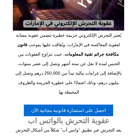
يُعتبر التحرش الإلكتروني جريمة خطيرة تتضمن عقوبة مشابه
لعقوبة المعاكسة في الإمارات، ويُعاقَب عليها بموجب
قانون
مكافحة جرائم تقنية المعلومات
، حيث تتراوح العقوبات بين
الحبس لمدة لا تقل عن ستة أشهر وتصل إلى عشر سنوات،
بالإضافة إلى غرامات مالية تبدأ من 250,000 درهم وتصل إلى
مليون درهم، وذلك اعتمادًا على خطورة الجريمة والظروف
المحيطة بها.
احصل على استشارة قانونية مجانية الآن
عقوبة التحرش بالواتس اب
يعد التحرش عبر تطبيق “واتس آب” شكلاً من أشكال التحرش