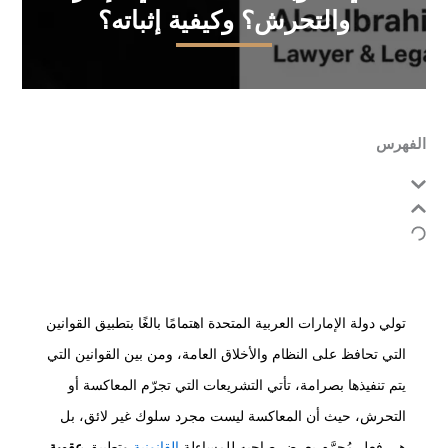
والتحرش؟ وكيفية إثباته؟
الفهرس
تولي دولة الإمارات العربية المتحدة اهتمامًا بالغًا بتطبيق القوانين
التي تحافظ على النظام والأخلاق العامة، ومن بين القوانين التي
يتم تنفيذها بصرامة، تأتي التشريعات التي تجرّم المعاكسة أو
التحرش، حيث أن المعاكسة ليست مجرد سلوك غير لائق، بل
هي فعل مُجرَّم يعرض صاحبه للمساءلة
القانونية
وتطبيق
عقوبة