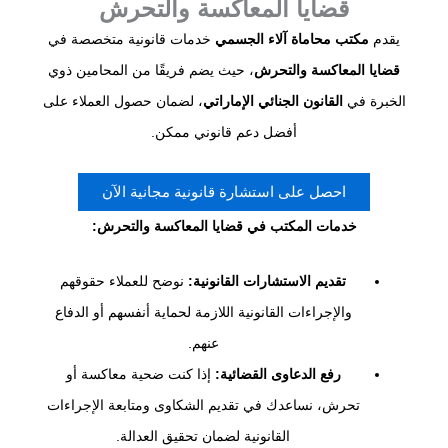
قضايا المعاكسة والتحرش
يقدم
مكتب محاماة آلاء الجسمي
خدمات قانونية متخصصة في
قضايا المعاكسة والتحرش
، حيث يضم فريقًا من المحامين ذوي
الخبرة في
القانون الجنائي الإماراتي
، لضمان حصول العملاء على
أفضل دعم قانوني ممكن.
احصل على استشارة قانونية مجانية الآن
خدمات المكتب في قضايا المعاكسة والتحرش:
تقديم الاستشارات القانونية:
نوضح للعملاء حقوقهم
والإجراءات القانونية اللازمة لحماية أنفسهم أو الدفاع
عنهم.
رفع الدعاوى القضائية:
إذا كنت ضحية معاكسة أو
تحرش، نساعدك في تقديم الشكاوى ومتابعة الإجراءات
القانونية لضمان تحقيق العدالة.