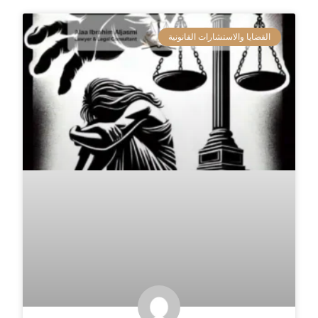
القضايا والاستشارات القانونية