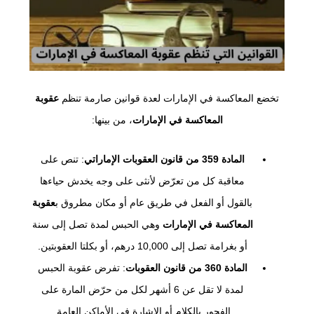
تخضع المعاكسة في الإمارات لعدة قوانين صارمة تنظم
عقوبة
المعاكسة في الإمارات
، من بينها:
المادة 359 من قانون العقوبات الإماراتي
: تنص على
معاقبة كل من تعرّض لأنثى على وجه يخدش حياءها
بالقول أو الفعل في طريق عام أو مكان مطروق ب
عقوبة
المعاكسة في الإمارات
وهي الحبس لمدة تصل إلى سنة
أو بغرامة تصل إلى 10,000 درهم، أو بكلتا العقوبتين.
المادة 360 من قانون العقوبات
: تفرض عقوبة الحبس
لمدة لا تقل عن 6 أشهر لكل من حرّض المارة على
الفجور بالكلام أو الإشارة في الأماكن العامة.