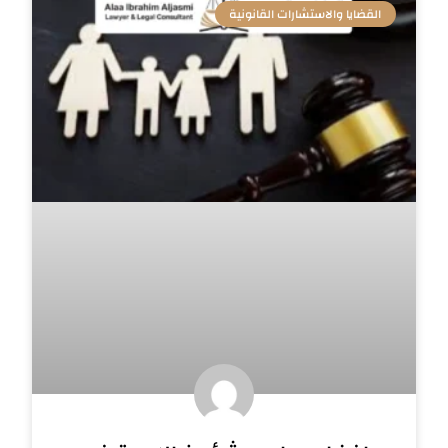
القضايا والاستشارات القانونية