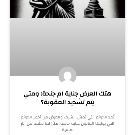
هتك العرض جناية ام جنحة: ومتي
يتم تشديد العقوبة؟
تُعد الجرائم التي تمسّ الشرف والعرض من أخطر الجرائم
التي يوليها القانون عناية خاصة، نظرًا لما تخلّفه من آثار
نفسية