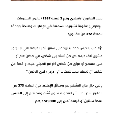
يحدد
القانون الاتحادي رقم 3 لسنة 1987
(قانون العقوبات
الإماراتي)
عقوبة تشويه السمعة في الإمارات واضحة
ووفقًا
للمادة
372
من القانون:
“يُعاقب بالحبس مدة لا تزيد على سنتين أو بالغرامة التي لا تجاوز
عشرين ألف درهم كل من أسند إلى شخص، في مكان عام أو
على مسمع أو مرأى من شخص آخر غير المجني عليه، واقعة من
شأنها أن تجعله محلاً للعقاب أو الازدراء لدى الآخرين.”
وفي حال كان التشهير عبر
وسائل الإعلام
، فإن المادة
373
من
القانون تنص على أن العقوبة تكون أشد، وقد تصل إلى
الحبس
لمدة سنتين أو غرامة تصل إلى 50,000 درهم
.