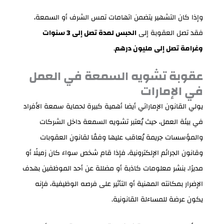
وإذا كان التشهير يتضمن اتهامات تمس الشرف أو السمعة،
فقد تصل العقوبة إلى
الحبس لمدة تصل إلى 3 سنوات
وغرامة تصل إلى مليون درهم
.
عقوبة تشويه السمعة في العمل
في الإمارات
يولي القانون الإماراتي أيضا أهمية كبيرة لحماية سمعة الأفراد
في بيئة العمل، حيث يُعتبر تشويه السمعة داخل الشركات
والمؤسسات جريمة يُعاقب عليها وفقًا لقانون العقوبات
وقانون الجرائم الإلكترونية، فإذا قام شخص سواء كان زميلًا أو
مديرًا، بنشر معلومات كاذبة أو مضللة عن أحد الموظفين بهدف
الإضرار بمكانته المهنية أو التأثير على فرصه الوظيفية، فإنه
يكون عرضة للمساءلة القانونية.