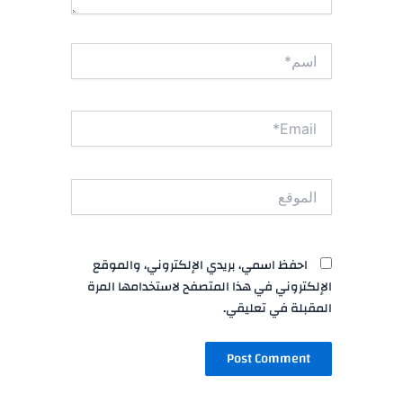
اسم*
Email*
الموقع
احفظ اسمي، بريدي الإلكتروني، والموقع
الإلكتروني في هذا المتصفح لاستخدامها المرة
المقبلة في تعليقي.