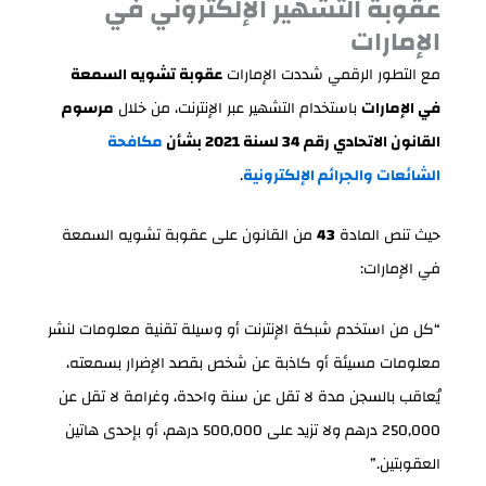
عقوبة التشهير الإلكتروني في
الإمارات
مع التطور الرقمي شددت الإمارات
عقوبة تشويه السمعة
في الإمارات
باستخدام التشهير عبر الإنترنت، من خلال
مرسوم
القانون الاتحادي رقم 34 لسنة 2021 بشأن
مكافحة
الشائعات والجرائم الإلكترونية
.
حيث تنص المادة
43
من القانون على عقوبة تشويه السمعة
في الإمارات:
“كل من استخدم شبكة الإنترنت أو وسيلة تقنية معلومات لنشر
معلومات مسيئة أو كاذبة عن شخص بقصد الإضرار بسمعته،
يُعاقب بالسجن مدة لا تقل عن سنة واحدة، وغرامة لا تقل عن
250,000 درهم ولا تزيد على 500,000 درهم، أو بإحدى هاتين
العقوبتين.”