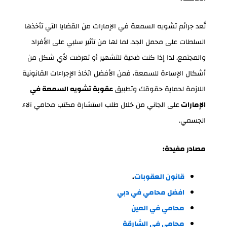
تُعد جرائم تشويه السمعة في الإمارات من القضايا التي تأخذها
السلطات على محمل الجد، لما لها من تأثير سلبي على الأفراد
والمجتمع، لذا إذا كنت ضحية للتشهير أو تعرضت لأي شكل من
أشكال الإساءة للسمعة، فمن الأفضل اتخاذ الإجراءات القانونية
اللازمة لحماية حقوقك وتطبيق
عقوبة تشويه السمعة في
الإمارات
على الجاني من خلال طلب استشارة مكتب محامي آلاء
الجسمي.
مصادر مفيدة:
قانون العقوبات
.
افضل محامي في دبي
محامي في العين
محامي في الشارقة