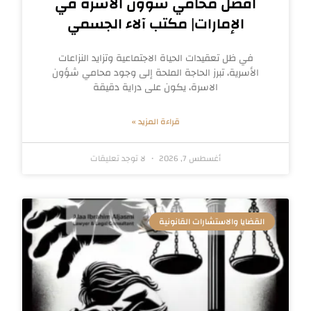
افضل محامي شؤون الاسرة في
الإمارات| مكتب آلاء الجسمي
في ظل تعقيدات الحياة الاجتماعية وتزايد النزاعات
الأسرية، تبرز الحاجة الملحة إلى وجود محامي شؤون
الاسرة، يكون على دراية دقيقة
قراءة المزيد »
أغسطس 7, 2026
لا توجد تعليقات
القضايا والاستشارات القانونية