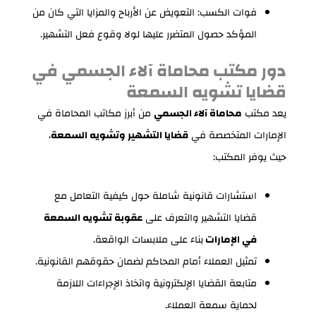
فوات الكسب: التعويض عن الأرباح والمزايا التي كان من
المؤكد حصول المتضرر عليها لولا وقوع فعل التشهير.
دور مكتب محاماة آلاء الجسمي في
قضايا تشويه السمعة
يعد مكتب
محاماة آلاء الجسمي
من أبرز مكاتب المحاماة في
الإمارات المتخصصة في
قضايا التشهير وتشويه السمعة
،
حيث يوفر المكتب:
استشارات قانونية شاملة حول كيفية التعامل مع
قضايا التشهير والتعرف على
عقوبة تشويه السمعة
في الإمارات
بناء على ملابسات الواقعة.
تمثيل العملاء أمام المحاكم لضمان حقوقهم القانونية.
متابعة القضايا الإلكترونية واتخاذ الإجراءات اللازمة
لحماية سمعة العملاء.