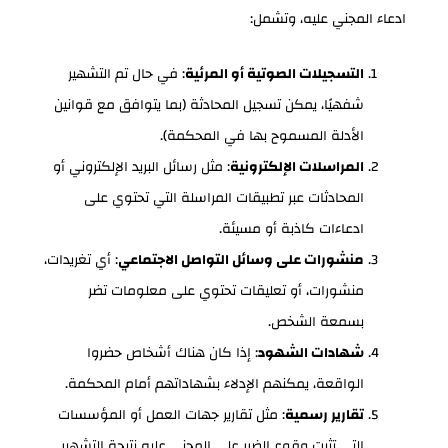
ادعاء المجني عليه، وتشمل:
التسجيلات الصوتية أو المرئية
: في حال تم التشهير
شفهيًا، يمكن تسجيل المحادثة (بما يتوافق مع قوانين
الأدلة المسموح بها في المحكمة).
المراسلات الإلكترونية
: مثل رسائل البريد الإلكتروني أو
المحادثات عبر تطبيقات المراسلة التي تحتوي على
ادعاءات كاذبة أو مسيئة.
منشورات على وسائل التواصل الاجتماعي
: أي تغريدات،
منشورات، أو تعليقات تحتوي على معلومات تضر
بسمعة الشخص.
شهادات الشهود
: إذا كان هناك أشخاص حضروا
الواقعة، يمكنهم الإدلاء بشهاداتهم أمام المحكمة.
تقارير رسمية
: مثل تقارير جهات العمل أو المؤسسات
التي تثبت وقوع الضرر على المجني عليه نتيجة التشهير.