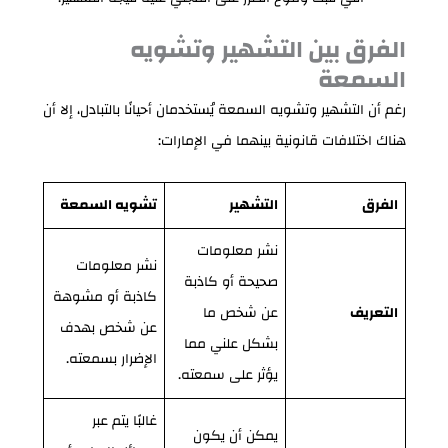
الفرق بين التشهير وتشويه
السمعة
رغم أن التشهير وتشويه السمعة يُستخدمان أحيانًا بالتبادل، إلا أن
هناك اختلافات قانونية بينهما في الإمارات:
الفرق
التشهير
تشويه السمعة
نشر معلومات
نشر معلومات
صحيحة أو كاذبة
كاذبة أو مشوهة
التعريف
عن شخص ما
عن شخص بهدف
بشكل علني مما
الإضرار بسمعته.
يؤثر على سمعته.
غالبًا يتم عبر
يمكن أن يكون