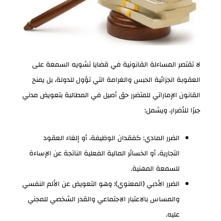
لا تقتصر المساءلة القانونية في قضايا تشويه السمعة على
العقوبة الجزائية الحبس والغرامة التي تؤول للدولة، بل يمنح
القانون الإماراتي للمتضرر حق أصيل في المطالبة بتعويض مدني
جبرًا للأضرار، ويشمل:
الضرر المادي: كفقدان الوظيفة، أو إلغاء العقود
التجارية، أو الخسائر المالية الفعلية الناتجة عن الإساءة
للسمعة المهنية.
الضرر الأدبي (المعنوي): وهو التعويض عن الألم النفسي
والمساس بالاعتبار الاجتماعي والقدر الشخصي للمجني
عليه.