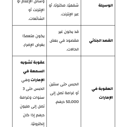
وسائل الإعلام أو
الوسيلة
شفهيًا، مكتوبًا، أو
الإنترنت أو
عبر الإنترنت.
الشائعات.
قد يكون غير
يكون متعمدًا
القصد الجنائي
مقصود في بعض
بغرض الإضرار.
الحالات.
عقوبة تشويه
السمعة في
الإمارات
وهي
الحبس حتى سنتين
العقوبة في
الحبس حتى 3
أو غرامة تصل إلى
الإمارات
سنوات وغرامة
50,000 درهم.
تصل إلى مليون
درهم إذا كان
إلكترونيًا.