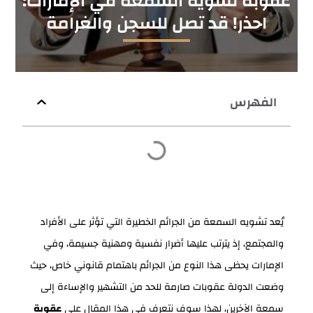
عقوبة تشويه السمعة في الإمارات:
احذر! قد تصل للسجن والغرامة
الفهرس
يُعد تشويه السمعة من الجرائم الخطيرة التي تؤثر على الأفراد
والمجتمع، إذ يترتب عليها أضرار نفسية ومهنية جسيمة، وفي
الإمارات يحظى هذا النوع من الجرائم باهتمام قانوني خاص، حيث
وضعت الدولة عقوبات صارمة للحد من التشهير والإساءة إلى
سمعة الآخرين، لهذا سوف نتعرف في هذا المقال على
عقوبة