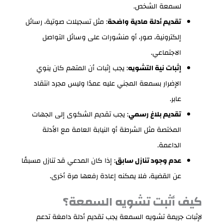
لسمعة الشخص.
تقديم أدلة مادية واضحة
: مثل تسجيلات صوتية، رسائل
إلكترونية، صور، أو منشورات على وسائل التواصل
الاجتماعي.
إثبات نية التشويه
: يجب إثبات أن المتهم كان ينوي
الإضرار بسمعة المجني عليه عمدًا وليس مجرد انتقاد
عابر.
تقديم بلاغ رسمي
: يجب تقديم الشكوى إلى الجهات
المختصة مثل الشرطة أو النيابة العامة مع الأدلة
الداعمة.
عدم وجود تنازل سابق
: إذا كان المدعي قد تنازل مسبقًا
عن القضية، فلا يمكنه إعادة رفعها مرة أخرى.
كيف أثبت تشويه السمعة؟
لإثبات جريمة تشويه السمعة يجب تقديم أدلة دامغة تدعم