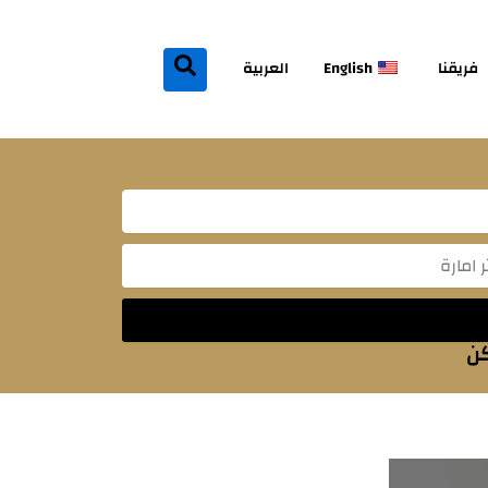
فريقنا
English
العربية
Mes
كن