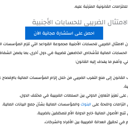
التزامات القانونية المترتبة عليه.
لامتثال الضريبي للحسابات الأجنبية
احصل على استشارة مجانية الآن
ن الامتثال الضريبي للحسابات الأجنبية مجموعة القواعد التي تلزم المؤسسات ال
الحسابات المالية للأشخاص الخاضعين للضريبة في دول أخرى، بما يضمن الشفافي
لي، وأهم ما يهدف إليه القانون:
القانون إلى منع التهرب الضريبي من خلال إلزام المؤسسات المالية بالإفصاح 
ية.
على تعزيز التعاون الدولي بين السلطات الضريبية في مختلف الدول.
التزامات واضحة على
البنوك
والمؤسسات المالية بشأن جمع البيانات المالية.
تتبع الأصول المالية خارج الدولة الأم للمكلفين بالضريبة.
في تحقيق العدالة الضريبية بين الأفراد والشركات.