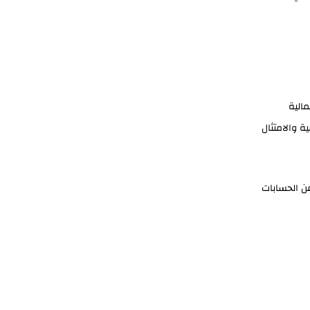
مالية
ة والامتثال
عن الحسابات