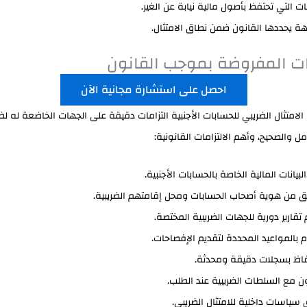
ات التي تحتفظ بأصول مالية نيابة عن الغير.
ة يحددها القانون ضمن نطاق الامتثال.
مات المفروضة بموجب القانون
احصل على استشارة مجانية الآن
لامتثال الضريبي للحسابات الأجنبية التزامات دقيقة على الجهات الخاضعة له ل
ل والصحيح، وأهم الالتزامات القانونية:
بيانات المالية الخاصة بالحسابات الأجنبية.
ق من هوية أصحاب الحسابات ومحل إقامتهم الضريبية.
 تقارير دورية للجهات الضريبية المختصة.
زام بالمواعيد المحددة لتقديم الإفصاحات.
فاظ بسجلات دقيقة ومحدثة.
ون مع السلطات الضريبية عند الطلب.
 سياسات داخلية للامتثال الضريبي.