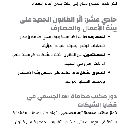
لكن هذه الدفوع تحتاج إلى إثبات قوي أمام القضاء.
حادي عشر: أثر القانون الجديد على
بيئة الأعمال والمصارف
للمصارف
: صارت أكثر مسؤولية، فهي ملزمة بإصدار
شهادات الرفض وصرف المبالغ الجزئية.
للمستثمرين
: عزز القانون الثقة بالشيكات كوسيلة دفع،
إذ باتت أسرع في التنفيذ.
للسوق بشكل عام
: ساعد على تحسين بيئة الاستثمار
وتخفيف القضايا الجزائية.
دور مكتب محاماة آلاء الجسمي في
قضايا الشيكات
يتميّز
مكتب محاماة آلاء الجسمي
بكونه من المكاتب القانونية
الرائدة في الإمارات التي واكبت التغييرات الجوهرية في قانون