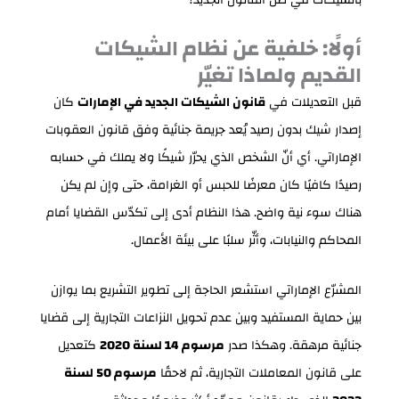
أولًا: خلفية عن نظام الشيكات
القديم ولماذا تغيّر
قبل التعديلات في
قانون الشيكات الجديد في الإمارات
كان
إصدار شيك بدون رصيد يُعد جريمة جنائية وفق قانون العقوبات
الإماراتي. أي أنّ الشخص الذي يحرّر شيكًا ولا يملك في حسابه
رصيدًا كافيًا كان معرضًا للحبس أو الغرامة، حتى وإن لم يكن
هناك سوء نية واضح. هذا النظام أدى إلى تكدّس القضايا أمام
المحاكم والنيابات، وأثّر سلبًا على بيئة الأعمال.
المشرّع الإماراتي استشعر الحاجة إلى تطوير التشريع بما يوازن
بين حماية المستفيد وبين عدم تحويل النزاعات التجارية إلى قضايا
جنائية مرهقة. وهكذا صدر
مرسوم 14 لسنة 2020
كتعديل
على قانون المعاملات التجارية، ثم لاحقًا
مرسوم 50 لسنة