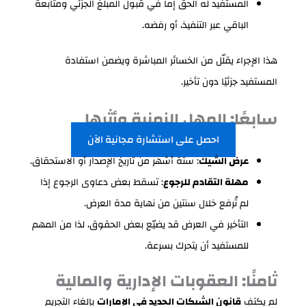
المستفيد له الحق إما في قبول المبلغ الجزئي ومتابعة
الباقي عبر التنفيذ، أو رفضه.
هذا الإجراء يقلّل من الخسائر المباشرة ويضمن استفادة
المستفيد جزئيًا دون تأخير.
سابعًا: المهل الزمنية وأثرها
احصل على استشارة مجانية الآن
عرض الشيك
: ستة أشهر من تاريخ الإصدار أو الاستحقاق.
مهلة التقادم للرجوع
: تسقط بعض دعاوى الرجوع إذا
لم تُرفع خلال سنتين من نهاية مدة العرض.
التأخير في العرض قد يضيّع بعض الحقوق، لذا من المهم
للمستفيد أن يتحرك بسرعة.
ثامنًا: العقوبات الإدارية والمالية
لم يكتفِ
قانون الشيكات الجديد في الإمارات
بإلغاء التجريم