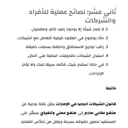
ثاني عشر: نصائح عملية للأفراد
والشركات
لا تصدر شيكًا إلا بوجود رصيد كافٍ ومضمون.
حدّد بوضوح في العقود كيفية التعامل مع الشيكات.
راقب تواريخ الاستحقاق واحتفظ بسجلات دقيقة.
استبدل الشيكات بالتحويلات البنكية متى أمكن.
في حالة استلام شيك، قدّمه سريعًا للبنك ولا تؤخر
الإجراءات.
خاتمة
قانون الشيكات الجديد في الإمارات
يمثل نقلة نوعية من
منهج عقابي صارم
إلى
منهج عملي وتنفيذي
يسهّل على
المستفيد تحصيل حقوقه بسرعة ويقلل من تكدّس القضايا،