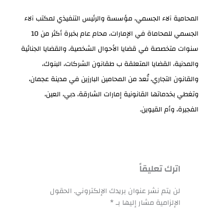
المحامية آلاء الجسمي، مؤسسة والرئيس التنفيذي لمكتب آلاء
الجسمي للمحاماة في الإمارات، محام عام بخبرة أكثر من 10
سنوات متخصصة في قضايا الأحوال الشخصية، والقضايا الجنائية
والمدنية، القضايا المتعلقة ب طقانون الشركات، البنوك،
والقانون التجاري، تُعد من المحامين البارزين في مدينة عجمان،
وتغطي بخدماتها القانونية إمارات الشارقة، دبي، العين،
الفجيرة، وأم القيوين.
اترك تعليقاً
لن يتم نشر عنوان بريدك الإلكتروني.
الحقول
الإلزامية مشار إليها بـ
*