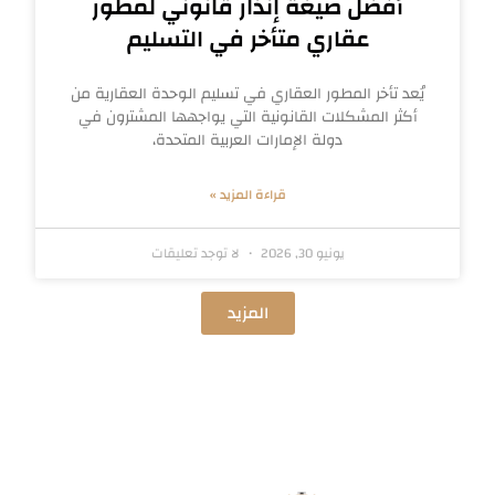
أفضل صيغة إنذار قانوني لمطور
عقاري متأخر في التسليم
يُعد تأخر المطور العقاري في تسليم الوحدة العقارية من
أكثر المشكلات القانونية التي يواجهها المشترون في
دولة الإمارات العربية المتحدة،
قراءة المزيد »
يونيو 30, 2026
لا توجد تعليقات
المزيد