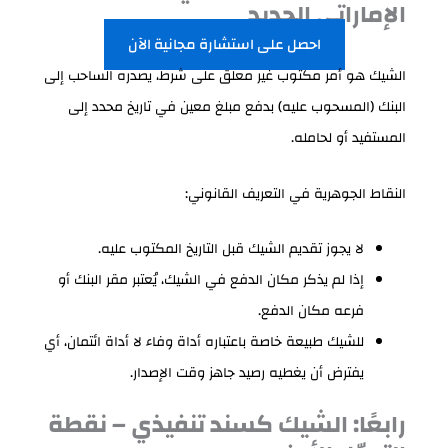
الإماراتي الجديد
احصل على استشارة مجانية الآن
الشيك هو أمر مكتوب غير معلق على شرط، يصدره الساحب إلى
البنك (المسحوب عليه) بدفع مبلغ معين في تاريخ محدد إلى
المستفيد أو لحامله.
النقاط الجوهرية في التعريف القانوني:
لا يجوز تقديم الشيك قبل التاريخ المكتوب عليه.
إذا لم يذكر مكان الدفع في الشيك، يُعتبر مقر البنك أو
فرعه مكان الدفع.
للشيك طبيعة خاصة باعتباره أداة وفاء لا أداة ائتمان، أي
يفترض أن يغطيه رصيد جاهز وقت الإصدار.
رابعًا: الشيك كسند تنفيذي – نقطة