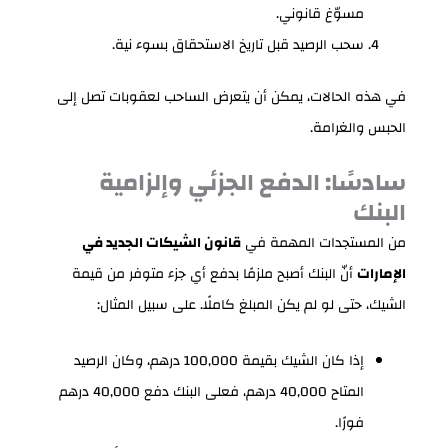
مسوّغ قانوني.
سحب الرصيد قبل تاريخ الاستحقاق بسوء نية.
في هذه الحالات، يمكن أن يتعرض الساحب لعقوبات تصل إلى
الحبس والغرامة.
سادسًا: الدفع الجزئي وإلزامية
البنك
من المستجدات المهمة في
قانون الشيكات الجديد في
الإمارات
أنّ البنك أصبح ملزمًا بدفع أي جزء متوفر من قيمة
الشيك، حتى لو لم يكن المبلغ كاملًا. على سبيل المثال:
إذا كان الشيك بقيمة 100,000 درهم، وكان الرصيد
المتاح 40,000 درهم، فعلى البنك دفع 40,000 درهم
فورًا.