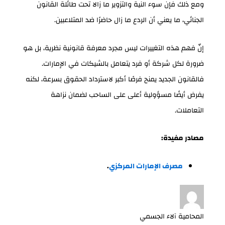
ومع ذلك فإن سوء النية والتزوير ما زالا تحت طائلة القانون
الجنائي، ما يعني أن الردع ما زال حاضرًا ضد المتلاعبين.
إنّ فهم هذه التغييرات ليس مجرد معرفة قانونية نظرية، بل هو
ضرورة لكل شركة أو فرد يتعامل بالشيكات في الإمارات.
فالقانون الجديد يمنح فرصًا أكبر لاسترداد الحقوق بسرعة، لكنه
يفرض أيضًا مسؤولية أعلى على الساحب لضمان نزاهة
التعاملات.
مصادر مفيدة:
مصرف الإمارات المركزي
.
المحامية آلاء الجسمي