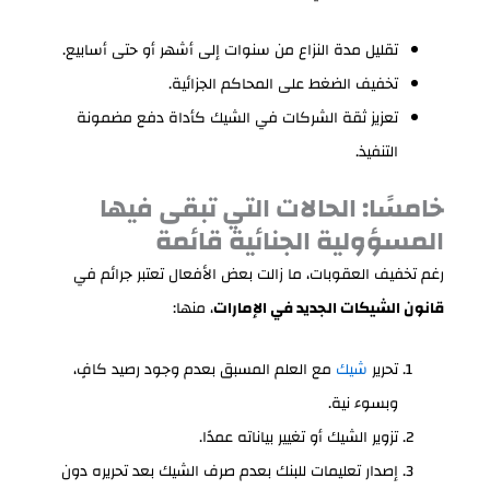
تقليل مدة النزاع من سنوات إلى أشهر أو حتى أسابيع.
تخفيف الضغط على المحاكم الجزائية.
تعزيز ثقة الشركات في الشيك كأداة دفع مضمونة
التنفيذ.
خامسًا: الحالات التي تبقى فيها
المسؤولية الجنائية قائمة
رغم تخفيف العقوبات، ما زالت بعض الأفعال تعتبر جرائم في
قانون الشيكات الجديد في الإمارات
، منها:
تحرير
شيك
مع العلم المسبق بعدم وجود رصيد كافٍ،
وبسوء نية.
تزوير الشيك أو تغيير بياناته عمدًا.
إصدار تعليمات للبنك بعدم صرف الشيك بعد تحريره دون