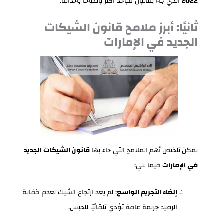
2022
الذي جاء بقانون موحّد أكثر وضوحًا وحداثة.
ثانيًا: أبرز ملامح قانون الشيكات
الجديد في الإمارات
يمكن تلخيص أهم الملامح التي جاء بها
قانون الشيكات الجديد
في الإمارات
فيما يلي:
إلغاء التجريم الواسع
: لم يعد ارتجاع الشيك لعدم كفاية
الرصيد جريمة عامة تؤدي تلقائيًا للحبس.