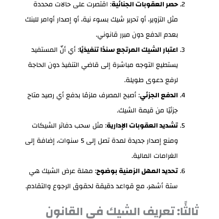
حصر العقوبات الجنائية
: اقتصرت على حالات محددة
مثل التزوير، أو تحرير شيك بسوء نية، أو إصدار أوامر للبنك
بعدم الدفع دون مبرر قانوني.
اعتبار الشيك المرتجع سندًا تنفيذيًا
: أي أنّ المستفيد
يستطيع التوجه مباشرة إلى قاضي التنفيذ دون الحاجة
لرفع دعوى طويلة.
الدفع الجزئي
: أصبح المصرف ملزمًا بدفع أي رصيد متاح
جزئيًا من قيمة الشيك.
تشديد العقوبات الإدارية
: مثل سحب دفاتر الشيكات
ومنع إصدار جديدة لمدة تصل إلى 5 سنوات، إضافة إلى
الغرامات المالية.
تحديد المهل الزمنية بوضوح
: مهلة عرض الشيك هي
ستة أشهر، مع قواعد دقيقة لحقوق الرجوع والتقادم.
ثالثًا: تعريف الشيك في القانون