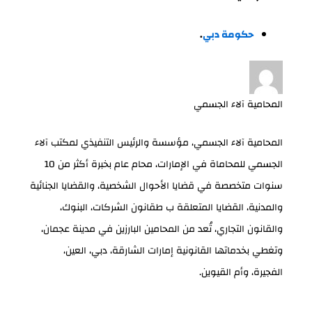
حكومة دبي
.
المحامية آلاء الجسمي
المحامية آلاء الجسمي، مؤسسة والرئيس التنفيذي لمكتب آلاء
الجسمي للمحاماة في الإمارات، محام عام بخبرة أكثر من 10
سنوات متخصصة في قضايا الأحوال الشخصية، والقضايا الجنائية
والمدنية، القضايا المتعلقة ب طقانون الشركات، البنوك،
والقانون التجاري، تُعد من المحامين البارزين في مدينة عجمان،
وتغطي بخدماتها القانونية إمارات الشارقة، دبي، العين،
الفجيرة، وأم القيوين.