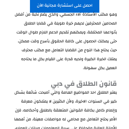
احصل على استشارة مجانية الآن
وهو مكتب الأستاذة آلاء الجسمي، والذي يضم نخبة من أفضل
المحامين المحترفين لديهم خبرة طويلة في قضايا الطلاق
بأنواعها المختلفة، ويمكنهم تقديم الدعم اللازم طوال الوقت
حتى يمكنك الحصول على كافة الحقوق بأسرع وقت ممكن،
حيث يحتاج هذا النوع من القضايا التعامل مع مكتب محترف
يمتلك الخبرة الكبيرة ولديه قدرة على القيام بكل ما يحتاجه
العميل بكل سهولة.
قانون الطلاق في دبي
يعتبر الطلاق احد المواضيع الهامة والتي أصبحت شائعة بشكل
كبير في السنوات الاخيرة، ولأن الكثيرين لا يمتلكون معرفة
وإلمام كامل بكافة القوانين المتعلقة بالطلاق وأحكامه، فإن
الأمر يحتاج التعامل مع محامي له مواصفات معينة، من أهمها
الأمانة العالية والحفاظ على سرية المعلومات وبيانات العملاء،