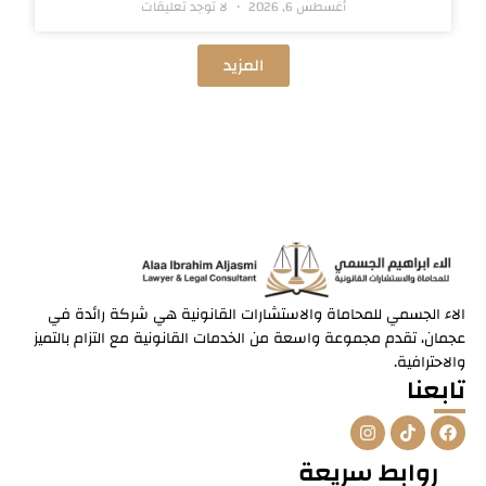
أغسطس 6, 2026
لا توجد تعليقات
المزيد
الاء الجسمي للمحاماة والاستشارات القانونية هي شركة رائدة في
عجمان، تقدم مجموعة واسعة من الخدمات القانونية مع التزام بالتميز
والاحترافية.
تابعنا
I
T
F
n
i
a
s
k
c
روابط سريعة
t
t
e