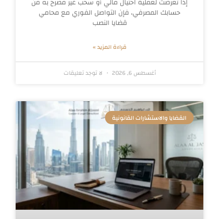
إذا تعرضت لعملية احتيال مالي أو سحب غير مصرح به من
حسابك المصرفي، فإن التواصل الفوري مع محامي
قضايا النصب
قراءة المزيد »
أغسطس 6, 2026
لا توجد تعليقات
القضايا والاستشارات القانونية