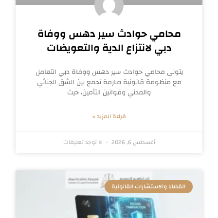
محامي حوادث سير دهس ووفاة
دبي لانتزاع الدية والتعويضات
يتولى محامي حوادث سير دهس ووفاة دبي التعامل
مع منظومة قانونية صارمة تجمع بين الشق الجنائي
والمدني وقوانين التأمين، حيث
قراءة المزيد »
أغسطس 6, 2026
لا توجد تعليقات
القضايا والاستشارات القانونية