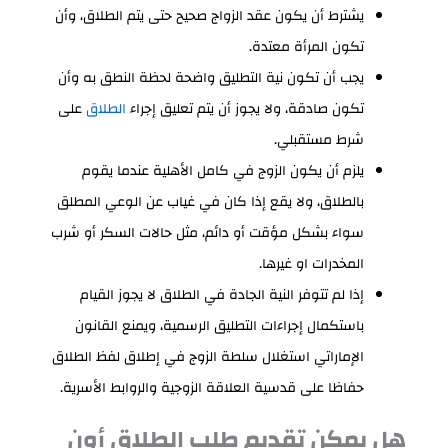
يشترط أن يكون عقد الزواج صحيح حتى يتم الطلاق، وأن
تكون المرأة معتدة.
يجب أن تكون نية التطليق واضحة لحظة النطق به وأن
تكون صادقة، ولا يجوز أن يتم تعليق إجراء
الطلاق
على
شرط مستقبلي.
يلزم أن يكون الزوج في كامل الأهلية عندما يقوم
بالطلاق، ولا يقع إذا كان في غياب عن الوعي المطلق
سواء بشكل مؤقت أو دائم، مثل حالات السكر أو شرب
المخدرات او غيرها.
إذا لم تتوفر النية الجادة في الطلاق لا يجوز القيام
باستكمال إجراءات التطليق الرسمية، ويمنع القانون
الإماراتي استغلال سلطة الزوج في إطلاق لفظ الطلاق
حفاظا على قدسية العلاقة الزوجية والروابط الأسرية.
هل يمكن تقديم طلب الطلاق أون