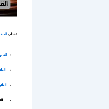
تحظى
القضاي
القانون 
القانون
القانون 
ال