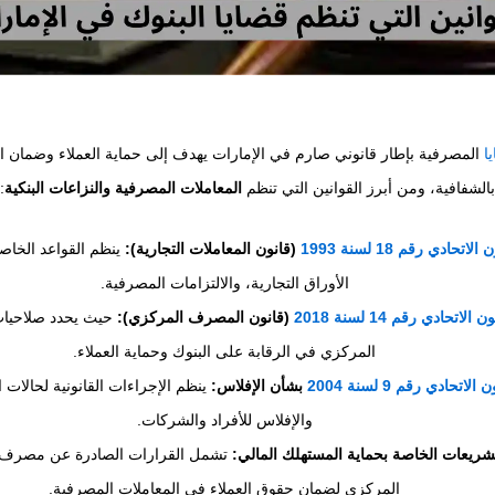
ا
المصرفية بإطار قانوني صارم في الإمارات يهدف إلى حماية العملاء وضمان الت
بالشفافية، ومن أبرز القوانين التي تنظم
المعاملات المصرفية والنزاعات البنكية
:
الاتحادي رقم 18 لسنة 1993
(قانون المعاملات التجارية):
ينظم القواعد الخاص
الأوراق التجارية، والالتزامات المصرفية.
 الاتحادي رقم 14 لسنة 2018
(قانون المصرف المركزي):
حيث يحدد صلاحيا
المركزي في الرقابة على البنوك وحماية العملاء.
الاتحادي رقم 9 لسنة 2004
بشأن الإفلاس:
ينظم الإجراءات القانونية لحالات ال
والإفلاس للأفراد والشركات.
تشريعات الخاصة بحماية المستهلك المالي:
تشمل القرارات الصادرة عن مصرف ا
المركزي لضمان حقوق العملاء في المعاملات المصرفية.