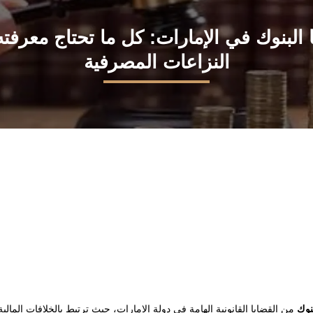
 البنوك في الإمارات: كل ما تحتاج معرفت
النزاعات المصرفية
بنوك
من القضايا القانونية الهامة في دولة الإمارات، حيث ترتبط بالخلافات المالية 