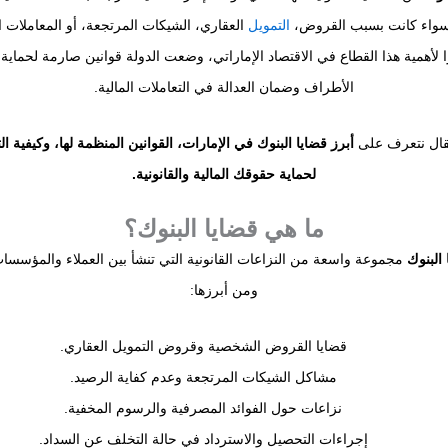
 سواء كانت بسبب القروض،
التمويل
العقاري، الشيكات المرتجعة، أو المعاملات 
ا لأهمية هذا القطاع في الاقتصاد الإماراتي، وضعت الدولة قوانين صارمة لحماي
الأطراف وضمان العدالة في التعاملات المالية.
قال نتعرف على
أبرز قضايا البنوك في الإمارات، القوانين المنظمة لها، وكيفية ال
لحماية حقوقك المالية والقانونية.
ما هي قضايا البنوك؟
 البنوك
مجموعة واسعة من النزاعات القانونية التي تنشأ بين العملاء والمؤسسا
ومن أبرزها:
قضايا القروض الشخصية وقروض التمويل العقاري.
مشاكل الشيكات المرتجعة وعدم كفاية الرصيد.
نزاعات حول الفوائد المصرفية والرسوم المخفية.
إجراءات التحصيل والاسترداد في حالة التخلف عن السداد.