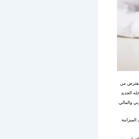
لمقترض من
له الجديد
ني والمالي:
لميزانية
تماني جيد