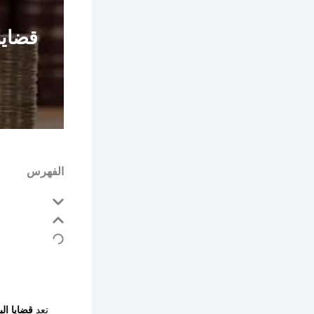
قضايا
الفهرس
تعد
قضايا ال