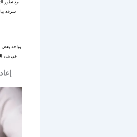
مع تطور ال
سرقة بيان
يواجه بعض ا
في هذه ال
إعاد