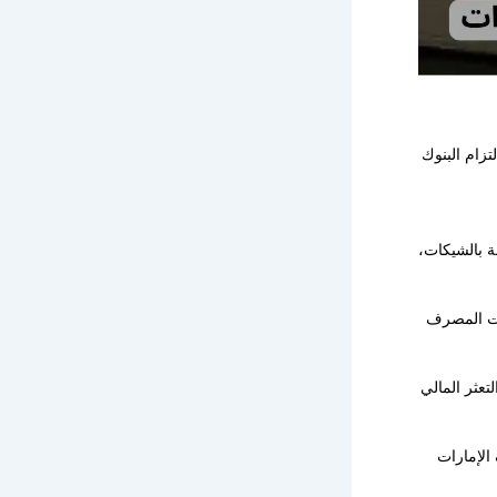
زام البنوك
ة بالشيكات،
ت المصرف
تعثر المالي
لإمارات