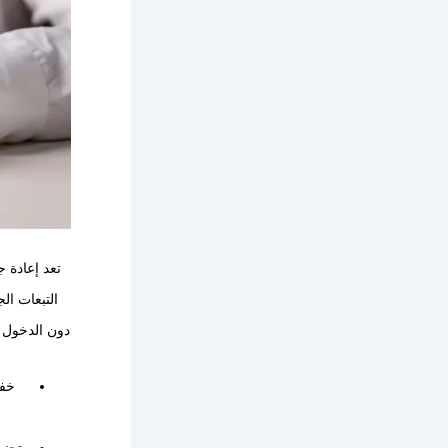
تعد إعادة 
التبعات ال
دون الدخول ف
خفض
تجنب