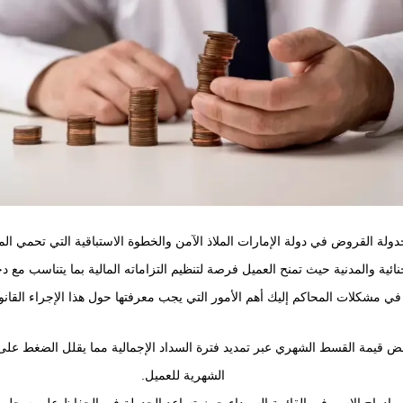
جدولة القروض في دولة الإمارات الملاذ الآمن والخطوة الاستباقية التي تحمي ا
جنائية والمدنية حيث تمنح العميل فرصة لتنظيم التزاماته المالية بما يتناسب مع دخ
ي مشكلات المحاكم إليك أهم الأمور التي يجب معرفتها حول هذا الإجراء القانو
 قيمة القسط الشهري عبر تمديد فترة السداد الإجمالية مما يقلل الضغط على ا
الشهرية للعميل.
 إدراج الاسم في القائمة السوداء حيث تساعد الجدولة في الحفاظ على سجل ائ