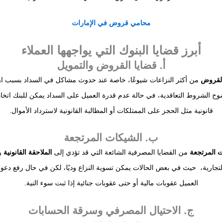
محامي
قروض
في
الإمارات
أبرز قضايا البنوك التي يواجهها العملاء
أ. قضايا القروض والتمويل
القروض
من أكثر النزاعات شيوعًا، خاصة عند حدوث مشاكل في السداد بسبب ارتف
ح الشروط التعاقدية، في حالة عدم قدرة العميل على السداد يمكن للبنك اتخا
قانونية مثل الحجز على الممتلكات أو المطالبة القانونية لاسترداد الأموال.
ب. الشيكات المرتجعة
 المرتجعة
من القضايا المصرفية الشائعة التي قد تؤدي إلى
الملاحقة القانونية
وف
لتجارية، حيث في بعض الحالات يمكن تسوية النزاع وديًا، لكن في حال رفع دعو
العميل عقوبات مالية أو حتى عقوبات جنائية إذا ثبت سوء النية.
ج. الاحتيال المصرفي وسرقة الحسابات