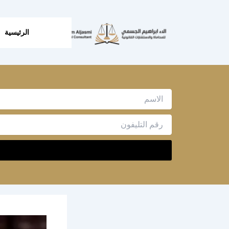
خطي
لى
لمحتوى
الرئيسية
Name