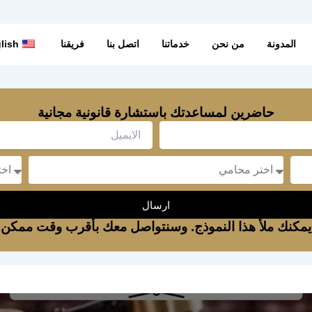
المدونة
من نحن
خدماتنا
اتصل بنا
فريقنا
lish
حاضرين لمساعدتك باستشارة قانونية مجانية
Email
sage
Message
ارسال
يمكنك ملأ هذا النموذج. وسنتواصل معك بأقرب وقت ممكن