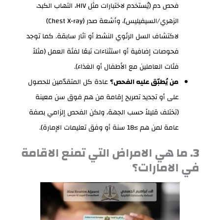
فحص دم (يُستخدم لاختبارات مثل HIV، التهاب الكبد،
الزهري/السيفيليس)، وأشعة صدر (Chest X-ray)
لاكتشاف السل الرئوي النشط أو آثار سابقة. كما توجد
فحوصات إضافية أو استثناءات تبعًا لفئة العمل (مثلاً
فئات العاملين مع الأطفال أو الغذاء).
من يُطبّق عليه الفحص؟
عادة كل المتقدّمين للحصول
على أو تجديد تصريح إقامة من هم فوق سن معينة
(تختلف قليلاً حسب الجهة، ولكن الفحص إلزامي بصفة
عامة لمن هم ≥18 سنة أو وفق تعليمات الإمارة).
3. ما هي الامراض التي تمنع الاقامة
في الامارات؟