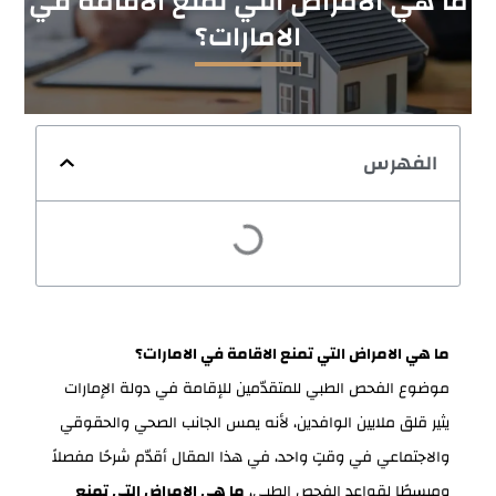
ما هي الامراض التي تمنع الاقامة في
الامارات؟
الفهرس
ما هي الامراض التي تمنع الاقامة في الامارات؟
موضوع الفحص الطبي للمتقدّمين للإقامة في دولة الإمارات
يثير قلق ملايين الوافدين، لأنه يمس الجانب الصحي والحقوقي
والاجتماعي في وقتٍ واحد، في هذا المقال أقدّم شرحًا مفصلاً
ومبسطًا لقواعد الفحص الطبي،
ما هي الامراض التي تمنع