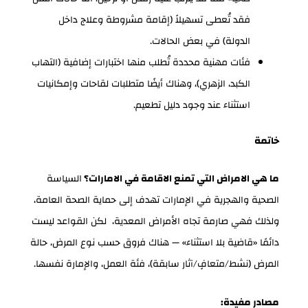
فقد تُعطى تسهيلاً (إقامة مشروطة وعلاج داخل
الدولة) في بعض الحالات.
فئات مهنية محددة تُطلب منها اختبارات إضافية (التهاب
الكبد، الزهري)، وهناك أيضًا متطلبات لقاحات وإمكانيات
استثناء عند وجود دليل تطعيم.
خاتمة
ما هي الامراض التي تمنع الاقامة في الامارات؟
السياسة
الصحية والهجرية في الإمارات تهدف إلى حماية الصحة العامة،
ولذلك فهي صارمة تجاه الأمراض المعدية، لكن القواعد ليست
دائمًا «قاضية بلا استثناء» — هناك فروق حسب نوع المرض، حالة
المرض (نشط/متعافٍ/آثار سابقة)، فئة العمل، والإمارة نفسها.
مصادر مفيدة: