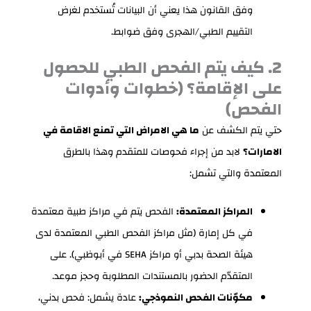
وفق القانون هذا يعني أن البيانات تُستخدم لغرض
التقييم الطبي/الهجرى وفق ضوابط.
2. كيف يتم الفحص الطبي للحصول
على الإقامة؟ (خطوات وأدوات
الفحص)
حتي يتم الكشف عن
ما هي الامراض التي تمنع الاقامة في
الامارات؟
لابد من إجراء فحوصات للمتقدم وهذا بالطرق
المعتمدة والتي تشمل:
المراكز المعتمدة:
الفحص يتم في مراكز طبية معتمدة
في كل إمارة (مثل مراكز الفحص الطبي المعتمدة لدى
هيئة الصحة بدبي أو مراكز SEHA في أبوظبي). على
المتقدّم الحضور بالمستندات المطلوبة وحجز موعد.
مكوّنات الفحص النموذجي:
عادة يشمل: فحص بدني،