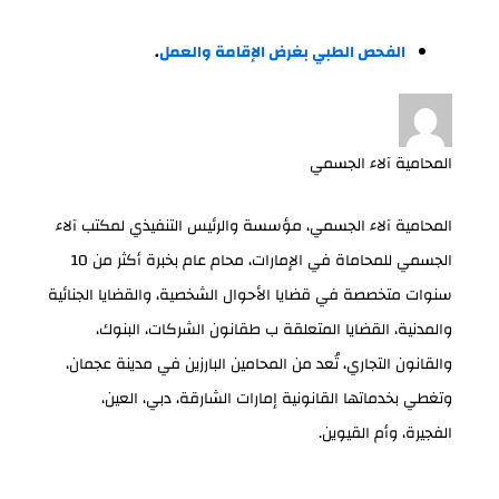
الفحص الطبي بغرض الإقامة والعمل
.
المحامية آلاء الجسمي
المحامية آلاء الجسمي، مؤسسة والرئيس التنفيذي لمكتب آلاء
الجسمي للمحاماة في الإمارات، محام عام بخبرة أكثر من 10
سنوات متخصصة في قضايا الأحوال الشخصية، والقضايا الجنائية
والمدنية، القضايا المتعلقة ب طقانون الشركات، البنوك،
والقانون التجاري، تُعد من المحامين البارزين في مدينة عجمان،
وتغطي بخدماتها القانونية إمارات الشارقة، دبي، العين،
الفجيرة، وأم القيوين.