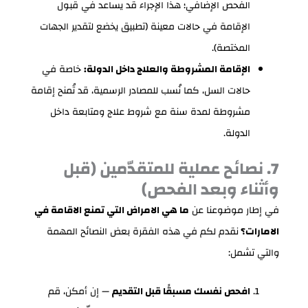
الفحص الإضافي؛ هذا الإجراء قد يساعد في قبول
الإقامة في حالات معينة (تطبيق يخضع لتقدير الجهات
المختصة).
الإقامة المشروطة والعلاج داخل الدولة:
خاصة في
حالات السل، كما نُسب للمصادر الرسمية، قد تُمنح إقامة
مشروطة لمدة سنة مع شروط علاج ومتابعة داخل
الدولة.
7. نصائح عملية للمتقدّمين (قبل
وأثناء وبعد الفحص)
في إطار موضوعنا عن
ما هي الامراض التي تمنع الاقامة في
الامارات؟
نقدم لكم في هذه الفقرة بعض النصائح المهمة
والتي تشمل:
افحص نفسك مسبقًا قبل التقديم
— إن أمكن، قم