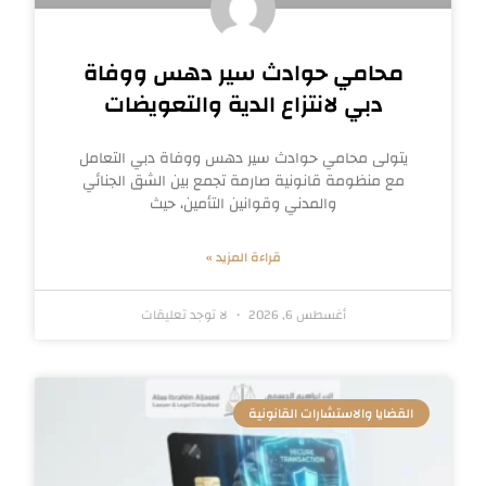
محامي حوادث سير دهس ووفاة
دبي لانتزاع الدية والتعويضات
يتولى محامي حوادث سير دهس ووفاة دبي التعامل
مع منظومة قانونية صارمة تجمع بين الشق الجنائي
والمدني وقوانين التأمين، حيث
قراءة المزيد »
أغسطس 6, 2026
لا توجد تعليقات
القضايا والاستشارات القانونية