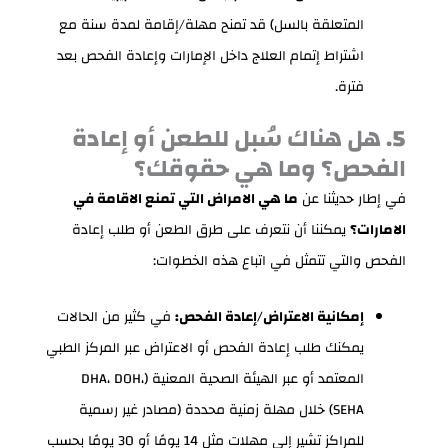
المتعلقة بالسل) قد تمنح مهلة/إقامة لمدة سنة مع
اشتراط إتمام العلاج داخل الإمارات وإعادة الفحص بعد
فترة.
5. هل هناك سُبل للطعن أو إعادة
الفحص؟ وما هي حقوقك؟
في إطار حديثنا عن
ما هي الامراض التي تمنع الاقامة في
الامارات؟
يمكننا أن نتعرف على طرق الطعن أو طلب إعادة
الفحص والتي تتمثل في اتباع هذه الخطوات:
إمكانية الاعتراض/إعادة الفحص:
في كثير من الحالات
يمكنك طلب إعادة الفحص أو الاعتراض عبر المركز الطبي
المعتمد أو عبر الهيئة الصحية المعنية (DHA، DOH،
SEHA) خلال مهلة زمنية محددة (مصادر غير رسمية
للمراكز تشير إلى مهلات مثل 14 يومًا أو 30 يومًا بحسب