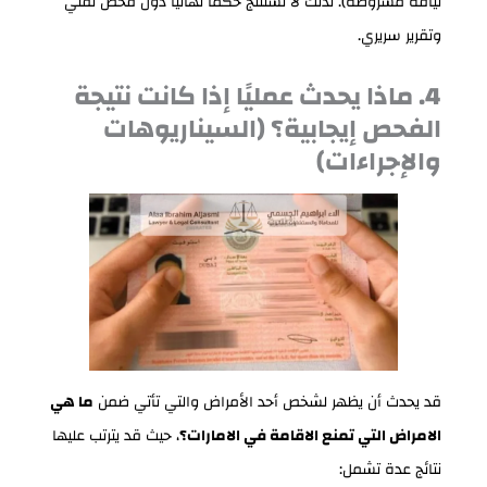
لياقة مشروطة). لذلك لا تستنتج حكمًا نهائيًا دون فحص تقني
وتقرير سريري.
4. ماذا يحدث عمليًا إذا كانت نتيجة
الفحص إيجابية؟ (السيناريوهات
والإجراءات)
قد يحدث أن يظهر لشخص أحد الأمراض والتي تأتي ضمن
ما هي
الامراض التي تمنع الاقامة في الامارات؟
، حيث قد يترتب عليها
نتائج عدة تشمل: