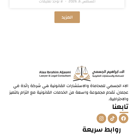
أغسطس 6, 2026
لا توجد تعليقات
المزيد
الاء الجسمي للمحاماة والاستشارات القانونية هي شركة رائدة في
عجمان، تقدم مجموعة واسعة من الخدمات القانونية مع التزام بالتميز
والاحترافية.
تابعنا
I
T
F
n
i
a
s
k
c
روابط سريعة
t
t
e