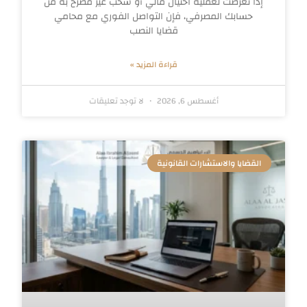
إذا تعرضت لعملية احتيال مالي أو سحب غير مصرح به من
حسابك المصرفي، فإن التواصل الفوري مع محامي
قضايا النصب
قراءة المزيد »
أغسطس 6, 2026
لا توجد تعليقات
القضايا والاستشارات القانونية