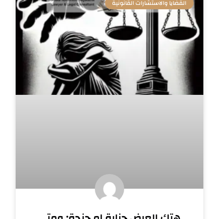
القضايا والاستشارات القانونية
هتك العرض جناية ام جنحة: ومتي