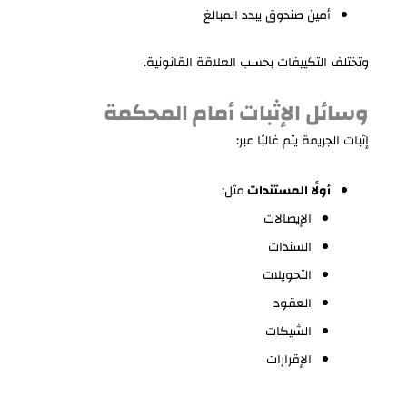
أمين صندوق يبدد المبالغ
وتختلف التكييفات بحسب العلاقة القانونية.
وسائل الإثبات أمام المحكمة
إثبات الجريمة يتم غالبًا عبر:
أولًا المستندات
مثل:
الإيصالات
السندات
التحويلات
العقود
الشيكات
الإقرارات