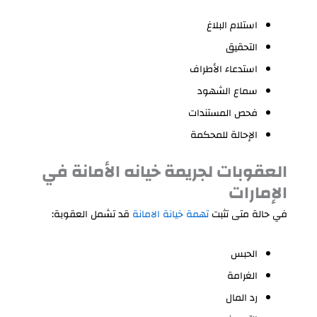
استلام البلاغ
التحقيق
استدعاء الأطراف
سماع الشهود
فحص المستندات
الإحالة للمحكمة
العقوبات لجريمة خيانه الأمانة في
الإمارات
في حالة متى تثبت
تهمة خيانة الامانة
قد تشمل العقوبة:
الحبس
الغرامة
رد المال