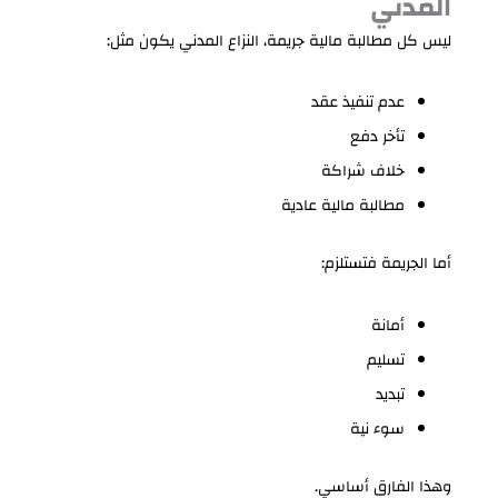
المدني
ليس كل مطالبة مالية جريمة، النزاع المدني يكون مثل:
عدم تنفيذ عقد
تأخر دفع
خلاف شراكة
مطالبة مالية عادية
أما الجريمة فتستلزم:
أمانة
تسليم
تبديد
سوء نية
وهذا الفارق أساسي.