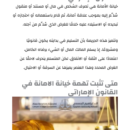
خيانة الأمانة هي تصرف الشخص في مال أو مستند أو منقول
سُلِّم إليه بموجب علاقة أمانة، ثم قام باستعماله أو احتجازه أو
تبديده أو الاستيلاء عليه خلافًا للغرض الذي سُلِّم من أجله.
وتتميز هذه الجريمة بأن التسليم في بدايته يكون قانونيًا
ومشروعًا، إذ يسلم المالك المال أو الشيء برضاه الكامل،
اعتمادًا على الثقة أو الاتفاق، لكن المتسلم ينحرف لاحقًا عن
الغرض المحدد وهذا العنصر يميزها عن السرقة أو الاحتيال.
متى تثبت تهمة خيانة الامانة في
القانون الإماراتي