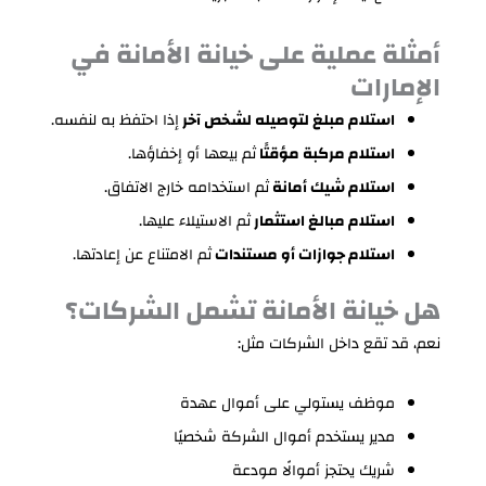
أمثلة عملية على خيانة الأمانة في
الإمارات
استلام مبلغ لتوصيله لشخص آخر
إذا احتفظ به لنفسه.
استلام مركبة مؤقتًا
ثم بيعها أو إخفاؤها.
استلام شيك أمانة
ثم استخدامه خارج الاتفاق.
استلام مبالغ استثمار
ثم الاستيلاء عليها.
استلام جوازات أو مستندات
ثم الامتناع عن إعادتها.
هل خيانة الأمانة تشمل الشركات؟
نعم، قد تقع داخل الشركات مثل:
موظف يستولي على أموال عهدة
مدير يستخدم أموال الشركة شخصيًا
شريك يحتجز أموالًا مودعة