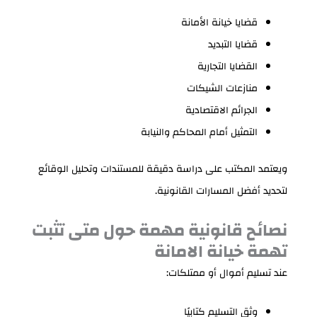
قضايا خيانة الأمانة
قضايا التبديد
القضايا التجارية
منازعات الشيكات
الجرائم الاقتصادية
التمثيل أمام المحاكم والنيابة
ويعتمد المكتب على دراسة دقيقة للمستندات وتحليل الوقائع
لتحديد أفضل المسارات القانونية.
نصائح قانونية مهمة حول متى تثبت
تهمة خيانة الامانة
عند تسليم أموال أو ممتلكات:
وثق التسليم كتابيًا