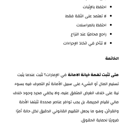
احتفظ بالإثبات
لا تعتمد على الثقة فقط
احتفظ بالمراسلات
راجع محاميًا عند النزاع
لا تتأخر في اتخاذ الإجراءات
الخاتمة
متى تثبت تهمة خيانة الامانة
في الإمارات؟ تثبت عندما يثبت
تسليم المال أو الشيء على سبيل الأمانة ثم التصرف فيه بسوء
نية على خلاف الغرض المتفق عليه، ولا يكفي مجرد وجود خلاف
مالي لقيام الجريمة، بل يجب توافر عناصر محددة تثبتها الأدلة
والقرائن، وهو ما يجعل التقييم القانوني الدقيق لكل حالة أمرًا
ضروريًا لحماية الحقوق.