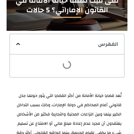
متى تثبت تهمة خيانة الامانة في
القانون الإماراتي؟ 5 حالات
الفهرس
تُعد قضايا خيانة الأمانة من أكثر القضايا التي يثور حولها جدل
قانوني أمام المحاكم في دولة الإمارات، وذلك بسبب التداخل
الكبير بينها وبين النزاعات المدنية والتجارية فكثير من الأشخاص
يعتقدون أن مجرد عدم إعادة مبلغ مالي أو الامتناع عن تسليم
شيء ما يكفي لقيام الجريمة، بينما الواقع القانوني أكثر دقة