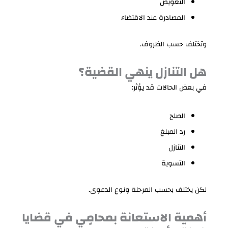
التعويض
المصادرة عند الاقتضاء
وتختلف حسب الظروف.
هل التنازل ينهي القضية؟
في بعض الحالات قد يؤثر:
الصلح
رد المبلغ
التنازل
التسوية
لكن يختلف بحسب المرحلة ونوع الدعوى.
أهمية الاستعانة بمحامٍي في قضايا