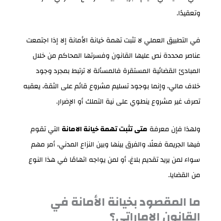
وتعقيدًا.
في التطبيق العملي لا تثبت تهمة خيانة الأمانة إلا إذا اجتمعت
عناصر محددة نص عليها القانون وفسرتها المحاكم من خلال
المبادئ القضائية المستقرة فالمسألة لا ترتبط بمجرد وجود
خلاف مالي، وإنما بوجود تسليم مشروع قائم على الثقة، يعقبه
تصرف غير مشروع ينطوي على نية التملك أو الإضرار.
ولهذا فإن معرفة
متى تثبت تهمة خيانة الامانة
التي تقوم
فيها الجريمة فعلًا، والفرق بينها وبين النزاع المدني، أمر مهم
سواء لمن يريد تقديم بلاغ، أو لمن يواجه اتهامًا في هذا النوع
من القضايا.
ما المقصود بخيانة الأمانة في
القانون الإماراتي؟