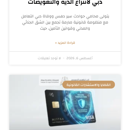
دبي لانتزاع الدية والتعويضات
يتولى محامي حوادث سير دهس ووفاة دبي التعامل
مع منظومة قانونية صارمة تجمع بين الشق الجنائي
والمدني وقوانين التأمين، حيث
قراءة المزيد »
أغسطس 6, 2026
لا توجد تعليقات
القضايا والاستشارات القانونية