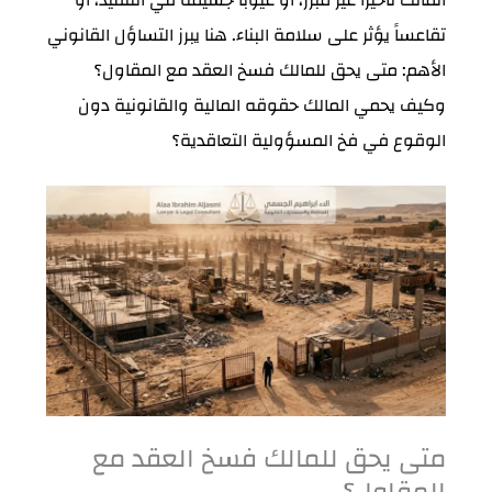
تقاعساً يؤثر على سلامة البناء. هنا يبرز التساؤل القانوني
الأهم:
متى يحق للمالك فسخ العقد مع المقاول
؟
وكيف يحمي المالك حقوقه المالية والقانونية دون
الوقوع في فخ المسؤولية التعاقدية؟
متى يحق للمالك فسخ العقد مع