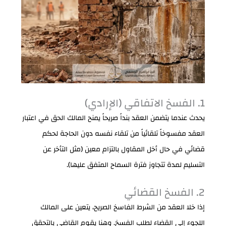
1. الفسخ الاتفاقي (الإرادي)
يحدث عندما يتضمن العقد بنداً صريحاً يمنح المالك الحق في اعتبار
العقد مفسوخاً تلقائياً من تلقاء نفسه دون الحاجة لحكم
قضائي في حال أخل المقاول بالتزام معين (مثل التأخر عن
التسليم لمدة تتجاوز فترة السماح المتفق عليها).
2. الفسخ القضائي
إذا خلا العقد من الشرط الفاسخ الصريح، يتعين على المالك
اللجوء إلى القضاء لطلب الفسخ. وهنا يقوم القاضي بالتحقق