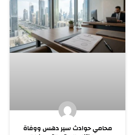
محامي حوادث سير دهس ووفاة