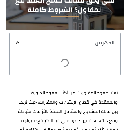
متى يحق للمالك فسخ العقد مع
المقاول؟ الشروط كاملة
الفهرس
تعتبر عقود المقاولات من أكثر العقود الحيوية
والمعقدة في قطاع الإنشاءات والعقارات، حيث تربط
بين مالك المشروع والمقاول المنفذ بالتزامات متبادلة.
ومع ذلك، قد تسير الأمور على غير المتوقع؛ فيواجه
المالك تأخيراً غير مبرر، أو عيوباً جسيمة في التنفيذ، أو