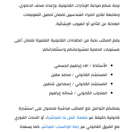
نيابة عنكم صياغة الإنذارات القانونية، وإعداد صحف الدعاوى،
ومتابعة تقارير الخبراء الهندسيين لضمان تحصيل التعويضات
العادلة عن التأخير أو العيوب الإنشائية.
يضم المكتب نخبة من الكفاءات القانونية المتميزة لضمان أعلى
مستويات الحماية لمشروعاتكم واستثماراتكم:
الأستاذة / آلاء إبراهيم الجسمي
المستشار القانوني / محمد مقبل
المستشار القانوني / إسماعيل شاهين
المندوب القانوني / شحاته إبراهيم
يمكنكم التواصل مع المكتب مباشرة للحصول على استشارة
قانونية دقيقة عبر
صفحة اتصل بنا المباشرة
، أو التحدث الفوري
مع الفريق القانوني عبر
رابط الواتساب المباشر
. كما يسعدنا