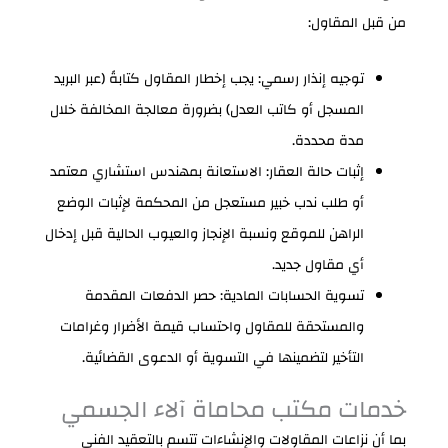
من قبل المقاول:
توجيه إنذار رسمي: يجب إخطار المقاول كتابةً (عبر البريد
المسجل أو كاتب العدل) بضرورة معالجة المخالفة خلال
مدة محددة.
إثبات حالة العقار: الاستعانة بمهندس استشاري معتمد
أو طلب ندب خبير مستعجل من المحكمة لإثبات الوضع
الراهن للموقع ونسبة الإنجاز والعيوب الحالية قبل إدخال
أي مقاول جديد.
تسوية الحسابات المادية: حصر الدفعات المقدمة
والمستحقة للمقاول واحتساب قيمة الأضرار وغرامات
التأخير لتضمينها في التسوية أو الدعوى القضائية.
خدمات مكتب محاماة آلاء الجسمي
بما أن نزاعات المقاولات والإنشاءات تتسم بالتعقيد الفني