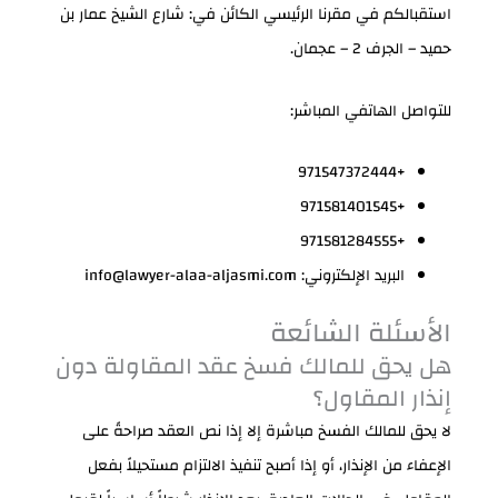
استقبالكم في مقرنا الرئيسي الكائن في: شارع الشيخ عمار بن
حميد – الجرف 2 – عجمان.
للتواصل الهاتفي المباشر:
+971547372444
+971581401545
+971581284555
البريد الإلكتروني: info@lawyer-alaa-aljasmi.com
الأسئلة الشائعة
هل يحق للمالك فسخ عقد المقاولة دون
إنذار المقاول؟
لا يحق للمالك الفسخ مباشرة إلا إذا نص العقد صراحةً على
الإعفاء من الإنذار، أو إذا أصبح تنفيذ الالتزام مستحيلاً بفعل