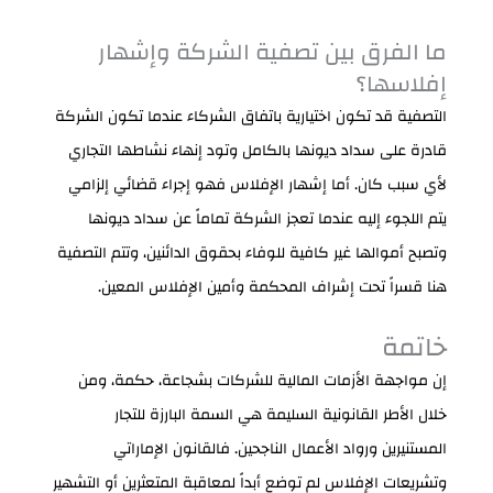
ما الفرق بين تصفية الشركة وإشهار
إفلاسها؟
التصفية قد تكون اختيارية باتفاق الشركاء عندما تكون الشركة
قادرة على سداد ديونها بالكامل وتود إنهاء نشاطها التجاري
لأي سبب كان. أما إشهار الإفلاس فهو إجراء قضائي إلزامي
يتم اللجوء إليه عندما تعجز الشركة تماماً عن سداد ديونها
وتصبح أموالها غير كافية للوفاء بحقوق الدائنين، وتتم التصفية
هنا قسراً تحت إشراف المحكمة وأمين الإفلاس المعين.
خاتمة
إن مواجهة الأزمات المالية للشركات بشجاعة، حكمة، ومن
خلال الأطر القانونية السليمة هي السمة البارزة للتجار
المستنيرين ورواد الأعمال الناجحين. فالقانون الإماراتي
وتشريعات الإفلاس لم توضع أبداً لمعاقبة المتعثرين أو التشهير