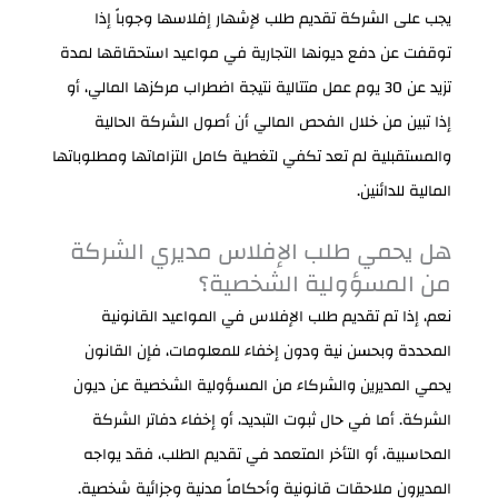
يجب على الشركة تقديم طلب لإشهار إفلاسها وجوباً إذا
توقفت عن دفع ديونها التجارية في مواعيد استحقاقها لمدة
تزيد عن 30 يوم عمل متتالية نتيجة اضطراب مركزها المالي، أو
إذا تبين من خلال الفحص المالي أن أصول الشركة الحالية
والمستقبلية لم تعد تكفي لتغطية كامل التزاماتها ومطلوباتها
المالية للدائنين.
هل يحمي طلب الإفلاس مديري الشركة
من المسؤولية الشخصية؟
نعم، إذا تم تقديم طلب الإفلاس في المواعيد القانونية
المحددة وبحسن نية ودون إخفاء للمعلومات، فإن القانون
يحمي المديرين والشركاء من المسؤولية الشخصية عن ديون
الشركة. أما في حال ثبوت التبديد، أو إخفاء دفاتر الشركة
المحاسبية، أو التأخر المتعمد في تقديم الطلب، فقد يواجه
المديرون ملاحقات قانونية وأحكاماً مدنية وجزائية شخصية.