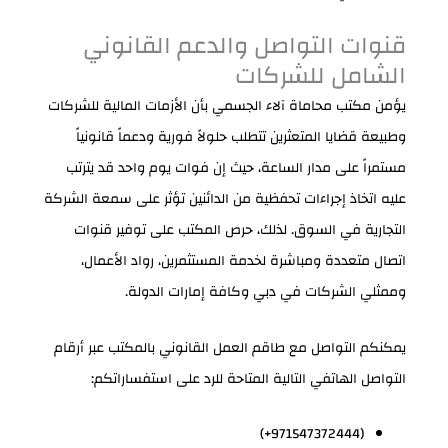
قنوات التواصل والدعم القانوني
الشامل للشركات
يؤمن مكتب محاماة آلاء الجسمي بأن الأزمات المالية للشركات
وطبيعة قضايا المتعثرين تتطلب حلولاً فورية ودعماً قانونياً
مستمراً على مدار الساعة، حيث إن فوات يوم واحد قد يترتب
عليه اتخاذ إجراءات تحفظية من الدائنين تؤثر على سمعة الشركة
التجارية في السوق. لذلك، حرص المكتب على توفير قنوات
اتصال متعددة ومباشرة لخدمة المستثمرين، رواد الأعمال،
وممثلي الشركات في دبي وكافة إمارات الدولة.
يمكنكم التواصل مع طاقم العمل القانوني بالمكتب عبر أرقام
التواصل الهاتفي التالية المتاحة للرد على استفساراتكم:
(+971547372444)