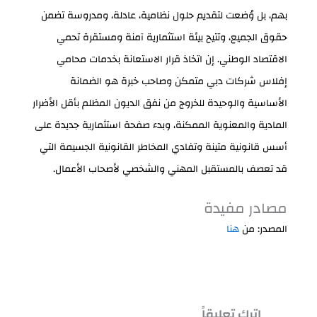
بهم، بل وُضعت لتقديم حلول نظامية، عادلة، ومدروسة تضمن
حقوق الجميع، وتتيح بيئة استثمارية آمنة ومستقرة تحمي
الاقتصاد الوطني. إن اتخاذ قرار الاستعانة بخدمات محامي
إفلاس شركات دبي متمكن وصاحب خبرة هو الضمانة
الأساسية والوحيدة للخروج من نفق الديون المظلم بأقل الأضرار
المادية والمعنوية الممكنة، وبدء صفحة استثمارية جديدة على
أسس قانونية متينة وتفادي المخاطر القانونية الجسيمة التي
قد تعصف بالمستقبل المهني والشخصي لأصحاب الأعمال.
مصادر مفيدة
المصدر: من
هنا
اترك تعليقاً