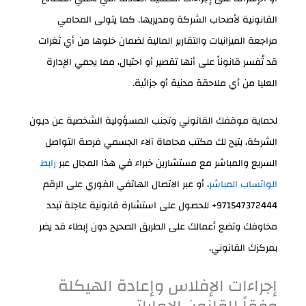
القانونية لأصحاب الشركة ومديريها. كما يتولى المحامي
مراجعة الميزانيات والتقارير المالية لضمان خلوها من أي ثغرات
قد تُفسر قانوناً على أنها تقصير أو احتيال، مما يحمي الإدارة
العليا من أي ملاحقة مدنية أو جزائية.
لحماية موقفك القانوني وتجنب المسؤولية الشخصية عن ديون
الشركة، يتيح لك مكتب محاماة آلاء الجسمي فرصة التواصل
السريع والمباشر مع مستشارين خبراء في هذا المجال عبر
رابط
الواتساب المباشر
، أو عبر الاتصال الهاتفي الفوري على الرقم
+971547372444
للحصول على استشارة قانونية عاجلة تبدد
مخاوفك وتضع أعمالك على الطريق الصحيح دون إبطاء قد يضر
بمركزك القانوني.
إجراءات الإفلاس وإعادة الهيكلة