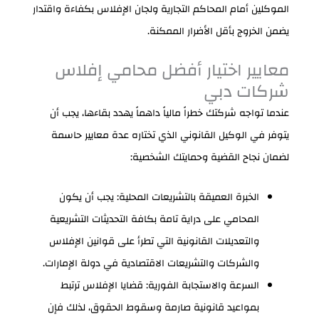
الموكلين أمام المحاكم التجارية ولجان الإفلاس بكفاءة واقتدار
يضمن الخروج بأقل الأضرار الممكنة.
معايير اختيار أفضل محامي إفلاس
شركات دبي
عندما تواجه شركتك خطراً مالياً داهماً يهدد بقاءها، يجب أن
يتوفر في الوكيل القانوني الذي تختاره عدة معايير حاسمة
لضمان نجاح القضية وحمايتك الشخصية:
الخبرة العميقة بالتشريعات المحلية: يجب أن يكون
المحامي على دراية تامة بكافة التحديثات التشريعية
والتعديلات القانونية التي تطرأ على قوانين الإفلاس
والشركات والتشريعات الاقتصادية في دولة الإمارات.
السرعة والاستجابة الفورية: قضايا الإفلاس ترتبط
بمواعيد قانونية صارمة وسقوط الحقوق، لذلك فإن