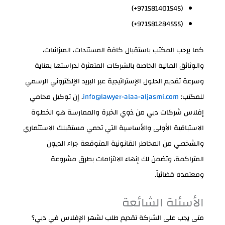
(+971581401545)
(+971581284555)
كما يرحب المكتب باستقبال كافة المستندات، الميزانيات،
والوثائق المالية الخاصة بالشركات المتعثرة لدراستها بعناية
وسرعة تقديم الحلول الإستراتيجية عبر البريد الإلكتروني الرسمي
للمكتب:
info@lawyer-alaa-aljasmi.com
. إن توكيل محامي
إفلاس شركات دبي من ذوي الخبرة والممارسة هو الخطوة
الاستباقية الأولى والأساسية التي تحمي مستقبلك الاستثماري
والشخصي من المخاطر القانونية المتوقعة جراء الديون
المتراكمة، وتضمن لك إنهاء الالتزامات بطرق مشروعة
ومعتمدة قضائياً.
الأسئلة الشائعة
متى يجب على الشركة تقديم طلب لشهر الإفلاس في دبي؟