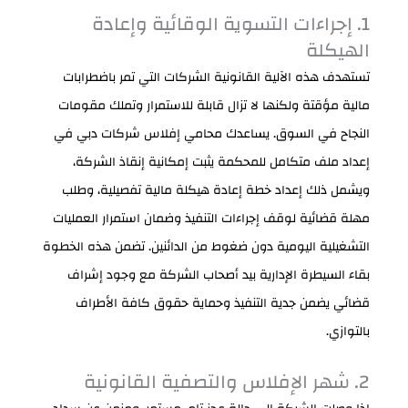
1. إجراءات التسوية الوقائية وإعادة
الهيكلة
تستهدف هذه الآلية القانونية الشركات التي تمر باضطرابات
مالية مؤقتة ولكنها لا تزال قابلة للاستمرار وتملك مقومات
النجاح في السوق. يساعدك محامي إفلاس شركات دبي في
إعداد ملف متكامل للمحكمة يثبت إمكانية إنقاذ الشركة،
ويشمل ذلك إعداد خطة إعادة هيكلة مالية تفصيلية، وطلب
مهلة قضائية لوقف إجراءات التنفيذ وضمان استمرار العمليات
التشغيلية اليومية دون ضغوط من الدائنين. تضمن هذه الخطوة
بقاء السيطرة الإدارية بيد أصحاب الشركة مع وجود إشراف
قضائي يضمن جدية التنفيذ وحماية حقوق كافة الأطراف
بالتوازي.
2. شهر الإفلاس والتصفية القانونية