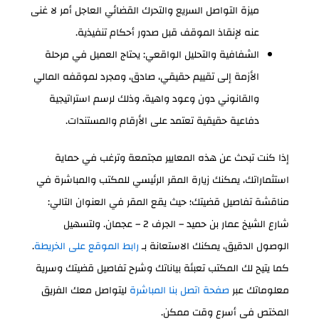
ميزة التواصل السريع والتحرك القضائي العاجل أمر لا غنى
عنه لإنقاذ الموقف قبل صدور أحكام تنفيذية.
الشفافية والتحليل الواقعي: يحتاج العميل في مرحلة
الأزمة إلى تقييم حقيقي، صادق، ومجرد لموقفه المالي
والقانوني دون وعود واهية، وذلك لرسم استراتيجية
دفاعية حقيقية تعتمد على الأرقام والمستندات.
إذا كنت تبحث عن هذه المعايير مجتمعة وترغب في حماية
استثماراتك، يمكنك زيارة المقر الرئيسي للمكتب والمباشرة في
مناقشة تفاصيل قضيتك؛ حيث يقع المقر في العنوان التالي:
شارع الشيخ عمار بن حميد – الجرف 2 – عجمان. ولتسهيل
الوصول الدقيق، يمكنك الاستعانة بـ
رابط الموقع على الخريطة
.
كما يتيح لك المكتب تعبئة بياناتك وشرح تفاصيل قضيتك وسرية
معلوماتك عبر
صفحة اتصل بنا المباشرة
ليتواصل معك الفريق
المختص في أسرع وقت ممكن.