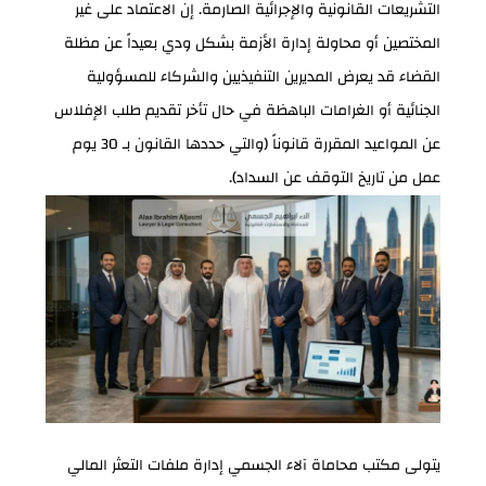
التشريعات القانونية والإجرائية الصارمة. إن الاعتماد على غير
المختصين أو محاولة إدارة الأزمة بشكل ودي بعيداً عن مظلة
القضاء قد يعرض المديرين التنفيذيين والشركاء للمسؤولية
الجنائية أو الغرامات الباهظة في حال تأخر تقديم طلب الإفلاس
عن المواعيد المقررة قانوناً (والتي حددها القانون بـ 30 يوم
عمل من تاريخ التوقف عن السداد).
يتولى مكتب محاماة آلاء الجسمي إدارة ملفات التعثر المالي