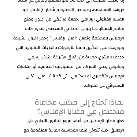
إذا وصلت الشركة إلى حالة عجز تام، مستمر، ومزمن عن سداد
ديونها المستحقة، يصبح خيار التصفية وإشهار الإفلاس هو
المسار القانوني الإلزامي لحماية ما تبقى من أصول ومنع
تفاقم الخسائر. هنا يتولى المحامي المتخصص تقديم طلب
الإفلاس للمحكمة وتعيين “أمين الإفلاس” وحصر أصول الشركة
وتوزيعها على الدائنين وفقاً للأولويات والدرجات القانونية التي
حددها المشرع، مما يضمن إغلاق الشركة بشكل رسمي
وقانوني يحمي الشركاء من المسؤولية التضامنية أو اتهامات
الإفلاس التقصيري أو الاحتيالي التي قد تترتب على التخلي
العشوائي عن الشركة.
لماذا تحتاج إلى مكتب محاماة
متخصص في قضايا الإفلاس؟
تعتبر قضايا الإفلاس من أعقد فروع القانون التجاري على
الإطلاق، حيث تتداخل فيها المحاسبة المالية المتقدمة مع