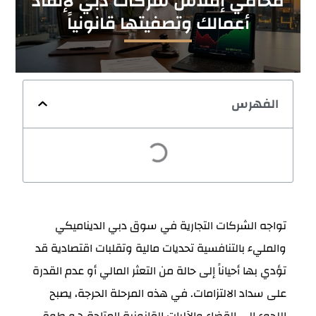
محامي إفلاس شركات دبي لإنقاذ
أعمالك وتصفيتها قانونياً
الفهرس
تواجه الشركات التجارية في سوق دبي الديناميكي
والمليء بالتنافسية تحديات مالية وتقلبات اقتصادية قد
تؤدي بها أحياناً إلى حالة من التعثر المالي أو عدم القدرة
على سداد الالتزامات. في هذه المرحلة الحرجة، يصبح
اللجوء إلى القضاء والآليات القانونية المتاحة هو طوق