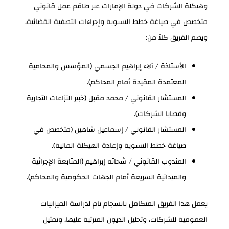
وهيكلة الشركات في دولة الإمارات عبر طاقم عمل قانوني
متخصص في صياغة خطط التسوية وإجراءات التصفية القضائية،
ويضم الفريق كلاً من:
الأستاذة / آلاء إبراهيم الجسمي (المؤسس والمحامية
المعتمدة المقيدة أمام المحاكم).
المستشار القانوني / محمد مقبل (خبير النزاعات التجارية
وقضايا الشركات).
المستشار القانوني / إسماعيل شاهين (متخصص في
صياغة خطط التسوية وإعادة الهيكلة المالية).
المندوب القانوني / شحاته إبراهيم (المتابعة الإجرائية
والميدانية السريعة أمام الجهات الحكومية والمحاكم).
يعمل هذا الفريق المتكامل بانسجام تام لدراسة الميزانيات
العمومية للشركات، وتحليل الديون المترتبة عليها، وتمثيل