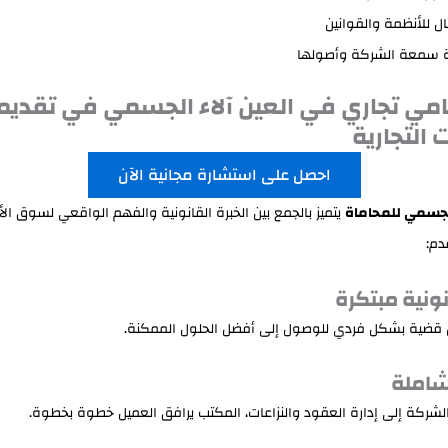
ثال للأنظمة والقوانين
 سمعة الشركة وأصولها
مي تجاري في العين آلاء الجسمي في تقديم
 التجارية
احصل على استشارة مجانية الآن
الجسمي للمحاماة
يتميز بالجمع بين الخبرة القانونية والفهم الواقعي لسوق ال
دم:
ونية مبتكرة
ل قضية بشكل فردي للوصول إلى أفضل الحلول الممكنة.
شاملة
شركة إلى إدارة العقود والنزاعات، المكتب يرافق العميل خطوة بخطوة.