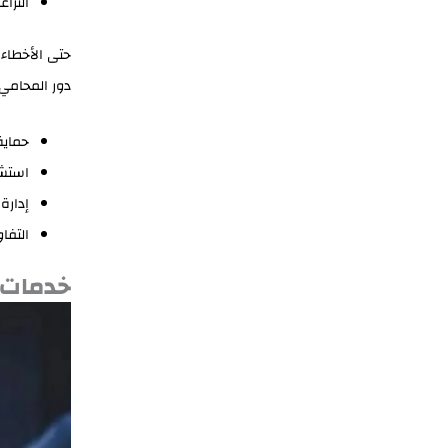
النزا
حتى الأخطاء 
دور المحامي 
حماية
استشا
إدارة
التفا
خدمات 