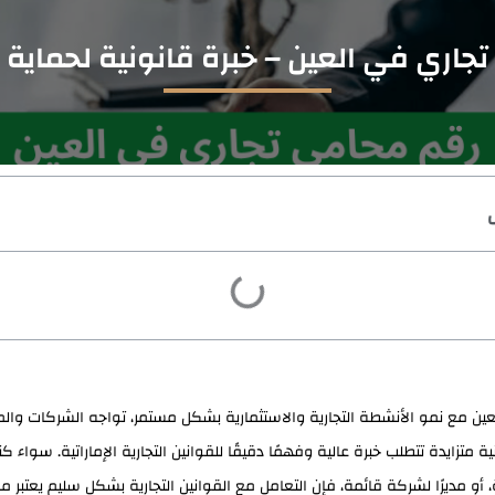
جاري في العين – خبرة قانونية لحماية 
ين مع نمو الأنشطة التجارية والاستثمارية بشكل مستمر، تواجه الشركات وال
ة متزايدة تتطلب خبرة عالية وفهمًا دقيقًا للقوانين التجارية الإماراتية. سواء 
أو مديرًا لشركة قائمة، فإن التعامل مع القوانين التجارية بشكل سليم يعتبر مفت