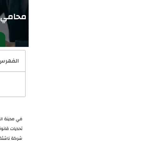
محامي ت
الفهرس
في مدينة الع
تحديات قانوني
شركة ناشئة، 