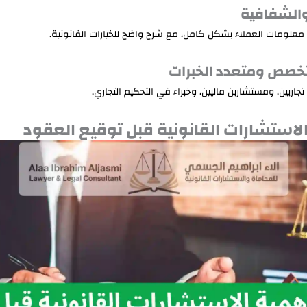
والشفافية
معلومات العملاء بشكل كامل، مع شرح واضح للخيارات القانونية.
خصص ومتعدد الخبرات
جاريين، ومستشارين ماليين، وخبراء في التحكيم التجاري.
لاستشارات القانونية قبل توقيع العقود