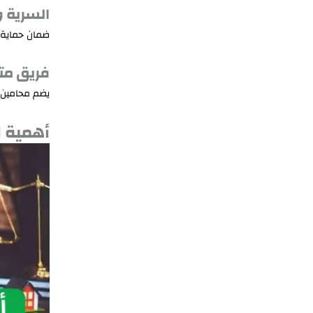
السرية 
ضمان حماية 
فريق مت
يضم محامين ت
أهمية ا