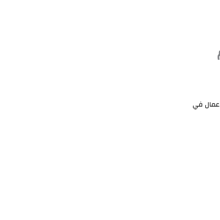
أعمال في