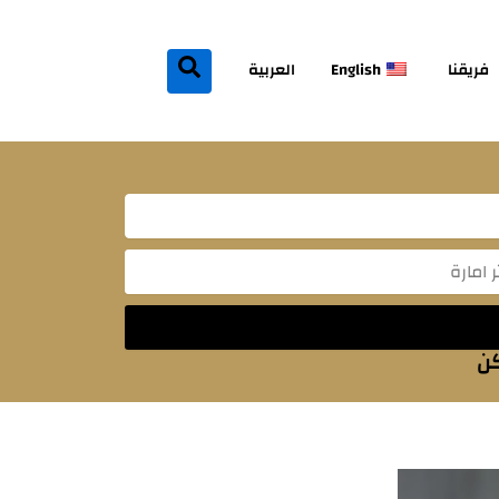
فريقنا
English
العربية
Mes
كن