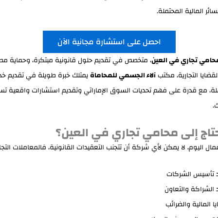
سائر المالية المحتملة.
احصل على استشارة مجانية الآن
حامي تجاري في العين
، متخصص في تقديم حلول قانونية مبتكرة، وحماية مصا
ضايا التجارية، مكتب
آلاء الجسمي للمحاماة
يمتلك خبرة طويلة في تقديم خ
لة، مع قدرة على فهم تحديات السوق الإماراتي وتقديم استشارات واقعية تس
.
حتاج إلى محامي تجاري في العين؟
مال اليوم، لا يمكن لأي شركة أن تتجنب التعقيدات القانونية، فالمعاملات التجا
 تأسيس الشركات
الشراكة والتعاون
ا المالية والضرائب