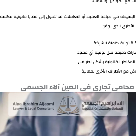
عات مع الموردين والعملاء
البسيطة في صياغة العقود أو التعاملات قد تتحول إلى قضايا قانونية مكلفة. 
التجاري الذي يوفر:
 قانونية كاملة للشركة
رات دقيقة قبل توقيع أي عقود
 المخاطر القانونية بشكل احترافي
وض مع الأطراف الأخرى بفعالية
محامي تجاري في العين آلاء الجسمي