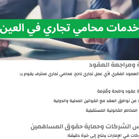
لعمود الفقري لأي عمل تجاري ناجح. محامي تجاري محترف يقوم بـ:
 عقود واضحة ومُلزمة
د من توافق العقد مع القوانين المحلية والدولية
 المخاطر القانونية المستقبلية
ت في الإمارات يحتاج إلى خبرة دقيقة: