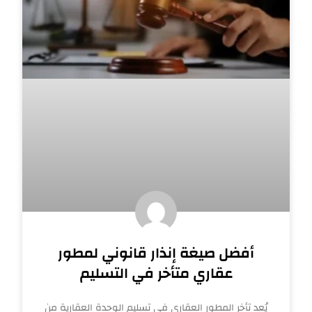
أفضل صيغة إنذار قانوني لمطور
عقاري متأخر في التسليم
يُعد تأخر المطور العقاري في تسليم الوحدة العقارية من