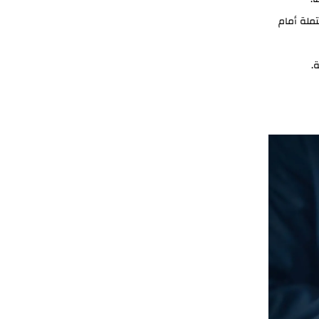
حتملة أمام
.