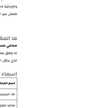
والإجرائية ل
لضمان سير ال
ما المق
محامي جنسي
ما يتعلق بمن
الذي يحوّل ا
اسماء 
اسم المحا
آلاء الجسم
محمد مقبل