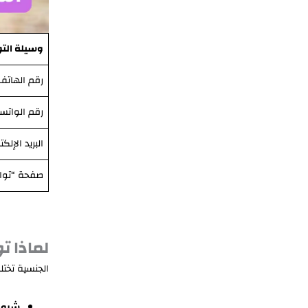
وسيلة الت
رقم الهاتف
رقم الواتس
البريد الإلك
صفحة “توا
لماذا 
الجنسية تختل
شروط