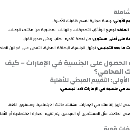
املة
يم الأولي
: جلسة مجانية لفهم خلفيتك الأهلية.
 الملف
: تجميع الوثائق، التصديقات، والبيانات المطلوبة من مختلف الجهات.
عة على أعلى مستوى
: من لحظة تقديم الطلب وحتى صدور القرار.
 ما بعد التجنيس
: توثيق الجنسية، البطاقة المدنية، التعديل على قوانين الملكي
 الحصول على الجنسية في الإمارات – كيف
 المحامي؟
لأولى: التقييم المبدئي للأهلية
حامي جنسية في الإمارات
آلاء الجسمي
:
حص تاريخ إقامتك في الإمارات، مهنتك، حالتك الاجتماعية، ومستوى اللغة.
ض الحالات، مثل المستثمرين أو المبدعين، يتم تقييم الجدارة الاقتصادية أو الثقا
فات قوية