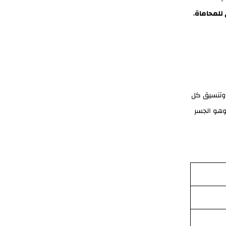
 للمحاماة
،
 وتنسيق كل
 وهو الجسر