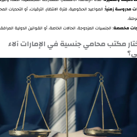
ات مدروسة زمنياً
: المواعيد الحكومية، فترة الانتظار، الترقيات، أو التحديات الم
حلة.
اجات مخصصة
: الجنسيات المزدوجة، الحالات الخاصة، أو القوانين الدولية المرافقة
ختار مكتب محامي جنسية في الإمارات آلاء
ي؟