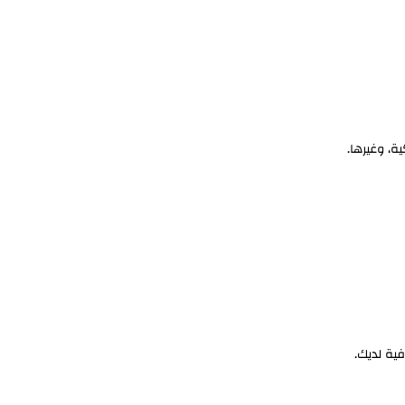
ة، وغيرها.
فية لديك.