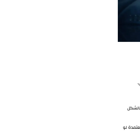
.
بالشكل
عتمدة لو