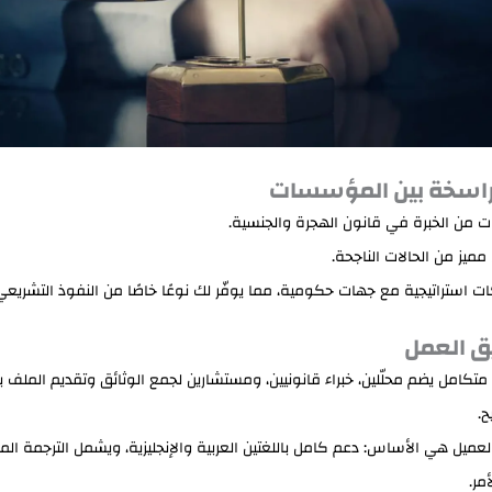
اسخة بين المؤسسات
 من الخبرة في قانون الهجرة والجنسية.
ميز من الحالات الناجحة.
ت استراتيجية مع جهات حكومية، مما يوفّر لك نوعًا خاصًا من النفوذ التشريعي
ق العمل
متكامل يضم محلّلين، خبراء قانونيين، ومستشارين لجمع الوثائق وتقديم الملف 
ح.
لعميل هي الأساس: دعم كامل باللغتين العربية والإنجليزية، ويشمل الترجمة الم
أمر.