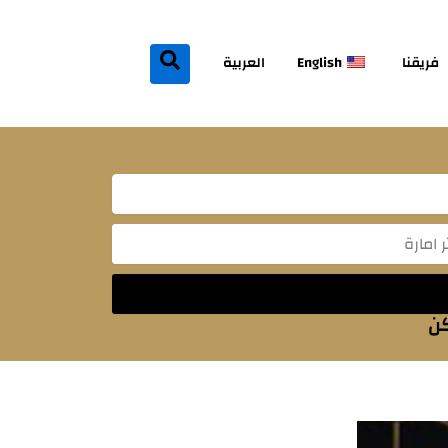
فريقنا
English
العربية
Mes
كن