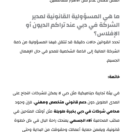
العمل لضمان عدم نقل الأسرار للمنافسين.
ما هي المسؤولية القانونية لمدير
الشركة في دبي عند تراكم الديون أو
الإفلاس؟
تحدد القوانين حالات دقيقة قد تنتقل فيها المسؤولية من ذمة
الشركة المالية إلى الذمة الشخصية للمدير في حال الإهمال
الجسيم.
خاتمة:
في بيئة تجارية ديناميكية مثل دبي لا يمكن للشركات النجاح على
المدى الطويل دون
دعم قانوني متخصص ومهني
، فإن وجود
محامي شركات في دبي بخبرة طويلة
مثل أولئك المتاحين في
مكتب المحامية
آلاء الجسمي
يمنحك راحة البال في كل خطوة
قانونية، ويضمن حماية أعمالك وحقوقك من البداية وحتى