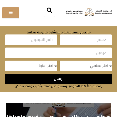
خطي
لى
لمحتوى
حاضرين لمساعدتك باستشارة قانونية مجانية
Name
Email
Message
Message
ارسال
يمكنك ملأ هذا النموذج. وسنتواصل معك بأقرب وقت ممكن