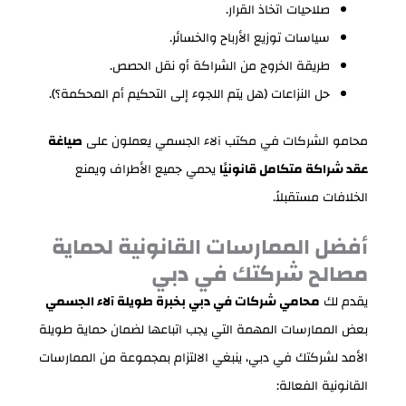
صلاحيات اتخاذ القرار.
سياسات توزيع الأرباح والخسائر.
طريقة الخروج من الشراكة أو نقل الحصص.
حل النزاعات (هل يتم اللجوء إلى التحكيم أم المحكمة؟).
محامو الشركات في مكتب آلاء الجسمي يعملون على
صياغة
عقد شراكة متكامل قانونيًا
يحمي جميع الأطراف ويمنع
الخلافات مستقبلاً.
أفضل الممارسات القانونية لحماية
مصالح شركتك في دبي
يقدم لك
محامي شركات في دبي بخبرة طويلة آلاء الجسمي
بعض الممارسات المهمة التي يجب اتباعها لضمان حماية طويلة
الأمد لشركتك في دبي، ينبغي الالتزام بمجموعة من الممارسات
القانونية الفعالة: