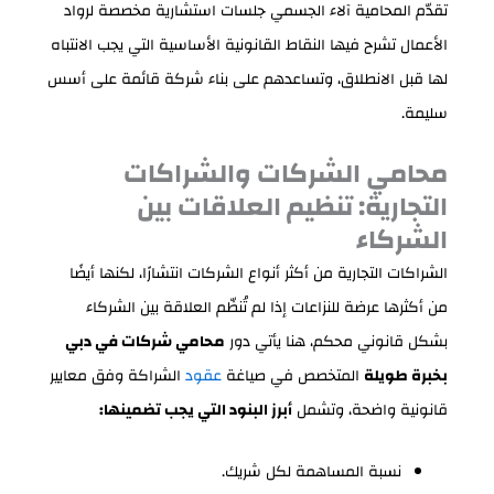
تقدّم المحامية آلاء الجسمي جلسات استشارية مخصصة لرواد
الأعمال تشرح فيها النقاط القانونية الأساسية التي يجب الانتباه
لها قبل الانطلاق، وتساعدهم على بناء شركة قائمة على أسس
سليمة.
محامي الشركات والشراكات
التجارية: تنظيم العلاقات بين
الشركاء
الشراكات التجارية من أكثر أنواع الشركات انتشارًا، لكنها أيضًا
من أكثرها عرضة للنزاعات إذا لم تُنظّم العلاقة بين الشركاء
بشكل قانوني محكم، هنا يأتي دور
محامي شركات في دبي
بخبرة طويلة
المتخصص في صياغة
عقود
الشراكة وفق معايير
قانونية واضحة، وتشمل
أبرز البنود التي يجب تضمينها:
نسبة المساهمة لكل شريك.