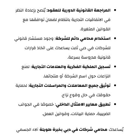
المراجعة القانونية الدورية للعقود
: يُنصح بإعادة النظر
في الاتفاقيات التجارية بانتظام لضمان توافقها مع
القوانين المتغيرة.
استخدام محامي دائم للشركة
: وجود مستشار قانوني
للشركات في دبي ثابت يساعدك على اتخاذ قرارات
قانونية مدروسة بسرعة.
تسجيل الملكية الفكرية والعلامات التجارية
: لمنع
النزاعات حول اسم الشركة أو منتجاتها.
توثيق جميع المعاملات والمراسلات التجارية
: لحماية
حقوقك في حال وقوع نزاع.
تطبيق معايير الامتثال الداخلي
: خصوصًا في الجوانب
الضريبية، حماية البيانات، وقوانين العمل.
يُساعدك
محامي شركات في دبي بخبرة طويلة
آلاء الجسمي