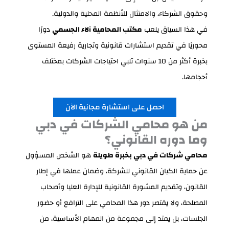
وحقوق الشركاء، والامتثال للأنظمة المحلية والدولية.
في هذا السياق يلعب
مكتب المحامية آلاء الجسمي
دورًا
محوريًا في تقديم استشارات قانونية وتجارية رفيعة المستوى
بخبرة أكثر من 10 سنوات تلبي احتياجات الشركات بمختلف
أحجامها.
احصل على استشارة مجانية الآن
من هو محامي الشركات في دبي
وما دوره القانوني؟
محامي شركات في دبي بخبرة طويلة
هو الشخص المسؤول
عن حماية الكيان القانوني للشركة، وضمان عملها في إطار
القانون، وتقديم المشورة القانونية للإدارة العليا وأصحاب
المصلحة، ولا يقتصر دور هذا المحامي على الترافع أو حضور
الجلسات، بل يمتد إلى مجموعة من المهام الأساسية، من