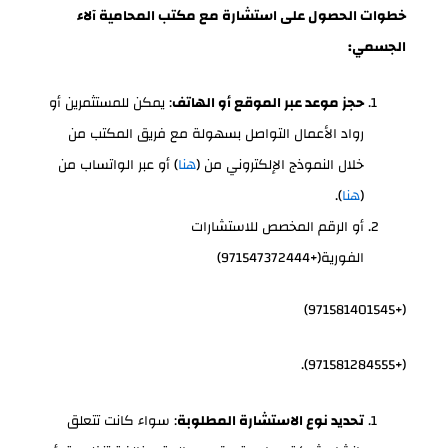
خطوات الحصول على استشارة مع مكتب المحامية آلاء
الجسمي:
حجز موعد عبر الموقع أو الهاتف
: يمكن للمستثمرين أو
رواد الأعمال التواصل بسهولة مع فريق المكتب من
خلال النموذج الإلكتروني من (
هنا
) أو عبر الواتساب من
(
هنا
).
أو الرقم المخصص للاستشارات
الفورية(+971547372444)
(+971581401545)
(+971581284555).
تحديد نوع الاستشارة المطلوبة
: سواء كانت تتعلق