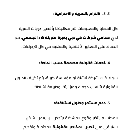
3
. الالتزام بالسرية والاحترافية:
كل القضايا والمعلومات تتم معالجتها بأقصى درجات السرية
لدي
محامي شركات في دبي بخبرة طويلة آلاء الجسمي
، مع
الحفاظ على المعايير الأخلاقية والمهنية في كل الإجراءات.
خدمات قانونية مصممة حسب الحاجة:
سواء كنت شركة ناشئة أو مؤسسة كبيرة، يتم تكييف الحلول
القانونية لتناسب حجمك وميزانيتك وطبيعة نشاطك.
دعم مستمر وحلول استباقية:
المكتب لا ينتظر وقوع المشكلة ليتدخل، بل يعمل بشكل
استباقي على
تحليل المخاطر القانونية
المحتملة وتقديم