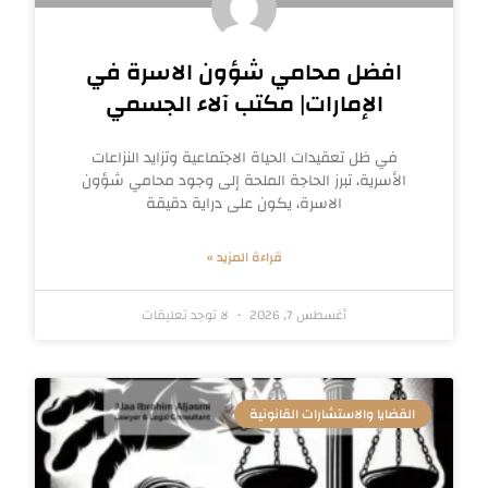
افضل محامي شؤون الاسرة في
الإمارات| مكتب آلاء الجسمي
في ظل تعقيدات الحياة الاجتماعية وتزايد النزاعات
الأسرية، تبرز الحاجة الملحة إلى وجود محامي شؤون
الاسرة، يكون على دراية دقيقة
قراءة المزيد »
أغسطس 7, 2026
لا توجد تعليقات
القضايا والاستشارات القانونية