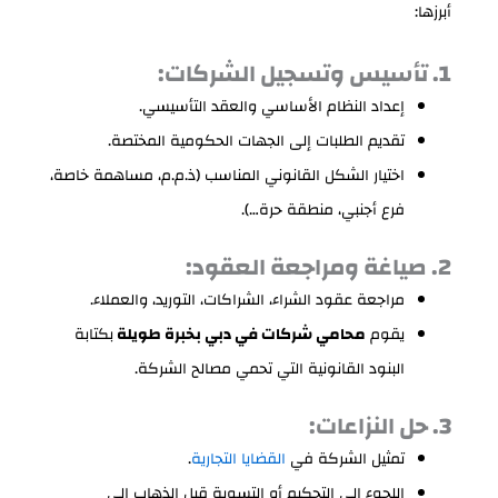
أبرزها:
1. تأسيس وتسجيل الشركات:
إعداد النظام الأساسي والعقد التأسيسي.
تقديم الطلبات إلى الجهات الحكومية المختصة.
اختيار الشكل القانوني المناسب (ذ.م.م، مساهمة خاصة،
فرع أجنبي، منطقة حرة…).
2. صياغة ومراجعة العقود:
مراجعة عقود الشراء، الشراكات، التوريد، والعملاء.
يقوم
محامي شركات في دبي بخبرة طويلة
بكتابة
البنود القانونية التي تحمي مصالح الشركة.
3. حل النزاعات:
تمثيل الشركة في
القضايا التجارية
.
اللجوء إلى التحكيم أو التسوية قبل الذهاب إلى