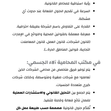
رؤية استباقية للمخاطر القانونية.
السرعة في تقديم الحلول الفعالة عند حدوث أي
مشكلة.
القدرة على التفاوض باسم الشركة بطريقة احترافية.
معرفة معمقة بالقوانين المحلية واللوائح في الإمارات
(قانون الشركات، قانون العمل، قانون المعاملات
التجارية، قوانين المناطق الحرة…).
في مكتب المحامية آلاء الجسمي:
يتم توفير فريق متخصص من محامي الشركات الذين
تعاملوا مع شركات صغيرة ومتوسطة، وكذلك شركات
كبرى متعددة الجنسيات.
يتم الجمع بين
التحليل القانوني والاستشارات العملية
لضمان نتائج فعالة وقابلة للتنفيذ.
تُقدّم حلول قانونية
مصممة حسب طبيعة عمل كل