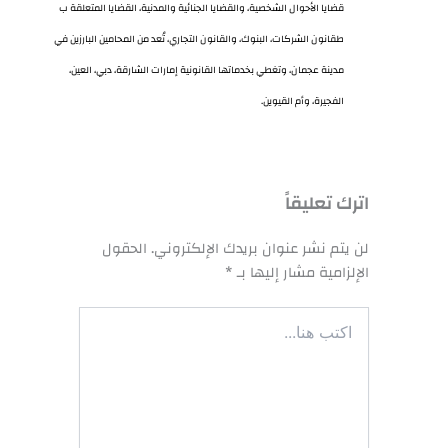
قضايا الأحوال الشخصية، والقضايا الجنائية والمدنية، القضايا المتعلقة ب
طقانون الشركات، البنوك، والقانون التجاري، تُعد من المحامين البارزين في
مدينة عجمان، وتغطي بخدماتها القانونية إمارات الشارقة، دبي، العين،
الفجيرة، وأم القيوين.
اترك تعليقاً
لن يتم نشر عنوان بريدك الإلكتروني.
الحقول
الإلزامية مشار إليها بـ
*
اكتب
هنا...