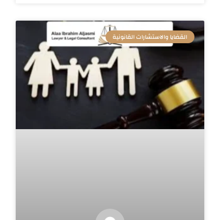
القضايا والاستشارات القانونية