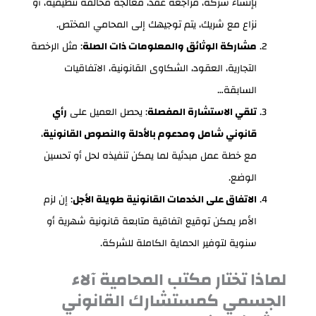
بإنشاء شركة، مراجعة عقد، معالجة مخالفة تنظيمية، أو
نزاع مع شريك، يتم توجيهك إلى المحامي المختص.
مشاركة الوثائق والمعلومات ذات الصلة
: مثل الرخصة
التجارية، العقود، الشكاوى القانونية، الاتفاقيات
السابقة…
تلقي الاستشارة المفصلة
: يحصل العميل على
رأي
قانوني شامل ومدعوم بالأدلة والنصوص القانونية
،
مع خطة عمل مبدئية لما يمكن تنفيذه لحل أو تحسين
الوضع.
الاتفاق على الخدمات القانونية طويلة الأجل
: إن لزم
الأمر يمكن توقيع اتفاقية متابعة قانونية شهرية أو
سنوية لتوفير الحماية الكاملة للشركة.
لماذا تختار مكتب المحامية آلاء
الجسمي كمستشارك القانوني