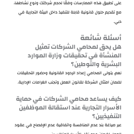
على تطبيق هذه الممارسات وفقًا لحجم شركتك ونوع نشاطها،
مع تقديم حلول قانونية قابلة للتنفيذ داخل البيئة التجارية في
دبي.
أسئلة شائعة
هل يحق لمحامي الشركات تمثيل
المنشأة في تحقيقات وزارة الموارد
البشرية والتوطين؟
نعم، يتولى المحامي إعداد الردود القانونية وحضور التحقيقات
لضمان امتثال الشركة لقانون العمل وتجنب الغرامات الإدارية.
كيف يساعد محامي الشركات في حماية
الأسرار التجارية عند استقالة الموظفين
التنفيذيين؟
عبر صياغة بند عدم المنافسة واتفاقية عدم الإفصاح في عقود