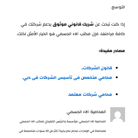
التوسع.
إذا كنت تبحث عن
شريك قانوني موثوق
يدعم شركتك في
كافة مراحلها، فإن مكتب آلاء الجسمي هو الخيار الأمثل لذلك.
مصادر مفيدة:
قانون الشركات
.
محامي
متخصص
فى
تأسيس
الشركات
فى
دبي
.
محامي
شركات
معتمد
.
المحامية آلاء الجسمي
المحامية آلاء الجسمي، مؤسسة والرئيس التنفيذي لمكتب آلاء الجسمي
للمحاماة في الإمارات، محام عام بخبرة أكثر من 10 سنوات متخصصة في