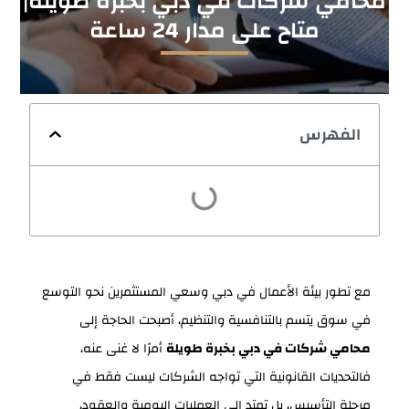
محامي شركات في دبي بخبرة طويلة|
متاح على مدار 24 ساعة
الفهرس
مع تطور بيئة الأعمال في دبي وسعي المستثمرين نحو التوسع
في سوق يتسم بالتنافسية والتنظيم، أصبحت الحاجة إلى
محامي شركات في دبي بخبرة طويلة
أمرًا لا غنى عنه،
فالتحديات القانونية التي تواجه الشركات ليست فقط في
مرحلة التأسيس، بل تمتد إلى العمليات اليومية والعقود،