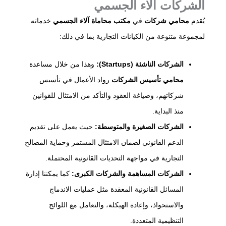
الشركات آلاء الجسمي
يُقدم
محامي شركات
في
مكتب محاماة آلاء الجسمي
خدماته
لمجموعة متنوعة من الكيانات التجارية بما في ذلك:​
الشركات الناشئة (Startups):
وهذا من خلال مساعدة
محامي تأسيس الشركات
رواد الأعمال في تأسيس
شركاتهم، وصياغة العقود والتأكد من الامتثال للقوانين
منذ البداية.​
الشركات الصغيرة والمتوسطة:
حيث يعمل على تقديم
الدعم القانوني لضمان الامتثال المستمر وحماية المصالح
التجارية في مواجهة التحديات القانونية المحتملة.​
الشركات المساهمة والشركات الكبرى:
كما يمكننا إدارة
المسائل القانونية المعقدة مثل عمليات الاندماج
والاستحواذ، وإعادة الهيكلة، والتعامل مع اللوائح
التنظيمية المتعددة.​