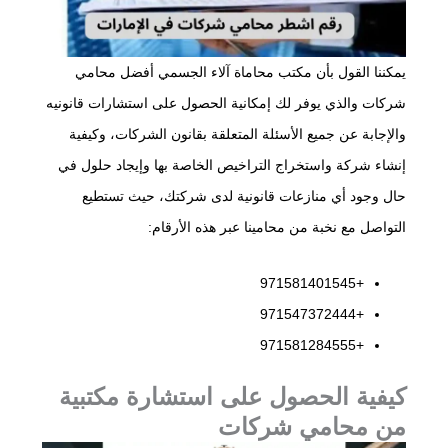
يمكننا القول بأن مكتب محاماة آلاء الجسمي أفضل محامي
شركات والذي يوفر لك إمكانية الحصول على استشارات قانونيه
والإجابة عن جميع الأسئلة المتعلقة بقانون الشركات، وكيفية
إنشاء شركة واستخراج التراخيص الخاصة بها وإيجاد حلول في
حال وجود أي منازعات قانونية لدى شركتك، حيث تستطيع
التواصل مع نخبة من محامينا عبر هذه الأرقام:
+971581401545
+971547372444
+971581284555
كيفية الحصول على استشارة مكتبية
من محامي شركات