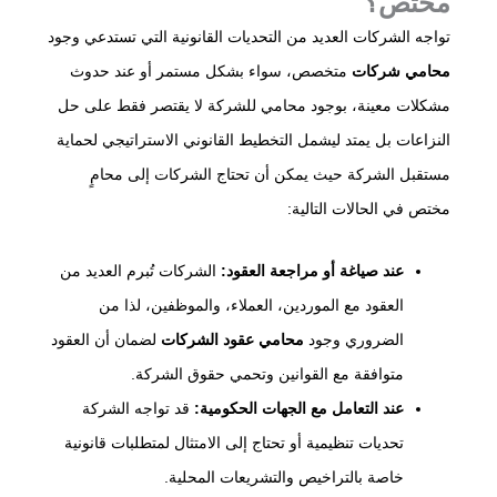
مختص؟
تواجه الشركات العديد من التحديات القانونية التي تستدعي وجود
محامي شركات
متخصص، سواء بشكل مستمر أو عند حدوث
مشكلات معينة، بوجود محامي للشركة لا يقتصر فقط على حل
النزاعات بل يمتد ليشمل التخطيط القانوني الاستراتيجي لحماية
مستقبل الشركة حيث يمكن أن تحتاج الشركات إلى محامٍ
مختص في الحالات التالية:
عند صياغة أو مراجعة العقود:
الشركات تُبرم العديد من
العقود مع الموردين، العملاء، والموظفين، لذا من
الضروري وجود
محامي عقود الشركات
لضمان أن العقود
متوافقة مع القوانين وتحمي حقوق الشركة.
عند التعامل مع الجهات الحكومية:
قد تواجه الشركة
تحديات تنظيمية أو تحتاج إلى الامتثال لمتطلبات قانونية
خاصة بالتراخيص والتشريعات المحلية.