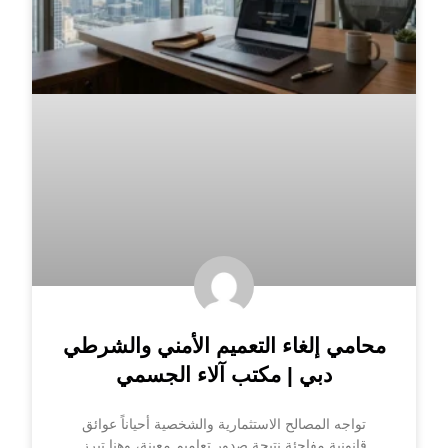
محامي إلغاء التعميم الأمني والشرطي
دبي | مكتب آلاء الجسمي
تواجه المصالح الاستثمارية والشخصية أحياناً عوائق
قانونية مفاجئة نتيجة صدور تعاميم معينة، وهنا تبرز