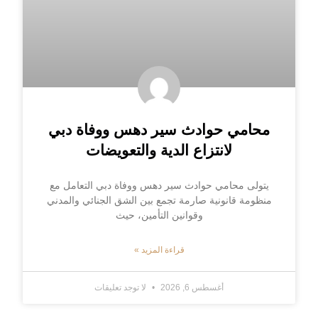
محامي حوادث سير دهس ووفاة دبي
لانتزاع الدية والتعويضات
يتولى محامي حوادث سير دهس ووفاة دبي التعامل مع
منظومة قانونية صارمة تجمع بين الشق الجنائي والمدني
وقوانين التأمين، حيث
قراءة المزيد »
أغسطس 6, 2026
لا توجد تعليقات