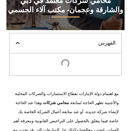
محامي شركات معتمد في دبي
والشارقة وعجمان- مكتب آلاء الجسمي
الفهرس
مع اهتمام دولة الإمارات بقطاع الاستثمارات والشركات المحلية
والأجنبية تظهر الحاجة لمتابعة
محامي شركات
وهذا عند الحاجة
لإنشاء شركة جديدة، أو عند متابعة أعمال الشركة الخاصة بك
خاصة فيما يتعلق بالحصول على التراخيص القانونية ومعرفة أهم
القوانين لتجنب مخالفتها وكذلك حل المنازعات التي قد تحدث مع