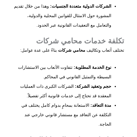
الشركات الدولية متعددة الجنسيات:
وهذا من خلال تقديم
المشورة حول الامتثال للقوانين المحلية والدولية،
والتعامل مع التعقيدات القانونية عبر الحدود.​
تكلفة خدمات
محامي شركات
تختلف أتعاب وتكاليف
محامي شركات
بناءً على عدة عوامل:​
نوع الخدمة المطلوبة:
تتفاوت الأتعاب بين الاستشارات
البسيطة والتمثيل القانوني في المحاكم.​
حجم وتعقيد الشركة:
الشركات الكبرى ذات العمليات
المعقدة قد تحتاج إلى خدمات قانونية أكثر تفصيلاً.​
مدة التعاقد:
الاستعانة بمحامٍ بدوام كامل يختلف في
التكلفة عن التعاقد مع مستشار قانوني خارجي عند
الحاجة.