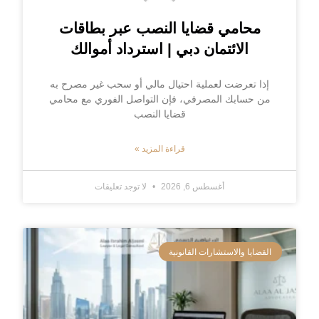
محامي قضايا النصب عبر بطاقات
الائتمان دبي | استرداد أموالك
إذا تعرضت لعملية احتيال مالي أو سحب غير مصرح به
من حسابك المصرفي، فإن التواصل الفوري مع محامي
قضايا النصب
قراءة المزيد »
أغسطس 6, 2026
لا توجد تعليقات
القضايا والاستشارات القانونية