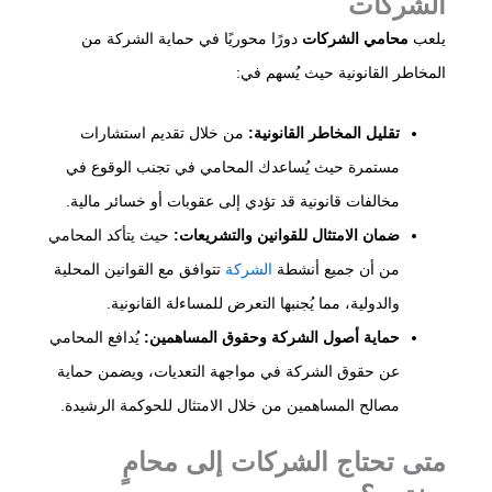
الشركات
يلعب
محامي الشركات
دورًا محوريًا في حماية الشركة من
المخاطر القانونية حيث يُسهم في:​
تقليل المخاطر القانونية:
من خلال تقديم استشارات
مستمرة حيث يُساعدك المحامي في تجنب الوقوع في
مخالفات قانونية قد تؤدي إلى عقوبات أو خسائر مالية.​
ضمان الامتثال للقوانين والتشريعات:
حيث يتأكد المحامي
من أن جميع أنشطة
الشركة
تتوافق مع القوانين المحلية
والدولية، مما يُجنبها التعرض للمساءلة القانونية.​
حماية أصول الشركة وحقوق المساهمين:
يُدافع المحامي
عن حقوق الشركة في مواجهة التعديات، ويضمن حماية
مصالح المساهمين من خلال الامتثال للحوكمة الرشيدة.​
متى تحتاج الشركات إلى محامٍ