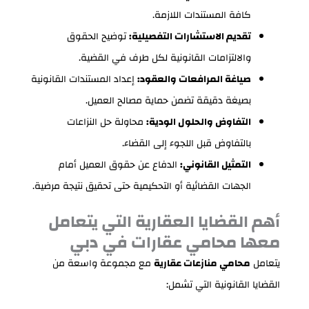
كافة المستندات اللازمة.
تقديم الاستشارات التفصيلية:
توضيح الحقوق
والالتزامات القانونية لكل طرف في القضية.
صياغة المرافعات والعقود:
إعداد المستندات القانونية
بصيغة دقيقة تضمن حماية مصالح العميل.
التفاوض والحلول الودية:
محاولة حل النزاعات
بالتفاوض قبل اللجوء إلى القضاء.
التمثيل القانوني:
الدفاع عن حقوق العميل أمام
الجهات القضائية أو التحكيمية حتى تحقيق نتيجة مرضية.
أهم القضايا العقارية التي يتعامل
معها محامي عقارات في دبي
يتعامل
محامي منازعات عقارية
مع مجموعة واسعة من
القضايا القانونية التي تشمل: