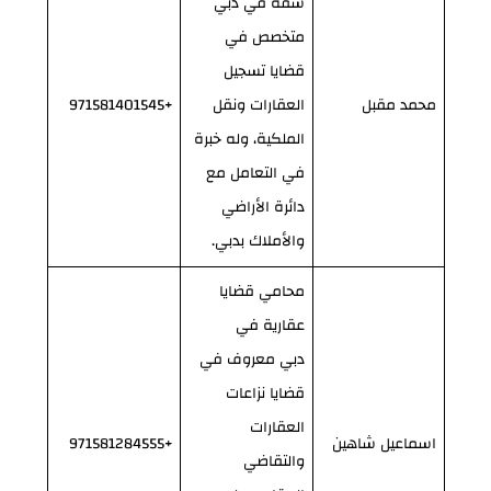
شقة في دبي
متخصص في
قضايا تسجيل
محمد مقبل
العقارات ونقل
+971581401545
الملكية، وله خبرة
في التعامل مع
دائرة الأراضي
والأملاك بدبي.
محامي قضايا
عقارية في
دبي معروف في
قضايا نزاعات
العقارات
اسماعيل شاهين
+971581284555
والتقاضي