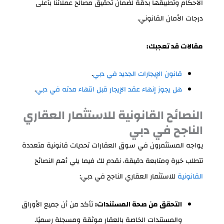
الأحكام وتطبيقها بدقة لضمان تحقيق مصالح عملائنا بأعلى
درجات الأمان القانوني.
مقالات قد تعجبك:
قانون الإيجارات الجديد في دبي
.
هل يجوز إنهاء عقد الإيجار قبل انتهاء مدته في دبي
.
النصائح القانونية للاستثمار العقاري
الناجح في دبي
يواجه المستثمرون في سوق العقارات تحديات قانونية متعددة
تتطلب خبرة ومتابعة دقيقة، نقدم لك فيما يلي أهم النصائح
القانونية
للاستثمار العقاري الناجح في دبي:
التحقق من صحة المستندات:
تأكد من أن جميع الأوراق
والمستندات الخاصة بالعقار موثقة ومسجلة رسميًا.