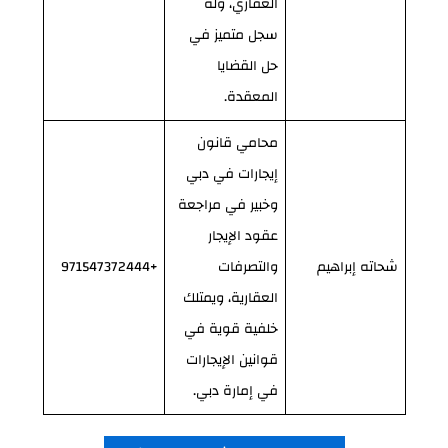
العقاري، وله
سجل متميز في
حل القضايا
المعقدة.
محامي قانون
إيجارات في دبي
وخبير في مراجعة
عقود الإيجار
شحاته إبراهيم
والتصرفات
+971547372444
العقارية، ويمتلك
خلفية قوية في
قوانين الإيجارات
في إمارة دبي.