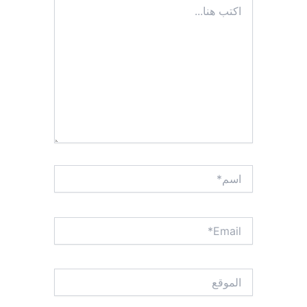
اكتب
هنا...
اسم*
Email*
الموقع