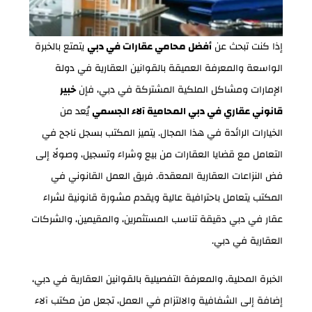
إذا كنت تبحث عن
أفضل محامي عقارات في دبي
يتمتع بالخبرة
الواسعة والمعرفة العميقة بالقوانين العقارية في دولة
الإمارات ومشاكل الملكية المشتركة في دبي، فإن
خبير
قانوني عقاري في دبي المحامية آلاء الجسمي
يُعد من
الخيارات الرائدة في هذا المجال. يتميز المكتب بسجل ناجح في
التعامل مع قضايا العقارات من بيع وشراء وتسجيل، وصولًا إلى
فض النزاعات العقارية المعقدة. فريق العمل القانوني في
المكتب يتعامل باحترافية عالية ويقدم مشورة قانونية لشراء
عقار في دبي دقيقة تناسب المستثمرين، والمقيمين، والشركات
العقارية في دبي.
الخبرة المحلية، والمعرفة التفصيلية بالقوانين العقارية في دبي،
إضافة إلى الشفافية والالتزام في العمل، تجعل من مكتب آلاء