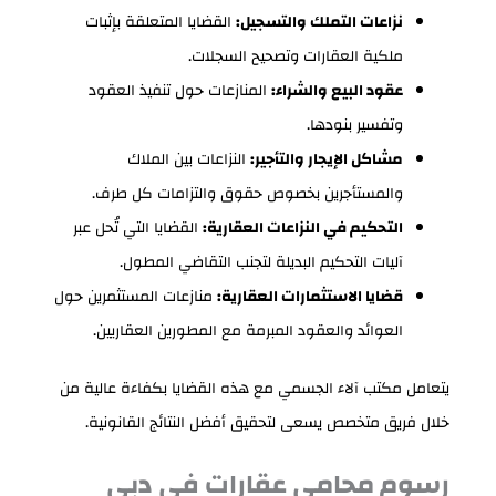
نزاعات التملك والتسجيل:
القضايا المتعلقة بإثبات
ملكية العقارات وتصحيح السجلات.
عقود البيع والشراء:
المنازعات حول تنفيذ العقود
وتفسير بنودها.
مشاكل الإيجار والتأجير:
النزاعات بين الملاك
والمستأجرين بخصوص حقوق والتزامات كل طرف.
التحكيم في النزاعات العقارية:
القضايا التي تُحل عبر
آليات التحكيم البديلة لتجنب التقاضي المطول.
قضايا الاستثمارات العقارية:
منازعات المستثمرين حول
العوائد والعقود المبرمة مع المطورين العقاريين.
يتعامل مكتب آلاء الجسمي مع هذه القضايا بكفاءة عالية من
خلال فريق متخصص يسعى لتحقيق أفضل النتائج القانونية.
رسوم محامي عقارات في دبي