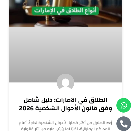
الطلاق في الامارات: دليل شامل
W
P
وفق قانون الأحوال الشخصية 2026
h
h
o
a
n
t
يُعد الطلاق من أكثر قضايا الأحوال الشخصية تداولًا أمام
المحاكم الإماراتية، نظرًا لما يترتب عليه من آثار قانونية
e
s