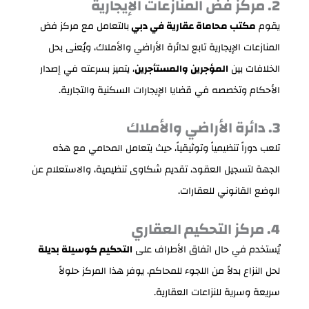
2. مركز فض المنازعات الإيجارية
يقوم
مكتب محاماة عقارية في دبي
بالتعامل مع مركز فض
المنازعات الإيجارية تابع لدائرة الأراضي والأملاك، ويُعنى بحل
الخلافات بين
المؤجرين والمستأجرين
، يتميز بسرعته في إصدار
الأحكام وتخصصه في قضايا الإيجارات السكنية والتجارية.
3. دائرة الأراضي والأملاك
تلعب دوراً تنظيمياً وتوثيقياً، حيث يتعامل المحامي مع هذه
الجهة لتسجيل العقود، تقديم شكاوى تنظيمية، والاستعلام عن
الوضع القانوني للعقارات.
4. مركز التحكيم العقاري
يُستخدم في حال اتفاق الأطراف على
التحكيم كوسيلة بديلة
لحل النزاع بدلاً من اللجوء للمحاكم. يوفر هذا المركز حلولاً
سريعة وسرية للنزاعات العقارية.