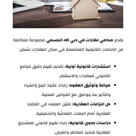
يقدم
محامي عقارات في دبي آلاء الجسمي
مجموعة متكاملة
من الخدمات القانونية المتخصصة في مجال العقارات تشمل:
استشارات قانونية أولية:
تقديم تقييم دقيق للوضع
القانوني للعقارات والاستثمار.
صياغة وتوثيق العقود:
إعداد عقود البيع والشراء
والتأجير بما يتوافق مع القوانين المحلية.
حل النزاعات العقارية:
تمثيل العملاء في القضايا
العقارية أمام الجهات القضائية والتحكيمية.
دراسات جدوى قانونية:
إجراء تقييم قانوني للمشاريع
العقارية لتحديد المخاطر والفرص.