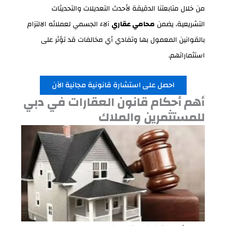
من خلال متابعتنا الدقيقة لأحدث التعديلات والتحديثات
التشريعية، يضمن
محامي عقاري
آلاء الجسمي لعملائه الالتزام
بالقوانين المعمول بها وتفادي أي مخالفات قد تؤثر على
استثماراتهم.
احصل على استشارة قانونية مجانية الآن
أهم أحكام قانون العقارات في دبي
للمستثمرين والملاك