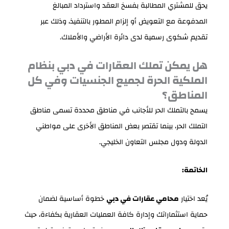
يحق للمشتري المطالبة بفسخ العقد واسترداد المبالغ
المدفوعة مع التعويض أو إلزام المطور بالتنفيذ، وذلك عبر
تقديم شكوى رسمية لدى دائرة الأراضي والأملاك.
هل يمكن تملك العقارات في دبي بنظام
الملكية الحرة لجميع الجنسيات وفي كل
المناطق؟
يسمح بالتملك الحر للأجانب في مناطق محددة تسمى مناطق
التملك الحر، بينما تقتصر بعض المناطق الأخرى على مواطني
الدولة ودول مجلس التعاون الخليجي.
الخاتمة:
يُعد اختيار
محامي عقارات في دبي
خطوة أساسية لضمان
حماية استثماراتك وإدارة كافة العمليات العقارية بكفاءة، حيث