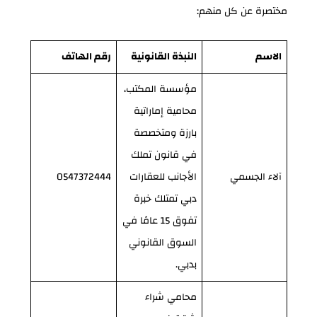
مختصرة عن كل منهم:
الاسم
النبذة القانونية
رقم الهاتف
مؤسسة المكتب،
محامية إماراتية
بارزة ومتخصصة
في قانون تملك
آلاء الجسمي
الأجانب للعقارات
0547372444
دبي تمتلك خبرة
تفوق 15 عامًا في
السوق القانوني
بدبي.
محامي شراء