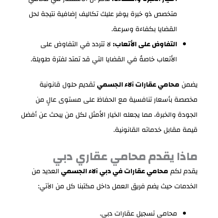
متخصص ذو خبرة يوفر عليك تكاليف إضافية نتيجة لحل
القضايا بكفاءة وسرعة.
التفاوض على الأتعاب:
لا تتردد في التفاوض على
الأتعاب خاصةً في القضايا التي قد تمتد لفترة طويلة.
يضمن
محامي عقارات آلاء الجسمي
تقديم حلول قانونية
مخصصة بأسعار تنافسية مع الحفاظ على مستوى عالٍ من
الجودة والخبرة، مما يجعله الخيار الأمثل لكل من يبحث عن أفضل
قيمة مقابل خدماته القانونية.
ماذا يقدم محامي عقاري دبي
يقدم لكم
محامي عقارات في دبي آلاء الجسمي
العديد من
الخدمات حيث يضم فريق العمل داخل مكتبنا كل من الآتي:
محامي تسجيل عقارات دبي.