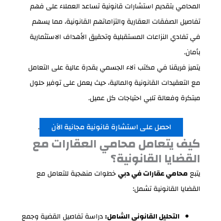
المحامي بتقديم استشارات قانونية تساعد العملاء على فهم
تفاصيل الصفقات العقارية والتزاماتهم القانونية، مما يسهم
في تفادي النزاعات المستقبلية وتحقيق الأهداف الاستثمارية
بأمان.
يتميز فريقنا في مكتب آلاء الجسمي بقدرة عالية على التعامل
مع التعقيدات القانونية والمالية، حيث يعمل على توفير حلول
مبتكرة وفعالة تلبي احتياجات كل عميل.
احصل على استشارة قانونية مجانية الآن
.
كيف يتعامل محامي العقارات مع
القضايا القانونية؟
يتبع
محامي عقارات في دبي
خطوات منهجية للتعامل مع
القضايا القانونية تشمل:
التحليل القانوني الشامل:
دراسة تفاصيل القضية وجمع