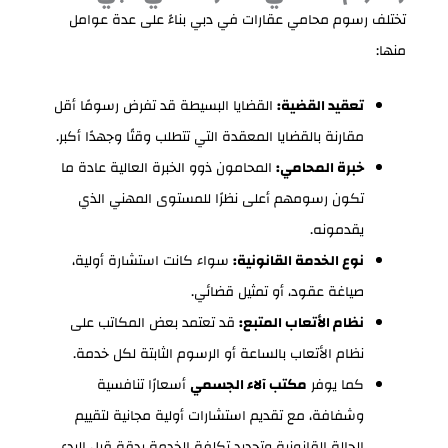
تختلف رسوم محامي عقارات في دبي بناءً على عدة عوامل
منها:
تعقيد القضية:
القضايا البسيطة قد تفرض رسومًا أقل
مقارنة بالقضايا المعقدة التي تتطلب وقتًا وجهدًا أكبر.
خبرة المحامي:
المحامون ذوو الخبرة العالية عادة ما
تكون رسومهم أعلى نظرًا للمستوى المهني الذي
يقدمونه.
نوع الخدمة القانونية:
سواء كانت استشارة أولية،
صياغة عقود، أو تمثيل قضائي.
نظام الأتعاب المتبع:
قد تعتمد بعض المكاتب على
نظام الأتعاب بالساعة أو الرسوم الثابتة لكل خدمة.
كما يوفر
مكتب آلاء الجسمي
أسعارًا تنافسية
وشفافة، مع تقديم استشارات أولية مجانية لتقييم
الحالة القانونية وتحديد تكلفة الخدمة بدقة قبل البدء