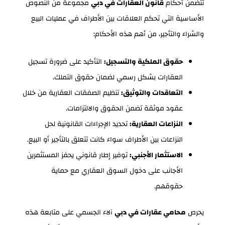
تتضمن أحكام
قانون العقارات في دبي
مجموعة من النصوص
الأساسية التي تحكم العلاقات بين الأطراف في عمليات البيع
والشراء والتأجير، من أهم هذه الأحكام:
حقوق الملكية والتسجيل:
التأكيد على ضرورة تسجيل
العقارات بشكل رسمي لضمان حقوق التملك.
التعاقدات والتوثيق:
تنظيم الصفقات العقارية من خلال
عقود موثقة تضمن الحقوق والالتزامات.
النزاعات العقارية:
تحديد الإجراءات القانونية لحل
النزاعات بين الأطراف سواء كانت تتعلق بالتأجير أو البيع.
الاستثمار الأجنبي:
توفير إطار قانوني يحفز المستثمرين
الأجانب على دخول السوق العقاري مع حماية
حقوقهم.
يحرص
محامي عقارات في دبي
آلاء الجسمي على متابعة هذه