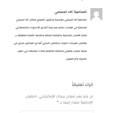
المحامية آلاء الجسمي
المحامية آلاء الجسمي، مؤسسة والرئيس التنفيذي لمكتب آلاء الجسمي
للمحاماة في الإمارات، محام عام بخبرة أكثر من 10 سنوات متخصصة في
قضايا الأحوال الشخصية، والقضايا الجنائية والمدنية، القضايا المتعلقة ب
طقانون الشركات، البنوك، والقانون التجاري، تُعد من المحامين البارزين في
مدينة عجمان، وتغطي بخدماتها القانونية إمارات الشارقة، دبي، العين،
الفجيرة، وأم القيوين.
اترك تعليقاً
لن يتم نشر عنوان بريدك الإلكتروني.
الحقول
الإلزامية مشار إليها بـ
*