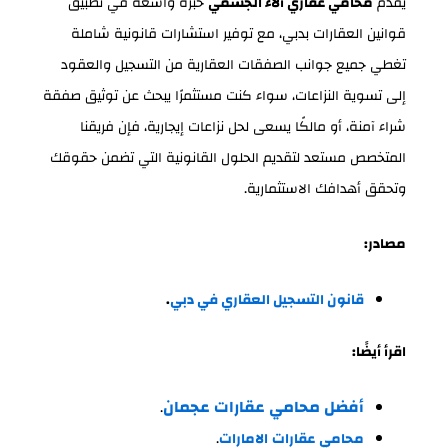
يقدم
محامي عقاري آلاء الجسمي
خبرة واسعة في تطبيق
قوانين العقارات بدبي، مع توفير استشارات قانونية شاملة
تغطي جميع جوانب الصفقات العقارية من التسجيل والعقود
إلى تسوية النزاعات، سواء كنت مستثمرًا يبحث عن توثيق صفقة
شراء آمنة، أو مالكًا يسعى لحل نزاعات إيجارية، فإن فريقنا
المتخصص مستعد لتقديم الحلول القانونية التي تضمن حقوقك
وتحقق أهدافك الاستثمارية.
مصادر:
قانون التسجيل العقاري في دبي
.
اقرأ أيضًا:
أفضل
محامي
عقارات
عجمان
.
محامي
عقارات
الامارات
.