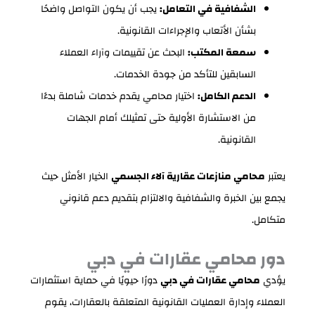
الشفافية في التعامل:
يجب أن يكون التواصل واضحًا
بشأن الأتعاب والإجراءات القانونية.
سمعة المكتب:
البحث عن تقييمات وآراء العملاء
السابقين للتأكد من جودة الخدمات.
الدعم الكامل:
اختيار محامي يقدم خدمات شاملة بدءًا
من الاستشارة الأولية حتى تمثيلك أمام الجهات
القانونية.
يعتبر
محامي منازعات عقارية آلاء الجسمي
الخيار الأمثل حيث
يجمع بين الخبرة والشفافية والالتزام بتقديم دعم قانوني
متكامل.
دور محامي عقارات في دبي
يؤدي
محامي عقارات في دبي
دورًا حيويًا في حماية استثمارات
العملاء وإدارة العمليات القانونية المتعلقة بالعقارات، يقوم