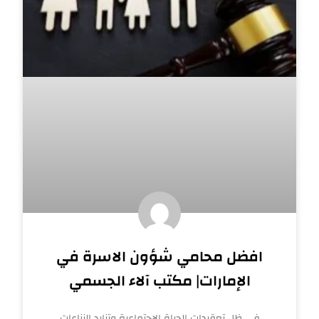
افضل محامي شؤون الاسرة في
الإمارات| مكتب آلاء الجسمي
في ظل تعقيدات الحياة الاجتماعية وتزايد النزاعات