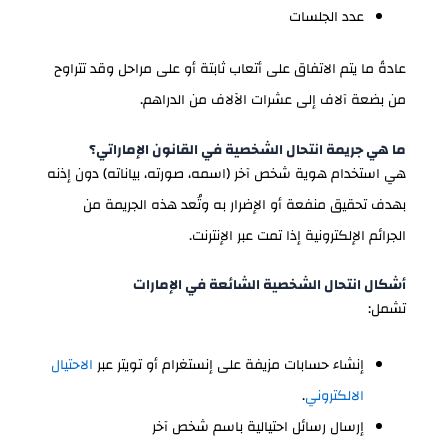
عدد الجلسات
عادةً ما يتم الاتفاق على أتعاب ثابتة أو على مراحل وقد تتراوح
من بضعة آلاف إلى عشرات الآلاف من الدراهم.
ما هي جريمة انتحال الشخصية في القانون الإماراتي؟
هي استخدام هوية شخص آخر (اسمه، صورته، بياناته) دون إذنه
بهدف تحقيق منفعة أو الإضرار به وتُعد هذه الجريمة من
الجرائم الإلكترونية إذا تمت عبر الإنترنت.
أشكال انتحال الشخصية الشائعة في الإمارات
تشمل:
إنشاء حسابات مزيفة على إنستغرام أو تويتر عبر
الاحتيال
الالكتروني
.
إرسال رسائل احتيالية باسم شخص آخر