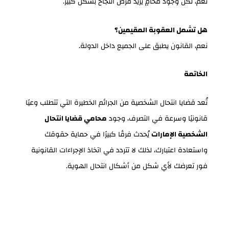
نعم، لكن وجود محامٍ يزيد فرص النجاح بشكل كبير.
هل تشمل العقوبة المقيمين؟
نعم، القانون يطبق على الجميع داخل الدولة.
الخاتمة
تُعد قضايا انتحال الشخصية من الجرائم الخطيرة التي تتطلب وعيًا
قانونيًا وسرعة في التصرف، وجود
محامي قضايا انتحال
الشخصية الإمارات
يُحدث فرقًا كبيرًا في حماية حقوقك
واستعادة اعتبارك، لذلك لا تتردد في اتخاذ الإجراءات القانونية
فور تعرضك لأي شكل من أشكال انتحال الهوية.