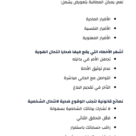
نعم، يمكن المطالبة بتعويض يشمل:
الأضرار المادية
الأضرار النفسية
الأضرار المعنوية
أشهر الأخطاء التي يقع فيها ضحايا انتحال الهوية
تجاهل الأمر في بدايته
عدم توثيق الأدلة
التواصل مع الجاني مباشرة
التأخر في تقديم البلاغ
نصائح قانونية لتجنب الوقوع ضحية لانتحال الشخصية
لا تشارك بياناتك الشخصية بسهولة
فعّل التحقق الثنائي
راقب حساباتك باستمرار