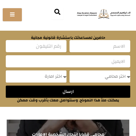
خطي
لى
لمحتوى
حاضرين لمساعدتك باستشارة قانونية مجانية
Name
Email
Message
Message
ارسال
يمكنك ملأ هذا النموذج. وسنتواصل معك بأقرب وقت ممكن
محامي قضايا انتحال الشخصية الإمارات