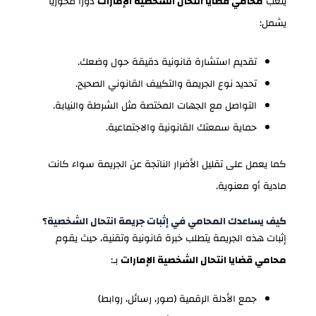
يلعب
محامي قضايا انتحال الشخصية الإمارات
دورًا محوريًا
يشمل:
تقديم استشارة قانونية دقيقة حول وضعك.
تحديد نوع الجريمة والتكييف القانوني الصحيح.
التواصل مع الجهات المختصة مثل الشرطة والنيابة.
حماية سمعتك القانونية والاجتماعية.
كما يعمل على تقليل الأضرار الناتجة عن الجريمة سواء كانت
مادية أو معنوية.
كيف يساعدك المحامي في إثبات جريمة انتحال الشخصية؟
إثبات هذه الجريمة يتطلب خبرة قانونية وتقنية، حيث يقوم
محامي قضايا انتحال الشخصية الإمارات
بـ:
جمع الأدلة الرقمية (صور، رسائل، روابط)