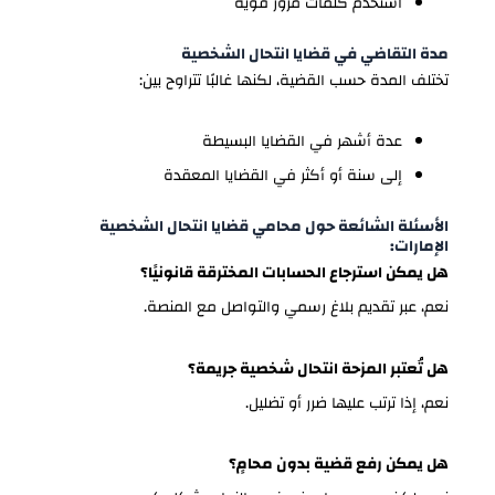
استخدم كلمات مرور قوية
مدة التقاضي في قضايا انتحال الشخصية
تختلف المدة حسب القضية، لكنها غالبًا تتراوح بين:
عدة أشهر في القضايا البسيطة
إلى سنة أو أكثر في القضايا المعقدة
الأسئلة الشائعة حول محامي قضايا انتحال الشخصية
الإمارات:
هل يمكن استرجاع الحسابات المخترقة قانونيًا؟
نعم، عبر تقديم بلاغ رسمي والتواصل مع المنصة.
هل تُعتبر المزحة انتحال شخصية جريمة؟
نعم، إذا ترتب عليها ضرر أو تضليل.
هل يمكن رفع قضية بدون محامٍ؟