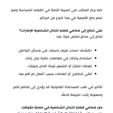
كما يركز المكتب على السرية التامة في القضايا الحساسة وهو
عنصر بالغ الأهمية في هذا النوع من الجرائم.
متى تحتاج إلى محامي قضايا انتحال الشخصية الإمارات؟
تحتاج إلى محامٍ مختص فورًا عند:
اكتشاف حساب مزيف باسمك على وسائل التواصل.
استخدام بياناتك في معاملات مالية دون إذنك.
تعرضك للابتزاز أو التشهير نتيجة انتحال هويتك.
تلقي شكاوى أو اتهامات بسبب أفعال لم تقم بها.
التأخير في طلب المساعدة القانونية قد يؤدي إلى تفاقم الضرر
وصعوبة إثبات الجريمة لاحقًا.
دور محامي قضايا انتحال الشخصية في حماية حقوقك