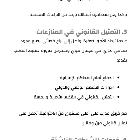
وهذا يعزز مصداقية أعمالك ويحد من النزاعات المحتملة.
3. التمثيل القانوني في المنازعات
عندما تزداد الأمور تعقيدًا وتصل إلى نزاع قضائي، يصبح وجود
محامي تجاري في عجمان قوي ومتمرس ضرورة حتمية، المكتب
يقدم:
الدفاع أمام المحاكم الإماراتية
إجراءات التحكيم الوطني والدولي
التمثيل القانوني في القضايا التجارية والمالية
مع فريق مدرب على أعلى مستوى من الاحترافية، تحصل على
تمثيل قانوني مرن وفعّال.