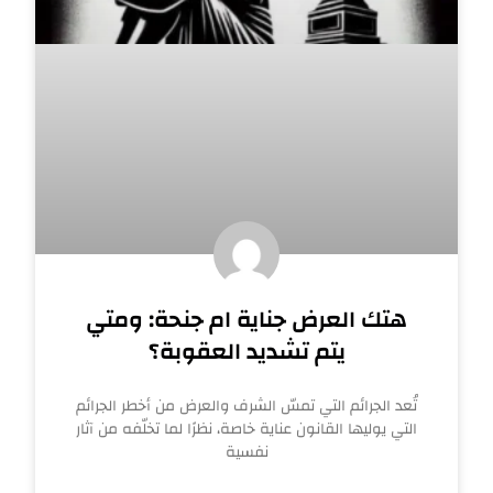
هتك العرض جناية ام جنحة: ومتي
يتم تشديد العقوبة؟
تُعد الجرائم التي تمسّ الشرف والعرض من أخطر الجرائم
التي يوليها القانون عناية خاصة، نظرًا لما تخلّفه من آثار
نفسية