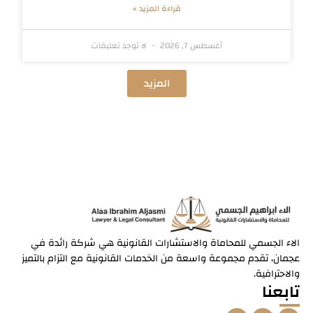
قراءة المزيد »
أغسطس 7, 2026
لا توجد تعليقات
المزيد
الاء الجسمي للمحاماة والاستشارات القانونية هي شركة رائدة في
عجمان، تقدم مجموعة واسعة من الخدمات القانونية مع التزام بالتميز
والاحترافية.
تابعنا
I
T
F