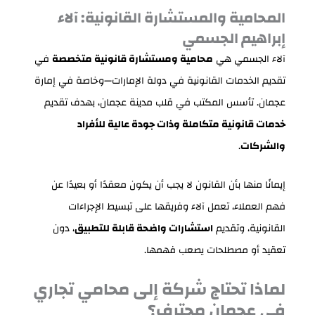
المحامية والمستشارة القانونية: آلاء
إبراهيم الجسمي
آلاء الجسمي هي
محامية ومستشارة قانونية متخصصة
في
تقديم الخدمات القانونية في دولة الإمارات—وخاصة في إمارة
عجمان. تأسس المكتب في قلب مدينة عجمان، بهدف تقديم
خدمات قانونية متكاملة وذات جودة عالية للأفراد
والشركات
.
إيمانًا منها بأن القانون لا يجب أن يكون معقدًا أو بعيدًا عن
فهم العملاء، تعمل آلاء وفريقها على تبسيط الإجراءات
القانونية، وتقديم
استشارات واضحة قابلة للتطبيق
، دون
تعقيد أو مصطلحات يصعب فهمها.
لماذا تحتاج شركة إلى محامي تجاري
في عجمان محترف؟