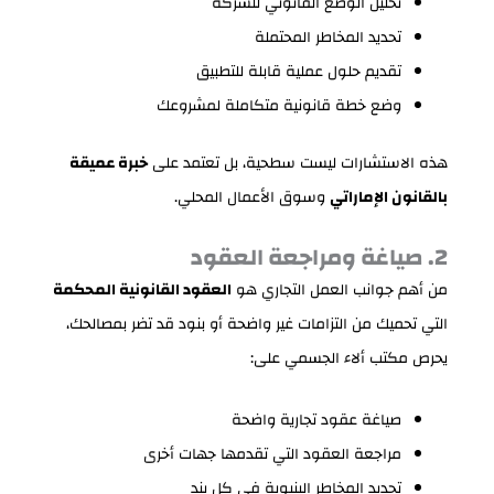
تحليل الوضع القانوني للشركة
تحديد المخاطر المحتملة
تقديم حلول عملية قابلة للتطبيق
وضع خطة قانونية متكاملة لمشروعك
هذه الاستشارات ليست سطحية، بل تعتمد على
خبرة عميقة
بالقانون الإماراتي
وسوق الأعمال المحلي.
2. صياغة ومراجعة العقود
من أهم جوانب العمل التجاري هو
العقود القانونية المحكمة
التي تحميك من التزامات غير واضحة أو بنود قد تضر بمصالحك،
يحرص مكتب ألاء الجسمي على:
صياغة عقود تجارية واضحة
مراجعة العقود التي تقدمها جهات أخرى
تحديد المخاطر البنيوية في كل بند