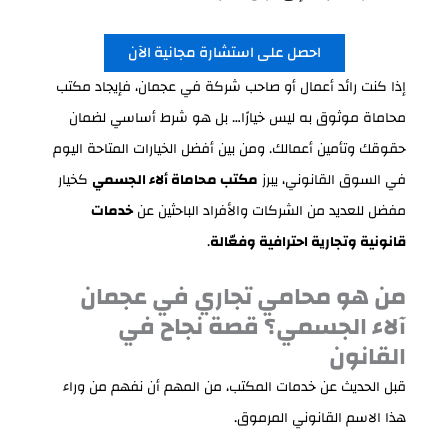
احصل على استشارة مجانية الآن
إذا كنت رائد أعمال أو صاحب شركة في عجمان، فإيجاد مكتب
محاماة موثوق به ليس خيارًا… بل هو شرط أساسي لضمان
حقوقك وتأمين أعمالك. ومن بين أفضل الخيارات المتاحة اليوم
في السوق القانوني، يبرز
مكتب محاماة ألاء الجسمي
كخيار
مفضل للعديد من الشركات والأفراد الباحثين عن
خدمات
قانونية وتجارية احترافية وفعّالة
.
من هو محامي تجاري في عجمان
آلاء الجسمي؟ قصة نجاح في
القانون
قبل الحديث عن خدمات المكتب، من المهم أن نفهم من وراء
هذا الاسم القانوني المرموق.