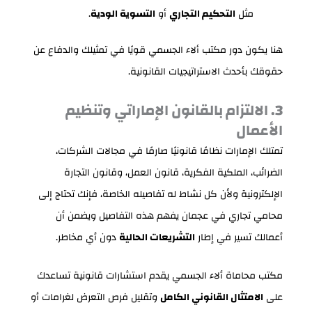
مثل
التحكيم التجاري
أو
التسوية الودية
.
هنا يكون دور مكتب ألاء الجسمي قويًا في تمثيلك والدفاع عن
حقوقك بأحدث الاستراتيجيات القانونية.
3. الالتزام بالقانون الإماراتي وتنظيم
الأعمال
تمتلك الإمارات نظامًا قانونيًا صارمًا في مجالات الشركات،
الضرائب، الملكية الفكرية، قانون العمل، وقانون التجارة
الإلكترونية ولأن كل نشاط له تفاصيله الخاصة، فإنك تحتاج إلى
محامي تجاري في عجمان يفهم هذه التفاصيل ويضمن أن
أعمالك تسير في إطار
التشريعات الحالية
دون أي مخاطر.
مكتب محاماة ألاء الجسمي يقدم استشارات قانونية تساعدك
على
الامتثال القانوني الكامل
وتقليل فرص التعرض لغرامات أو