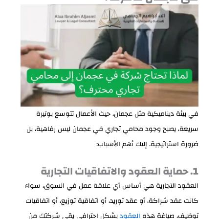
في بيئة ديناميكية مثل عجمان، حيث الأعمال تتوسع بوتيرة
سريعة، يصبح وجود محامي تجاري في عجمان ليس رفاهية، بل
ضرورة استراتيجية. إليك أهم الأسباب:
1. حماية العقود والاتفاقيات التجارية
العقود التجارية هي أساس أي علاقة عمل في السوق، سواء
كانت عقد شراكة، أو عقد توريد، أو اتفاقية توزيع، أو اتفاقيات
توظيف، صياغة هذه
العقود
بشكل احترافي يقي شركتك من