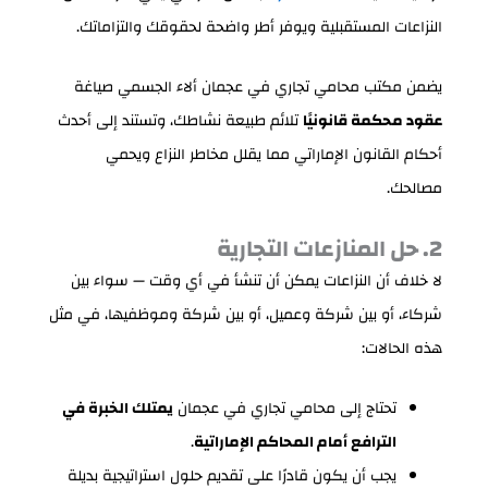
النزاعات المستقبلية ويوفر أطر واضحة لحقوقك والتزاماتك.
يضمن مكتب محامي تجاري في عجمان ألاء الجسمي صياغة
عقود محكمة قانونيًا
تلائم طبيعة نشاطك، وتستند إلى أحدث
أحكام القانون الإماراتي مما يقلل مخاطر النزاع ويحمي
مصالحك.
2. حل المنازعات التجارية
لا خلاف أن النزاعات يمكن أن تنشأ في أي وقت — سواء بين
شركاء، أو بين شركة وعميل، أو بين شركة وموظفيها، في مثل
هذه الحالات:
تحتاج إلى محامي تجاري في عجمان
يمتلك الخبرة في
الترافع أمام المحاكم الإماراتية
.
يجب أن يكون قادرًا على تقديم حلول استراتيجية بديلة