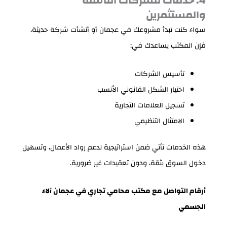
4. خدمات للشركات الناشئة
والمستثمرين
سواء كنت تبدأ مشروعك في عجمان أو أنشأت شركة حديثة،
فإن المكتب يساعدك في:
تأسيس الشركات
اختيار الشكل القانوني الأنسب
تسجيل العلامات التجارية
الامتثال التنظيمي
هذه الخدمات تأتي ضمن استراتيجية لدعم رواد الأعمال، وتسهيل
دخول السوق بثقة، ودون تعقيدات غير ضرورية.
أرقام التواصل مع مكتب محامي تجاري في عجمان آلاء
الجسمي