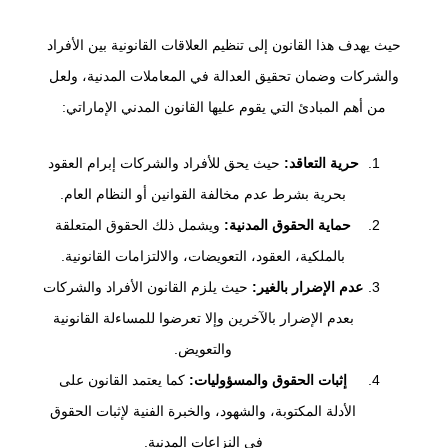
حيث يهدف هذا القانون إلى تنظيم العلاقات القانونية بين الأفراد
والشركات وضمان تحقيق العدالة في المعاملات المدنية، ولعل
من أهم المبادئ التي يقوم عليها القانون المدني الإماراتي:
حرية التعاقد:
حيث يحق للأفراد والشركات إبرام العقود
بحرية بشرط عدم مخالفة القوانين أو النظام العام.
حماية الحقوق المدنية:
ويشمل ذلك الحقوق المتعلقة
بالملكية، العقود، التعويضات، والالتزامات القانونية.
عدم الإضرار بالغير:
حيث يلزم القانون الأفراد والشركات
بعدم الإضرار بالآخرين وإلا تعرضوا للمساءلة القانونية
والتعويض.
إثبات الحقوق والمسؤوليات:
كما يعتمد القانون على
الأدلة المكتوبة، والشهود، والخبرة الفنية لإثبات الحقوق
في النزاعات المدنية.