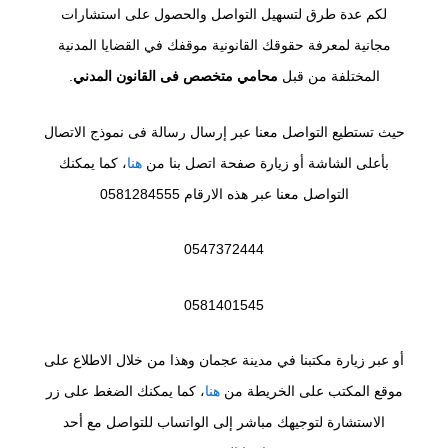
لكم عدة طرق لتسهيل التواصل والحصول على استشارات
مجانية لمعرفة حقوقك القانونية موقفك في القضايا المدنية
المختلفة من قبل
محامي متخصص فى القانون المدني
.
حيث تستطيع التواصل معنا عبر إرسال رسالة فى نموذج الاتصال
بأعلى الشاشة أو زيارة صفحة اتصل بنا من
هنا
، كما يمكنك
التواصل معنا عبر هذه الارقام 0581284555
0547372444
0581401545
أو عبر زيارة مكتبنا في مدينة عجمان وهذا من خلال الاطلاع على
موقع المكتب على الخريطة من
هنا
، كما يمكنك الضغط على زر
الاستشارة لتوجيهك مباشر إلى الواتساب للتواصل مع أحد