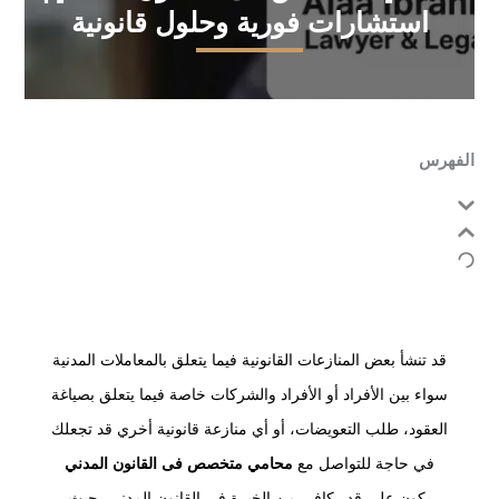
استشارات فورية وحلول قانونية
الفهرس
قد تنشأ بعض المنازعات القانونية فيما يتعلق بالمعاملات المدنية
سواء بين الأفراد أو الأفراد والشركات خاصة فيما يتعلق بصياغة
العقود، طلب التعويضات، أو أي منازعة قانونية أخري قد تجعلك
في حاجة للتواصل مع
محامي متخصص فى القانون المدني
يكون على قدر كافي من الخبرة في القانون المدني، حيث