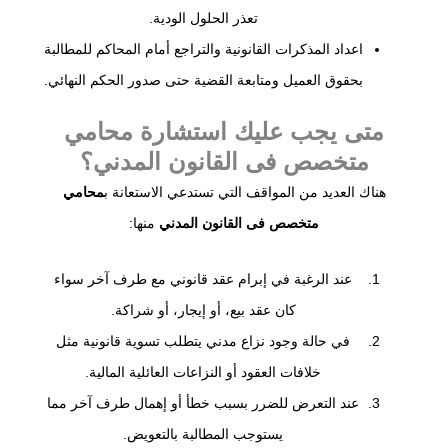
تعذر الحلول الودية.
اعداد المذكرات القانونية والتراجع أمام المحاكم للمطالبة
بحقوق العميل ومتابعة القضية حتى صدور الحكم النهائي.
متى يجب عليك استشارة محامي
متخصص فى القانون المدني؟
هناك العديد من المواقف التي تستدعي الاستعانة ب
محامي
متخصص فى القانون المدني
منها:
عند الرغبة في إبرام عقد قانوني مع طرف آخر سواء
كان عقد بيع، أو إيجار، أو شراكة.
في حالة وجود نزاع مدني يتطلب تسوية قانونية مثل
خلافات العقود أو النزاعات العائلية المالية.
عند التعرض للضرر بسبب خطأ أو إهمال طرف آخر مما
يستوجب المطالبة بالتعويض.