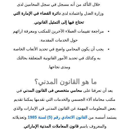
خلال التأكد من أنه مسجل في سجل المحامين لدى
وزارة العدل واعتماده لدى
دائرة القضاء في الإمارة التي
تحتاج فيها إلى التمثيل القانوني
.
مراجعة تقييمات العملاء الآخرين للمكتب ومعرفة ارائهم
حول الخدمات المقدمة.
يجب أن يكون المحامي واضح في تحديد الأتعاب الخاصة
به وكذلك في تحديد الأمور القانونية المتعلقة بحالتك
ومدى نجاحها.
ما هو القانون المدني؟
بعد أن تعرفنا على
محامي متخصص فى القانون المدني
في
مكتب محاماة آلاء الجسمي والخدمات التي نقدمها يمكننا تقديم
بعض المعلومات المهمة عن القانون المدني في الإمارات والذي
يستمد أسسه من
القانون الاتحادي رقم (5) لسنة 1985
وتعديلاته
والمعروف باسم
قانون المعاملات المدنية الإماراتي
.