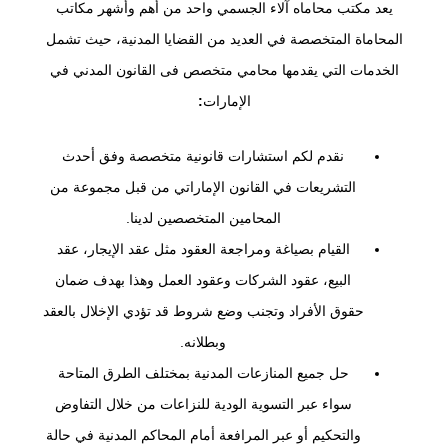
يعد مكتب محاماه آلاء الجسمي واحد من أهم وأشهر مكاتب
المحاماة المتخصصة في العديد من القضايا المدنية، حيث تشمل
الخدمات التي يقدمها محامي متخصص فى القانون المدني في
الإمارات
:
نقدم لكم استشارات قانونية متخصصة وفق أحدث
التشريعات في القانون الإماراتي من قبل مجموعة من
المحامين المتخصصين لدينا.
القيام بصياغة ومراجعة العقود مثل عقد الإيجار، عقد
البيع، عقود الشركات وعقود العمل وهذا بهدف ضمان
حقوق الأفراد وتجنب وضع شروط قد تؤدي الإخلال بالعقد
وبطلانه.
حل جميع المنازعات المدنية بمختلف الطرق المتاحة
سواء عبر التسوية الودية للنزاعات من خلال التفاوض
والتحكيم أو عبر المرافعة أمام المحاكم المدنية في حالة