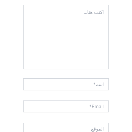
اكتب
هنا...
اسم*
Email*
الموقع