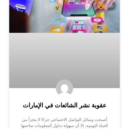
عقوبة نشر الشائعات في الإمارات
أصبحت وسائل التواصل الاجتماعي جزءًا لا يتجزأ من
الحياة اليومية، إلا أن سهولة تداول المعلومات صاحبتها