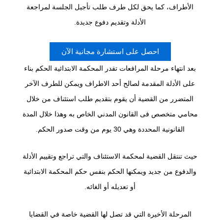
الأطراف، كما يحق لكل طرف طلب تأجيل الجلسة لمراجعة
الأدلة وتقديم دفوع جديدة.
احصل على استشارة مجانية الآن
بعد انتهاء مرحلة المرافعات تقدر المحكمة الابتدائية الحكم بناء
على الأدلة المقدمة لصالح أحد الاطراف ويمكن للطرف الآخر
المتضرر من القضية أن يقوم بتقديم طلب استئناف من خلال
محامي متخصص فى القانون المدني الخاص به وهذا خلال المدة
القانونية المحددة وهي 30 يوم من وقت صدور الحكم.
حيث تنتقل القضية لمحكمة الاستئناف والتي تراجع وتقييم الأدلة
والدفوع من جديد ويمكنها الحكم بنفس حكم المحكمة الابتدائية
أو تعديله أو الغائه.
المرحلة الأخيرة التي قد تصل لها القضية خاصة في القضايا