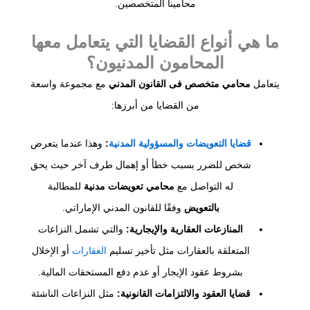
محامينا المتخصصين.
ما هي أنواع القضايا التي يتعامل معها
المحامون المدنيون؟
يتعامل
محامي متخصص فى القانون المدني
مع مجموعة واسعة
من القضايا من أبرزها:
قضايا التعويضات والمسؤولية المدنية
:
وهذا عندما يتعرض
شخص للضرر بسبب خطأ أو إهمال طرف آخر حيث يحق
له التواصل مع
محامي تعويضات مدنية
للمطالبة
بالتعويض
وفقًا للقانون المدني الإماراتي.
المنازعات العقارية والإيجارية:
والتي تشمل النزاعات
المتعلقة بالعقارات مثل تأخير تسليم
العقارات
أو الإخلال
بشروط عقود الإيجار أو عدم دفع المستحقات المالية.
قضايا العقود والالتزامات القانونية:
مثل النزاعات الناشئة