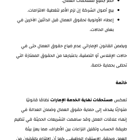
حصر جميع مستحقات العمال.
بيع أصول الشركة إن لزم الأمر لتغطية الالتزامات.
إعطاء الأولوية لحقوق العمال قبل الدائنين الآخرين في
بعض الحالات.
ويضمن القانون الإماراتي عدم ضياع حقوق العمال حتى في
حالات الإفلاس أو التصفية، باعتبارها من الحقوق الممتازة التي
تحظى بحماية خاصة.
خاتمة
تعكس
مستحقات نهاية الخدمة الإمارات
نظامًا قانونيًا
متوازنًا يهدف إلى حماية حقوق العمال وضمان العدالة في
إنهاء علاقات العمل وقد ساهمت التشريعات الحديثة في تنظيم
طريقة الحساب وتقليل النزاعات بين الأطراف، مما يعزز بيئة
العمل ويحقق الاستقرار الوظيفي. كما أن الالتزام بالقانون من