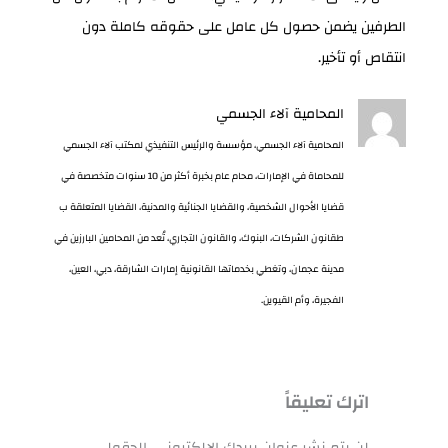
الطرفين يضمن حصول كل عامل على حقوقه كاملة دون
انتقاص أو تأخير.
المحامية آلاء الجسمي
المحامية آلاء الجسمي، مؤسسة والرئيس التنفيذي لمكتب آلاء الجسمي
للمحاماة في الإمارات، محام عام بخبرة أكثر من 10 سنوات متخصصة في
قضايا الأحوال الشخصية، والقضايا الجنائية والمدنية، القضايا المتعلقة ب
طقانون الشركات، البنوك، والقانون التجاري، تُعد من المحامين البارزين في
مدينة عجمان، وتغطي بخدماتها القانونية إمارات الشارقة، دبي، العين،
الفجيرة، وأم القيوين.
اترك تعليقاً
لن يتم نشر عنوان بريدك الإلكتروني.
الحقول