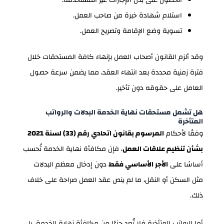
استلام شهادة خبرة من صاحب العمل.
تسوية وضع الإقامة وتصريح العمل.
وقد ألزم القانون أصحاب العمل بإنهاء كافة المستحقات خلال
فترة زمنية محددة بعد انتهاء العقد، مما يضمن سرعة حصول
العامل على حقوقه دون تأخير.
هل تشمل مستحقات نهاية الخدمة البدلات والرواتب
المتأخرة
وفقًا لأحكام
المرسوم بقانون اتحادي رقم (33) لسنة 2021
بشأن تنظيم علاقات العمل
، فإن مكافأة نهاية الخدمة تُحسب
أساسًا على
الأجر الأساسي فقط
دون إدخال معظم البدلات
مثل السكن أو النقل، ما لم ينص عقد العمل صراحة على خلاف
ذلك.
أما الرواتب المتأخرة فلا تُعد جزءًا من مكافأة نهاية الخدمة، بل