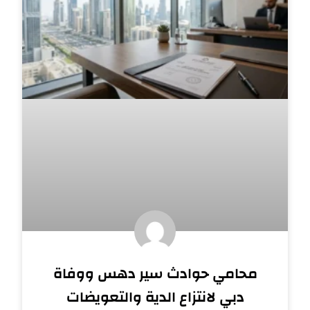
محامي حوادث سير دهس ووفاة
دبي لانتزاع الدية والتعويضات