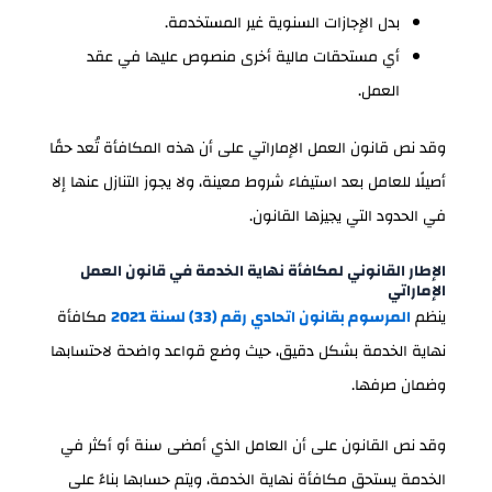
بدل الإجازات السنوية غير المستخدمة.
أي مستحقات مالية أخرى منصوص عليها في عقد
العمل.
وقد نص قانون العمل الإماراتي على أن هذه المكافأة تُعد حقًا
أصيلًا للعامل بعد استيفاء شروط معينة، ولا يجوز التنازل عنها إلا
في الحدود التي يجيزها القانون.
الإطار القانوني لمكافأة نهاية الخدمة في قانون العمل
الإماراتي
ينظم
المرسوم بقانون اتحادي رقم (33) لسنة 2021
مكافأة
نهاية الخدمة بشكل دقيق، حيث وضع قواعد واضحة لاحتسابها
وضمان صرفها.
وقد نص القانون على أن العامل الذي أمضى سنة أو أكثر في
الخدمة يستحق مكافأة نهاية الخدمة، ويتم حسابها بناءً على