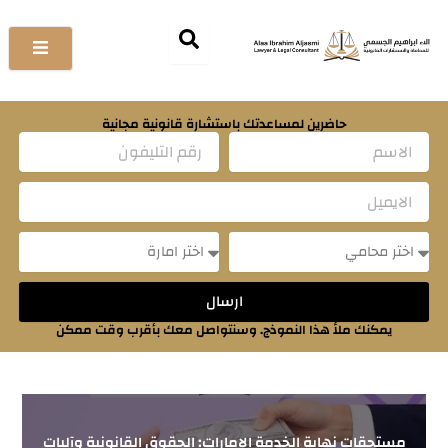
خطي
لى
لمحتوى
حاضرين لمساعدتك باستشارة قانونية مجانية
Name
Email
Message
Message
ارسال
يمكنك ملأ هذا النموذج. وسنتواصل معك بأقرب وقت ممكن
مستحقات نهاية الخدمة الإمارات: الحقوق القانونية وآليات