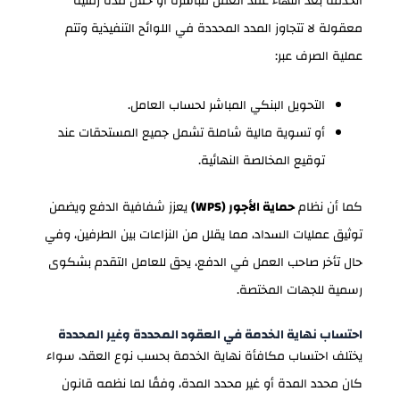
الخدمة بعد انتهاء عقد العمل مباشرة أو خلال مدة زمنية
معقولة لا تتجاوز المدد المحددة في اللوائح التنفيذية وتتم
عملية الصرف عبر:
التحويل البنكي المباشر لحساب العامل.
أو تسوية مالية شاملة تشمل جميع المستحقات عند
توقيع المخالصة النهائية.
كما أن نظام
حماية الأجور (WPS)
يعزز شفافية الدفع ويضمن
توثيق عمليات السداد، مما يقلل من النزاعات بين الطرفين، وفي
حال تأخر صاحب العمل في الدفع، يحق للعامل التقدم بشكوى
رسمية للجهات المختصة.
احتساب نهاية الخدمة في العقود المحددة وغير المحددة
يختلف احتساب مكافأة نهاية الخدمة بحسب نوع العقد، سواء
كان محدد المدة أو غير محدد المدة، وفقًا لما نظمه قانون