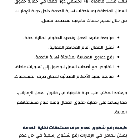
يلعب مكتب محاماة آلاء الجسمي دورًا مهمًا في حماية حقوق
العمال المتعلقة بمستحقات نهاية الخدمة داخل دولة الإمارات،
من خلال تقديم خدمات قانونية متخصصة تشمل:
مراجعة عقود العمل وتحديد الحقوق المالية بدقة.
تمثيل العمال أمام المحاكم العمالية.
رفع دعاوى المطالبة بمكافأة نهاية الخدمة.
التفاوض مع أصحاب العمل للوصول إلى تسويات عادلة.
متابعة تنفيذ الأحكام القضائية لضمان صرف المستحقات.
ويعتمد المكتب على خبرة قانونية في قانون العمل الإماراتي،
مما يساعد على حماية حقوق العمال ومنع ضياع مستحقاتهم
المالية.
كيفية رفع شكوى لعدم صرف مستحقات نهاية الخدمة
يمكن للعامل في الإمارات رفع شكوى رسمية في حال عدم