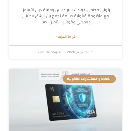
يتولى محامي حوادث سير دهس ووفاة دبي التعامل
مع منظومة قانونية صارمة تجمع بين الشق الجنائي
والمدني وقوانين التأمين، حيث
قراءة المزيد »
أغسطس 6, 2026
لا توجد تعليقات
القضايا والاستشارات القانونية