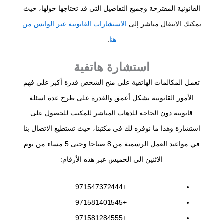
القانونية المقترحة وجميع التفاصيل التي قد تحتاجها حولها، حيث
يمكنك الانتقال مباشر إلى
الاستشارات القانونية عبر الواتس من
هنا
.
استشارة هاتفية
تعمل المكالمات الهاتفية على منح الشخص قدرة أكبر على فهم
الأمور القانونية بشكل أعمق والقدرة على طرح عدة اسئلة
قانونية دون الحاجة للذهاب المباشر للمكتب للحصول على
استشارة وهذا ما نوفره لك في مكتبنا، حيث تستطيع الاتصال بنا
في مواعيد العمل الرسمية من 8 صباحا وحتى 5 مساء من يوم
الاثنين الى الخميس عبر هذه الأرقام:
+971547372444
+971581401545
+971581284555