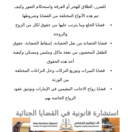
للضرر، الطلاق للهجر أو الفرقة واستحكام النفور وكيف
تتم هذه الأنواع المختلفة من القضايا وشروطها.
قضايا الخلع وما يترتب عليها من حقوق لكل من الزوج
والزوجة.
قضايا الحضانة من نقل الحضانة، إسقاط الحضانة، حقوق
الطفل المحضون من نفقة ماكل وملبس ومسكن وكيفية
أخذ هذه الحقوق.
قضايا الميراث وتوزيع التركات وحل النزاعات المختلفة
بين الورثة.
قضايا زواج الاجانب المقيمين في الإمارات وتوثيق عقود
الزواج الخاصة بهم.
استشارة قانونية في القضايا الجنائية