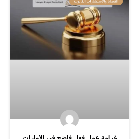
القضايا والاستشارات القانونية
غرامة عمل فعل فاضح فى الامارات