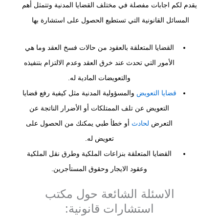
يقدم لكم اجابات مفصلة في مختلف القضايا المدنية وتتمثل أهم
المسائل القانونية التي تستطيع الحصول على استشارة بها
القضايا المتعلقة بالعقود من حالات فسخ العقد وما هي
الأمور التي تحدث عند خرق العقد وعدم الالتزام بتنفيذه
والتعويضات المادية له.
قضايا التعويض
والمسؤولية المدنية مثل كيفية رفع قضايا
التعويض عن تلف الممتلكات أو الأضرار الناتجة عن
التعرض
لحادث
أو خطأ طبي يمكنك من الحصول على
تعويض له.
القضايا المتعلقة بنزاعات الملكية وطرق نقل الملكية
وعقود الايجار وحقوق المستأجرين.
الاسئلة الشائعة حول مكتب
استشارات قانونية: