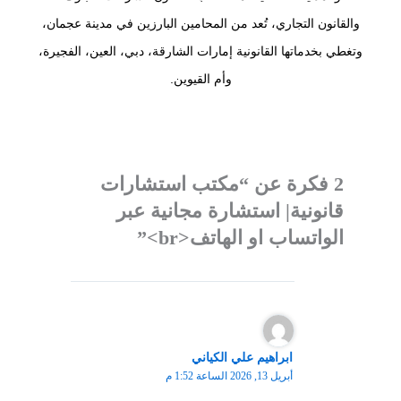
والقانون التجاري، تُعد من المحامين البارزين في مدينة عجمان،
وتغطي بخدماتها القانونية إمارات الشارقة، دبي، العين، الفجيرة،
وأم القيوين.
2 فكرة عن “مكتب استشارات
قانونية| استشارة مجانية عبر
الواتساب او الهاتف<br>”
ابراهيم علي الكياني
أبريل 13, 2026 الساعة 1:52 م