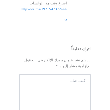
اسرع وقت هذا الواتساب
http://wa.me/+971547372444
رد
اترك تعليقاً
لن يتم نشر عنوان بريدك الإلكتروني.
الحقول
الإلزامية مشار إليها بـ
*
اكتب
هنا...