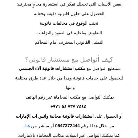
بعض الأسباب التي تجعلك تفكر في استشارة محامٍ محترف:
الحصول على حلول قانونية دقيقة وفعالة
تجنب الوقوع في مخالفات قانونية
التفاوض بفاعلية في العقود والنزاعات
التمثيل القانوني المحترف أمام المحاكم
كيف أتواصل مع مستشار قانوني؟
تستطيع التواصل مع
مكتب استشارات قانونية آلاء الجسمي
للحصول علي خدمات قانونية وهذا من خلال عدة طرق مختلفة
ومنها:
يمكنك التواصل مع مكتب المحاماة عبر رقم الهاتف:
‪+٩٧١‪ ٥٤‪ ٧٣٧‪ ٢٤٤٤
أو الحصول على
استشارات قانونية مجانية واتس اب الإمارات
من خلال هذا الرقم
0547372444
أو مباشر من
هنا
.
كما يمكنك التواصل عبر ايميلات مكاتب المحاماة بالامارات: