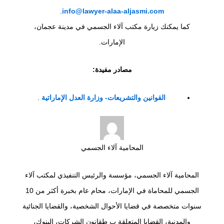
.
info@lawyer-alaa-aljasmi.com
كما يمكنك زيارة مكتب آلاء الجسمي في مدينة عجمان،
الإمارات.
مصادر مفيدة:
القوانين والتشريعات- وزارة العدل الإماراتية
.
المحامية آلاء الجسمي
المحامية آلاء الجسمي، مؤسسة والرئيس التنفيذي لمكتب آلاء
الجسمي للمحاماة في الإمارات، محام عام بخبرة أكثر من 10
سنوات متخصصة في قضايا الأحوال الشخصية، والقضايا الجنائية
والمدنية، القضايا المتعلقة ب طقانون الشركات، البنوك،