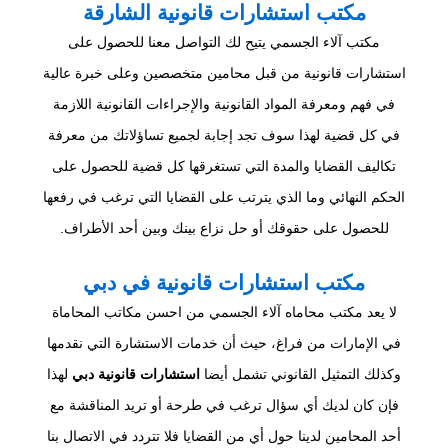
مكتب استشارات قانونية الشارقة
مكتب آلاء الجسمي يتيح لك التواصل معنا للحصول على
استشارات قانونية من قبل محامين متخصصين وعلى خبرة عالية
في فهم ومعرفة المواد القانونية والإجراءات القانونية اللازمة
في كل قضية لهذا سوف تجد إجابة لجميع تساؤلاتك من معرفة
تكاليف القضايا والمدة التي تستغرقها كل قضية للحصول على
الحكم النهائي وما الذي يترتب على القضايا التي ترغب في رفعها
للحصول على حقوقك أو حل نزاع بينك وبين أحد الأطراف.
مكتب استشارات قانونية في دبي
لا يعد مكتب محاماه آلاء الجسمي من احسن مكاتب المحاماة
في الإمارات من فراغ، حيث أن خدمات الاستشارة التي نقدمها
وكذلك التمثيل القانوني تشمل أيضا
استشارات قانونية دبي
لهذا
فإن كان لديك أي سؤال ترغب في طرحة أو تريد المناقشة مع
أحد المحامين لدينا حول أي من القضايا فلا تتردد في الاتصال بنا