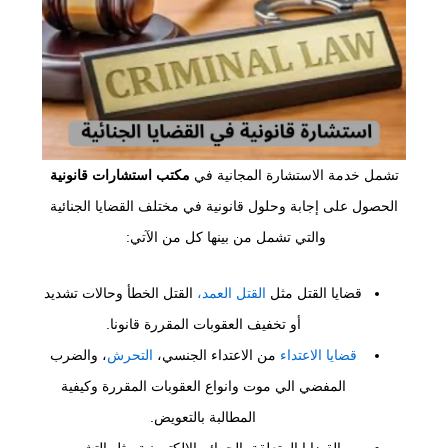
تشمل خدمة الاستشارة المجانية في
مكتب استشارات قانونية
الحصول على إجابة وحلول قانونية في مختلف القضايا الجنائية
والتي تشمل من بينها كل من الآتي:
قضايا القتل مثل
القتل العمد،
القتل الخطأ وحالات تشديد
أو تخفيف العقوبات المقررة قانونا.
قضايا الاعتداء
من الاعتداء الجنسي،
التحرش
، والضرب
المفضي الي موت وانواع العقوبات المقررة وكيفية
المطالبة بالتعويض.
القضايا المتعلقة بالجرائم الالكترونية مثل التشهير