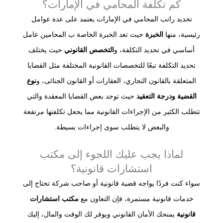
كم تكلفة المحامي في الإمارات؟
تحديد راتب المحامي في الإمارات يعتمد على عدة عوامل
رئيسية، منها
الخبرة
حيث تعد الخبرة الخاصة ب المحامين عامل
أساسي في تحديد التكلفة، و
التخصص القانوني
حيث يختلف
تحديد التكلفة تبعًا للتخصصات القانونية المختلفة مثل القضايا
المتعلقة بالقانون التجاري، العقارات أو القانون الجنائى، و
نوع
القضية ودرجة التعقيد
حيث توجد بعض القضايا المعقدة والتي
تتطلب الكثير من الإجراءات القانونية مما يجعل تكلفتها مرتفعة
والبعض لا يتطلب سوى إجراءات بسيطة.
لماذا يجب عليك اللجوء إلى مكتب
استشارات قانونية؟
سواء كنت فردًا يواجه قضية قانونية أو صاحب شركة تحتاج إلى
خدمات قانونية مستمرة، فإن التعاون مع
مكتب استشارات
قانونية
يمنحك الأمان القانوني ويوفر لك الوقت والمال، إليك