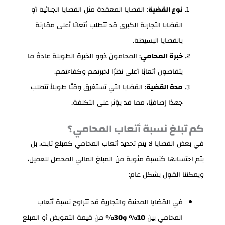
نوع القضية
: القضايا المعقدة مثل القضايا الجنائية أو
القضايا التجارية الكبرى قد تتطلب أتعابًا أعلى مقارنة
بالقضايا البسيطة.
خبرة المحامي
: المحامون ذوو الخبرة الطويلة عادةً ما
يتقاضون أتعابًا أعلى نظرًا لخبرتهم وكفاءتهم.
مدة القضية
: القضايا التي تستغرق وقتًا طويلاً تتطلب
جهدًا إضافيًا، مما قد يؤثر على التكلفة.
كم تبلغ نسبة أتعاب المحامي؟
في بعض القضايا لا يتم تحديد أتعاب المحامي كمبلغ ثابت، بل
يتم احتسابها كنسبة مئوية من المبلغ المالي المحصل للعميل،
ويمكننا القول بشكل عام:
في القضايا المدنية والتجارية قد تتراوح نسبة أتعاب
المحامي بين
10% و30%
من قيمة التعويض أو المبلغ