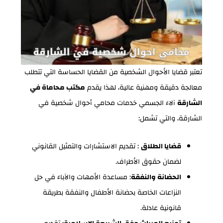
تعتبر قضايا الأحوال الشخصية من القضايا الحساسة التي تتطلب
معالجة دقيقة ومهنية عالية، لهذا يقدم
مكتب محاماة في
الشارقة
آلاء الجسمي خدمات محامي أحوال شخصية في
الشارقة، والتي تشمل:
قضايا الطلاق
: تقديم الاستشارات والتمثيل القانوني
لضمان حقوق الأطراف.
الحضانة والنفقة
: مساعدة الأمهات والآباء في حل
النزاعات الخاصة بحضانة الأطفال والنفقة بطريقة
قانونية عادلة.