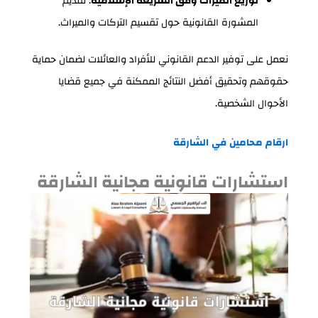
توزيع الميراث وفق الشريعة الإسلامية
: تقديم
المشورة القانونية حول تقسيم التركات والميراث.
نعمل على توفير الدعم القانوني للأفراد والعائلات لضمان حماية
حقوقهم وتحقيق أفضل النتائج الممكنة في جميع قضايا
الأحوال الشخصية.
ارقام
محامين
في
الشارقة
استشارات قانونية مجانية الشارقة