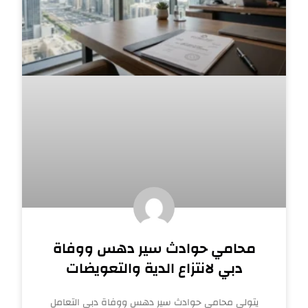
محامي حوادث سير دهس ووفاة
دبي لانتزاع الدية والتعويضات
يتولى محامي حوادث سير دهس ووفاة دبي التعامل