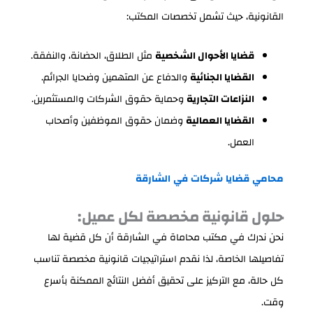
القانونية، حيث تشمل تخصصات المكتب:
قضايا الأحوال الشخصية
مثل الطلاق، الحضانة، والنفقة.
القضايا الجنائية
والدفاع عن المتهمين وضحايا الجرائم.
النزاعات التجارية
وحماية حقوق الشركات والمستثمرين.
القضايا العمالية
وضمان حقوق الموظفين وأصحاب
العمل.
محامي
قضايا
شركات
في
الشارقة
حلول قانونية مخصصة لكل عميل:
نحن ندرك في مكتب محاماة في الشارقة أن كل قضية لها
تفاصيلها الخاصة، لذا نقدم استراتيجيات قانونية مخصصة تناسب
كل حالة، مع التركيز على تحقيق أفضل النتائج الممكنة بأسرع
وقت.