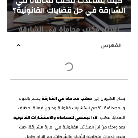
كيف يساعدك مكتب محاماة في
الشارقة في حل قضاياك القانونية؟
الفهرس
يحتاج الكثيرون إلى
مكتب محاماة في الشارقة
يتمتع بالخبرة
والمصداقية لتقديم استشارات قانونية وحلول فعالة لمختلف
القضايا، مكتب
آلاء الجسمي للمحاماة والاستشارات القانونية
يعد واحدًا من أبرز المكاتب القانونية في امارة الشارقة، حيث
يقدم خدمات متكاملة للأفراد والشركات، مع التزام كامل