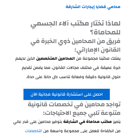
محامي
قضايا
إيجارات
الشارقة
لماذا تختار مكتب آلاء الجسمي
للمحاماة؟
فريق من المحامين ذوي الخبرة في
القانون الإماراتي:
يمتلك مكتبنا مجموعة من
المحامين المتخصصين
الذين لديهم
خبرة عميقة في مختلف مجالات القانون، مما يضمن تقديم
حلول قانونية دقيقة وفعالة تناسب كل حالة على حدة.
احصل على استشارة قانونية مجانية الآن
تواجد محامين في تخصصات قانونية
متنوعة تلبي جميع الاحتياجات:
يتميز
مكتب محاماة في الشارقة
بتوفير محامين على قدر عالي
من الكفاءة للعمل على مجموعة واسعة من
التخصصات