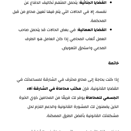
القضايا الجنائية
: يتحمل المتهم تكاليف الدفاع عن
نفسه، إلا في الحالات التي يتم فيها تعيين محامٍ من قبل
المحكمة.
القضايا العمالية
: في بعض الحالات قد يتحمل صاحب
العمل أتعاب المحامي إذا كان العامل هو الطرف
المدعي واستحق التعويض.
خاتمة
إذا كنت بحاجة إلى محامٍ محترف في الشارقة لمساعدتك في
القضايا القانونية، فإن
مكتب محاماة في الشارقة آلاء
الجسمي للمحاماة
يوفر لك فريقًا من المحامين ذوي الخبرة
الذين يضمنون لك المشورة القانونية والدعم اللازم لحل
مشكلاتك القانونية بأفضل الطرق الممكنة.