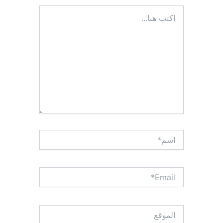
اكتب
هنا...
اسم*
Email*
الموقع