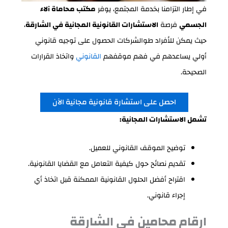
في إطار التزامنا بخدمة المجتمع، يوفر
مكتب محاماة آلاء
الجسمي
فرصة
الاستشارات القانونية المجانية في الشارقة
،
حيث يمكن للأفراد طوالشركات الحصول على توجيه قانوني
أولي يساعدهم في فهم موقفهم
القانوني
واتخاذ القرارات
الصحيحة.
احصل على استشارة قانونية مجانية الآن
تشمل الاستشارات المجانية:
توضيح الموقف القانوني للعميل.
تقديم نصائح حول كيفية التعامل مع القضايا القانونية.
اقتراح أفضل الحلول القانونية الممكنة قبل اتخاذ أي
إجراء قانوني.
ارقام محامين في الشارقة