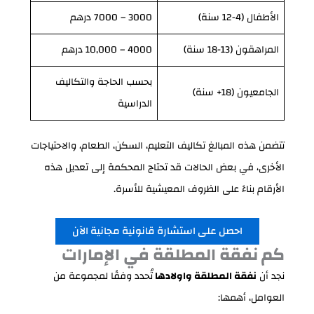
الأطفال (4-12 سنة)
3000 – 7000 درهم
المراهقون (13-18 سنة)
4000 – 10,000 درهم
بحسب الحاجة والتكاليف
الجامعيون (18+ سنة)
الدراسية
تتضمن هذه المبالغ تكاليف التعليم، السكن، الطعام، والاحتياجات
الأخرى، في بعض الحالات قد تحتاج المحكمة إلى تعديل هذه
الأرقام بناءً على الظروف المعيشية للأسرة.
احصل على استشارة قانونية مجانية الآن
كم نفقة المطلقة في الإمارات
نجد أن
نفقة المطلقة واولادها
تُحدد وفقًا لمجموعة من
العوامل، أهمها: