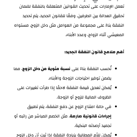
تعمل الإمارات على تحديث القوانين المتعلقة بالنفقة لضمان
تحقيق العدالة بين الطرفين. وفقًا للقانون الجديد، يتم تحديد
النفقة بناءً على مجموعة من العوامل مثل دخل الزوج، مستواه
المعيشي أثناء الزواج، وعدد الأبناء.
أهم ملامح قانون النفقة الجديد:
تُحسب النفقة بناءً على
نسبة مئوية من دخل الزوج
، مما
يضمن توفير احتياجات الزوجة والأبناء.
يُمكن تعديل قيمة النفقة لاحقًا إذا طرأت تغييرات على
الظروف المالية للزوج أو الزوجة.
في حالة امتناع الزوج عن دفع النفقة، يتم تطبيق
إجراءات قانونية صارمة
، مثل الخصم المباشر من راتبه أو
تجميد أرصدته البنكية.
يُمكن للأم المطالبة بزيادة النفقة إذا ثبت أن دخل الزوج