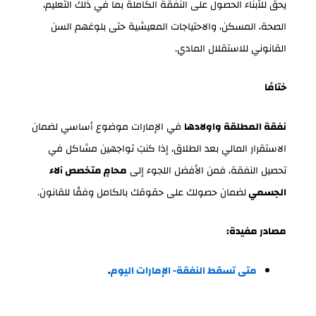
يحق للأبناء الحصول على النفقة الكاملة بما في ذلك التعليم،
الصحة، المسكن، والاحتياجات المعيشية حتى بلوغهم السن
القانوني للاستقلال المادي.
ختامًا
نفقة المطلقة واولادها
في الإمارات موضوع أساسي لضمان
الاستقرار المالي بعد الطلاق، إذا كنتِ تواجهين مشاكل في
تحصيل النفقة، فمن الأفضل اللجوء إلى
محامٍ متخصص آلاء
الجسمي
لضمان حصولك على حقوقك بالكامل وفقًا للقانون.
مصادر مفيدة:
متى تسقط النفقة- الإمارات اليوم
.