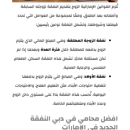
تُلزم القوانين الإماراتية الزوج بتقديم النفقة لزوجته السابقة
وأطفاله بعد الطلاق، وفقًا لمجموعة من العوامل التي تحدد
قيمتها وشروطها، وتشمل النفقة نوعين رئيسيين:
نفقة الزوجة المطلقة
: وهي المبلغ المالي الذي يلتزم
الزوج بدفعه للمطلقة خلال
فترة العدة
وبعدها إذا لم
تكن مستقلة ماديًا. تشمل هذه النفقة السكن، الطعام،
الملابس، والرعاية الصحية.
نفقة الأولاد
: وهي المبالغ التي يلتزم الزوج بدفعها
لتغطية احتياجات الأبناء، مثل التعليم، العلاج، والاحتياجات
اليومية. تُحسب هذه النفقة بناءً على مستوى دخل الزوج
وعدد الأبناء ومتطلباتهم الخاصة.
افضل محامي في دبي النفقة
الجديد في الإمارات