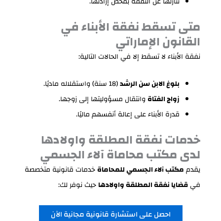
تنازلها عن النفقة بمحض إرادتها.
متى تسقط نفقة الأبناء في
القانون الإماراتي
نفقة الأبناء لا تسقط إلا في الحالات التالية:
بلوغ الابن سن الرشد
(18 سنة) واستقلاله ماديًا.
زواج الفتاة
وانتقال مسؤوليتها إلى زوجها.
قدرة الأبناء على إعالة أنفسهم ماليًا.
خدمات نفقة المطلقة واولادها
لدى مكتب محاماة آلاء الجسمي
يقدم
مكتب آلاء الجسمي للمحاماة
خدمات قانونية متخصصة
في
قضايا نفقة المطلقة واولادها
حيث نوفر لك:
احصل على استشارة قانونية مجانية الآن