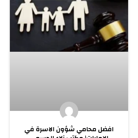
افضل محامي شؤون الاسرة في