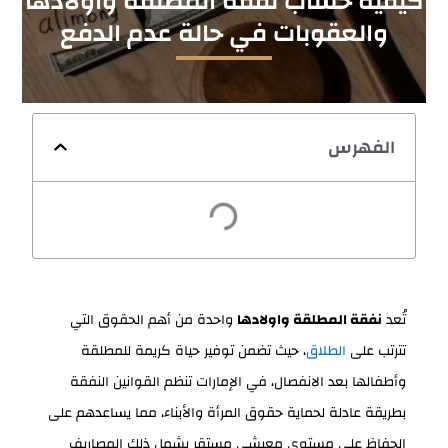
كيفية حساب نفقة المطلقة واولادها
والعقوبات في حالة عدم الدفع
الفهرس
تُعد
نفقة المطلقة واولادها
واحدة من أهم الحقوق التي
تترتب على
الطلاق
، حيث تضمن توفير حياة كريمة للمطلقة
وأطفالها بعد الانفصال، في الإمارات تنظم القوانين النفقة
بطريقة عادلة لحماية حقوق المرأة والأبناء، مما يساعدهم على
الحفاظ على مستوى معيشي مستقر يشمل ذلك المصاريف