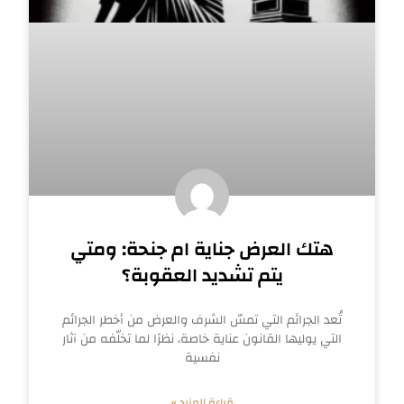
هتك العرض جناية ام جنحة: ومتي
يتم تشديد العقوبة؟
تُعد الجرائم التي تمسّ الشرف والعرض من أخطر الجرائم
التي يوليها القانون عناية خاصة، نظرًا لما تخلّفه من آثار
نفسية
قراءة المزيد »