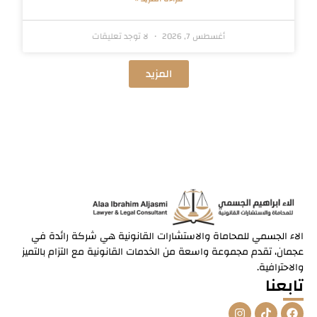
أغسطس 7, 2026
لا توجد تعليقات
المزيد
الاء الجسمي للمحاماة والاستشارات القانونية هي شركة رائدة في
عجمان، تقدم مجموعة واسعة من الخدمات القانونية مع التزام بالتميز
والاحترافية.
تابعنا
I
T
F