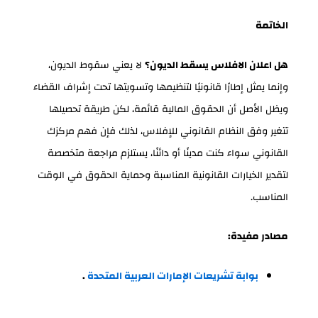
الخاتمة
هل اعلان الافلاس يسقط الديون؟
لا يعني سقوط الديون،
وإنما يمثل إطارًا قانونيًا لتنظيمها وتسويتها تحت إشراف القضاء
ويظل الأصل أن الحقوق المالية قائمة، لكن طريقة تحصيلها
تتغير وفق النظام القانوني للإفلاس، لذلك فإن فهم مركزك
القانوني سواء كنت مدينًا أو دائنًا، يستلزم مراجعة متخصصة
لتقدير الخيارات القانونية المناسبة وحماية الحقوق في الوقت
المناسب.
مصادر مفيدة:
بوابة تشريعات الإمارات العربية المتحدة
.