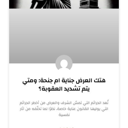
هتك العرض جناية ام جنحة: ومتي
يتم تشديد العقوبة؟
تُعد الجرائم التي تمسّ الشرف والعرض من أخطر الجرائم
التي يوليها القانون عناية خاصة، نظرًا لما تخلّفه من آثار
نفسية