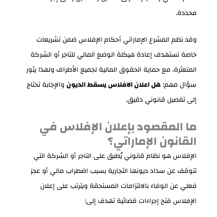
محددة.
وقد نظم المشرع الإماراتي أحكام الإفلاس ضمن تشريعات
خاصة تستهدف إعادة هيكلة الوضع المالي للتاجر أو الشركة
المتعثرة، مع حماية الحقوق المالية لجميع الأطراف ولهذا يثور
سؤال مهم:
هل اعلان الافلاس يسقط الديون
والإجابة تحتاج
إلى تفصيل قانوني دقيق.
ما المقصود بإعلان الإفلاس في
القانون الإماراتي؟
الإفلاس هو نظام قانوني يُطبق على التاجر أو الشركة التي
تتوقف عن سداد ديونها التجارية بسبب اضطراب مالي أو عجز
فعلي عن الوفاء بالالتزامات المستحقة ويترتب على إعلان
الإفلاس فتح إجراءات قضائية تهدف إلى: