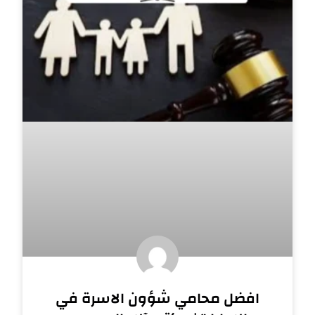
افضل محامي شؤون الاسرة في