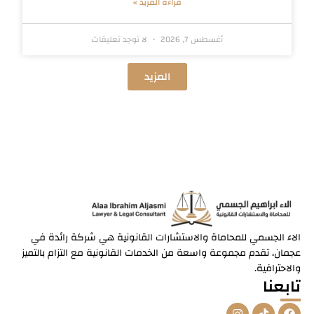
قراءة المزيد »
أغسطس 7, 2026
لا توجد تعليقات
المزيد
الاء الجسمي للمحاماة والاستشارات القانونية هي شركة رائدة في
عجمان، تقدم مجموعة واسعة من الخدمات القانونية مع التزام بالتميز
والاحترافية.
تابعنا
I
T
F