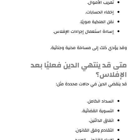
تهريب الأموال.
إخفاء الحسابات.
نقل الملكية صوريًا.
إساءة استعمال إجراءات الإفلاس.
وقد يؤدي ذلك إلى مساءلة مدنية وجنائية.
متى قد ينتهي الدين فعليًا بعد
الإفلاس؟
قد ينقضي الدين في حالات محددة مثل:
السداد الكامل.
التسوية القضائية.
اتفاق الدائنين.
التقادم وفق القانون.