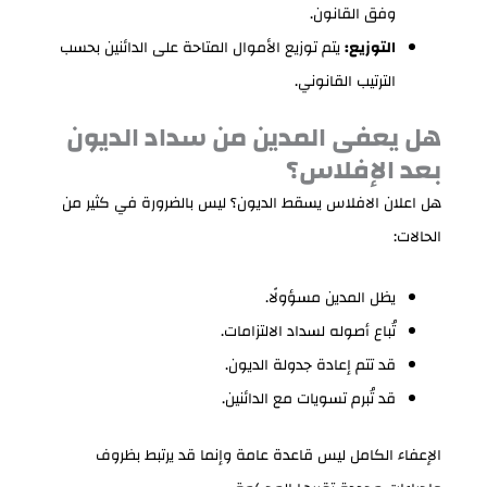
وفق القانون.
التوزيع:
يتم توزيع الأموال المتاحة على الدائنين بحسب
الترتيب القانوني.
هل يعفى المدين من سداد الديون
بعد الإفلاس؟
هل اعلان الافلاس يسقط الديون؟ ليس بالضرورة في كثير من
الحالات:
يظل المدين مسؤولًا.
تُباع أصوله لسداد الالتزامات.
قد تتم إعادة جدولة الديون.
قد تُبرم تسويات مع الدائنين.
الإعفاء الكامل ليس قاعدة عامة وإنما قد يرتبط بظروف