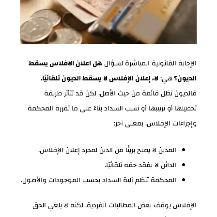
الإجابة القانونية المباشرة لسؤال
هل اعلان الافلاس يسقط
الديون؟
هي:
لا، إعلان الإفلاس لا يسقط الديون تلقائيًا
،
فالديون تظل قائمة من حيث الأصل، لكن قد تتأثر طريقة
تحصيلها أو ترتيبها أو نسب السداد بناءً على ما تقرره المحكمة
وإجراءات الإفلاس، بمعنى آخر:
المدين لا يصبح بريئًا من الدين لمجرد إعلان الإفلاس.
الدائن لا يفقد حقه تلقائيًا.
المحكمة تنظم آلية السداد بحسب الموجودات والأصول.
الإفلاس يوقف بعض المطالبات الفردية، لكنه لا يلغي الحق