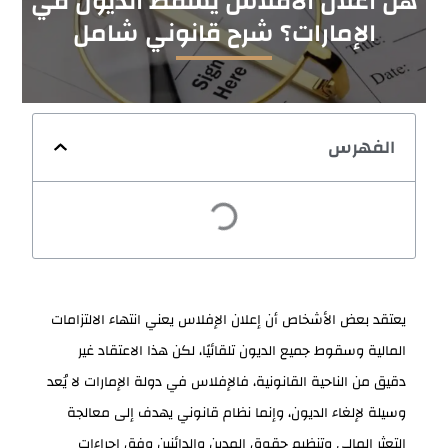
هل اعلان الافلاس يسقط الديون في
الإمارات؟ شرح قانوني شامل
الفهرس
يعتقد بعض الأشخاص أن إعلان الإفلاس يعني انتهاء الالتزامات
المالية وسقوط جميع الديون تلقائيًا، لكن هذا الاعتقاد غير
دقيق من الناحية القانونية، فالإفلاس في دولة الإمارات لا يُعد
وسيلة لإلغاء الديون، وإنما نظام قانوني يهدف إلى معالجة
التعثر المالي وتنظيم حقوق المدين والدائنين وفق إجراءات