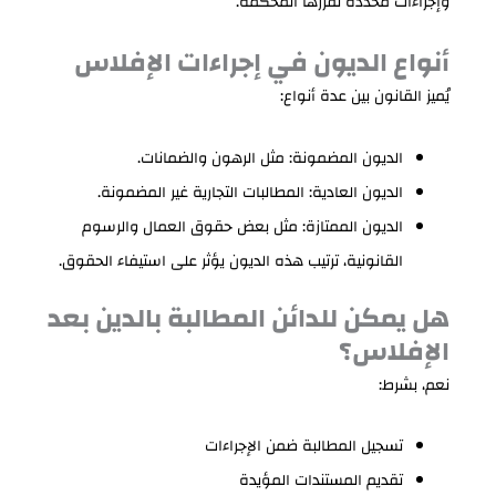
وإجراءات محددة تقررها المحكمة.
أنواع الديون في إجراءات الإفلاس
يُميز القانون بين عدة أنواع:
الديون المضمونة: مثل الرهون والضمانات.
الديون العادية: المطالبات التجارية غير المضمونة.
الديون الممتازة: مثل بعض حقوق العمال والرسوم
القانونية، ترتيب هذه الديون يؤثر على استيفاء الحقوق.
هل يمكن للدائن المطالبة بالدين بعد
الإفلاس؟
نعم، بشرط:
تسجيل المطالبة ضمن الإجراءات
تقديم المستندات المؤيدة