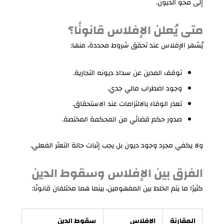
إلى محو الديون.
متى يُعلن الإفلاس قانونًا؟
يُشهر الإفلاس عند تحقق شروط محددة، منها:
توقف المدين عن سداد ديونه التجارية.
وجود اضطراب مالي جدي.
تعذر الوفاء بالالتزامات عند الاستحقاق.
صدور حكم قضائي من المحكمة المختصة.
ولا يكفي مجرد وجود ديون بل يجب إثبات حالة التعثر الفعلي.
الفرق بين الإفلاس وسقوط الدين
كثيرًا ما يتم الخلط بين المفهومين، بينما هما مختلفان قانونًا:
المقارنة
الإفلاس
سقوط الدين