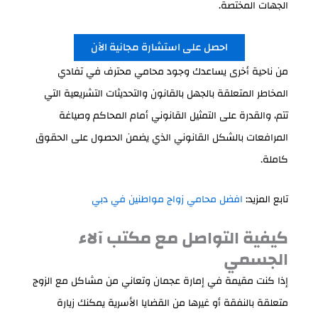
الجهات المختصة.
احصل على استشارة مجانية الآن
من ناحية أخرى يساعدك وجود محامي محترف في تفادي
المخاطر المتعلقة بالجهل بالقانون والتحديثات التشريعية التي
تتم، والقدرة على التمثيل القانوني أمام المحاكم وصياغة
المرافعات بالشكل القانوني الذي يضمن الحصول على الحقوق
كاملة.
تابع المزيد:
افضل محامي زواج مواطنين في دبي
كيفية التواصل مع مكتب آلاء
الجسمي
إذا كنت مقيمة في إمارة عجمان وتعاني من مشاكل مع الزوج
متعلقة بالنفقة أو غيرها من القضايا الأسرية يمكنك زيارة