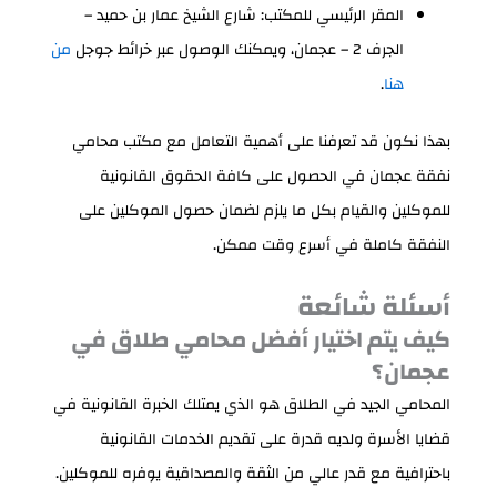
المقر الرئيسي للمكتب: شارع الشيخ عمار بن حميد –
الجرف 2 – عجمان، ويمكنك الوصول عبر خرائط جوجل
من
هنا
.
بهذا نكون قد تعرفنا على أهمية التعامل مع مكتب محامي
نفقة عجمان في الحصول على كافة الحقوق القانونية
للموكلين والقيام بكل ما يلزم لضمان حصول الموكلين على
النفقة كاملة في أسرع وقت ممكن.
أسئلة شائعة
كيف يتم اختيار أفضل محامي طلاق في
عجمان؟
المحامي الجيد في الطلاق هو الذي يمتلك الخبرة القانونية في
قضايا الأسرة ولديه قدرة على تقديم الخدمات القانونية
باحترافية مع قدر عالي من الثقة والمصداقية يوفره للموكلين.