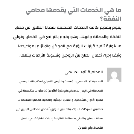
ما هي الخدمات التي يقدمها محامي
النفقة؟
يقوم بتقديم كافة الخدمات المتعلقة بقضايا الطلاق من قضايا
النفقة والحضانة وغيرها، وهو يقوم بالترافع في القضايا وتولي
مسئولية تنفيذ قرارات الرؤية مع الموكل والالتزام بمواعيدها
وأيضا إجراء أعمال الصلح بين الزوجين وتسوية النزاعات بينهما.
المحامية آلاء الجسمي
المحامية آلاء الجسمي، مؤسسة والرئيس التنفيذي لمكتب آلاء الجسمي
للمحاماة في الإمارات، محام عام بخبرة أكثر من 10 سنوات متخصصة في
قضايا الأحوال الشخصية، والقضايا الجنائية والمدنية، القضايا المتعلقة ب
طقانون الشركات، البنوك، والقانون التجاري، تُعد من المحامين البارزين في
مدينة عجمان، وتغطي بخدماتها القانونية إمارات الشارقة، دبي، العين،
الفجيرة، وأم القيوين.