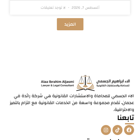
أغسطس 7, 2026
لا توجد تعليقات
المزيد
الاء الجسمي للمحاماة والاستشارات القانونية هي شركة رائدة في
عجمان، تقدم مجموعة واسعة من الخدمات القانونية مع التزام بالتميز
والاحترافية.
تابعنا
I
T
F
n
i
a
s
k
c