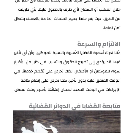
نضمن لك الحفاظ على سرية بياناتك وعدم تعرضها لأي خطر من
خلال المكتب أو السماح لأي طرف بالحصول عليها بأي طريقة
من الطرق، حيث يتم حفظ جميع الملفات الخاصة بالعملاء بشكل
آمن تماما.
الالتزام والسرعة
لأننا ندرك أهمية القضايا الأسرية بالنسبة للموكلين وأن أي تأخير
فيها قد يؤدي إلى تضييع الحقوق والتسبب في كثير من الأضرار
سواء للموكلين أو الأطفال، لذلك نحرص على تقديم خدماتنا في
الوقت المتفق عليه بدون تأخير، كما نحرص على إتمام كافة
الإجراءات في الوقت المحدد لضمان إنهائها بأسرع وقت ممكن.
متابعة القضايا في الدوائر القضائية