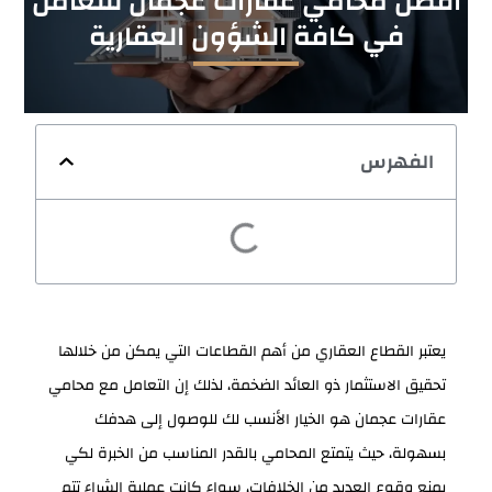
أفضل محامي عقارات عجمان للتعامل
في كافة الشؤون العقارية
الفهرس
يعتبر القطاع العقاري من أهم القطاعات التي يمكن من خلالها
تحقيق الاستثمار ذو العائد الضخمة، لذلك إن التعامل مع محامي
عقارات عجمان هو الخيار الأنسب لك للوصول إلى هدفك
بسهولة، حيث يتمتع المحامي بالقدر المناسب من الخبرة لكي
يمنع وقوع العديد من الخلافات، سواء كانت عملية الشراء تتم