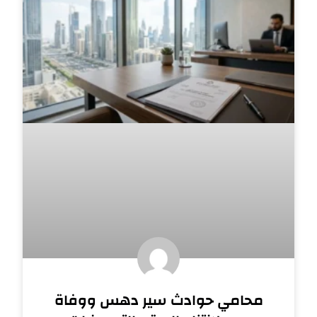
محامي حوادث سير دهس ووفاة