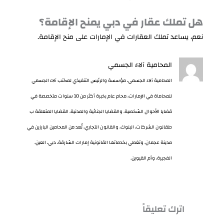
هل تملك عقار في دبي يمنح الإقامة؟
نعم، يساعد تملك العقارات في الإمارات على منح الإقامة.
المحامية آلاء الجسمي
المحامية آلاء الجسمي، مؤسسة والرئيس التنفيذي لمكتب آلاء الجسمي
للمحاماة في الإمارات، محام عام بخبرة أكثر من 10 سنوات متخصصة في
قضايا الأحوال الشخصية، والقضايا الجنائية والمدنية، القضايا المتعلقة ب
طقانون الشركات، البنوك، والقانون التجاري، تُعد من المحامين البارزين في
مدينة عجمان، وتغطي بخدماتها القانونية إمارات الشارقة، دبي، العين،
الفجيرة، وأم القيوين.
اترك تعليقاً