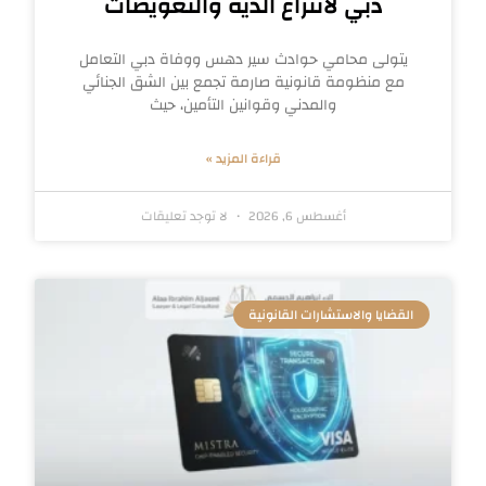
دبي لانتزاع الدية والتعويضات
يتولى محامي حوادث سير دهس ووفاة دبي التعامل
مع منظومة قانونية صارمة تجمع بين الشق الجنائي
والمدني وقوانين التأمين، حيث
قراءة المزيد »
أغسطس 6, 2026
لا توجد تعليقات
القضايا والاستشارات القانونية