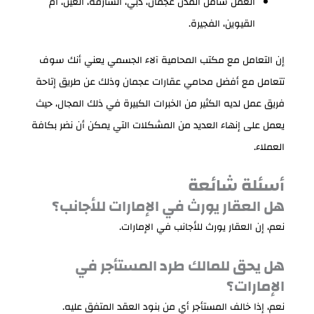
العمل شامل المدن عجمان، دبي، الشارقة، العين، ام
القيوين، الفجيرة.
إن التعامل مع مكتب المحامية آلاء الجسمي يعني أنك سوف
تتعامل مع أفضل محامي عقارات عجمان وذلك عن طريق إتاحة
فريق عمل لديه الكثير من الخبرات الكبيرة في ذلك المجال، حيث
يعمل على إنهاء العديد من المشكلات التي يمكن أن نضر بكافة
العملاء.
أسئلة شائعة
هل العقار يورث في الإمارات للأجانب؟
نعم، إن العقار يورث للأجانب في الإمارات.
هل يحق للمالك طرد المستأجر في
الإمارات؟
نعم، إذا خالف المستأجر أي من بنود العقد المتفق عليه.