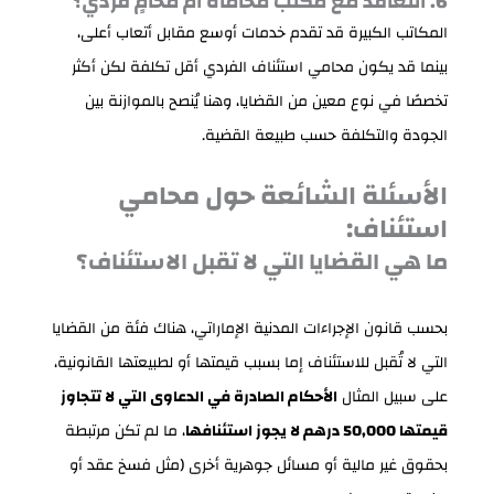
6. التعاقد مع مكتب محاماة أم محامٍ فردي؟
المكاتب الكبيرة قد تقدم خدمات أوسع مقابل أتعاب أعلى،
بينما قد يكون محامي استئناف الفردي أقل تكلفة لكن أكثر
تخصصًا في نوع معين من القضايا، وهنا يُنصح بالموازنة بين
الجودة والتكلفة حسب طبيعة القضية.
الأسئلة الشائعة حول محامي
استئناف:
ما هي القضايا التي لا تقبل الاستئناف؟
بحسب قانون الإجراءات المدنية الإماراتي، هناك فئة من القضايا
التي لا تُقبل للاستئناف إما بسبب قيمتها أو لطبيعتها القانونية،
على سبيل المثال
الأحكام الصادرة في الدعاوى التي لا تتجاوز
قيمتها 50,000 درهم لا يجوز استئنافها
، ما لم تكن مرتبطة
بحقوق غير مالية أو مسائل جوهرية أخرى (مثل فسخ عقد أو