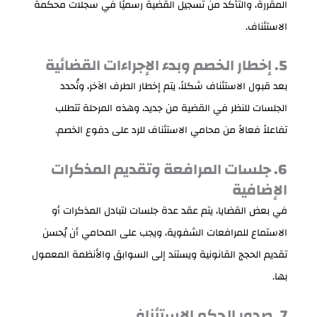
المقررة، والتأكد من تسجيل القضية رسميًا في سجلات محكمة
الاستئناف.
5. إخطار الخصم وبدء الإجراءات القضائية
بعد قبول الاستئناف شكلاً، يتم إخطار الطرف الآخر، وتُحدد
الجلسات للنظر في القضية من جديد، وهذه المرحلة تتطلب
تفاعلاً فعالاً من محامي الاستئناف للرد على دفوع الخصم.
6. جلسات المرافعة وتقديم المذكرات
الإضافية
في بعض القضايا، يتم عقد عدة جلسات لتبادل المذكرات أو
الاستماع للمرافعات الشفوية، ويجب على المحامي أن يُحسن
تقديم الحجج القانونية ويستند إلى السوابق والأنظمة المعمول
بها.
7. صدور الحكم الاستئنافي