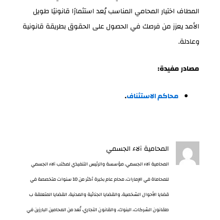
المطاف اختيار المحامي المناسب يُعد استثمارًا قانونيًا طويل
الأمد يعزز من فرصك في الحصول على الحقوق بطريقة قانونية
وعادلة.
مصادر مفيدة:
محاكم الاستئناف
.
المحامية آلاء الجسمي
المحامية آلاء الجسمي، مؤسسة والرئيس التنفيذي لمكتب آلاء الجسمي
للمحاماة في الإمارات، محام عام بخبرة أكثر من 10 سنوات متخصصة في
قضايا الأحوال الشخصية، والقضايا الجنائية والمدنية، القضايا المتعلقة ب
طقانون الشركات، البنوك، والقانون التجاري، تُعد من المحامين البارزين في