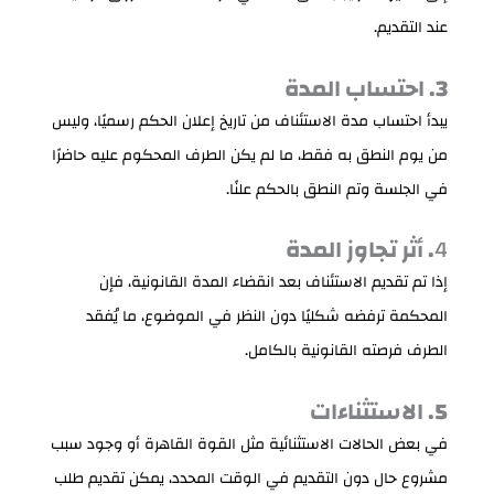
عند التقديم.
3. احتساب المدة
يبدأ احتساب مدة الاستئناف من تاريخ إعلان الحكم رسميًا، وليس
من يوم النطق به فقط، ما لم يكن الطرف المحكوم عليه حاضرًا
في الجلسة وتم النطق بالحكم علنًا.
4
. أثر تجاوز المدة
إذا تم تقديم الاستئناف بعد انقضاء المدة القانونية، فإن
المحكمة ترفضه شكليًا دون النظر في الموضوع، ما يُفقد
الطرف فرصته القانونية بالكامل.
5. الاستثناءات
في بعض الحالات الاستثنائية مثل القوة القاهرة أو وجود سبب
مشروع حال دون التقديم في الوقت المحدد، يمكن تقديم طلب