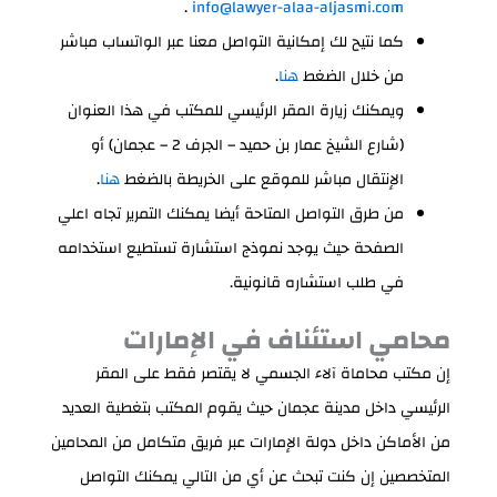
.
info@lawyer-alaa-aljasmi.com
كما نتيح لك إمكانية التواصل معنا عبر الواتساب مباشر
من خلال الضغط
هنا
.
ويمكنك زيارة المقر الرئيسي للمكتب في هذا العنوان
(شارع الشيخ عمار بن حميد – الجرف 2 – عجمان) أو
الإنتقال مباشر للموقع على الخريطة بالضغط
هنا
.
من طرق التواصل المتاحة أيضا يمكنك التمرير تجاه اعلي
الصفحة حيث يوجد نموذج استشارة تستطيع استخدامه
في طلب استشاره قانونية.
محامي استئناف في الإمارات
إن مكتب محاماة آلاء الجسمي لا يقتصر فقط على المقر
الرئيسي داخل مدينة عجمان حيث يقوم المكتب بتغطية العديد
من الأماكن داخل دولة الإمارات عبر فريق متكامل من المحامين
المتخصصين إن كنت تبحث عن أي من التالي يمكنك التواصل