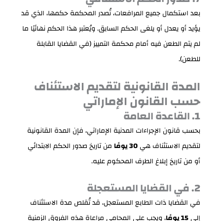
بعد استكمال جميع المرافعات، تُصدر المحكمة حكمها، الذي قد
يؤيد أو يعدل أو يلغى الحكم السابق. ويُعتبر هذا الحكم نهائيًا ما
لم يتم الطعن فيه أمام محكمة التمييز (في القضايا القابلة
للطعن).
المدة القانونية لتقديم الاستئناف
حسب القانون الإماراتي
1. القاعدة العامة
بحسب قانون الإجراءات المدنية الإماراتي، فإن المدة القانونية
لتقديم الاستئناف هي
30 يومًا
من تاريخ صدور الحكم الابتدائي
أو من تاريخ إبلاغ الطرف المحكوم عليه.
2. في القضايا المستعجلة
في القضايا ذات الطابع المستعجل، قد تُقلص مدة الاستئناف
إلى
15 يومًا
، ويجب على المحامي مراعاة هذه الفروق الزمنية