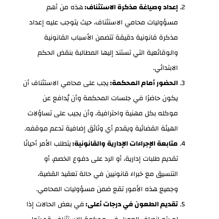
إعداد وصياغة مذكرة الاستئناف:
هذه من أهم
مسؤوليات محامي الاستئناف، حيث يتوجب عليه إعداد
مذكرة قانونية دقيقة تتضمن الأسباب القانونية
والوقائعية التي تستند إليها المطالبة بنقض الحكم
الابتدائي.
الحضور أمام المحكمة:
يجب على محامي الاستئناف أن
يكون حاضرًا في جلسات المحكمة وأن يُدافع عن
موكله بكل مهنية واحترافية، وأن يجيب على تساؤلات
الهيئة القضائية ويقدم أي وثائق إضافية تدعم موقفه.
متابعة الإجراءات الإدارية والقانونية:
يتطلب الأمر أحيانًا
تقديم طلبات إدارية، أو الرد على دفوع الخصم، أو
التنسيق مع خبراء قانونيين في حالة تعقيد القضية،
وجميع هذه الأمور تقع ضمن مسؤوليات المحامي.
تقديم الطعون في درجات أعلى:
في بعض الحالات إذا