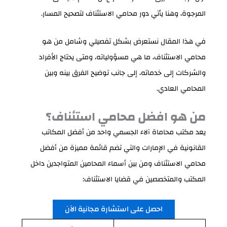
المرجوة، وهنا يأتي دور محامي الاستئناف لتصحيح المسار.
في هذا المقال نستعرض بشكل تفصيلي وشامل من هو
محامي الاستئناف، ما هي مسؤولياته، ومتى يحتاج الأفراد
والشركات إلى خدماته، إلى جانب توضيح الفرق بينه وبين
المحامي العادي.
من هو افضل محامي استئناف؟
يعد مكتب محاماة آلاء الجسمي واحد من أفضل المكاتب
القانونية في الإمارات والتي تضم قائمة مميزة من أفضل
محامي الاستئناف ومن بين أسماء المحامين المتواجدين داخل
المكتب والمتخصصين في قضايا الاستئناف:
احصل على استشارة مجانية الآن