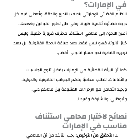
في الإمارات؟
النظام القضائي الإماراتي يتصف بالتدرج والدقة، وتُعطى فيه كل
درجة قضائية أهمية كبيرة، وفي ظل تطور القوانين وتعددها،
أصبح اللجوء إلى محامي استئناف محترف ضرورة حتمية، وليس
خيارًا ثانويًا، فهو ليس فقط يعيد صياغة الحجة القانونية، بل يعيد
توجيه القضية نحو مسار قانوني أفضل.
كما أن البيئة القضائية في الإمارات بفضل تنوع الجنسيات
والثقافات، تتطلب محاميًا يفهم الجوانب القانونية والدولية،
ويجيد التعامل مع الإجراءات المتنوعة بين محاكم دبي،
وأبوظبي، والشارقة وغيرها.
نصائح لاختيار محامي استئناف
مناسب في الإمارات
التحقق من الترخيص:
يجب التأكد من أن المحامي