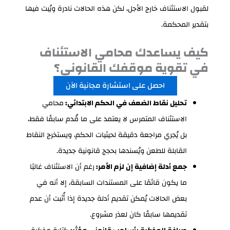
لقبول الاستئناف خارج الأجل، لكن هذه الحالات نادرة ويُبت فيها
بتقدير المحكمة.
كيف يساعدك محامي الاستئناف
في تقوية موقفك القانوني؟
احصل على استشارة مجانية الآن
تحليل نقاط الضعف في الحكم الابتدائي:
محامي
الاستئناف المتمرس لا يعتمد على ما قُدم سابقًا فقط،
بل يُجري مراجعة دقيقة لحيثيات الحكم، ويستخرج النقاط
القابلة للطعن ويُسندها بحجج قانونية جديدة.
جمع أدلة إضافية إن لزم الأمر:
رغم أن الاستئناف غالبًا
ما يكون قائمًا على المستندات السابقة، إلا أنه في
بعض الحالات يُمكن تقديم أدلة جديدة إذا أُثبت أن عدم
تقديمها سابقًا كان لعذر مشروع.