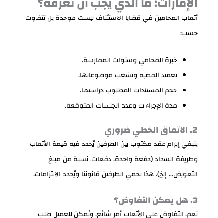
الإمارات: ما الذي يجب أن تعرفه؟
أتعاب المحامين في قضايا الاستئناف ليست موحدة بل تتفاوت
حسب:
خبرة المحامي وسنوات الممارسة.
تعقيد القضية وتشعب موضوعاتها.
حجم المستندات المطلوب دراستها.
مدة الإجراءات وعدد الجلسات المتوقعة.
2. الاتفاق الخطي ضروري
ينبغي إبرام عقد مكتوب بين الطرفين يُحدد فيه قيمة الأتعاب
وطريقة السداد (دفعة واحدة، دفعات، نسبة من مبلغ
التعويض… إلخ). هذا يحمي الطرفين قانونيًا ويُحدد الالتزامات.
3. هل يمكن التفاوض؟
نعم، التفاوض على الأتعاب أمر شائع، ويُمكن للعميل طلب