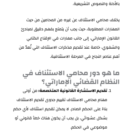
بالأدلة والنصوص التشريعية.
يختلف محامي الاستئناف عن غيره من المحامين من حيث
المهارات المطلوبة، حيث يجب أن يتمتع بفهم دقيق لمبادئ
القانون الإماراتي، إلى جانب مهارات في الإقناع الكتابي
والشفوي، خاصة عند تقديم مذكرات الاستئناف التي تُعدّ من
أهم عناصر النجاح في المرحلة الاستئنافية.
ما هو دور محامي الاستئناف في
النظام القضائي الإماراتي؟
تقديم الاستشارة القانونية المتخصصة:
من أولى
مهام محامي الاستئناف تقييم جدوى تقديم الاستئناف
بناءً على الحكم الصادر. لا يمكن تقديم استئناف لأي حكم
بشكل عشوائي، بل يجب أن يكون هناك خطأ قانوني أو
موضوعي في الحكم.