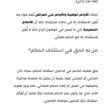
إلغاء قرار إداري).
كذلك
الأوامر الوقتية والأوامر على العرائض
تُنفذ فورًا ولا
تُقبل الاستئناف إلا في حالات محدودة، كما أن
الأحكام
التمهيدية
التي لا تفصل في موضوع النزاع غالبًا لا تُقبل
للاستئناف إلا مع الحكم النهائي.
من له الحق في استئناف الحكم؟
يحق للطرف الخاسر في الدعوى استئناف الحكم، سواء كان
المدعي أو المدعى عليه، بشرط أن يكون له مصلحة مباشرة
وحقيقية في تعديل أو إلغاء الحكم الابتدائي، كما يجوز للطرف
الآخر، الذي قد يكون صدر الحكم لصالحه جزئيًا فقط، أن يُقدّم
استئنافًا جزئيًا لتحسين موقفه القانوني.