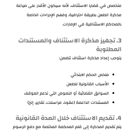
متخصص في قضايا الاستئناف، لأنه سيكون الأقدر على صياغة
مذكرة الطعن بطريقة احترافية، وفهم الإجراءات الخاصة
بالمحاكم الاستئنافية في الإمارات.
3. تجهيز مذكرة الاستئناف والمستندات
المطلوبة
يتوجب إعداد مذكرة استئناف تتضمن:
ملخص الحكم الابتدائي
الأسباب القانونية للطعن
السوابق القضائية أو النصوص التي تدعم الموقف
المستندات الداعمة (عقود، مراسلات، تقارير، إلخ)
4. تقديم الاستئناف خلال المدة القانونية
يتم تقديم المذكرة إلى قلم المحكمة المختصة مع دفع الرسوم