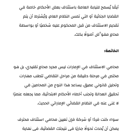
أيضًا يُسمح للنيابة العامة باستئناف بعض الأحكام، خاصة في
القضايا الجنائية أو التي تمس النظام العام، ويُشترط أن يتم
تقديم الاستئناف من قبل المحكوم عليه شخصيًا أو بواسطة
محامٍ مفوَّض أصولًا بذلك.
الخاتمة:
محامي الاستئناف في الإمارات ليس مجرد محامٍ تقليدي، بل هو
مختص في مرحلة دقيقة من مراحل التقاضي تتطلب مهارات
وتحليل قانوني عميق، يساعد هذا النوع من المحامين في
تحقيق العدالة وتجنب أخطاء الأحكام الابتدائية، مما يجعله عنصرًا
لا غنى عنه في النظام القضائي الإماراتي الحديث.
سواء كنت فردًا أو شركة فإن تعيين محامي استئناف محترف
يمكن أن يُحدث تحولًا جذريًا في نتيجتك القضائية، في نهاية