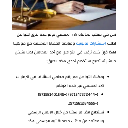
نحن في مكتب محاماة آلاء الجسمي نوفر عدة طرق للتواصل
لطلب
استشارات قانونية
ومتابعة القضايا المختلفة مع موكلينا
لهذا فإن كنت ترغب في التواصل مع أحد المحامين لدينا بشكل
مباشر تستطيع استخدام أحدي هذه الطرق:
يمكنك التواصل مع رقم محامي استئناف في الإمارات
آلاء الجسمي عبر هذه الارقام:
(+971547372444) (+971581401545)
(+971581284555).
تستطيع ايضا مراسلتنا من خلال الايميل الرسمي
والمعتمد من مكتب محاماة آلاء الجسمي هذا: