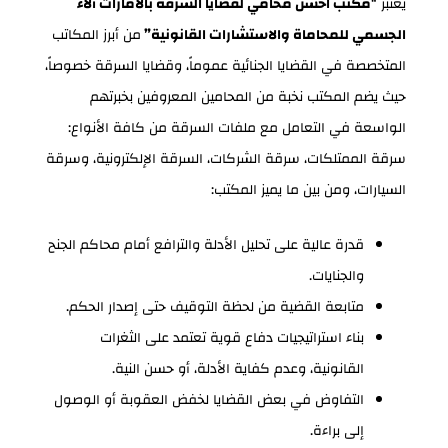
يعتبر “
مكتب احسن محامي لقضايا السرقه بالامارات آلاء
الجسمي للمحاماة والاستشارات القانونية”
من أبرز المكاتب
المتخصصة في القضايا الجنائية عموماً، وقضايا السرقة خصوصاً،
حيث يضم المكتب نخبة من المحامين المعروفين بخبرتهم
الواسعة في التعامل مع ملفات السرقة من كافة الأنواع:
سرقة الممتلكات، سرقة الشركات، السرقة الإلكترونية، وسرقة
السيارات، ومن بين ما يميز المكتب:
قدرة عالية على تحليل الأدلة والترافع أمام محاكم الجنح
والجنايات.
متابعة القضية من لحظة التوقيف حتى إصدار الحكم.
بناء استراتيجيات دفاع قوية تعتمد على الثغرات
القانونية، وعدم كفاية الأدلة، أو حسن النية.
التفاوض في بعض القضايا لخفض العقوبة أو الوصول
إلى براءة.