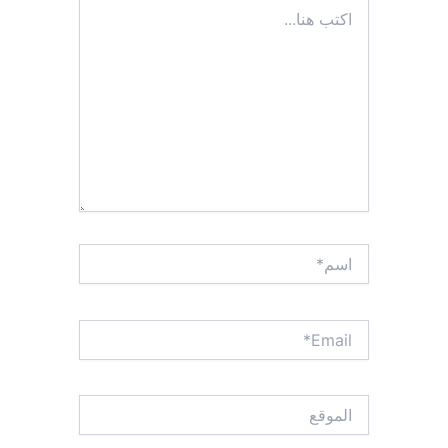
اكتب
هنا...
اسم*
Email*
الموقع