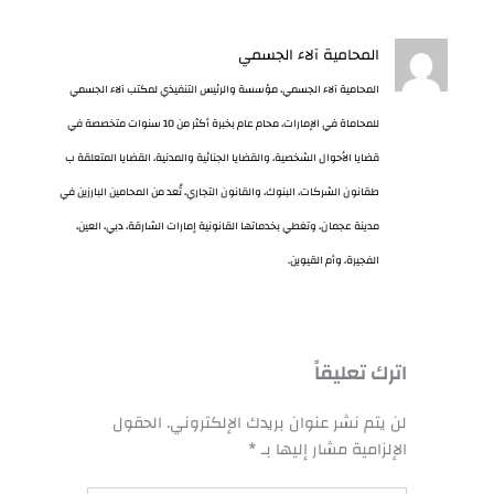
المحامية آلاء الجسمي
المحامية آلاء الجسمي، مؤسسة والرئيس التنفيذي لمكتب آلاء الجسمي
للمحاماة في الإمارات، محام عام بخبرة أكثر من 10 سنوات متخصصة في
قضايا الأحوال الشخصية، والقضايا الجنائية والمدنية، القضايا المتعلقة ب
طقانون الشركات، البنوك، والقانون التجاري، تُعد من المحامين البارزين في
مدينة عجمان، وتغطي بخدماتها القانونية إمارات الشارقة، دبي، العين،
الفجيرة، وأم القيوين.
اترك تعليقاً
لن يتم نشر عنوان بريدك الإلكتروني.
الحقول
الإلزامية مشار إليها بـ
*