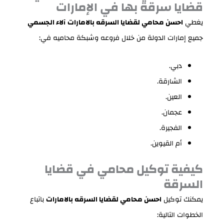
قضايا سرقة بها في الإمارات
يغطي
احسن محامي لقضايا السرقه بالامارات
آلاء الجسمي
جميع إمارات الدولة من خلال فروعه وشبكة محاميه في:
دبي.
الشارقة.
العين.
عجمان.
الفجيرة.
أم القيوين.
كيفية توكيل محامي في قضايا
السرقة
يمكنك توكيل
احسن محامي لقضايا السرقه بالامارات
باتباع
الخطوات التالية: