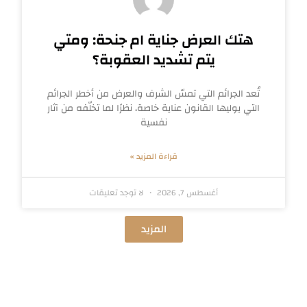
هتك العرض جناية ام جنحة: ومتي
يتم تشديد العقوبة؟
تُعد الجرائم التي تمسّ الشرف والعرض من أخطر الجرائم
التي يوليها القانون عناية خاصة، نظرًا لما تخلّفه من آثار
نفسية
قراءة المزيد »
أغسطس 7, 2026
لا توجد تعليقات
المزيد