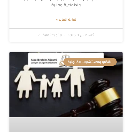
واجتماعية ومالية
قراءة المزيد »
أغسطس 7, 2026
لا توجد تعليقات
القضايا والاستشارات القانونية