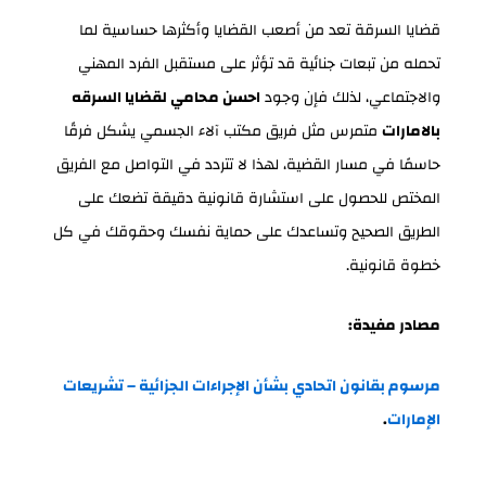
قضايا السرقة تعد من أصعب القضايا وأكثرها حساسية لما
تحمله من تبعات جنائية قد تؤثر على مستقبل الفرد المهني
والاجتماعي، لذلك فإن وجود
احسن محامي لقضايا السرقه
بالامارات
متمرس مثل فريق مكتب آلاء الجسمي يشكل فرقًا
حاسمًا في مسار القضية، لهذا لا تتردد في التواصل مع الفريق
المختص للحصول على استشارة قانونية دقيقة تضعك على
الطريق الصحيح وتساعدك على حماية نفسك وحقوقك في كل
خطوة قانونية.
مصادر مفيدة:
مرسوم بقانون اتحادي بشأن الإجراءات الجزائية – تشريعات
الإمارات
.