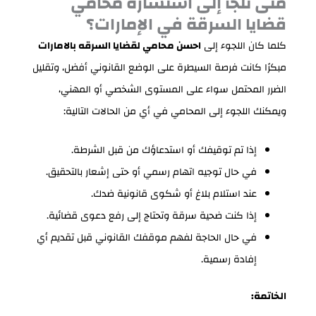
متى تلجأ إلى استشارة محامي
قضايا السرقة في الإمارات؟
كلما كان اللجوء إلى
احسن محامي لقضايا السرقه بالامارات
مبكرًا كانت فرصة السيطرة على الوضع القانوني أفضل، وتقليل
الضرر المحتمل سواء على المستوى الشخصي أو المهني،
ويمكنك اللجوء إلى المحامي في أي من الحالات التالية:
إذا تم توقيفك أو استدعاؤك من قبل الشرطة.
في حال توجيه اتهام رسمي أو حتى إشعار بالتحقيق.
عند استلام بلاغ أو شكوى قانونية ضدك.
إذا كنت ضحية سرقة وتحتاج إلى رفع دعوى قضائية.
في حال الحاجة لفهم موقفك القانوني قبل تقديم أي
إفادة رسمية.
الخاتمة: