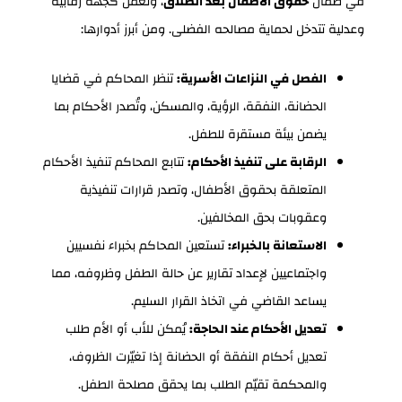
في ضمان
حقوق الاطفال بعد الطلاق
، وتعمل كجهة رقابية
وعدلية تتدخل لحماية مصالحه الفضلى. ومن أبرز أدوارها:
الفصل في النزاعات الأسرية:
تنظر المحاكم في قضايا
الحضانة، النفقة، الرؤية، والمسكن، وتُصدر الأحكام بما
يضمن بيئة مستقرة للطفل.
الرقابة على تنفيذ الأحكام:
تتابع المحاكم تنفيذ الأحكام
المتعلقة بحقوق الأطفال، وتصدر قرارات تنفيذية
وعقوبات بحق المخالفين.
الاستعانة بالخبراء:
تستعين المحاكم بخبراء نفسيين
واجتماعيين لإعداد تقارير عن حالة الطفل وظروفه، مما
يساعد القاضي في اتخاذ القرار السليم.
تعديل الأحكام عند الحاجة:
يُمكن للأب أو الأم طلب
تعديل أحكام النفقة أو الحضانة إذا تغيّرت الظروف،
والمحكمة تقيّم الطلب بما يحقق مصلحة الطفل.