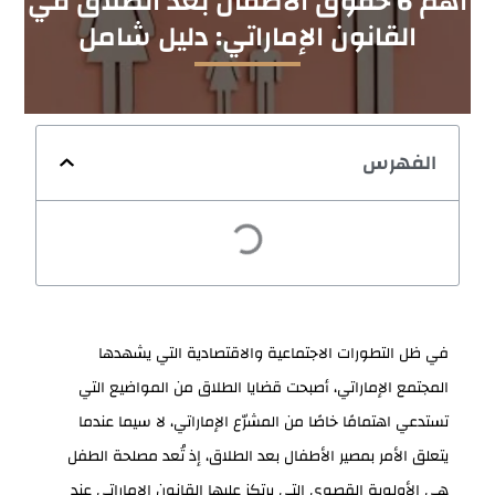
أهم 6 حقوق الاطفال بعد الطلاق في
القانون الإماراتي: دليل شامل
الفهرس
في ظل التطورات الاجتماعية والاقتصادية التي يشهدها
المجتمع الإماراتي، أصبحت قضايا الطلاق من المواضيع التي
تستدعي اهتمامًا خاصًا من المشرّع الإماراتي، لا سيما عندما
يتعلق الأمر بمصير الأطفال بعد الطلاق، إذ تُعد مصلحة الطفل
هي الأولوية القصوى التي يرتكز عليها القانون الإماراتي عند