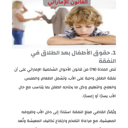
1. حقوق الأطفال بعد الطلاق في
النفقة
تنص المادة (78) من قانون الأحوال الشخصية الإماراتي على أن
نفقة الطفل واجبة على الأب، وتشمل الطعام، والملبس،
والعلاج، والتعليم، وكل ما يحتاجه الطفل بما يتناسب مع حال
الأب يسارًا أو إعسارًا.
ويُقدّر القاضي مبلغ النفقة استنادًا إلى دخل الأب وظروفه
المعيشية، مع مراعاة التضخم وارتفاع تكاليف المعيشة وتُعد