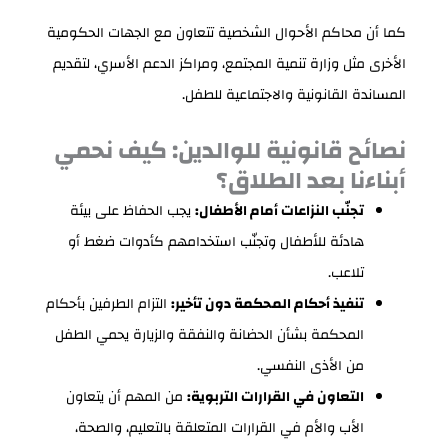
كما أن محاكم الأحوال الشخصية تتعاون مع الجهات الحكومية
الأخرى مثل وزارة تنمية المجتمع، ومراكز الدعم الأسري، لتقديم
المساندة القانونية والاجتماعية للطفل.
نصائح قانونية للوالدين: كيف نحمي
أبناءنا بعد الطلاق؟
تجنّب النزاعات أمام الأطفال:
يجب الحفاظ على بيئة
هادئة للأطفال وتجنّب استخدامهم كأدوات ضغط أو
تلاعب.
تنفيذ أحكام المحكمة دون تأخير:
التزام الطرفين بأحكام
المحكمة بشأن الحضانة والنفقة والزيارة يحمي الطفل
من الأذى النفسي.
التعاون في القرارات التربوية:
من المهم أن يتعاون
الأب والأم في القرارات المتعلقة بالتعليم، والصحة،