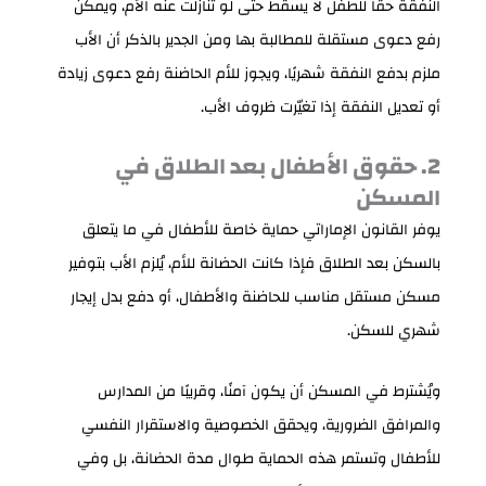
النفقة حقًا للطفل لا يسقط حتى لو تنازلت عنه الأم، ويمكن
رفع دعوى مستقلة للمطالبة بها ومن الجدير بالذكر أن الأب
ملزم بدفع النفقة شهريًا، ويجوز للأم الحاضنة رفع دعوى زيادة
أو تعديل النفقة إذا تغيّرت ظروف الأب.
2. حقوق الأطفال بعد الطلاق في
المسكن
يوفر القانون الإماراتي حماية خاصة للأطفال في ما يتعلق
بالسكن بعد الطلاق فإذا كانت الحضانة للأم، يُلزم الأب بتوفير
مسكن مستقل مناسب للحاضنة والأطفال، أو دفع بدل إيجار
شهري للسكن.
ويُشترط في المسكن أن يكون آمنًا، وقريبًا من المدارس
والمرافق الضرورية، ويحقق الخصوصية والاستقرار النفسي
للأطفال وتستمر هذه الحماية طوال مدة الحضانة، بل وفي