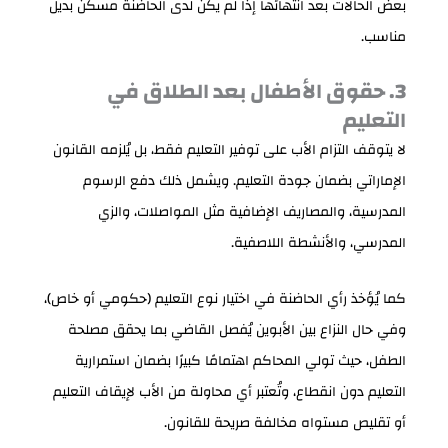
بعض الحالات بعد انتهائها إذا لم يكن لدى الحاضنة مسكن بديل
مناسب.
3. حقوق الأطفال بعد الطلاق في
التعليم
لا يتوقف التزام الأب على توفير التعليم فقط، بل يُلزمه القانون
الإماراتي بضمان جودة التعليم. ويشمل ذلك دفع الرسوم
المدرسية، والمصاريف الإضافية مثل المواصلات، والزي
المدرسي، والأنشطة اللاصفية.
كما يُؤخذ رأي الحاضنة في اختيار نوع التعليم (حكومي أو خاص)،
وفي حال النزاع بين الأبوين يُفصل القاضي بما يحقق مصلحة
الطفل، حيث تولي المحاكم اهتمامًا كبيرًا بضمان استمرارية
التعليم دون انقطاع، وتُعتبر أي محاولة من الأب لإيقاف التعليم
أو تقليص مستواه مخالفة صريحة للقانون.