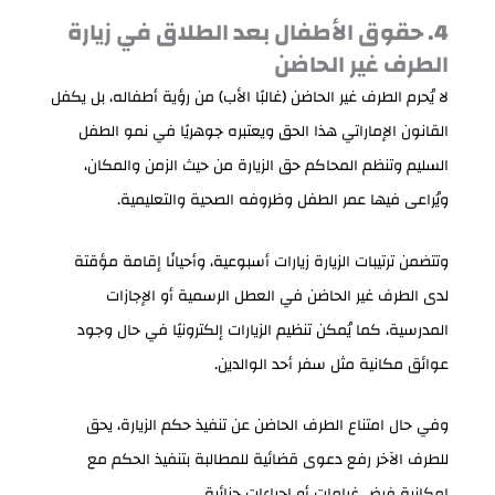
4. حقوق الأطفال بعد الطلاق في زيارة
الطرف غير الحاضن
لا يُحرم الطرف غير الحاضن (غالبًا الأب) من رؤية أطفاله، بل يكفل
القانون الإماراتي هذا الحق ويعتبره جوهريًا في نمو الطفل
السليم وتنظم المحاكم حق الزيارة من حيث الزمن والمكان،
ويُراعى فيها عمر الطفل وظروفه الصحية والتعليمية.
وتتضمن ترتيبات الزيارة زيارات أسبوعية، وأحيانًا إقامة مؤقتة
لدى الطرف غير الحاضن في العطل الرسمية أو الإجازات
المدرسية، كما يُمكن تنظيم الزيارات إلكترونيًا في حال وجود
عوائق مكانية مثل سفر أحد الوالدين.
وفي حال امتناع الطرف الحاضن عن تنفيذ حكم الزيارة، يحق
للطرف الآخر رفع دعوى قضائية للمطالبة بتنفيذ الحكم مع
إمكانية فرض غرامات أو إجراءات جزائية.