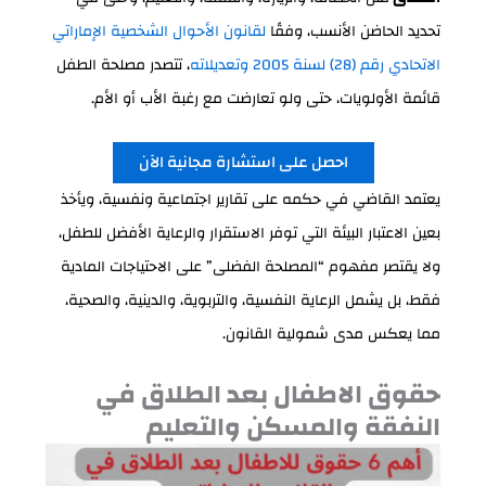
تحديد الحاضن الأنسب، وفقًا
لقانون الأحوال الشخصية الإماراتي
الاتحادي رقم (28) لسنة 2005 وتعديلاته
، تتصدر مصلحة الطفل
قائمة الأولويات، حتى ولو تعارضت مع رغبة الأب أو الأم.
احصل على استشارة مجانية الآن
يعتمد القاضي في حكمه على تقارير اجتماعية ونفسية، ويأخذ
بعين الاعتبار البيئة التي توفر الاستقرار والرعاية الأفضل للطفل،
ولا يقتصر مفهوم “المصلحة الفضلى” على الاحتياجات المادية
فقط، بل يشمل الرعاية النفسية، والتربوية، والدينية، والصحية،
مما يعكس مدى شمولية القانون.
حقوق الاطفال بعد الطلاق في
النفقة والمسكن والتعليم