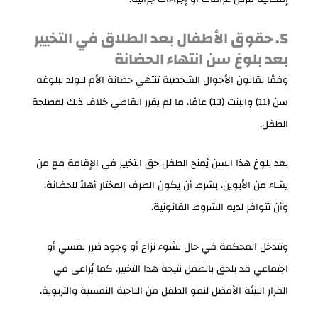
5. حقوق الأطفال بعد الطلاق في التخيير
بعد بلوغ سن انتهاء الحضانة
وفقًا لقانون الأحوال الشخصية تنتهي حضانة الأم للولد ببلوغه
سن (11) والبنت (13) عامًا، ما لم يقرر القاضي خلاف ذلك لمصلحة
الطفل.
بعد بلوغ هذا السن يُمنح الطفل حق التخيير في الإقامة مع من
يشاء من الأبوين، بشرط أن يكون الطرف المختار أهلاً للحضانة،
وأن تتوافر لديه الشروط القانونية.
وتتدخل المحكمة في حال نشوء نزاع أو وجود ضرر نفسي أو
اجتماعي قد يلحق بالطفل نتيجة هذا التخيير. كما يُراعى في
القرار البيئة الأفضل لنمو الطفل من الناحية النفسية والتربوية.