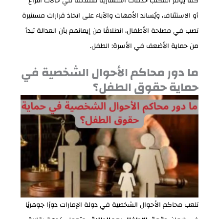
كما يوفّر المكتب خدمات استشارية متقدمة في حالات النزاع
أو الاستئناف، ويُساند الأمهات والآباء على اتخاذ قرارات مستنيرة
تصب في مصلحة الأطفال، انطلاقًا من إيمانهم بأن العدالة تبدأ
من حماية الأضعف في الأسرة: الطفل.
ما دور محاكم الأحوال الشخصية في
حماية حقوق الطفل؟
تلعب محاكم الأحوال الشخصية في دولة الإمارات دورًا جوهريًا