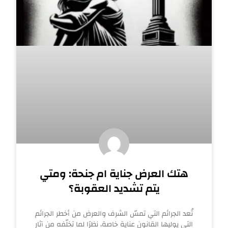
هتك العرض جناية ام جنحة: ومتي
يتم تشديد العقوبة؟
تُعد الجرائم التي تمسّ الشرف والعرض من أخطر الجرائم
التي يوليها القانون عناية خاصة، نظرًا لما تخلّفه من آثار