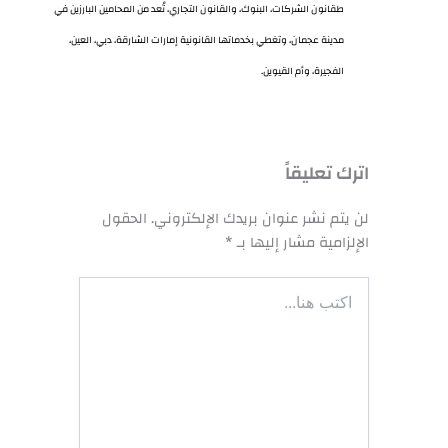
طقانون الشركات، البنوك، والقانون التجاري، تُعد من المحامين البارزين في
مدينة عجمان، وتغطي بخدماتها القانونية إمارات الشارقة، دبي، العين،
الفجيرة، وأم القيوين.
اترك تعليقاً
لن يتم نشر عنوان بريدك الإلكتروني.
الحقول
الإلزامية مشار إليها بـ
*
اكتب
هنا...