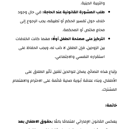
والتربية الدينية.
طلب المشورة القانونية عند الحاجة:
في حال وجود
خلاف حول تفسير الحكم أو تطبيقه، يجب الرجوع إلى
محامٍ مختص أو المحكمة.
التركيز على مصلحة الطفل أولًا:
مهما كانت الخلافات
بين الزوجين، فإن الطفل لا ذنب له، ويجب الحفاظ على
استقراره النفسي والاجتماعي.
بإتباع هذه النصائح، يمكن للوالدين تقليل تأثير الطلاق على
الأطفال، وبناء علاقة أبوية صحية قائمة على الاحترام والاهتمام
المشترك.
خاتمة:
يعكس القانون الإماراتي اهتمامًا بالغًا ب
حقوق الاطفال بعد