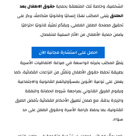
الشخصية، وخاصة تلك المتعلقة بحماية
حقوق الاطفال بعد
الطلاق
يتبنى المكتب نهجًا إنسانيًا وقانونيًا متكاملًا، يركز على
تحقيق مصلحة الطفل الفضلى، ويقدّم تمثيلًا قانونيًا احترافيًا
يضمن حماية الأطفال من الآثار السلبية للانفصال.
احصل على استشارة مجانية الآن
يتميّز المكتب بخبرته الواسعة في صياغة الاتفاقيات الأسرية
بطريقة تحفظ حقوق الأطفال وتقلّل من النزاعات القضائية، كما
يعمل على توعية الأبوين بمسؤولياتهم القانونية والاجتماعية
ويقوم الفريق القانوني بمراجعة شروط الحضانة والنفقة
والزيارة بدقة، مع ضمان تطبيق الأحكام القضائية بأفضل الطرق
القانونية، بما يحفظ كرامة الأسرة وحقوق الطفل على حد
سواء.