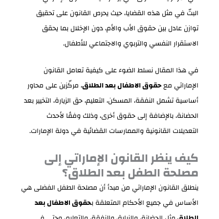
البتّ في مثل هذه القضايا، حيث يحرص القانون على تحقيق
توازن عادل بين حقوق الأب والأم، دون الإخلال بما يحقق
الاستقرار النفسي والتربوي والاجتماعي للأطفال.
في هذا المقال نسلط الضوء على كيفية تعامل القانون
الإماراتي مع
حقوق الاطفال بعد الطلاق
، مركّزين على محاور
أساسية تشمل النفقة، المسكن، التعليم، حق الزيارة، التخيير بعد
الحضانة، بالإضافة إلى حقوق أخرى، وذلك وفقًا لأحدث
التعديلات القانونية والممارسات القضائية في دولة الإمارات.
كيف ينظر القانون الإماراتي إلى
مصلحة الطفل بعد الطلاق؟
ينطلق القانون الإماراتي من مبدأ أن مصلحة الطفل الفضلى هي
الأساس في جميع الأحكام المتعلقة ب
حقوق الاطفال بعد
الطلاق
مثل الحضانة، والزيارة، والنفقة، والتعليم، وحتى في