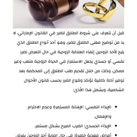
قبل أن نتعرف على شروط الطلاق للضرر في القانون الإماراتي، لا
بد من توضيح معنى الطلاق للضرر، وهو أحد أنواع الطلاق الذي
يتيح لأحد الزوجين إنهاء العلاقة الزوجية في حال التعرض لضرر
نفسي أو جسدي يجعل الاستمرار في الحياة الزوجية متعب وغير
ممكن، وذلك من خلال تقديم طلب الطلاق إلى المحكمة بعد
توفير أدلة كافية تؤكد وقوع الضرر بحسب قانون الأحوال
الشخصية، ويشمل هذا الأذى:
الإيذاء النفسي: الإهانة المستمرة وعدم الاحترام
والإهمال.
الإيذاء الجسدي: الضرب المبرح بشكل مستمر.
أمراض معدية خطيرة: في حال إصابة أحد الزوجين بمرض