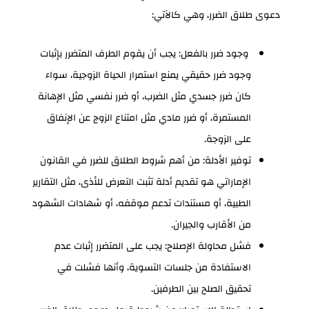
دعوى طلاق الضرر، وهي كالآتي:
وجود ضرر بالفعل: يجب أن يقوم الطرف المتضرر بإثبات
وجود ضرر حقيقي يمنع استمرار الحياة الزوجية، سواء
كان ضرر جسدي مثل الضرب، أو ضرر نفسي مثل الإهانة
المستمرة، أو ضرر مادي مثل امتناع الزوج عن الإنفاق
على الزوجة.
توفير الأدلة: من أهم شروط الطلاق للضرر في القانون
الإماراتي هو تقديم أدلة تثبت التعرض للأذى، مثل التقارير
الطبية، أو مستندات تدعم موقفه، أو شهادات الشهود
من الأقارب والجيران.
فشل محاولة الإصلاح: يجب على المتضرر إثبات عدم
الاستفادة من جلسات التسوية، وأنها فشلت في
تحقيق الصلح بين الطرفين.