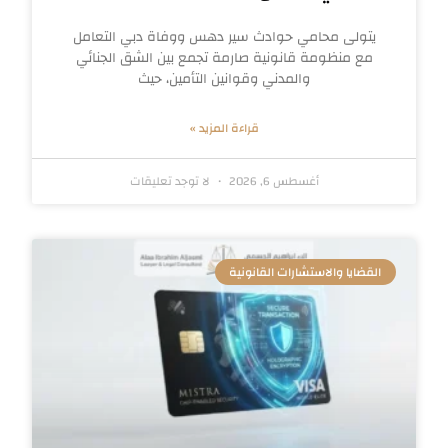
يتولى محامي حوادث سير دهس ووفاة دبي التعامل
مع منظومة قانونية صارمة تجمع بين الشق الجنائي
والمدني وقوانين التأمين، حيث
قراءة المزيد »
أغسطس 6, 2026
لا توجد تعليقات
القضايا والاستشارات القانونية