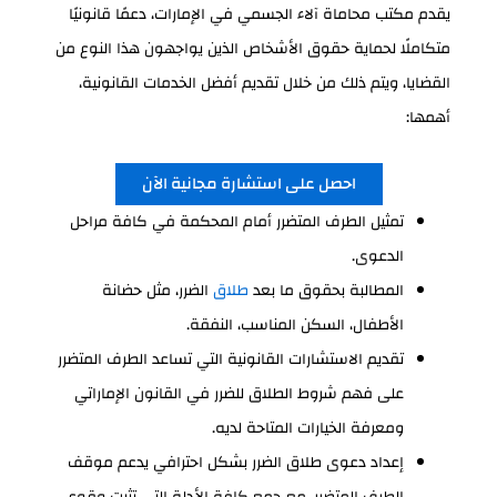
يقدم مكتب محاماة آلاء الجسمي في الإمارات، دعمًا قانونيًا
متكاملًا لحماية حقوق الأشخاص الذين يواجهون هذا النوع من
القضايا، ويتم ذلك من خلال تقديم أفضل الخدمات القانونية،
أهمها:
احصل على استشارة مجانية الآن
تمثيل الطرف المتضرر أمام المحكمة في كافة مراحل
الدعوى.
المطالبة بحقوق ما بعد
طلاق
الضرر، مثل حضانة
الأطفال، السكن المناسب، النفقة.
تقديم الاستشارات القانونية التي تساعد الطرف المتضرر
على فهم شروط الطلاق للضرر في القانون الإماراتي
ومعرفة الخيارات المتاحة لديه.
إعداد دعوى طلاق الضرر بشكل احترافي يدعم موقف
الطرف المتضرر، مع جمع كافة الأدلة التي تثبت وقوع