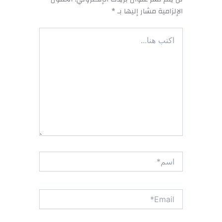
الإلزامية مشار إليها بـ
*
اكتب
هنا...
اسم*
Email*