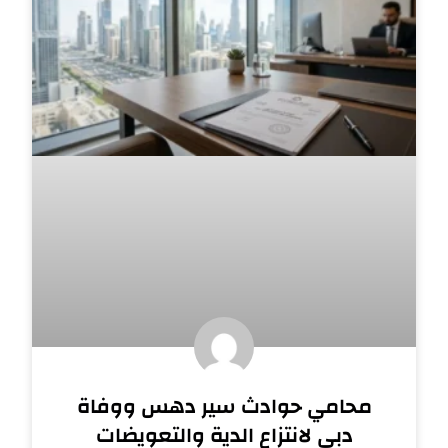
محامي حوادث سير دهس ووفاة
دبي لانتزاع الدية والتعويضات