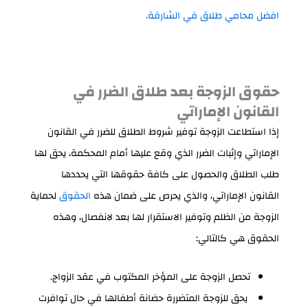
افضل محامي طلاق في الشارقة.
حقوق الزوجة بعد طلاق الضرر في
القانون الإماراتي
إذا استطاعت الزوجة توفير شروط الطلاق للضرر في القانون
الإماراتي و
إثبات الضرر الذي وقع عليها أمام المحكمة، يحق لها
طلب الطلاق والحصول على كافة حقوقها التي يحددها
القانون الإماراتي، والذي يحرص على ضمان هذه
الحقوق
لحماية
الزوجة من الظلم وتوفير الاستقرار لها بعد لانفصال، وهذه
الحقوق هي كالتالي:
تحصل الزوجة على المؤخر المكتوب في عقد الزواج.
يحق للزوجة المتضررة حضانة أطفالها في حال توافرت