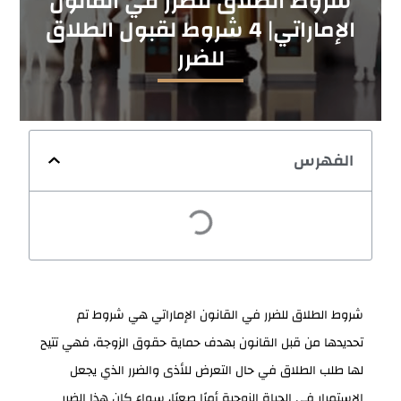
شروط الطلاق للضرر في القانون
الإماراتي| 4 شروط لقبول الطلاق
للضرر
الفهرس
شروط الطلاق للضرر في القانون الإماراتي هي شروط تم
تحديدها من قبل القانون بهدف حماية حقوق الزوجة، فهي تتيح
لها طلب الطلاق في حال التعرض للأذى والضرر الذي يجعل
الاستمرار في الحياة الزوجية أمرًا صعبًا، سواء كان هذا الضرر