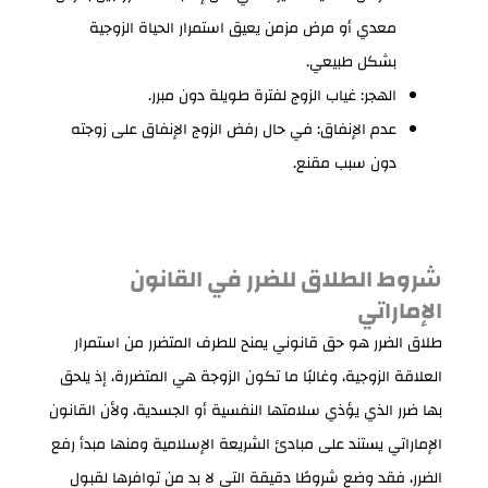
معدي أو مرض مزمن يعيق استمرار الحياة الزوجية
بشكل طبيعي.
الهجر: غياب الزوج لفترة طويلة دون مبرر.
عدم الإنفاق: في حال رفض الزوج الإنفاق على زوجته
دون سبب مقنع.
شروط الطلاق للضرر في القانون
الإماراتي
طلاق الضرر هو حق قانوني يمنح للطرف المتضرر من استمرار
العلاقة الزوجية، وغالبًا ما تكون الزوجة هي المتضررة، إذ يلحق
بها ضرر الذي يؤذي سلامتها النفسية أو الجسدية، ولأن القانون
الإماراتي يستند على مبادئ الشريعة الإسلامية ومنها مبدأ رفع
الضرر، فقد وضع شروطًا دقيقة التي لا بد من توافرها لقبول