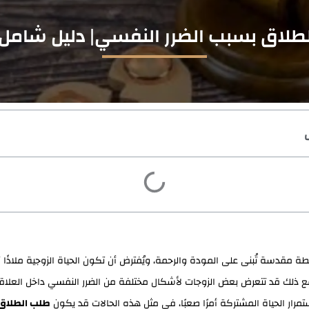
لاق بسبب الضرر النفسي| دليل شامل 2026
بطة مقدسة تُبنى على المودة والرحمة، ويُفترض أن تكون الحياة الزوجية ملاذًا آم
ع ذلك قد تتعرض بعض الزوجات لأشكال مختلفة من الضرر النفسي داخل العلاقة
مرار الحياة المشتركة أمرًا صعبًا، في مثل هذه الحالات قد يكون
طلب الطلاق