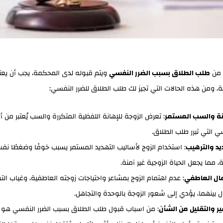
 من
طلب الطلاق بسبب الضرر النفسي
ويتم قبوله لدى المحكمة، يجب أن يعت
 ومن هذه الحالات التي تجيز لك طلب الطلاق للضرر النفسي:
نة والسب المستمر
: تعرض الزوجة للإهانة اللفظية المتكررة والسب يُعتبر من أ
ي التي تبرر طلب الطلاق.
يد والترهيب
: استخدام الزوج لأساليب التهديد المستمر يسبب خوفًا وضغطًا نفس
، مما يجعل الحياة الزوجية غير آمنة.
ال العاطفي
: عدم اهتمام الزوج بمشاعر واحتياجات زوجته العاطفية، وغياب الت
ال بينهما، يؤدي إلى شعور الزوجة بالوحدة والتجاهل.
ير والتقليل من الشأن
: من اسباب قبول طلب الطلاق بسبب الضرر النفسي هو تق