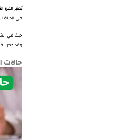
يُعتبر الضرر 
في الحياة الز
حيث في الشري
وقد ذكر الفق
حالات ا