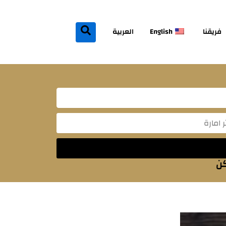
فريقنا
English
العربية
Mes
كن