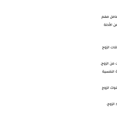
عامل مهم
 الأدلة
فات الزوج
 من الزوج.
ة النفسية
لوك الزوج
الزوج.