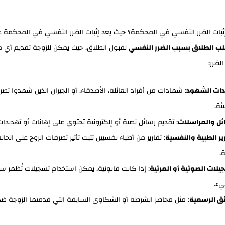
بات الضرر النفسي في المحكمة؟ حيث يعد إثبات الضرر النفسي في المحكمة 
ب الطلاق بسبب الضرر النفسي
لقبول الطلاق، حيث يمكن للزوجة تقديم أي من
الضرر:
ات الشهود
: شهادات من أفراد العائلة، الأصدقاء، أو الجيران الذين شهدوا تصر
ئة.
ئل والمراسلات
: تقديم رسائل نصية أو إلكترونية تحتوي على إهانات أو تهديدات
رير الطبية والنفسية
: تقارير من أطباء نفسيين تثبت تأثير تصرفات الزوج على الحال
.
يلات الصوتية أو المرئية
: إذا كانت قانونية، يمكن استخدام تسجيلات تُظهر س
يء.
ئق الرسمية
: مثل محاضر الشرطة أو الشكاوى السابقة التي قدمتها الزوجة ضد 