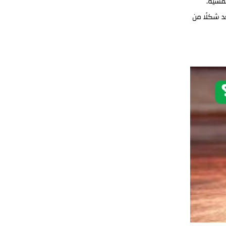
نفسية.
د شكلًا من