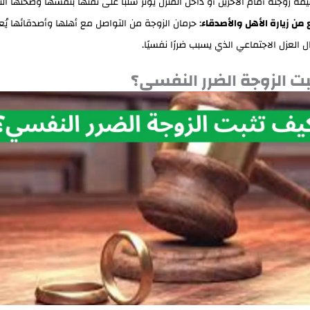
مة زوجته أمام الآخرين أو داخل المنزل يؤثر سلبًا على ثقتها بنفسها وصحتها ال
 من زيارة الأهل والأصدقاء
: حرمان الزوجة من التواصل مع أهلها وأصدقائها يُع
 العزل الاجتماعي الذي يسبب ضررًا نفسيًا.
ت الزوجة الضرر النفسي؟