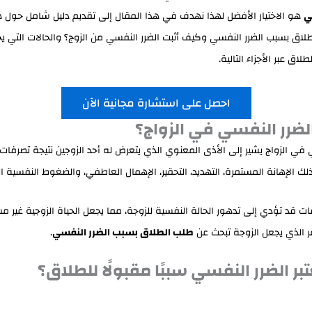
ي
هو الاختيار الأفضل لهذا نهدف في هذا المقال إلى تقديم دليل شامل حول ه
اق بسبب الضرر النفسي وكيف أثبت الضرر النفسي من الزوج؟ والحالات التي يج
اق عبر الأجزاء التالية.
احصل على استشارة مجانية الآن
لضرر النفسي في الزواج؟
 في الزواج يشير إلى الأذى المعنوي الذي يتعرض له أحد الزوجين نتيجة تصرفات 
ك الإهانة المستمرة، التهديد، التحقير، الإهمال العاطفي، والضغوط النفسية ا
ت قد تؤدي إلى تدهور الحالة النفسية للزوجة، مما يجعل الحياة الزوجية غير م
ر الذي يجعل الزوجة تبحث عن
طلب الطلاق بسبب الضرر النفسي
.
تبر الضرر النفسي سببًا مقبولًا للطلاق؟