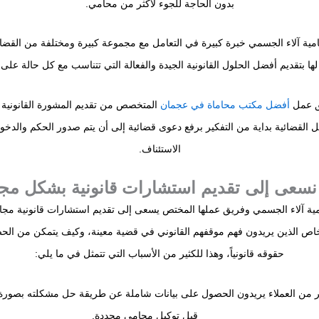
بدون الحاجة للجوء لأكثر من محامي.
مية آلاء الجسمي خبرة كبيرة في التعامل مع مجموعة كبيرة ومختلفة من القضاي
ها بتقديم أفضل الحلول القانونية الجيدة والفعالة التي تتناسب مع كل حالة على
ق عمل
أفضل مكتب محاماة في عجمان
المتخصص من تقديم المشورة القانونية 
 القضائية بداية من التفكير برفع دعوى قضائية إلى أن يتم صدور الحكم والدخ
الاستئناف.
 نسعى إلى تقديم استشارات قانونية بشكل مج
ية آلاء الجسمي وفريق عملها المختص يسعى إلى تقديم استشارات قانونية مجاني
اص الذين يريدون فهم موقفهم القانوني في قضية معينة، وكيف يتمكن من ال
حقوقه قانونياً، وهذا للكثير من الأسباب التي تتمثل في ما يلي:
ر من العملاء يريدون الحصول على بيانات شاملة عن طريقة حل مشكلته بصورة 
قبل توكيل محامي محددة.