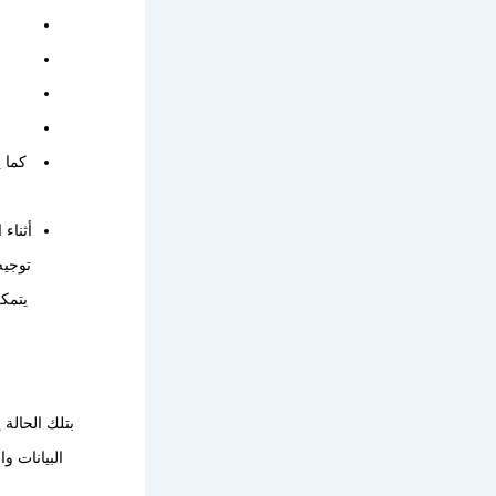
كما 
أثناء
توجيه
يتمك
بتلك الحالة
البيانات و