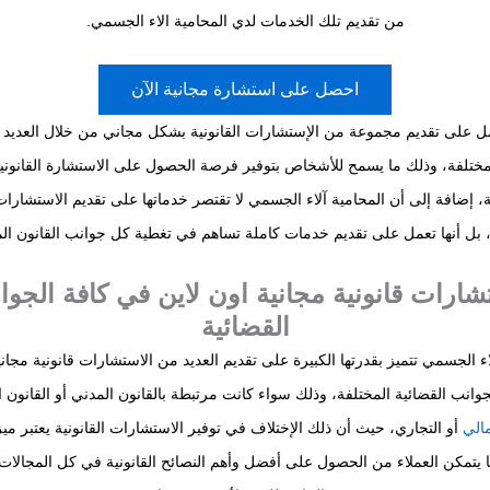
من تقديم تلك الخدمات لدي المحامية الاء الجسمي.
احصل على استشارة مجانية الآن
مل على تقديم مجموعة من الإستشارات القانونية بشكل مجاني من خلال العدي
مختلفة، وذلك ما يسمح للأشخاص بتوفير فرصة الحصول على الاستشارة القانوني
ة، إضافة إلى أن المحامية آلاء الجسمي لا تقتصر خدماتها على تقديم الاستشارات 
ل أنها تعمل على تقديم خدمات كاملة تساهم في تغطية كل جوانب القانون الم
شارات قانونية مجانية اون لاين في كافة الجوا
القضائية
اء الجسمي تتميز بقدرتها الكبيرة على تقديم العديد من الاستشارات قانونية مجاني
انب القضائية المختلفة، وذلك سواء كانت مرتبطة بالقانون المدني أو القانون ا
مالي
أو التجاري، حيث أن ذلك الإختلاف في توفير الاستشارات القانونية يعتبر م
ا يتمكن العملاء من الحصول على أفضل وأهم النصائح القانونية في كل المجالات