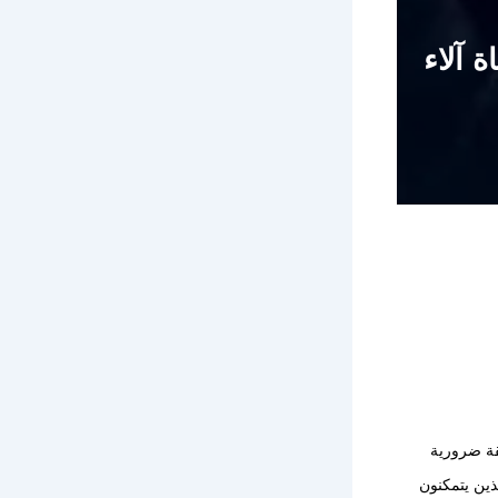
 آلاء
قة ضرورية
ذين يتمكنون