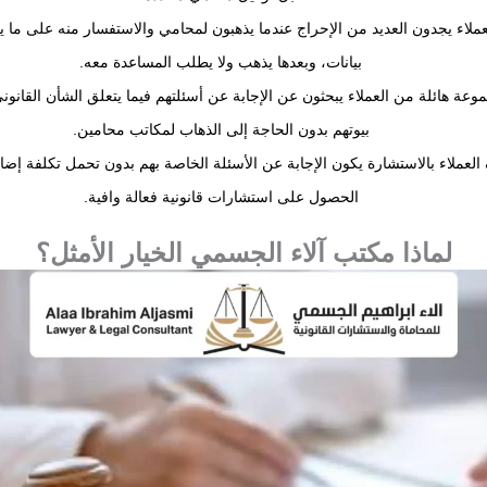
عملاء يجدون العديد من الإحراج عندما يذهبون لمحامي والاستفسار منه على ما
بيانات، وبعدها يذهب ولا يطلب المساعدة معه.
وعة هائلة من العملاء يبحثون عن الإجابة عن أسئلتهم فيما يتعلق الشأن القانو
بيوتهم بدون الحاجة إلى الذهاب لمكاتب محامين.
لعملاء بالاستشارة يكون الإجابة عن الأسئلة الخاصة بهم بدون تحمل تكلفة إضا
الحصول على استشارات قانونية فعالة وافية.
لماذا مكتب آلاء الجسمي الخيار الأمثل؟