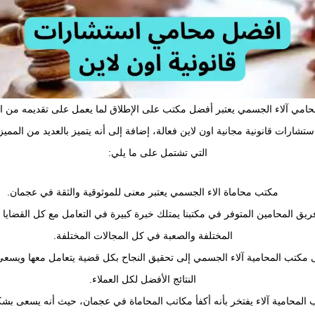
امي آلاء الجسمي يعتبر أفضل مكتب على الإطلاق لما يعمل على تقديمه من ا
تشارات قانونية مجانية اون لاين فعالة، إضافة إلى أنه يتميز بالعديد من الممي
التي تشتمل على ما يلي:
مكتب محاماة الاء الجسمي يعتبر معنى للموثوقية والثقة في عجمان.
ريق المحامين المتوفر في مكتبنا يمتلك خبرة كبيرة في التعامل مع كل القضايا ال
المختلفة والصعبة في كل المجالات المختلفة.
مكتب المحامية آلاء الجسمي إلى تحقيق النجاح بكل قضية يتعامل معها ويسعى
النتائج الأفضل لكل العملاء.
المحامية آلاء يفتخر بأنه أكفأ مكاتب المحاماة في عجمان، حيث أنه يسعى بشك