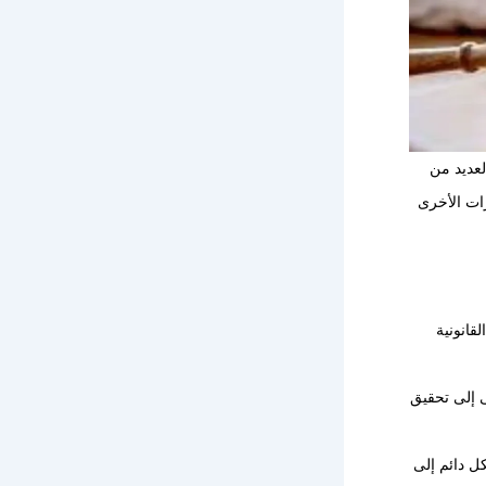
لعديد من
زات الأخرى
قانونية
 إلى تحقيق
ل دائم إلى