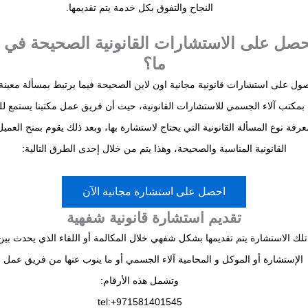
النجاح والتفوق بكل خدمة يتم تقديمها.
صل على الاستشارات القانونية الصحيحة في 
ما؟
ول على استشارات قانونية مجانية اون لاين الصحيحة فيما يرتبط بمسألة معين
بمكتب آلاء الجسمي للاستشارات القانونية، حيث أن فريق عمل مكتبنا يستمع ل
فة نوع المسألة القانونية التي يحتاج لاستشارة بها، وبعد ذلك يقوم بمنح العمي
القانونية المناسبة والصحيحة، وهذا يتم من خلال إحدى الطرق التالية:
احصل على استشارة مجانية الآن
تقديم استشارة قانونية شفهية
تلك الاستشارة يتم تقديمها بشكل شفهي خلال المكالمة أو اللقاء الذي يحدث بي
الإستشارة أو الموكل و المحامية آلاء الجسمي أو ما ينوب عنها من فريق عمل مك
وتشمل هذه الأرقام:
tel:+971581401545