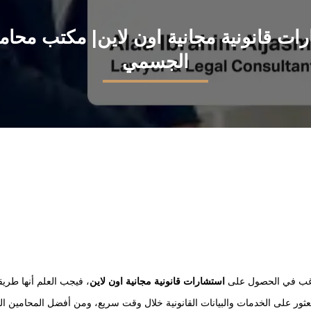
ات قانونية مجانية اون لاين| مكتب محاماة
الجسمي
غب في الحصول على
استشارات قانونية مجانية اون لاين
، فيجب العلم أنها طري
ثور على الخدمات والبيانات القانونية خلال وقت سريع، ومن أفضل المحامين ال