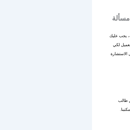
مسألة
ة، يجب عليك
لعميل لكي
ل الاستشارة
ن طالب
تبنا.