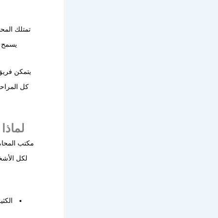
تمتلك المحا
يسمح ل
يتمكن فري
كل المراحل
لماذا
مكتب المحام
لكل الأشخ
الكثي