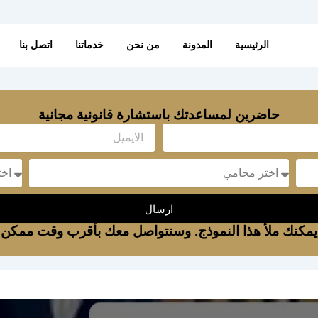
الرئيسية
المدونة
من نحن
خدماتنا
اتصل بنا
حاضرين لمساعدتك باستشارة قانونية مجانية
Email
sage
Message
ارسال
يمكنك ملأ هذا النموذج. وسنتواصل معك بأقرب وقت ممكن